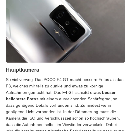
Hauptkamera
So viel vorweg: Das POCO F4 GT macht bessere Fotos als das
F3, welches mir teils zu dunkle und etwas zu körnige
Aufnahmen gemacht hat. Das F4 GT schießt etwas
besser
belichtete Fotos
mit einem ausreichenden Schärfegrad, so
dass genügend Details vorhanden sind. Zumindest wenn
genügend Licht vorhanden ist. In der Dämmerung muss die
Kamera die ISO und Verschlusszeit schon so hochschrauben,
dass die Aufnahmen selbst im Viewfinder verwackeln. Dabei
wird die bereits
etwas
plastische Farbdarstellung
noch etwas