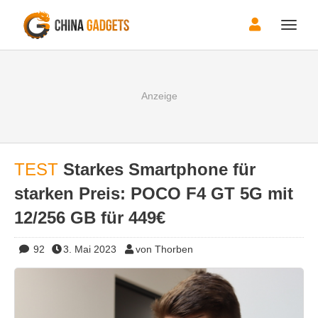
Toggle
naviga
TEST
Starkes Smartphone für
starken Preis: POCO F4 GT 5G mit
12/256 GB für 449€
92
3. Mai 2023
von Thorben