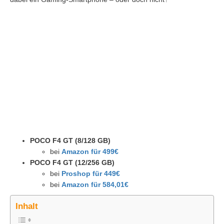
POCO F4 GT (8/128 GB)
bei
Amazon für 499€
POCO F4 GT (12/256 GB)
bei
Proshop für 449€
bei
Amazon für 584,01€
Inhalt