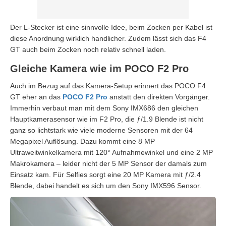
Der L-Stecker ist eine sinnvolle Idee, beim Zocken per Kabel ist
diese Anordnung wirklich handlicher. Zudem lässt sich das F4
GT auch beim Zocken noch relativ schnell laden.
Gleiche Kamera wie im POCO F2 Pro
Auch im Bezug auf das Kamera-Setup erinnert das POCO F4
GT eher an das
POCO F2 Pro
anstatt den direkten Vorgänger.
Immerhin verbaut man mit dem Sony IMX686 den gleichen
Hauptkamerasensor wie im F2 Pro, die ƒ/1.9 Blende ist nicht
ganz so lichtstark wie viele moderne Sensoren mit der 64
Megapixel Auflösung. Dazu kommt eine 8 MP
Ultraweitwinkelkamera mit 120° Aufnahmewinkel und eine 2 MP
Makrokamera – leider nicht der 5 MP Sensor der damals zum
Einsatz kam. Für Selfies sorgt eine 20 MP Kamera mit ƒ/2.4
Blende, dabei handelt es sich um den Sony IMX596 Sensor.