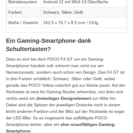
Betriebssystem
Android 12 mit MIUI 13 Oberfläche
Farben
Schwarz, Silber, Gelb
Maße / Gewicht
162,5 x 76,7 x 8,5 mm / 210g
Ein Gaming-Smartphone dank
Schultertasten?
Dass es sich bei dem POCO F4 GT um ein Gaming-
Smartphone handeln soll, erkennt man nicht nur am
Namenszusatz, sondern auch schon am Design. Das F4 GT ist
in drei Farben erhältlich: Schwarz, Silber oder Gelb, wobei
gerade das POCO Yellow natürlich gut zur Marke passt. Auf der
Rückseite ist eine Art Gaming-Muster erkennbar, von links und
rechts weist ein
dreieckiges Designelement
zur Mitte hin.
Dabei sind die Spitzen der jeweiligen Dreiecke noch in einem
leicht anderen Farbton und der Blitz auf der Rückseite ist sogar
der LED-Blitz. So es insgesamt das auffälligste POCO-
Smartphone bisher, aber ein
eher unauffälliges Gaming-
Smartphone
.