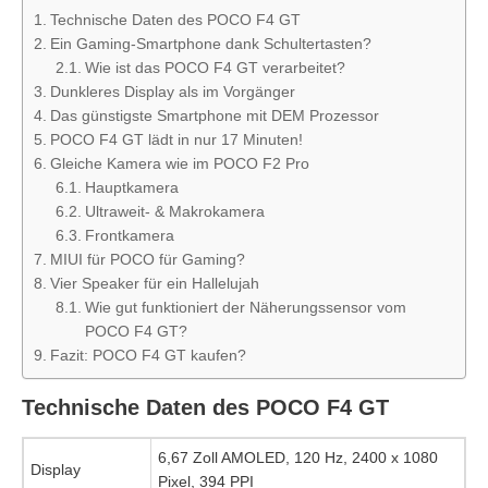
Technische Daten des POCO F4 GT
Ein Gaming-Smartphone dank Schultertasten?
Wie ist das POCO F4 GT verarbeitet?
Dunkleres Display als im Vorgänger
Das günstigste Smartphone mit DEM Prozessor
POCO F4 GT lädt in nur 17 Minuten!
Gleiche Kamera wie im POCO F2 Pro
Hauptkamera
Ultraweit- & Makrokamera
Frontkamera
MIUI für POCO für Gaming?
Vier Speaker für ein Hallelujah
Wie gut funktioniert der Näherungssensor vom
POCO F4 GT?
Fazit: POCO F4 GT kaufen?
Technische Daten des POCO F4 GT
6,67 Zoll AMOLED, 120 Hz, 2400 x 1080
Display
Pixel, 394 PPI