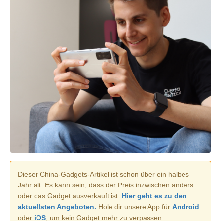
Dieser China-Gadgets-Artikel ist schon über ein halbes
Jahr alt. Es kann sein, dass der Preis inzwischen anders
oder das Gadget ausverkauft ist.
Hier geht es zu den
aktuellsten Angeboten.
Hole dir unsere App für
Android
oder
iOS
, um kein Gadget mehr zu verpassen.