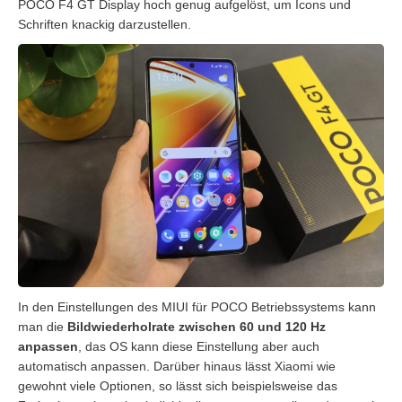
POCO F4 GT Display hoch genug aufgelöst, um Icons und
Schriften knackig darzustellen.
In den Einstellungen des MIUI für POCO Betriebssystems kann
man die
Bildwiederholrate zwischen 60 und 120 Hz
anpassen
, das OS kann diese Einstellung aber auch
automatisch anpassen. Darüber hinaus lässt Xiaomi wie
gewohnt viele Optionen, so lässt sich beispielsweise das