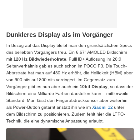
Dunkleres Display als im Vorgänger
In Bezug auf das Display bleibt man den grundsätzlichen Specs
des beliebten Vorgängers treu. Ein 6,67″ AMOLED Bildschirm
mit
120 Hz Bildwiederholrate
, FullHD+ Auflösung im 20:9
Seitenverhältnis gab es auch schon im POCO F3. Die Touch-
Abtastrate hat man auf 480 Hz erhöht, die Helligkeit (HBM) aber
von 900 nits auf 800 nits verringert. Im Gegensatz zum
Vorgänger gibt es nun aber auch ein
10bit Display
, so dass der
Bildschirm eine Milliarde Farben darstellen kann – mittlerweile
Standard. Man lässt den Fingerabdrucksensor aber weiterhin
als Power-Button getarnt anstatt ihn wie im
Xiaomi 12
unter
dem Bildschirm zu positionieren. Zudem fehlt hier die LTPO-
Technik, die eine dynamische Anpassung erlaubt.