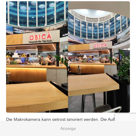
Die Makrokamera kann getrost ignoriert werden. Die Auflösung
ist zu niedrig, die Naheinstellgrenze zu hoch um brauchbare
Makrofotos zu machen. Fokussieren fällt schwer, dazu gibt es