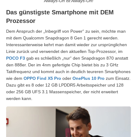
Always-On ist Always-On!
Das günstigste Smartphone mit DEM
Prozessor
Dem Anspruch der „Inbegriff von Power“ zu sein, möchte man
mit dem Qualcomm Snapdragon 8 Gen 1 gerecht werden.
Interessanterweise kehrt man damit wieder zur ursprünglichen
Linie zurück und verwendet den aktuellen Top-Prozessor, im
POCO F3
gab es schließlich „nur“ den Snapdragon 870 anstatt
den 888er. Der im 4nm gefertigte Chip bietet bis zu 3 GHz
Taktfrequenz und kommt auch in deutlich teureren Smartphones
wie dem
OPPO Find X5 Pro
oder
OnePlus 10 Pro
zum Einsatz.
Dazu gibt es 8 oder 12 GB LPDDR5 Arbeitsspeicher und 128
oder 256 GB UFS 3.1 Massenspeicher, der nicht erweitert
werden kann.