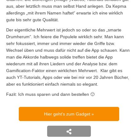
aus, aber letztlich muss man selbst Hand anlegen. Da Kepma
allerdings „mit ihrem Namen haftet“ erwarte ich eine wirklich
gute bis sehr gute Qualität.
Der eigentliche Mehrwert ist jedoch so oder so das „smarte
Drumherum“. Ich feiere die Populele wirklich sehr. Man kann
sehr fokussiert, immer und immer wieder die Griffe bzw.
Wechsel üben und muss dafür nicht auf die App schauen. Kann
man die Akkorde halbwegs solide treffen bietet die App
wiederum mit all ihren Liedern und der Analyse bzw. dem
Gamification-Faktor einen wirklichen Mehrwert. Klar gibt es
auch YT-Tutorials, Apps oder wie bei mir vor 20 Jahren Bücher,
aber es funktioniert einfach niemals so elegant.
Fazit: Ich muss sparen und dann bestellen 🙂
Hier geht's zum Gadget