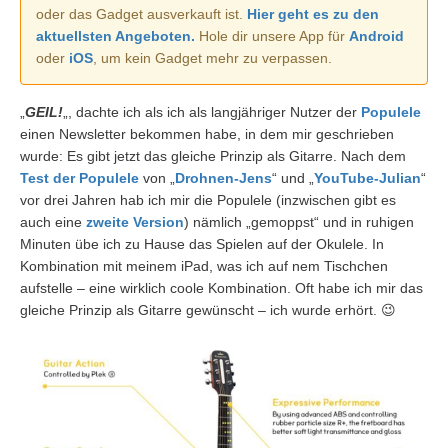
oder das Gadget ausverkauft ist.
Hier geht es zu den
aktuellsten Angeboten.
Hole dir unsere App für
Android
oder
iOS
, um kein Gadget mehr zu verpassen.
„
GEIL!
„, dachte ich als ich als langjähriger Nutzer der
Populele
einen Newsletter bekommen habe, in dem mir geschrieben
wurde: Es gibt jetzt das gleiche Prinzip als Gitarre. Nach dem
Test der Populele
von „
Drohnen-Jens
“ und „
YouTube-Julian
“
vor drei Jahren hab ich mir die Populele (inzwischen gibt es
auch eine
zweite Version
) nämlich „gemoppst“ und in ruhigen
Minuten übe ich zu Hause das Spielen auf der Okulele. In
Kombination mit meinem iPad, was ich auf nem Tischchen
aufstelle – eine wirklich coole Kombination. Oft habe ich mir das
gleiche Prinzip als Gitarre gewünscht – ich wurde erhört. 😉