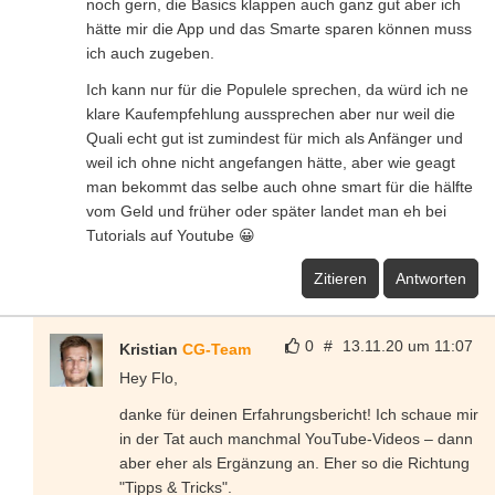
noch gern, die Basics klappen auch ganz gut aber ich
hätte mir die App und das Smarte sparen können muss
ich auch zugeben.
Ich kann nur für die Populele sprechen, da würd ich ne
klare Kaufempfehlung aussprechen aber nur weil die
Quali echt gut ist zumindest für mich als Anfänger und
weil ich ohne nicht angefangen hätte, aber wie geagt
man bekommt das selbe auch ohne smart für die hälfte
vom Geld und früher oder später landet man eh bei
Tutorials auf Youtube 😀
Zitieren
Antworten
0
#
13.11.20 um 11:07
Kristian
CG-Team
Hey Flo,
danke für deinen Erfahrungsbericht! Ich schaue mir
in der Tat auch manchmal YouTube-Videos – dann
aber eher als Ergänzung an. Eher so die Richtung
"Tipps & Tricks".