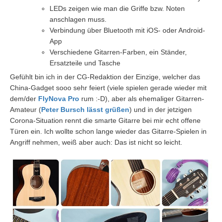
LEDs zeigen wie man die Griffe bzw. Noten
anschlagen muss.
Verbindung über Bluetooth mit iOS- oder Android-
App
Verschiedene Gitarren-Farben, ein Ständer,
Ersatzteile und Tasche
Gefühlt bin ich in der CG-Redaktion der Einzige, welcher das
China-Gadget sooo sehr feiert (viele spielen gerade wieder mit
dem/der
FlyNova Pro
rum :-D), aber als ehemaliger Gitarren-
Amateur (
Peter Bursch lässt grüßen
) und in der jetzigen
Corona-Situation rennt die smarte Gitarre bei mir echt offene
Türen ein. Ich wollte schon lange wieder das Gitarre-Spielen in
Angriff nehmen, weiß aber auch: Das ist nicht so leicht.