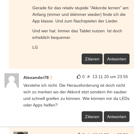
Gerade für das relativ stupide "Akkorde lernen" am
Anfang (immer und iiiiiimmer wieder) finde ich die
App klasse. Und zum Nachspielen der Lieder.
Und wer hat: Immer das Tablet nutzen. Ist doch
erheblich bequemer.
LG
Zitieren
Antworten
0
#
13.11.20 um 23:55
Alexander78
Verstehe ich nicht. Die Herausforderung ist doch nicht
sich zu merken wo der Akkord sitzt sondern ihn sauber
und schnell greifen zu können. Wie können mir da LEDs
oder Apps helfen?
Zitieren
Antworten