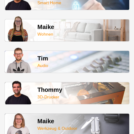
Smart Home
Maike
Wohnen
Tim
Audio
Thommy
3D-Drucker
Maike
Werkzeug & Outdoor