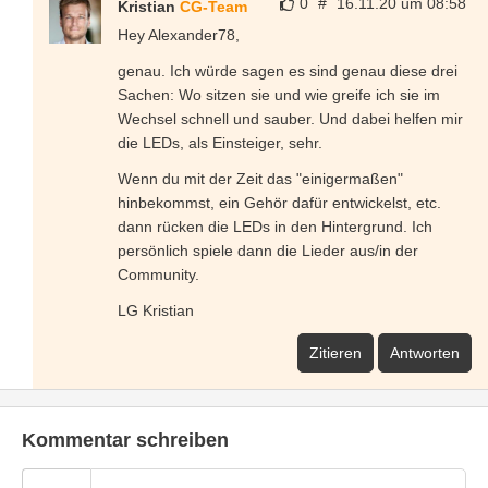
0
#
16.11.20 um 08:58
Kristian
CG-Team
Hey Alexander78,
genau. Ich würde sagen es sind genau diese drei
Sachen: Wo sitzen sie und wie greife ich sie im
Wechsel schnell und sauber. Und dabei helfen mir
die LEDs, als Einsteiger, sehr.
Wenn du mit der Zeit das "einigermaßen"
hinbekommst, ein Gehör dafür entwickelst, etc.
dann rücken die LEDs in den Hintergrund. Ich
persönlich spiele dann die Lieder aus/in der
Community.
LG Kristian
Zitieren
Antworten
Kommentar schreiben