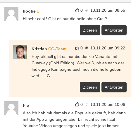
0
#
13.11.20 um 08:55
hootie
Hi sehr cool ! Gibt es nur die helle ohne Cut ?
Zitieren
Antworten
0
#
13.11.20 um 09:22
Kristian
CG-Team
Hey, aktuell gibt es nur die dunkle Variante mit
Cutaway (Gold Edition). Wer weiß, ob es nach der
Indiegogo Kampagne auch noch die helle geben
wird… LG
Zitieren
Antworten
0
#
13.11.20 um 10:06
Flo
Also ich hab mir damals die Populele gekauft, hab dann
mit der App angefangen aber bin recht schnell auf
Youtube Videos umgestiegen und spiele jetzt immer