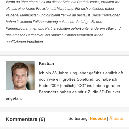
Wenn du über einen Link auf dieser Seite ein Produkt kaufst, erhalten wir
oftmals eine kleine Provision als Vergütung. Für dich entstehen dabei
keinerlei Mehrkosten und dir bleibt frei wo du bestellst. Diese Provisionen
haben in keinem Fall Auswirkung auf unsere Beiträge. Zu den
Partnerprogrammen und Partnerschaften gehört unter anderem eBay und
das Amazon PartnerNet. Als Amazon-Partner verdienen wir an
qualifizierten Verkäufen.
Kristian
Ich bin 38 Jahre jung, aber gefühlt ziemlich oft
noch wie ein großes Spielkind. So habe ich
Ende 2009 (endlich) "CG" ins Leben gerufen.
Besonders haben es mir z.Z. die 3D-Drucker
angetan.
Sortierung:
Neueste
|
Älteste
Kommentare (6)