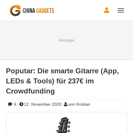
Toggle
naviga
Poputar: Die smarte Gitarre (App,
LEDs & Tools) für 237€ im
Crowdfunding
6
12. November 2020
von Kristian