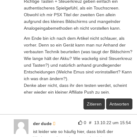
Richtige Tasten + Steuerkreuz geben einfach ein
authentischeres Spielgefühl, als ein Touchscreen.
Obwohl ich mir PSX Titel der zweiten Gen allein
aufgrund des kleines Bildschirms und mangelnder
Analogeingabemethoden eh nicht vorstellen kann.
Am Ende bin ich nach dem Artikel nicht schlauer, als
vorher. Denn so ein Gerät kann man nur Anhand der
verbauten Technik beurteilen (was taugt der Bildschirm?
Wie lange hält der Akku? Wie wackelig sind Steuerkreuz
und Tasten?) und natürlich anhand grundlegender
Entscheidungen (Welche Emus sind vorinstalliert? Kann
ich was dran ändern?).
Denke aber nicht, dass ihr den testen werdet, scheint
eher wieder ein kleiner Affiliate Push zu sein.
Zitieren
Antworten
0
#
13.10.22 um 15:54
der dude
ist leider wie so häufig hier, dass bloß der