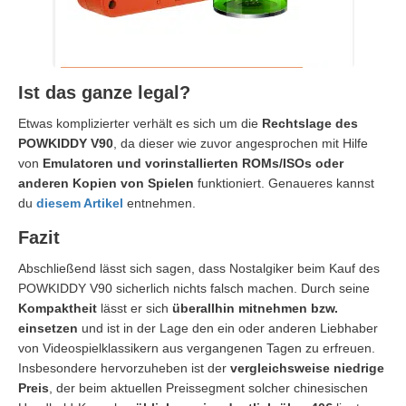
Ist das ganze legal?
Etwas komplizierter verhält es sich um die
Rechtslage des
POWKIDDY V90
, da dieser wie zuvor angesprochen mit Hilfe
von
Emulatoren und vorinstallierten ROMs/ISOs oder
anderen Kopien von Spielen
funktioniert. Genaueres kannst
du
diesem Artikel
entnehmen.
Fazit
Abschließend lässt sich sagen, dass Nostalgiker beim Kauf des
POWKIDDY V90 sicherlich nichts falsch machen. Durch seine
Kompaktheit
lässt er sich
überallhin mitnehmen bzw.
einsetzen
und ist in der Lage den ein oder anderen Liebhaber
von Videospielklassikern aus vergangenen Tagen zu erfreuen.
Insbesondere hervorzuheben ist der
vergleichsweise niedrige
Preis
, der beim aktuellen Preissegment solcher chinesischen