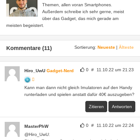
Themen, allen voran Smartphones.
Außerdem schreibe ich sehr gerne, meist
über das Gadget, das mich gerade am
meisten begeistert.
Sortierung:
Neueste
|
Älteste
Kommentare (11)
0
#
11.10.22 um 21:23
Hiro_UwU
Gadget-Nerd
Kann man dann nicht gleich Imulatoren auf den Handy
runterladen und spielen anstatt dafür 40€ auszugeben?
Zitieren
Antworten
0
#
11.10.22 um 22:24
MasterPhW
@Hiro_UwU: