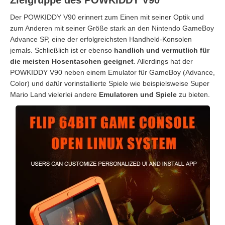
Zielgruppe des POWKIDDY V90
Der POWKIDDY V90 erinnert zum Einen mit seiner Optik und
zum Anderen mit seiner Größe stark an den Nintendo GameBoy
Advance SP, eine der erfolgreichsten Handheld-Konsolen
jemals. Schließlich ist er ebenso
handlich und vermutlich für
die meisten Hosentaschen geeignet
. Allerdings hat der
POWKIDDY V90 neben einem Emulator für GameBoy (Advance,
Color) und dafür vorinstallierte Spiele wie beispielsweise Super
Mario Land vielerlei andere
Emulatoren und Spiele
zu bieten.