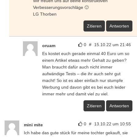
Wir freuen uns auf deine konstruktiven
Verbesserungsvorschläge 🙂
LG Thorben
Zitieren
Antworten
0
#
15.10.22 um 21:46
oruam
Es kostet euch gerade einmal 40 Euro um so
einem Artikel etwas mehr Gehalt zu geben?
Man braucht dafür auch nicht immer
aufwändige Tests – die ihr auch sehr gut
macht! So ist es aber einfach nur stumpfe
Werbung und davon gibt es bei euch leider
immer mehr und damit viel zu viel.
Zitieren
Antworten
0
#
13.10.22 um 10:55
mini mite
Ich habe das gute stück für meine tochter gekauft, sie