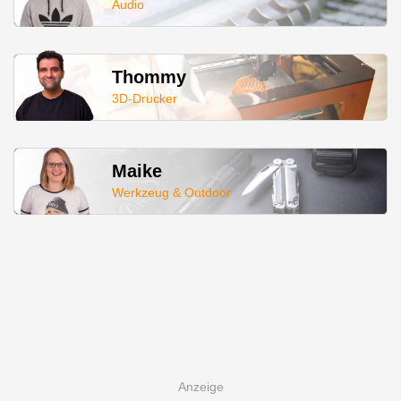
Audio
Thommy
3D-Drucker
Maike
Werkzeug & Outdoor