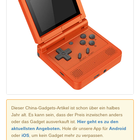
Dieser China-Gadgets-Artikel ist schon über ein halbes
Jahr alt. Es kann sein, dass der Preis inzwischen anders
oder das Gadget ausverkauft ist.
Hier geht es zu den
aktuellsten Angeboten.
Hole dir unsere App für
Android
oder
iOS
, um kein Gadget mehr zu verpassen.