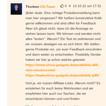
0
#
13.10.22 um 17:31
Thorben
CG-Team
@der dude: Eine richtige Produktvorstellung kann
man hier vergessen? Wir heißen konstruktive Kritik
gerne willkommen und sind offen für Feedback.
Aber ich glaub nicht, dass ich die Aussage so
stehen lassen kann. Wir können und werden nicht
alles "testen". Warum? Ein Test ist zeitintensiv und
wir müssen abwägen wo es sich lohnt. Wir stellen
gerne Produkte vor, um euer Feedback einzuholen
und dann weiter zu entscheiden. Powkiddy Geräte
haben wir hier ja schon welche getestet:
https://www.china-gadgets.de/powkiddy-a66-
mini-retrokonsole/
https://www.china-gadgets.de/powkiddy-q90/
Und ja, wir nutzen Affiliate-Links. Warum nicht? Es
entstehen für euch keine Mehrkosten und wir
empfehlen hier auch nur Sachen, die wir
einschätzen können und cool finden.