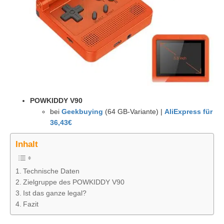
POWKIDDY V90
bei
Geekbuying
(64 GB-Variante) |
AliExpress für
36,43€
Inhalt
Technische Daten
Zielgruppe des POWKIDDY V90
Ist das ganze legal?
Fazit