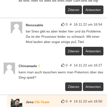
alt sind. Aber für alles bis snes oder GBA sind sie top
Zitieren
Antworten
0
#
16.11.22 um 16:54
Renosable
bei Snes gibt es aber leider hier und da Probleme.
Da ist der Prozessor leider zu schwach. Mit einer
Mod laufen aber sogar einige ps1 Titel.
Zitieren
Antworten
0
#
14.11.22 um 16:27
Chinamade
kann man auch tauschen wenn man Pokemon über das
Ding spielt?
Zitieren
Antworten
0
#
14.11.22 um 16:50
Jens
CG-Team