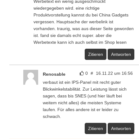
Werbetext ein wenig ausgeschmückt
wiedergegeben wird. eine richtige
Produktvorstellung kannst du bei China Gadgets
vergessen. Hauptsache der werbelink ist
vorhanden. traurig, was aus dieser Seite geworden
ist. fand sie damals echt super. aber die
Werbetexte kann ich auch selbst im Shop lesen
Zitieren
Antworten
0
#
16.11.22 um 16:56
Renosable
verbaut ist ein IPS-Panel mit recht guter
Blickwinkelstabilität. Zur Leistung lässt sich
sagen, dass bis SNES (und hier läuft bei
weitem nicht alles) die meisten Systeme
laufen. Für alles andere ist er leider zu
schwach.
Zitieren
Antworten