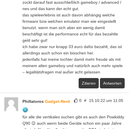
zockt darauf fast ausschließlich gameboy / advanced /
nes und das kann der echt gut.
das spieleerlebnis ist auch davon abhängig welche
firmware bzw welchen emulator man wie eingestellt
benutzt. wenn man sich aber ein wenig damit
beschäftigt ist die performance echt für das bezahlte
geld sehr gut!
ich habe zwar nur knapp 33 euro dafür bezahlt, das ist
allerdings auch schon ein bisschen her.
jedenfalls hat meine tochter damit mehr freude als mit
meinem alten gameboy und natürlich auch mehr spiele
– legalitätsfragen mal außer acht gelassen
Zitieren
Antworten
0
#
15.10.22 um 11:05
Phillatoros
Gadget-Nerd
für alle die vertikales suchen gibt es auch den Powkiddy
Q90 😉 auch wenn beide Geräte schon ein paar Jahre