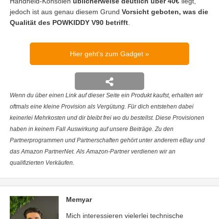
Handheld-Konsolen
üblicherweise deutlich über 40€
liegt,
jedoch ist aus genau diesem Grund
Vorsicht geboten, was die
Qualität des POWKIDDY V90 betrifft
.
Hier geht's zum Gadget
Wenn du über einen Link auf dieser Seite ein Produkt kaufst, erhalten wir
oftmals eine kleine Provision als Vergütung. Für dich entstehen dabei
keinerlei Mehrkosten und dir bleibt frei wo du bestellst. Diese Provisionen
haben in keinem Fall Auswirkung auf unsere Beiträge. Zu den
Partnerprogrammen und Partnerschaften gehört unter anderem eBay und
das Amazon PartnerNet. Als Amazon-Partner verdienen wir an
qualifizierten Verkäufen.
Memyar
Mich interessieren vielerlei technische