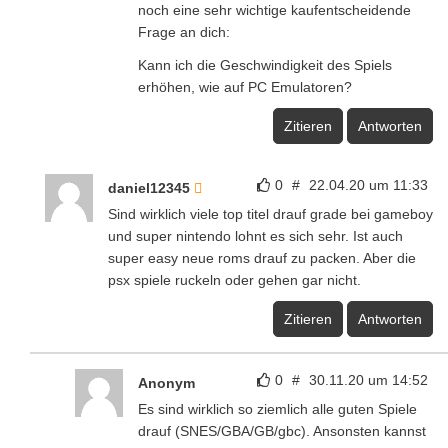
noch eine sehr wichtige kaufentscheidende
Frage an dich:
Kann ich die Geschwindigkeit des Spiels
erhöhen, wie auf PC Emulatoren?
Zitieren
Antworten
0
#
22.04.20 um 11:33
daniel12345
Sind wirklich viele top titel drauf grade bei gameboy
und super nintendo lohnt es sich sehr. Ist auch
super easy neue roms drauf zu packen. Aber die
psx spiele ruckeln oder gehen gar nicht.
Zitieren
Antworten
0
#
30.11.20 um 14:52
Anonym
Es sind wirklich so ziemlich alle guten Spiele
drauf (SNES/GBA/GB/gbc). Ansonsten kannst