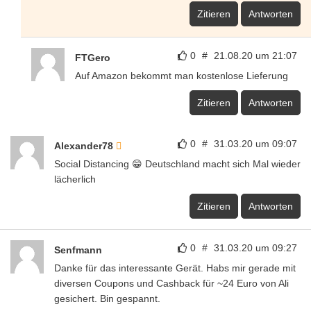
Zitieren
Antworten
0
#
21.08.20 um 21:07
FTGero
Auf Amazon bekommt man kostenlose Lieferung
Zitieren
Antworten
0
#
31.03.20 um 09:07
Alexander78
Social Distancing 😁 Deutschland macht sich Mal wieder
lächerlich
Zitieren
Antworten
0
#
31.03.20 um 09:27
Senfmann
Danke für das interessante Gerät. Habs mir gerade mit
diversen Coupons und Cashback für ~24 Euro von Ali
gesichert. Bin gespannt.