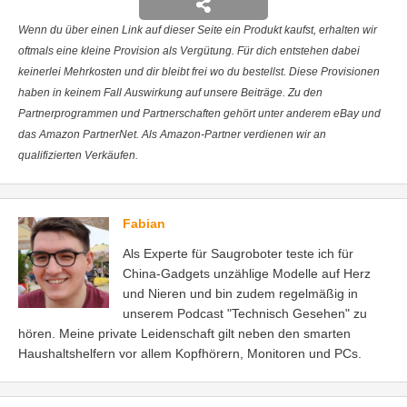
Wenn du über einen Link auf dieser Seite ein Produkt kaufst, erhalten wir
oftmals eine kleine Provision als Vergütung. Für dich entstehen dabei
keinerlei Mehrkosten und dir bleibt frei wo du bestellst. Diese Provisionen
haben in keinem Fall Auswirkung auf unsere Beiträge. Zu den
Partnerprogrammen und Partnerschaften gehört unter anderem eBay und
das Amazon PartnerNet. Als Amazon-Partner verdienen wir an
qualifizierten Verkäufen.
Fabian
Als Experte für Saugroboter teste ich für
China-Gadgets unzählige Modelle auf Herz
und Nieren und bin zudem regelmäßig in
unserem Podcast "Technisch Gesehen" zu
hören. Meine private Leidenschaft gilt neben den smarten
Haushaltshelfern vor allem Kopfhörern, Monitoren und PCs.