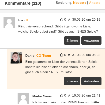
Sortierung:
Neueste
|
Älteste
Kommentare (110)
0
#
30.03.20 um 20:15
hiex
Klingt vielversprechend. Gibt's irgendwo ne Liste,
welche Spiele dabei sind? Gibt es auch SNES Spiele?
Zitieren
Antworten
0
#
31.03.20 um 08:25
Daniel
CG-Team
Eine gesammelte Liste der vorinstallierten Spiele
konnte ich bisher leider nicht finden, aber ja, es
gibt auch einen SNES Emulator.
Zitieren
Antworten
0
#
19.08.20 um 21:41
Marko Simic
Ich bin auch ein großer PKMN Fan und hätte