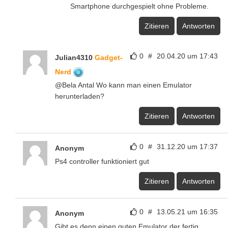
Smartphone durchgespielt ohne Probleme.
Zitieren
Antworten
0
#
20.04.20 um 17:43
Julian4310
Gadget-
Nerd
@Bela Antal Wo kann man einen Emulator
herunterladen?
Zitieren
Antworten
0
#
31.12.20 um 17:37
Anonym
Ps4 controller funktioniert gut
Zitieren
Antworten
0
#
13.05.21 um 16:35
Anonym
Gibt es denn einen guten Emulator der fertig