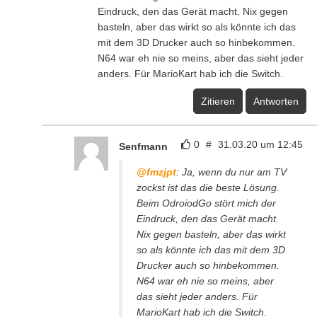
Eindruck, den das Gerät macht. Nix gegen
basteln, aber das wirkt so als könnte ich das
mit dem 3D Drucker auch so hinbekommen.
N64 war eh nie so meins, aber das sieht jeder
anders. Für MarioKart hab ich die Switch.
Zitieren
Antworten
0
#
31.03.20 um 12:45
Senfmann
@fmzjpt
: Ja, wenn du nur am TV
zockst ist das die beste Lösung.
Beim OdroiodGo stört mich der
Eindruck, den das Gerät macht.
Nix gegen basteln, aber das wirkt
so als könnte ich das mit dem 3D
Drucker auch so hinbekommen.
N64 war eh nie so meins, aber
das sieht jeder anders. Für
MarioKart hab ich die Switch.