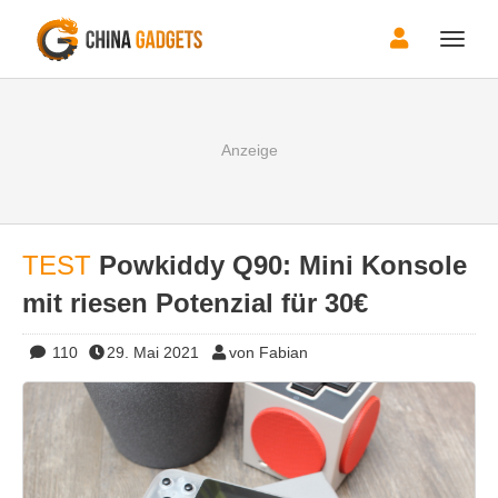
Toggle
naviga
TEST
Powkiddy Q90: Mini Konsole
mit riesen Potenzial für 30€
110
29. Mai 2021
von Fabian