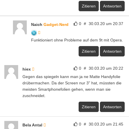
Zitieren
Antworten
0
#
30.03.20 um 20:37
Naich
Gadget-Nerd
Funktioniert ohne Probleme auf dem 9t mit Opera.
Zitieren
Antworten
0
#
30.03.20 um 20:22
hiex
Gegen das spiegeln kann man ja ne Matte Handyfolie
drübermachen. Da der Screen nur 3" hat, müssten die
meisten Smartphonefolien gehen, wenn man sie
zuschneidet.
Zitieren
Antworten
0
#
30.03.20 um 21:45
Bela Antal