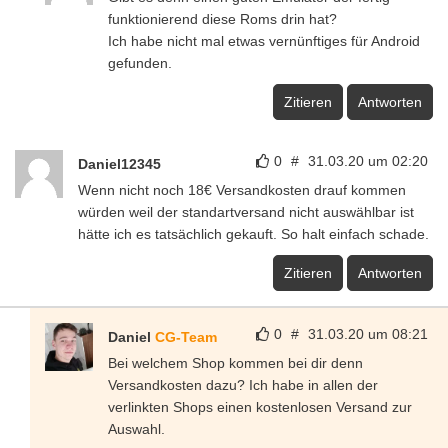
funktionierend diese Roms drin hat?
Ich habe nicht mal etwas vernünftiges für Android
gefunden.
Zitieren
Antworten
0
#
31.03.20 um 02:20
Daniel12345
Wenn nicht noch 18€ Versandkosten drauf kommen
würden weil der standartversand nicht auswählbar ist
hätte ich es tatsächlich gekauft. So halt einfach schade.
Zitieren
Antworten
0
#
31.03.20 um 08:21
Daniel
CG-Team
Bei welchem Shop kommen bei dir denn
Versandkosten dazu? Ich habe in allen der
verlinkten Shops einen kostenlosen Versand zur
Auswahl.