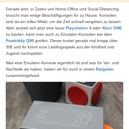
Gerade jetzt, in Zeiten von Home-Office und Social Distancing
braucht man einige Beschäftigungen für zu Hause. Konsolen
sind da ein tolles Mittel, um die Zeit schnell vergehen zu lassen.
Aber anstatt sich jetzt eine teure
Playstation 4
oder
Xbox ONE
zu kaufen, kann man auch zu Emulator-Konsolen wie dem
Powkiddy Q90
greifen. Dieser kostet gerade mal knapp über
30€ und ihr könnt eure Lieblingsspiele aus der Kindheit und
Jugend nachspielen.
Was eine Emulator-Konsole eigentlich ist und was für Vor- und
Nachteile sie haben, haben wir für euch in einem
Ratgeber
zusammengefasst.