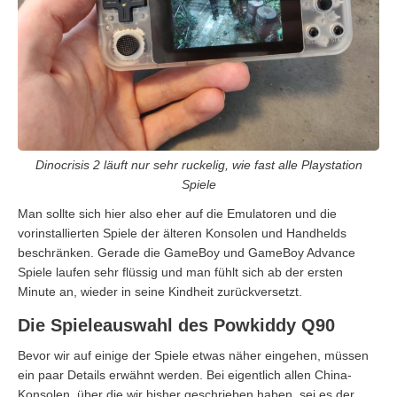
Dinocrisis 2 läuft nur sehr ruckelig, wie fast alle Playstation
Spiele
Man sollte sich hier also eher auf die Emulatoren und die
vorinstallierten Spiele der älteren Konsolen und Handhelds
beschränken. Gerade die GameBoy und GameBoy Advance
Spiele laufen sehr flüssig und man fühlt sich ab der ersten
Minute an, wieder in seine Kindheit zurückversetzt.
Die Spieleauswahl des Powkiddy Q90
Bevor wir auf einige der Spiele etwas näher eingehen, müssen
ein paar Details erwähnt werden. Bei eigentlich allen China-
Konsolen, über die wir bisher geschrieben haben, sei es der