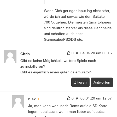
Wenn Dich geringer input lag nicht stört,
würde ich auf sowas wie den Saitake
7007X gehen. Die meisten Smartphones
sind deutlich stärker als diese Handhelds
und schaffen auch noch
Gamecube/PS2/DS etc.
0
#
04.04.20 um 00:15
Chris
Gibt es keine Möglichkeit, weitere Spiele nach
zu installieren?
Gibt es eigentlich einen guten ds emulator?
Zitieren
Antworten
0
#
06.04.20 um 12:57
hiex
Ja, man kann wohl noch Roms auf die SD Karte
legen. Ideal auch, wenn man lieber auf deutsch