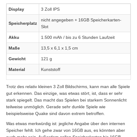
Display
3 Zoll IPS
nicht angegeben + 16GB Speicherkarten-
Speicherplatz
Slot
Akku
1.500 mAh / bis zu 6 Stunden Laufzeit
Maße
13,5 x 6,1 x 1,5 cm
Gewicht
121 g
Material
Kunststoff
Trotz des relativ kleinen 3 Zoll Bildschirms, kann man alle Spiele
gut erkennen. Das einzige, was etwas stört, ist, dass er sehr
stark spiegelt. Das macht das Spielen bei starkem Sonnenlicht
teilweise unmöglich. Gerade sehr dunkle Spiele wie
beispielsweise Quake sind davon extrem betroffen.
Was etwas merkwürdig ist: jegliche Angabe über den internen
Speicher fehlt. Ich gehe zwar von 16GB aus, es könnten aber