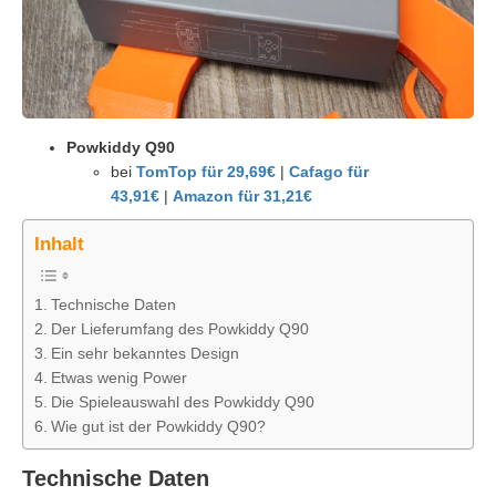
Powkiddy Q90
bei
TomTop für 29,69€
|
Cafago für
43,91€
|
Amazon für 31,21€
Inhalt
Technische Daten
Der Lieferumfang des Powkiddy Q90
Ein sehr bekanntes Design
Etwas wenig Power
Die Spieleauswahl des Powkiddy Q90
Wie gut ist der Powkiddy Q90?
Technische Daten