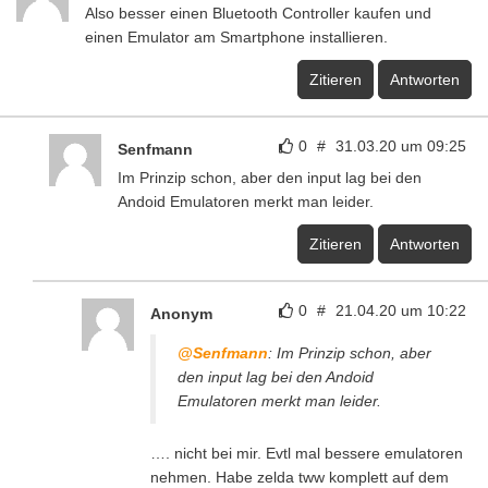
Also besser einen Bluetooth Controller kaufen und
einen Emulator am Smartphone installieren.
Zitieren
Antworten
0
#
31.03.20 um 09:25
Senfmann
Im Prinzip schon, aber den input lag bei den
Andoid Emulatoren merkt man leider.
Zitieren
Antworten
0
#
21.04.20 um 10:22
Anonym
@Senfmann
: Im Prinzip schon, aber
den input lag bei den Andoid
Emulatoren merkt man leider.
…. nicht bei mir. Evtl mal bessere emulatoren
nehmen. Habe zelda tww komplett auf dem