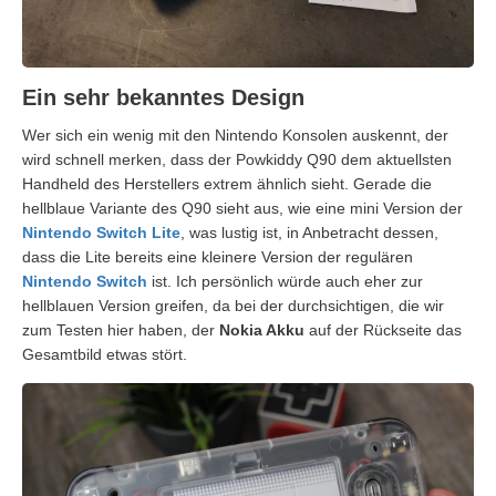
Ein sehr bekanntes Design
Wer sich ein wenig mit den Nintendo Konsolen auskennt, der
wird schnell merken, dass der Powkiddy Q90 dem aktuellsten
Handheld des Herstellers extrem ähnlich sieht. Gerade die
hellblaue Variante des Q90 sieht aus, wie eine mini Version der
Nintendo Switch Lite
, was lustig ist, in Anbetracht dessen,
dass die Lite bereits eine kleinere Version der regulären
Nintendo Switch
ist. Ich persönlich würde auch eher zur
hellblauen Version greifen, da bei der durchsichtigen, die wir
zum Testen hier haben, der
Nokia Akku
auf der Rückseite das
Gesamtbild etwas stört.