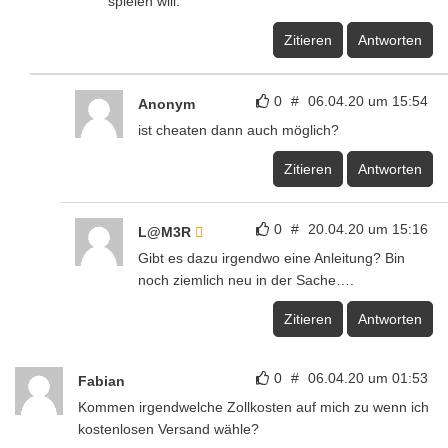
spielen will.
Zitieren
Antworten
0
#
06.04.20 um 15:54
Anonym
ist cheaten dann auch möglich?
Zitieren
Antworten
0
#
20.04.20 um 15:16
L@M3R
Gibt es dazu irgendwo eine Anleitung? Bin
noch ziemlich neu in der Sache….
Zitieren
Antworten
0
#
06.04.20 um 01:53
Fabian
Kommen irgendwelche Zollkosten auf mich zu wenn ich
kostenlosen Versand wähle?