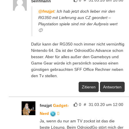
Senfmann
@fmzjpt
: Ich hab jetzt doch lieber mir den
RG350 mit Lieferung aus CZ geordert –
Playstation spiele sind mir der Aufpreis wert
🙂
Dafür kann der RG350 noch immer nicht vernünftig
Nintendo 64. Da ist der OdroiodGo Advance schon
besser. Aber für alles außer den Gameboys und
Game Gear würde ich persönlich sowieso einen
günstigen gebrauchten SFF Office Rechner neben
den Tv stellen.
Zitieren
Antworten
0
#
31.03.20 um 12:00
fmzjpt
Gadget-
Nerd
Ja, wenn du nur am TV zockst ist das die
beste Lösung. Beim OdroiodGo stört mich der