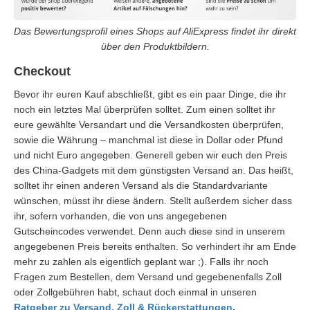
Das Bewertungsprofil eines Shops auf AliExpress findet ihr direkt
über den Produktbildern.
Checkout
Bevor ihr euren Kauf abschließt, gibt es ein paar Dinge, die ihr
noch ein letztes Mal überprüfen solltet. Zum einen solltet ihr
eure gewählte Versandart und die Versandkosten überprüfen,
sowie die Währung – manchmal ist diese in Dollar oder Pfund
und nicht Euro angegeben. Generell geben wir euch den Preis
des China-Gadgets mit dem günstigsten Versand an. Das heißt,
solltet ihr einen anderen Versand als die Standardvariante
wünschen, müsst ihr diese ändern. Stellt außerdem sicher dass
ihr, sofern vorhanden, die von uns angegebenen
Gutscheincodes verwendet. Denn auch diese sind in unserem
angegebenen Preis bereits enthalten. So verhindert ihr am Ende
mehr zu zahlen als eigentlich geplant war ;). Falls ihr noch
Fragen zum Bestellen, dem Versand und gegebenenfalls Zoll
oder Zollgebühren habt, schaut doch einmal in unseren
Ratgeber zu Versand, Zoll & Rückerstattungen
.