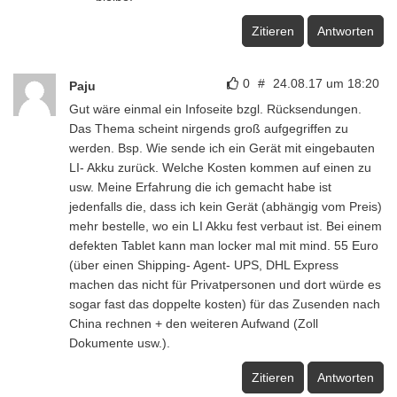
Zitieren
Antworten
0
#
24.08.17 um 18:20
Paju
Gut wäre einmal ein Infoseite bzgl. Rücksendungen.
Das Thema scheint nirgends groß aufgegriffen zu
werden. Bsp. Wie sende ich ein Gerät mit eingebauten
LI- Akku zurück. Welche Kosten kommen auf einen zu
usw. Meine Erfahrung die ich gemacht habe ist
jedenfalls die, dass ich kein Gerät (abhängig vom Preis)
mehr bestelle, wo ein LI Akku fest verbaut ist. Bei einem
defekten Tablet kann man locker mal mit mind. 55 Euro
(über einen Shipping- Agent- UPS, DHL Express
machen das nicht für Privatpersonen und dort würde es
sogar fast das doppelte kosten) für das Zusenden nach
China rechnen + den weiteren Aufwand (Zoll
Dokumente usw.).
Zitieren
Antworten