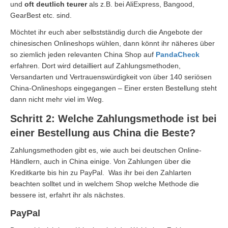
und
oft
deutlich teurer
als z.B. bei AliExpress, Bangood,
GearBest etc. sind.
Möchtet ihr euch aber selbstständig durch die Angebote der
chinesischen Onlineshops wühlen, dann könnt ihr näheres über
so ziemlich jeden relevanten China Shop auf
PandaCheck
erfahren. Dort wird detailliert auf Zahlungsmethoden,
Versandarten und Vertrauenswürdigkeit von über 140 seriösen
China-Onlineshops eingegangen – Einer ersten Bestellung steht
dann nicht mehr viel im Weg.
Schritt 2: Welche Zahlungsmethode ist bei
einer Bestellung aus China die Beste?
Zahlungsmethoden gibt es, wie auch bei deutschen Online-
Händlern, auch in China einige. Von Zahlungen über die
Kreditkarte bis hin zu PayPal. Was ihr bei den Zahlarten
beachten solltet und in welchem Shop welche Methode die
bessere ist, erfahrt ihr als nächstes.
PayPal