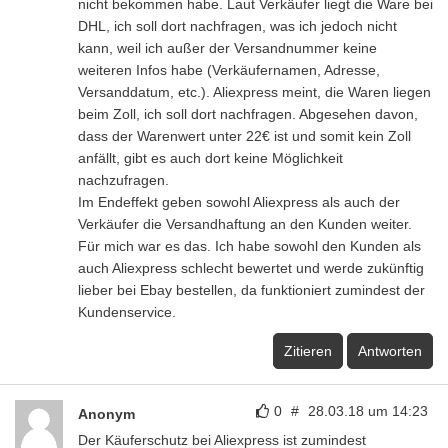
nicht bekommen habe. Laut Verkäufer liegt die Ware bei
DHL, ich soll dort nachfragen, was ich jedoch nicht
kann, weil ich außer der Versandnummer keine
weiteren Infos habe (Verkäufernamen, Adresse,
Versanddatum, etc.). Aliexpress meint, die Waren liegen
beim Zoll, ich soll dort nachfragen. Abgesehen davon,
dass der Warenwert unter 22€ ist und somit kein Zoll
anfällt, gibt es auch dort keine Möglichkeit
nachzufragen.
Im Endeffekt geben sowohl Aliexpress als auch der
Verkäufer die Versandhaftung an den Kunden weiter.
Für mich war es das. Ich habe sowohl den Kunden als
auch Aliexpress schlecht bewertet und werde zukünftig
lieber bei Ebay bestellen, da funktioniert zumindest der
Kundenservice.
Zitieren
Antworten
0
#
28.03.18 um 14:23
Anonym
Der Käuferschutz bei Aliexpress ist zumindest