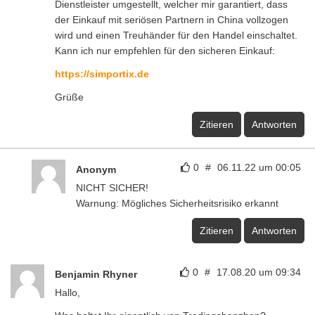
Dienstleister umgestellt, welcher mir garantiert, dass
der Einkauf mit seriösen Partnern in China vollzogen
wird und einen Treuhänder für den Handel einschaltet.
Kann ich nur empfehlen für den sicheren Einkauf:
https://simportix.de
Grüße
Zitieren
Antworten
0
#
06.11.22 um 00:05
Anonym
NICHT SICHER!
Warnung: Mögliches Sicherheitsrisiko erkannt
Zitieren
Antworten
0
#
17.08.20 um 09:34
Benjamin Rhyner
Hallo,