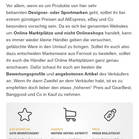
Vor allem, wenn es um Produkte von hier sehr
bekannten
Designer- oder Sportmarken
geht, solltet ihr bei
extrem günstigen Preisen auf AliExpress, eBay und Co
besonders vorsichtig sein. Da es sich bei genannten Websites
um
Online Marktplätze und nicht Onlineshops
handelt, kann
es immer wieder kleine Händler geben die versuchen,
gefälschte Ware in den Umlauf zu bringen. Solltet ihr euch also
dazu entscheiden Markenware aus Fernost zu bestellen, solltet
ihr euch die Händler auf Online Marktplätzen ganz genau
anschauen. Dafür schaut ihr euch am besten die
Bewertungsprofile
und
angebotenen Artikel
des Verkäufers
an. Wenn ihr dann Zweifel an dem Verkäufer habt, ist es zu
empfehlen doch lieber den etwas „höheren“ Preis auf GearBest,
Banggood und Co in Kauf zu nehmen.