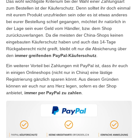
Das wohl wichtigste Kriterium bei der Wahl einer Zahlungsart
zum Bestellen ist der Käuferschutz. Denn solltet ihr doch einmal
mit eurem Produkt unzufrieden sein oder es ist etwas anderes
bei eurer Bestellung schief gegangen, möchtet ihr natürlich in
der Lage sein euer Geld vom Händler, bzw. dem Shop
zurückzuverlangen. Da die meisten der China-Shops keinen
eingebauten Käuferschutz haben und auch das 14-Tage
Rückgaberecht nicht greift, bleibt oft nur die Absicherung über
den
immer greifenden PayPal-Käuferschutz
.
Ein weiterer Vorteil bei Zahlungen mit PayPal ist, dass ihr euch
in einigen Onlineshops (nicht nur in China) eine lästige
Registrierung gänzlich sparen könnt. Aus diesen Gründen
können wir euch nur ans Herz legen, sofern es der Shop
anbietet,
immer per PayPal zu zahlen
.