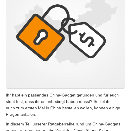
Ihr habt ein passendes China-Gadget gefunden und für euch
steht fest, dass ihr es unbedingt haben müsst? Solltet ihr
euch zum ersten Mal in China bestellen wollen, können einige
Fragen anfallen.
In diesem Teil unserer Ratgeberreihe rund um China-Gadgets
gehen wir genauer auf die Wahl des China Shops & der