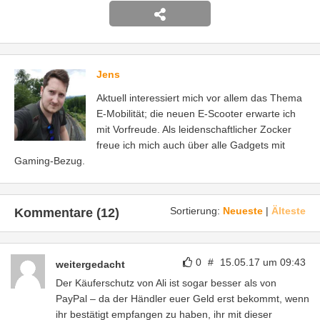
Jens
Aktuell interessiert mich vor allem das Thema
E-Mobilität; die neuen E-Scooter erwarte ich
mit Vorfreude. Als leidenschaftlicher Zocker
freue ich mich auch über alle Gadgets mit
Gaming-Bezug.
Sortierung:
Neueste
|
Älteste
Kommentare (12)
0
#
15.05.17 um 09:43
weitergedacht
Der Käuferschutz von Ali ist sogar besser als von
PayPal – da der Händler euer Geld erst bekommt, wenn
ihr bestätigt empfangen zu haben, ihr mit dieser