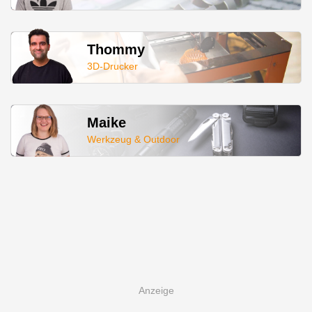
Thommy
3D-Drucker
Maike
Werkzeug & Outdoor