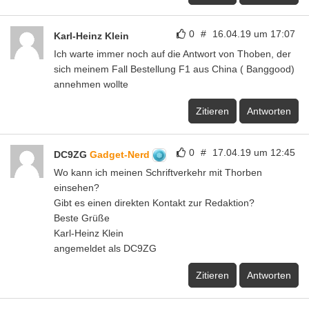
0
#
16.04.19 um 17:07
Karl-Heinz Klein
Ich warte immer noch auf die Antwort von Thoben, der
sich meinem Fall Bestellung F1 aus China ( Banggood)
annehmen wollte
Zitieren
Antworten
0
#
17.04.19 um 12:45
DC9ZG
Gadget-Nerd
Wo kann ich meinen Schriftverkehr mit Thorben
einsehen?
Gibt es einen direkten Kontakt zur Redaktion?
Beste Grüße
Karl-Heinz Klein
angemeldet als DC9ZG
Zitieren
Antworten