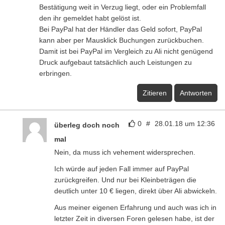
Bestätigung weit in Verzug liegt, oder ein Problemfall
den ihr gemeldet habt gelöst ist.
Bei PayPal hat der Händler das Geld sofort, PayPal
kann aber per Mausklick Buchungen zurückbuchen.
Damit ist bei PayPal im Vergleich zu Ali nicht genügend
Druck aufgebaut tatsächlich auch Leistungen zu
erbringen.
Zitieren
Antworten
0
#
28.01.18 um 12:36
überleg doch noch
mal
Nein, da muss ich vehement widersprechen.
Ich würde auf jeden Fall immer auf PayPal
zurückgreifen. Und nur bei Kleinbeträgen die
deutlich unter 10 € liegen, direkt über Ali abwickeln.
Aus meiner eigenen Erfahrung und auch was ich in
letzter Zeit in diversen Foren gelesen habe, ist der