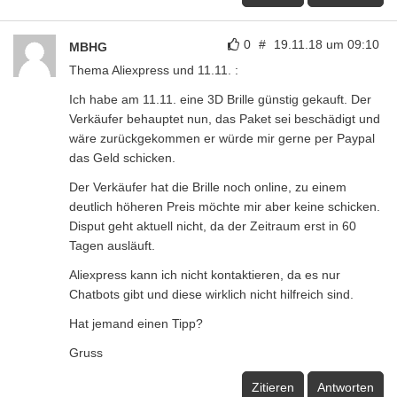
0
#
19.11.18 um 09:10
MBHG
Thema Aliexpress und 11.11. :
Ich habe am 11.11. eine 3D Brille günstig gekauft. Der
Verkäufer behauptet nun, das Paket sei beschädigt und
wäre zurückgekommen er würde mir gerne per Paypal
das Geld schicken.
Der Verkäufer hat die Brille noch online, zu einem
deutlich höheren Preis möchte mir aber keine schicken.
Disput geht aktuell nicht, da der Zeitraum erst in 60
Tagen ausläuft.
Aliexpress kann ich nicht kontaktieren, da es nur
Chatbots gibt und diese wirklich nicht hilfreich sind.
Hat jemand einen Tipp?
Gruss
Zitieren
Antworten