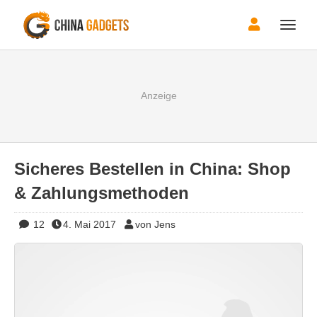
Toggle
naviga
Sicheres Bestellen in China: Shop
& Zahlungsmethoden
12
4. Mai 2017
von Jens