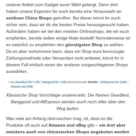
unserer Artikel zum Gadget eurer Wahl gelangt. Denn dort
haben unsere Experten für euch bereits eine Vorauswahl an
seriösen China Shops
getroffen. Bei dieser könnt ihr euch
sicher sein, dass wir dir die besten Preise herausgesucht haben.
Außerdem haben wir bei den meisten Onlineshops, die wir euch
empfehlen, bereits selber einige Male bestellt! Normalerweise ist
es natürlich zu empfehlen den
günstigsten Shop
zu wählen.
Da es aber vorkommen kann, dass ein Shop eure bevorzugte
Zahlungsmethode oder Versandart nicht anbietet, könnt ihr in
diesem Fall einfach einen der anderen vorgeschlagenen Shops
auswählen.
Klassische Shop Vorschläge unsererseits. Die Namen GearBest,
Banggood und AliExpress werden euch noch öfter über den
Weg laufen.
Was viele am Anfang überraschen mag, ist, dass es die
Produkte oft auch auf
Amazon und eBay
gibt –
sie dort aber
meistens auch von chinesischen Shops angeboten werden