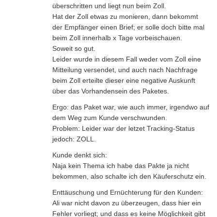
überschritten und liegt nun beim Zoll.
Hat der Zoll etwas zu monieren, dann bekommt
der Empfänger einen Brief; er solle doch bitte mal
beim Zoll innerhalb x Tage vorbeischauen.
Soweit so gut.
Leider wurde in diesem Fall weder vom Zoll eine
Mitteilung versendet, und auch nach Nachfrage
beim Zoll erteilte dieser eine negative Auskunft
über das Vorhandensein des Paketes.
Ergo: das Paket war, wie auch immer, irgendwo auf
dem Weg zum Kunde verschwunden.
Problem: Leider war der letzet Tracking-Status
jedoch: ZOLL.
Kunde denkt sich:
Naja kein Thema ich habe das Pakte ja nicht
bekommen, also schalte ich den Käuferschutz ein.
Enttäuschung und Ernüchterung für den Kunden:
Ali war nicht davon zu überzeugen, dass hier ein
Fehler vorliegt; und dass es keine Möglichkeit gibt