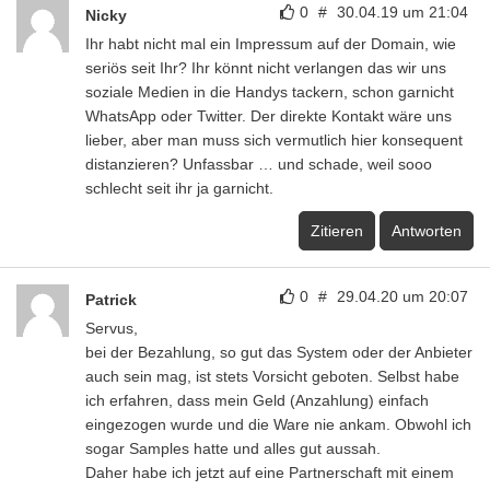
0
#
30.04.19 um 21:04
Nicky
Ihr habt nicht mal ein Impressum auf der Domain, wie
seriös seit Ihr? Ihr könnt nicht verlangen das wir uns
soziale Medien in die Handys tackern, schon garnicht
WhatsApp oder Twitter. Der direkte Kontakt wäre uns
lieber, aber man muss sich vermutlich hier konsequent
distanzieren? Unfassbar … und schade, weil sooo
schlecht seit ihr ja garnicht.
Zitieren
Antworten
0
#
29.04.20 um 20:07
Patrick
Servus,
bei der Bezahlung, so gut das System oder der Anbieter
auch sein mag, ist stets Vorsicht geboten. Selbst habe
ich erfahren, dass mein Geld (Anzahlung) einfach
eingezogen wurde und die Ware nie ankam. Obwohl ich
sogar Samples hatte und alles gut aussah.
Daher habe ich jetzt auf eine Partnerschaft mit einem