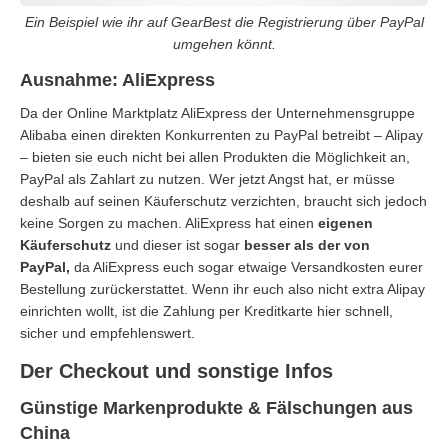
Ein Beispiel wie ihr auf GearBest die Registrierung über PayPal
umgehen könnt.
Ausnahme: AliExpress
Da der Online Marktplatz AliExpress der Unternehmensgruppe
Alibaba einen direkten Konkurrenten zu PayPal betreibt – Alipay
– bieten sie euch nicht bei allen Produkten die Möglichkeit an,
PayPal als Zahlart zu nutzen. Wer jetzt Angst hat, er müsse
deshalb auf seinen Käuferschutz verzichten, braucht sich jedoch
keine Sorgen zu machen. AliExpress hat einen
eigenen
Käuferschutz
und dieser ist sogar
besser als der von
PayPal,
da AliExpress euch sogar etwaige Versandkosten eurer
Bestellung zurückerstattet. Wenn ihr euch also nicht extra Alipay
einrichten wollt, ist die Zahlung per Kreditkarte hier schnell,
sicher und empfehlenswert.
Der Checkout und sonstige Infos
Günstige Markenprodukte & Fälschungen aus
China