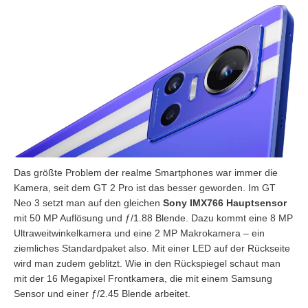
Das größte Problem der realme Smartphones war immer die
Kamera, seit dem GT 2 Pro ist das besser geworden. Im GT
Neo 3 setzt man auf den gleichen
Sony IMX766 Hauptsensor
mit 50 MP Auflösung und ƒ/1.88 Blende. Dazu kommt eine 8 MP
Ultraweitwinkelkamera und eine 2 MP Makrokamera – ein
ziemliches Standardpaket also. Mit einer LED auf der Rückseite
wird man zudem geblitzt. Wie in den Rückspiegel schaut man
mit der 16 Megapixel Frontkamera, die mit einem Samsung
Sensor und einer ƒ/2.45 Blende arbeitet.