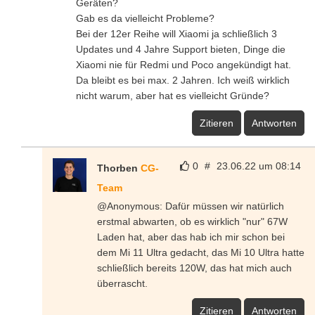
Geräten?
Gab es da vielleicht Probleme?
Bei der 12er Reihe will Xiaomi ja schließlich 3
Updates und 4 Jahre Support bieten, Dinge die
Xiaomi nie für Redmi und Poco angekündigt hat.
Da bleibt es bei max. 2 Jahren. Ich weiß wirklich
nicht warum, aber hat es vielleicht Gründe?
Zitieren
Antworten
0
#
23.06.22 um 08:14
Thorben
CG-
Team
@Anonymous: Dafür müssen wir natürlich
erstmal abwarten, ob es wirklich "nur" 67W
Laden hat, aber das hab ich mir schon bei
dem Mi 11 Ultra gedacht, das Mi 10 Ultra hatte
schließlich bereits 120W, das hat mich auch
überrascht.
Zitieren
Antworten