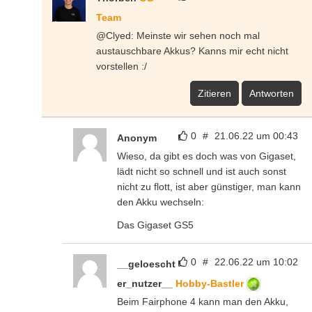
Team
@Clyed: Meinste wir sehen noch mal
austauschbare Akkus? Kanns mir echt nicht
vorstellen :/
Zitieren
Antworten
0
#
21.06.22 um 00:43
Anonym
Wieso, da gibt es doch was von Gigaset,
lädt nicht so schnell und ist auch sonst
nicht zu flott, ist aber günstiger, man kann
den Akku wechseln:
Das Gigaset GS5
0
#
22.06.22 um 10:02
__geloescht
er_nutzer__
Hobby-Bastler
Beim Fairphone 4 kann man den Akku,