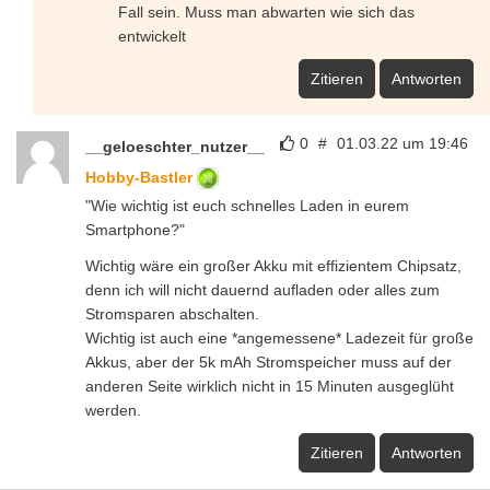
Fall sein. Muss man abwarten wie sich das
entwickelt
Zitieren
Antworten
0
#
01.03.22 um 19:46
__geloeschter_nutzer__
Hobby-Bastler
"Wie wichtig ist euch schnelles Laden in eurem
Smartphone?"
Wichtig wäre ein großer Akku mit effizientem Chipsatz,
denn ich will nicht dauernd aufladen oder alles zum
Stromsparen abschalten.
Wichtig ist auch eine *angemessene* Ladezeit für große
Akkus, aber der 5k mAh Stromspeicher muss auf der
anderen Seite wirklich nicht in 15 Minuten ausgeglüht
werden.
Zitieren
Antworten