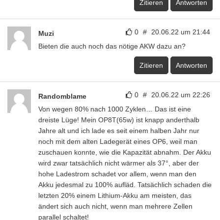
Zitieren
Antworten
0
#
20.06.22 um 21:44
Muzi
Bieten die auch noch das nötige AKW dazu an?
Zitieren
Antworten
0
#
20.06.22 um 22:26
Randomblame
Von wegen 80% nach 1000 Zyklen… Das ist eine
dreiste Lüge! Mein OP8T(65w) ist knapp anderthalb
Jahre alt und ich lade es seit einem halben Jahr nur
noch mit dem alten Ladegerät eines OP6, weil man
zuschauen konnte, wie die Kapazität abnahm. Der Akku
wird zwar tatsächlich nicht wärmer als 37°, aber der
hohe Ladestrom schadet vor allem, wenn man den
Akku jedesmal zu 100% aufläd. Tatsächlich schaden die
letzten 20% einem Lithium-Akku am meisten, das
ändert sich auch nicht, wenn man mehrere Zellen
parallel schaltet!