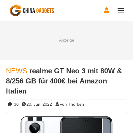
Toggle
naviga
NEWS
realme GT Neo 3 mit 80W &
8/256 GB für 400€ bei Amazon
Italien
30
20. Juni 2022
von Thorben