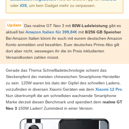
oder
iOS
, um kein Gadget mehr zu verpassen.
Das realme GT Neo 3 mit
80W-Ladeleistung
gibt es
aktuell bei
Amazon Italien für 399,84€
mit
8/256 GB Speicher
.
Bei Amazon Italien könnt ihr euch mit eurem deutschen Amazon
Konto anmelden und bezahlen. Euer deutsches Prime-Abo gilt
dort aber nicht, weswegen ihr die im Preis inkludierten
Versandkosten zahlen müsst.
Gerade das Thema Schnellladetechnologie scheint das
Steckenpferd der meisten chinesischen Smartphone-Hersteller
zu sein. 120W waren bis dato der Gipfel des schnellen Ladens,
vorzufinden in diversen Xiaomi Geräten wie dem
Xiaomi 12 Pro
.
Nun übertrumpft die am schnellsten wachsende Smartphone
Marke derzeit diesen Benchmark und spendiert dem
realme GT
Neo 3
150W Laden! Zumindest in einer Version.