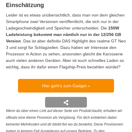
Einschätzung
Leider ist es etwas unübersichtlich, dass man von dem gleichen
Smartphone zwei Versionen veröffentlicht, die sich nur in der
Ladegeschwindigkeit und Speicher unterscheiden. Die
150W
Ladeleistung bekommt man nämlich nur in der 12/256 GB
Version
. Das ist aber definitiv DAS Highlight des realme GT Neo
3 und sorgt für Schlagzeilen. Dazu haben wir Interesse den
Prozessor in Action zu sehen, ansonsten gleicht die Karosserie
auch vielen anderen Geräten. Aber ist euch schnelles Laden so
wichtig, dass ihr dafür einen Flagship-Preis bezahlen würdet?
Hier geht's zum Gadget
Wenn du über einen Link auf dieser Seite ein Produkt kaufst, erhalten wir
oftmals eine kleine Provision als Vergütung. Für dich entstehen dabei
keinerlei Mehrkosten und dir bleibt frei wo du bestellst. Diese Provisionen
haben in keinem Fall Auswirkung auf unsere Beiträge. Zu den