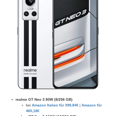
realme GT Neo 3 80W (8/256 GB)
bei
Amazon Italien für 399,84€
|
Amazon für
465,18€