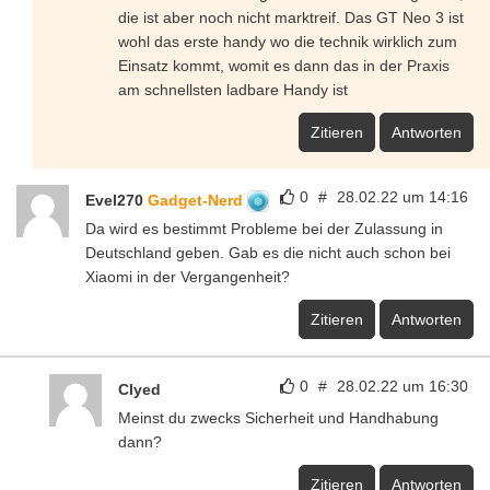
die ist aber noch nicht marktreif. Das GT Neo 3 ist
wohl das erste handy wo die technik wirklich zum
Einsatz kommt, womit es dann das in der Praxis
am schnellsten ladbare Handy ist
Zitieren
Antworten
0
#
28.02.22 um 14:16
Evel270
Gadget-Nerd
Da wird es bestimmt Probleme bei der Zulassung in
Deutschland geben. Gab es die nicht auch schon bei
Xiaomi in der Vergangenheit?
Zitieren
Antworten
0
#
28.02.22 um 16:30
Clyed
Meinst du zwecks Sicherheit und Handhabung
dann?
Zitieren
Antworten