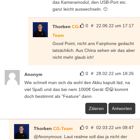
das Kameramodul, den USB-Port etc.
ganz leicht auswechseln. 🙂
0
#
22.06.22 um 17:17
Thorben
CG-
Team
Good Point, nicht ans Fairphone gedacht
tatsächlich. Aus China sehen wir das aber
nicht mehr glaub ich!
0
#
28.02.22 um 18:26
Anonym
Wie schnell man sich da wohl den Akku kaputt läd, na
viel Spaß und das bei nem 1000€ Gerät 🤦😂 kommt
doch bestimmt als "Feature" dann.
Zitieren
Antworten
0
#
02.03.22 um 08:47
Thorben
CG-Team
@Anonymous: Laut realme soll das ja nicht der