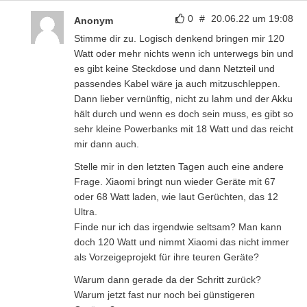
0
#
20.06.22 um 19:08
Anonym
Stimme dir zu. Logisch denkend bringen mir 120
Watt oder mehr nichts wenn ich unterwegs bin und
es gibt keine Steckdose und dann Netzteil und
passendes Kabel wäre ja auch mitzuschleppen.
Dann lieber vernünftig, nicht zu lahm und der Akku
hält durch und wenn es doch sein muss, es gibt so
sehr kleine Powerbanks mit 18 Watt und das reicht
mir dann auch.
Stelle mir in den letzten Tagen auch eine andere
Frage. Xiaomi bringt nun wieder Geräte mit 67
oder 68 Watt laden, wie laut Gerüchten, das 12
Ultra.
Finde nur ich das irgendwie seltsam? Man kann
doch 120 Watt und nimmt Xiaomi das nicht immer
als Vorzeigeprojekt für ihre teuren Geräte?
Warum dann gerade da der Schritt zurück?
Warum jetzt fast nur noch bei günstigeren