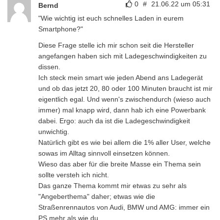
0
#
21.06.22 um 05:31
Bernd
"Wie wichtig ist euch schnelles Laden in eurem
Smartphone?"
Diese Frage stelle ich mir schon seit die Hersteller
angefangen haben sich mit Ladegeschwindigkeiten zu
dissen.
Ich steck mein smart wie jeden Abend ans Ladegerät
und ob das jetzt 20, 80 oder 100 Minuten braucht ist mir
eigentlich egal. Und wenn's zwischendurch (wieso auch
immer) mal knapp wird, dann hab ich eine Powerbank
dabei. Ergo: auch da ist die Ladegeschwindigkeit
unwichtig.
Natürlich gibt es wie bei allem die 1% aller User, welche
sowas im Alltag sinnvoll einsetzen können.
Wieso das aber für die breite Masse ein Thema sein
sollte versteh ich nicht.
Das ganze Thema kommt mir etwas zu sehr als
"Angeberthema" daher; etwas wie die
Straßenrennautos von Audi, BMW und AMG: immer ein
PS mehr als wie du…