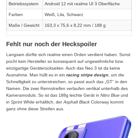
Betriebssystem
Android 12 mit realme UI 3 Oberfläche
Farben
Weiß, Lila, Schwarz
Maße / Gewicht
163,3 x 75,6 x 8,22 mm / 188 g
Fehlt nur noch der Heckspoiler
Langsam dürfte sich realme einen Orden verdient haben. Sonst
pocht kein Hersteller so konsequent auf ungewöhnliche bzw.
einzigartige Geräterückseiten. Auch das Neo 3 ist da keine
Ausnahme. Man hüllt es in ein
racing stripe design
, um die
Schnelligkeit zu unterstreichen, so passt auch das „GT“ in den
Namen. Die zwei Rennstreifen verlaufen vertikal unterhalb des
Kameramoduls. So ist das 188g leichte Gerät in
Nitro Blue
und
in
Sprint White
erhältlich, der
Asphalt Black
Colorway kommt
ganz ohne diese Streifen aus.