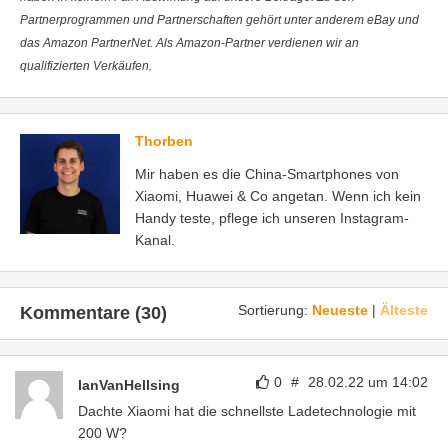
Partnerprogrammen und Partnerschaften gehört unter anderem eBay und
das Amazon PartnerNet. Als Amazon-Partner verdienen wir an
qualifizierten Verkäufen.
Thorben
Mir haben es die China-Smartphones von
Xiaomi, Huawei & Co angetan. Wenn ich kein
Handy teste, pflege ich unseren Instagram-
Kanal.
Sortierung:
Neueste
|
Älteste
Kommentare (30)
0
#
28.02.22 um 14:02
IanVanHellsing
Dachte Xiaomi hat die schnellste Ladetechnologie mit
200 W?