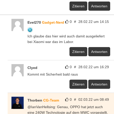
Zitieren
Antworten
0
#
28.02.22 um 14:15
Evel270
Gadget-Nerd
Ich glaube das hier wird auch damit ausgeliefert
bei Xiaomi war das im Labor.
Zitieren
Antworten
0
#
28.02.22 um 16:29
Clyed
Kommt mit Sicherheit bald raus
Zitieren
Antworten
0
#
02.03.22 um 08:49
Thorben
CG-Team
@IanVanHellsing: Genau, OPPO hat jetzt auch
eine 240W Technologie auf dem MWC vorgestellt,