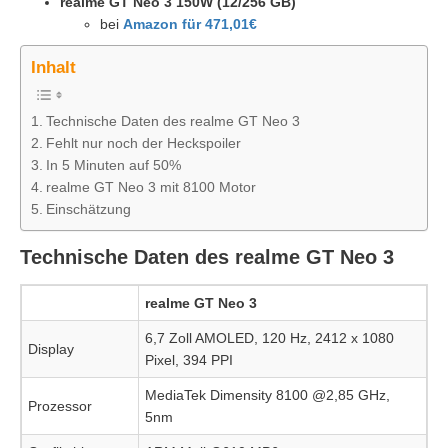
realme GT Neo 3 150W (12/256 GB)
bei
Amazon für 471,01€
Inhalt
Technische Daten des realme GT Neo 3
Fehlt nur noch der Heckspoiler
In 5 Minuten auf 50%
realme GT Neo 3 mit 8100 Motor
Einschätzung
Technische Daten des realme GT Neo 3
realme GT Neo 3
6,7 Zoll AMOLED, 120 Hz, 2412 x 1080
Display
Pixel, 394 PPI
MediaTek Dimensity 8100 @2,85 GHz,
Prozessor
5nm