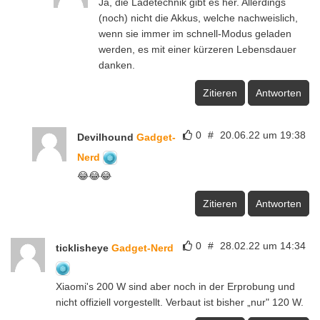
Ja, die Ladetechnik gibt es her. Allerdings
(noch) nicht die Akkus, welche nachweislich,
wenn sie immer im schnell-Modus geladen
werden, es mit einer kürzeren Lebensdauer
danken.
Zitieren
Antworten
0
#
20.06.22 um 19:38
Devilhound
Gadget-
Nerd
😂😂😂
Zitieren
Antworten
0
#
28.02.22 um 14:34
ticklisheye
Gadget-Nerd
Xiaomi's 200 W sind aber noch in der Erprobung und
nicht offiziell vorgestellt. Verbaut ist bisher „nur" 120 W.