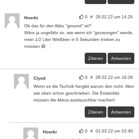
0
#
28.02.22 um 14:25
Hoerbi
Ob das für den Akku "gesund" ist?
Wäre ja ungefähr so, wie wenn ich "gezwungen" werde,
mein 1/2 Liter Weißbier in 5 Sekunden trinken zu
müssen 😅.
Zitieren
Antworten
0
#
28.02.22 um 16:28
Clyed
Wenn es die Technik hergibt warum den nicht. Aber
wie oben schon geschrieben. Die Entwickler
müssen die Akkus austauschbar machen!
Zitieren
Antworten
0
#
01.03.22 um 03:40
Hoerbi