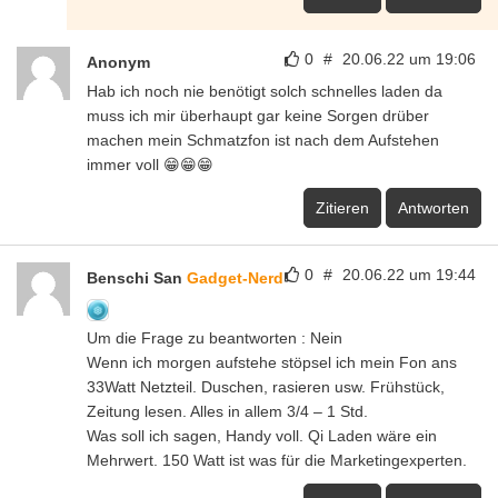
0
#
20.06.22 um 19:06
Anonym
Hab ich noch nie benötigt solch schnelles laden da
muss ich mir überhaupt gar keine Sorgen drüber
machen mein Schmatzfon ist nach dem Aufstehen
immer voll 😁😁😁
Zitieren
Antworten
0
#
20.06.22 um 19:44
Benschi San
Gadget-Nerd
Um die Frage zu beantworten : Nein
Wenn ich morgen aufstehe stöpsel ich mein Fon ans
33Watt Netzteil. Duschen, rasieren usw. Frühstück,
Zeitung lesen. Alles in allem 3/4 – 1 Std.
Was soll ich sagen, Handy voll. Qi Laden wäre ein
Mehrwert. 150 Watt ist was für die Marketingexperten.