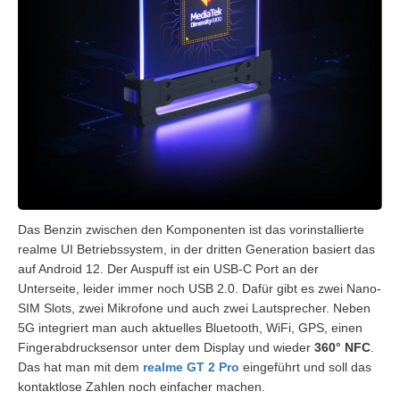
Das Benzin zwischen den Komponenten ist das vorinstallierte
realme UI Betriebssystem, in der dritten Generation basiert das
auf Android 12. Der Auspuff ist ein USB-C Port an der
Unterseite, leider immer noch USB 2.0. Dafür gibt es zwei Nano-
SIM Slots, zwei Mikrofone und auch zwei Lautsprecher. Neben
5G integriert man auch aktuelles Bluetooth, WiFi, GPS, einen
Fingerabdrucksensor unter dem Display und wieder
360° NFC
.
Das hat man mit dem
realme GT 2 Pro
eingeführt und soll das
kontaktlose Zahlen noch einfacher machen.