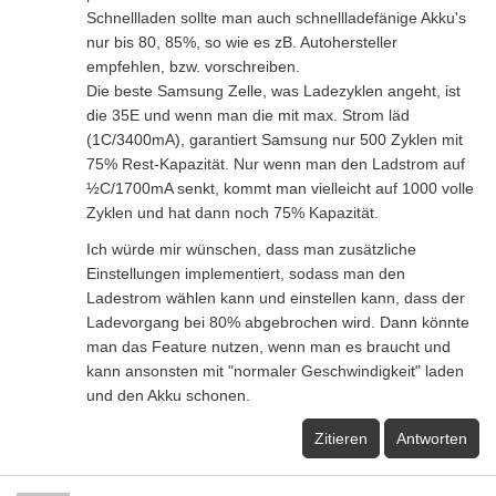
Schnellladen sollte man auch schnellladefänige Akku's
nur bis 80, 85%, so wie es zB. Autohersteller
empfehlen, bzw. vorschreiben.
Die beste Samsung Zelle, was Ladezyklen angeht, ist
die 35E und wenn man die mit max. Strom läd
(1C/3400mA), garantiert Samsung nur 500 Zyklen mit
75% Rest-Kapazität. Nur wenn man den Ladstrom auf
½C/1700mA senkt, kommt man vielleicht auf 1000 volle
Zyklen und hat dann noch 75% Kapazität.
Ich würde mir wünschen, dass man zusätzliche
Einstellungen implementiert, sodass man den
Ladestrom wählen kann und einstellen kann, dass der
Ladevorgang bei 80% abgebrochen wird. Dann könnte
man das Feature nutzen, wenn man es braucht und
kann ansonsten mit "normaler Geschwindigkeit" laden
und den Akku schonen.
Zitieren
Antworten