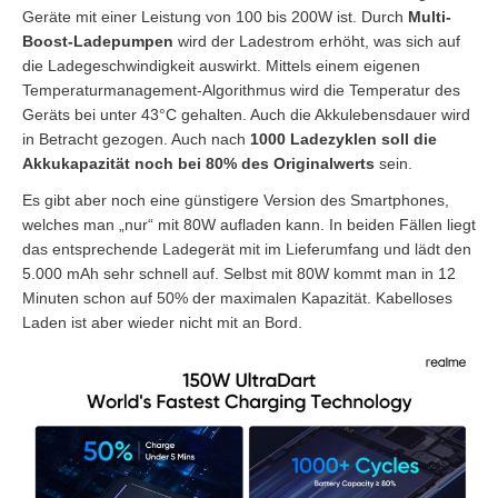
Geräte mit einer Leistung von 100 bis 200W ist. Durch
Multi-
Boost-Ladepumpen
wird der Ladestrom erhöht, was sich auf
die Ladegeschwindigkeit auswirkt. Mittels einem eigenen
Temperaturmanagement-Algorithmus wird die Temperatur des
Geräts bei unter 43°C gehalten. Auch die Akkulebensdauer wird
in Betracht gezogen. Auch nach
1000 Ladezyklen soll die
Akkukapazität noch bei 80% des Originalwerts
sein.
Es gibt aber noch eine günstigere Version des Smartphones,
welches man „nur“ mit 80W aufladen kann. In beiden Fällen liegt
das entsprechende Ladegerät mit im Lieferumfang und lädt den
5.000 mAh sehr schnell auf. Selbst mit 80W kommt man in 12
Minuten schon auf 50% der maximalen Kapazität. Kabelloses
Laden ist aber wieder nicht mit an Bord.