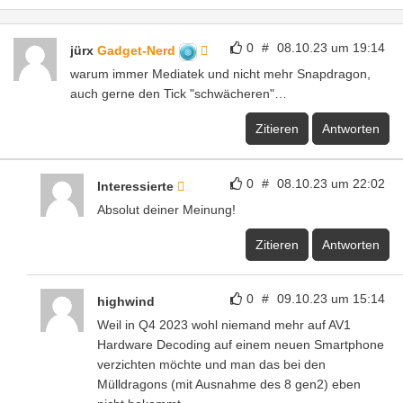
0
#
08.10.23 um 19:14
jürx
Gadget-Nerd
warum immer Mediatek und nicht mehr Snapdragon,
auch gerne den Tick "schwächeren"…
Zitieren
Antworten
0
#
08.10.23 um 22:02
Interessierte
Absolut deiner Meinung!
Zitieren
Antworten
0
#
09.10.23 um 15:14
highwind
Weil in Q4 2023 wohl niemand mehr auf AV1
Hardware Decoding auf einem neuen Smartphone
verzichten möchte und man das bei den
Mülldragons (mit Ausnahme des 8 gen2) eben