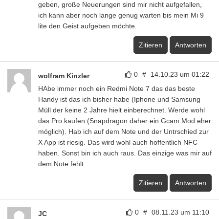
geben, große Neuerungen sind mir nicht aufgefallen,
ich kann aber noch lange genug warten bis mein Mi 9
lite den Geist aufgeben möchte.
Zitieren
Antworten
0
#
14.10.23 um 01:22
wolfram Kinzler
HAbe immer noch ein Redmi Note 7 das das beste
Handy ist das ich bisher habe (Iphone und Samsung
Müll der keine 2 Jahre hielt einberechnet. Werde wohl
das Pro kaufen (Snapdragon daher ein Gcam Mod eher
möglich). Hab ich auf dem Note und der Untrschied zur
X App ist riesig. Das wird wohl auch hoffentlich NFC
haben. Sonst bin ich auch raus. Das einzige was mir auf
dem Note fehlt
Zitieren
Antworten
0
#
08.11.23 um 11:10
JC