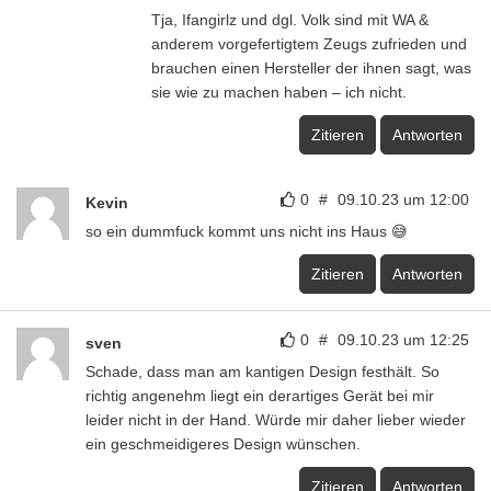
Tja, Ifangirlz und dgl. Volk sind mit WA &
anderem vorgefertigtem Zeugs zufrieden und
brauchen einen Hersteller der ihnen sagt, was
sie wie zu machen haben – ich nicht.
Zitieren
Antworten
0
#
09.10.23 um 12:00
Kevin
so ein dummfuck kommt uns nicht ins Haus 😅
Zitieren
Antworten
0
#
09.10.23 um 12:25
sven
Schade, dass man am kantigen Design festhält. So
richtig angenehm liegt ein derartiges Gerät bei mir
leider nicht in der Hand. Würde mir daher lieber wieder
ein geschmeidigeres Design wünschen.
Zitieren
Antworten