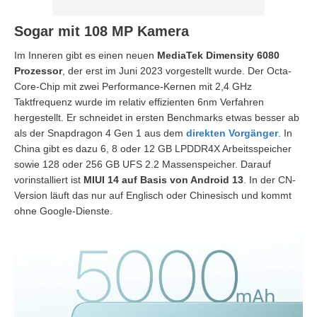
Sogar mit 108 MP Kamera
Im Inneren gibt es einen neuen
MediaTek Dimensity 6080
Prozessor
, der erst im Juni 2023 vorgestellt wurde. Der Octa-
Core-Chip mit zwei Performance-Kernen mit 2,4 GHz
Taktfrequenz wurde im relativ effizienten 6nm Verfahren
hergestellt. Er schneidet in ersten Benchmarks etwas besser ab
als der Snapdragon 4 Gen 1 aus dem
direkten Vorgänger
. In
China gibt es dazu 6, 8 oder 12 GB LPDDR4X Arbeitsspeicher
sowie 128 oder 256 GB UFS 2.2 Massenspeicher. Darauf
vorinstalliert ist
MIUI 14 auf Basis von Android 13
. In der CN-
Version läuft das nur auf Englisch oder Chinesisch und kommt
ohne Google-Dienste.