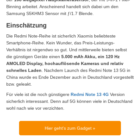
Binning arbeitet. Anscheinend handelt sich dabei um den
Samsung S5KHM3 Sensor mit ƒ/1.7 Blende.
Einschätzung
Die Redmi Note-Reihe ist sicherlich Xiaomis beliebteste
Smartphone-Reihe. Kein Wunder, das Preis-Leistungs-
Verhältnis ist nirgendwo so gut. Und mittlerweile bieten selbst
die günstigen Geräte einen
5.000 mAh Akku, ein 120 Hz
AMOLED Display, hochauflösende Kameras und relativ
schnelles Laden
. Nachdem Launch des Redmi Note 13 5G in
China wurde es Ende Dezember auch in Deutschland vorgestellt
bzw. geleakt.
Für viele ist die noch günstigere
Redmi Note 13 4G
Version
sicherlich interessant. Denn auf 5G können viele in Deutschland
wohl nach wie vor verzichten.
Hier geht's zum Gadget