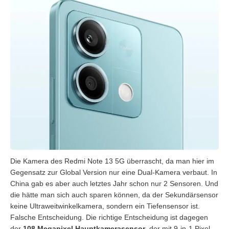
Die Kamera des Redmi Note 13 5G überrascht, da man hier im
Gegensatz zur Global Version nur eine Dual-Kamera verbaut. In
China gab es aber auch letztes Jahr schon nur 2 Sensoren. Und
die hätte man sich auch sparen können, da der Sekundärsensor
keine Ultraweitwinkelkamera, sondern ein Tiefensensor ist.
Falsche Entscheidung. Die richtige Entscheidung ist dagegen
der
108 Megapixel Hauptkamerasensor
, der mit 9-in-1 Pixel-