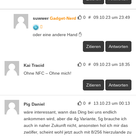
0
#
09.10.23 um 23:49
suwwer
Gadget-Nerd
oder eine andere Hand ✋
Zitieren
Antworten
0
#
09.10.23 um 18:35
Kai Tracid
Ohne NFC – Ohne mich!
Zitieren
Antworten
0
#
13.10.23 um 00:13
Pig Daniel
wäre interessant, wann das Ding bei uns endlich
ankommen wird, aber die 4g Variante, 5g brauche ich
auch in naher Zukunft nicht, ansonsten hol ich mir das
zwölfer, scheint wohl jetzt auch mit 8/256 hierzulande zu