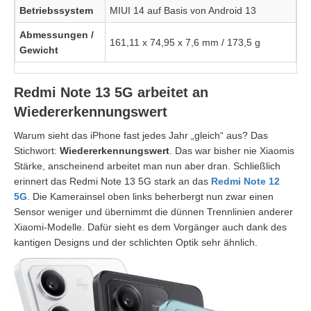
Betriebssystem
MIUI 14 auf Basis von Android 13
Abmessungen /
161,11 x 74,95 x 7,6 mm / 173,5 g
Gewicht
Redmi Note 13 5G arbeitet an
Wiedererkennungswert
Warum sieht das iPhone fast jedes Jahr „gleich“ aus? Das
Stichwort:
Wiedererkennungswert
. Das war bisher nie Xiaomis
Stärke, anscheinend arbeitet man nun aber dran. Schließlich
erinnert das Redmi Note 13 5G stark an das
Redmi Note 12
5G
. Die Kamerainsel oben links beherbergt nun zwar einen
Sensor weniger und übernimmt die dünnen Trennlinien anderer
Xiaomi-Modelle. Dafür sieht es dem Vorgänger auch dank des
kantigen Designs und der schlichten Optik sehr ähnlich.