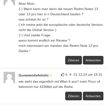
Moin Moin,
1.) Wann kann man denn die neuen Redmi Notes 13
oder 13 pro hier in n Deutschland kaufen ?
was schätzt ihr so ?
( ich meine jetzt die europäische oder deutsche Version,
nicht die Global Version )
2.) Und zweite Frage :
wann kommt endlich ein Review ?
mich interessiert am meisten das Redmi Note 13 pro.
Danke !
Zitieren
Antworten
0
#
21.12.23 um 18:31
Gummiestiefelotto
wie sieht das eigentlich mit Wlan 6 aus? mein Poco x4
bekommt nur 433Mbit auf die Reihe.
Zitieren
Antworten