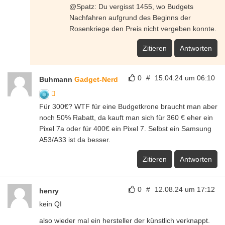
@Spatz: Du vergisst 1455, wo Budgets
Nachfahren aufgrund des Beginns der
Rosenkriege den Preis nicht vergeben konnte.
Zitieren
Antworten
0
#
15.04.24 um 06:10
Buhmann
Gadget-Nerd
Für 300€? WTF für eine Budgetkrone braucht man aber
noch 50% Rabatt, da kauft man sich für 360 € eher ein
Pixel 7a oder für 400€ ein Pixel 7. Selbst ein Samsung
A53/A33 ist da besser.
Zitieren
Antworten
0
#
12.08.24 um 17:12
henry
kein QI
also wieder mal ein hersteller der künstlich verknappt.