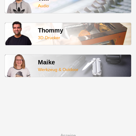
Audio
Thommy
3D-Drucker
Maike
Werkzeug & Outdoor