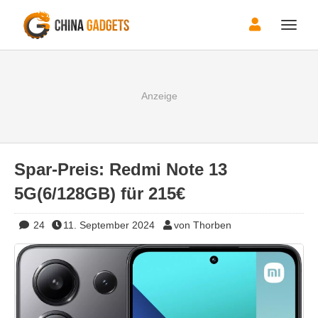
Toggle
naviga
Spar-Preis: Redmi Note 13
5G(6/128GB) für 215€
24
11. September 2024
von Thorben