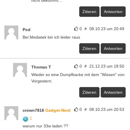
nicht bekommt…
Zitieren
Antworten
0
#
08.10.23 um 20:49
Pod
Bei Mediatek bin ich leider raus
Zitieren
Antworten
0
#
21.12.23 um 18:50
Thomas T
Wieder so eine Dumpfbacke mit dem "Wissen" von
Vorgestern.
Zitieren
Antworten
0
#
08.10.23 um 20:53
crown7816
Gadget-Nerd
warum nur 33w laden ??