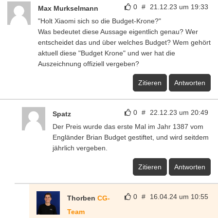
0
#
21.12.23 um 19:33
Max Murkselmann
"Holt Xiaomi sich so die Budget-Krone?"
Was bedeutet diese Aussage eigentlich genau? Wer
entscheidet das und über welches Budget? Wem gehört
aktuell diese "Budget Krone" und wer hat die
Auszeichnung offiziell vergeben?
Zitieren
Antworten
0
#
22.12.23 um 20:49
Spatz
Der Preis wurde das erste Mal im Jahr 1387 vom
Engländer Brian Budget gestiftet, und wird seitdem
jährlich vergeben.
Zitieren
Antworten
0
#
16.04.24 um 10:55
Thorben
CG-
Team