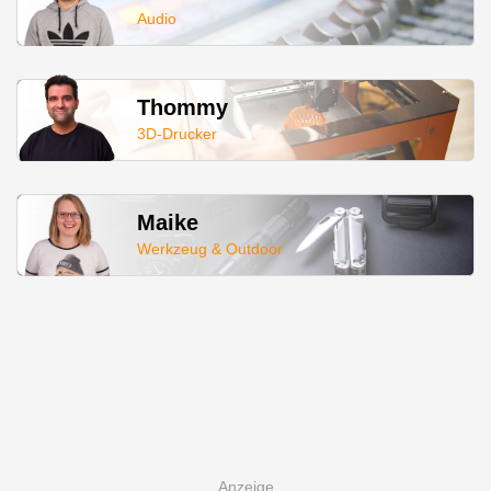
Audio
Thommy
3D-Drucker
Maike
Werkzeug & Outdoor