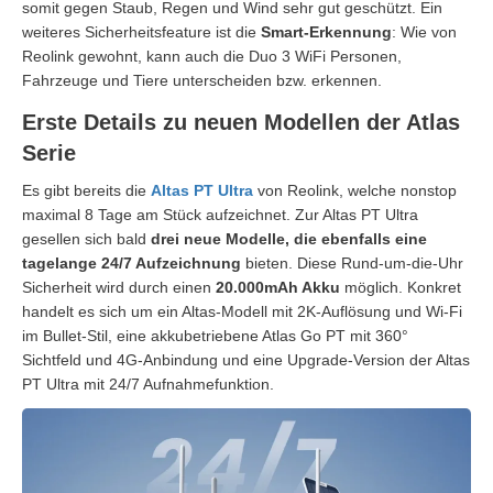
somit gegen Staub, Regen und Wind sehr gut geschützt. Ein
weiteres Sicherheitsfeature ist die
Smart-Erkennung
: Wie von
Reolink gewohnt, kann auch die Duo 3 WiFi Personen,
Fahrzeuge und Tiere unterscheiden bzw. erkennen.
Erste Details zu neuen Modellen der Atlas
Serie
Es gibt bereits die
Altas PT Ultra
von Reolink, welche nonstop
maximal 8 Tage am Stück aufzeichnet. Zur Altas PT Ultra
gesellen sich bald
drei neue Modelle, die ebenfalls eine
tagelange
24/7 Aufzeichnung
bieten. Diese Rund-um-die-Uhr
Sicherheit wird durch einen
20.000mAh Akku
möglich. Konkret
handelt es sich um ein Altas-Modell mit 2K-Auflösung und Wi-Fi
im Bullet-Stil, eine akkubetriebene Atlas Go PT mit 360°
Sichtfeld und 4G-Anbindung und eine Upgrade-Version der Altas
PT Ultra mit 24/7 Aufnahmefunktion.