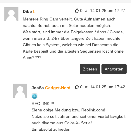
0
#
14.01.25 um 17:27
Dibe
Mehrere Ring Cam verteilt. Gute Aufnahmen auch
nachts. Betrieb auch mit Solarmodulen möglich.
Was stört, sind immer die Folgekosten / Abos / Clouds,
wenn man z.B. 24/7 über längere Zeit haben möchte.
Gibt es kein System, welches wie bei Dashcams die
Karte bespielt und die ältesten Sequenzen löscht ohne
Abos????
Zitieren
Antworten
0
#
14.01.25 um 17:42
JoaSa
Gadget-Nerd
REOLINK !!!
Siehe obige Meldung bzw. Reolink.com!
Nutze sie seit Jahren und seit einer viertel Ewigkeit
auch diverse aus Color-X- Serie!
Bin absolut zufrieden!