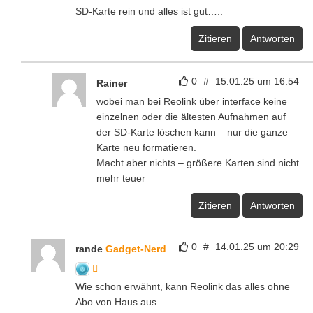
SD-Karte rein und alles ist gut…..
Zitieren
Antworten
0
#
15.01.25 um 16:54
Rainer
wobei man bei Reolink über interface keine
einzelnen oder die ältesten Aufnahmen auf
der SD-Karte löschen kann – nur die ganze
Karte neu formatieren.
Macht aber nichts – größere Karten sind nicht
mehr teuer
Zitieren
Antworten
0
#
14.01.25 um 20:29
rande
Gadget-Nerd
Wie schon erwähnt, kann Reolink das alles ohne
Abo von Haus aus.