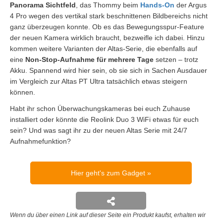
Panorama Sichtfeld
, das Thommy beim
Hands-On
der Argus
4 Pro wegen des vertikal stark beschnittenen Bildbereichs nicht
ganz überzeugen konnte. Ob es das Bewegungsspur-Feature
der neuen Kamera wirklich braucht, bezweifle ich dabei. Hinzu
kommen weitere Varianten der Altas-Serie, die ebenfalls auf
eine
Non-Stop-Aufnahme für mehrere Tage
setzen – trotz
Akku. Spannend wird hier sein, ob sie sich in Sachen Ausdauer
im Vergleich zur Altas PT Ultra tatsächlich etwas steigern
können.
Habt ihr schon Überwachungskameras bei euch Zuhause
installiert oder könnte die Reolink Duo 3 WiFi etwas für euch
sein? Und was sagt ihr zu der neuen Altas Serie mit 24/7
Aufnahmefunktion?
Hier geht's zum Gadget
Wenn du über einen Link auf dieser Seite ein Produkt kaufst, erhalten wir