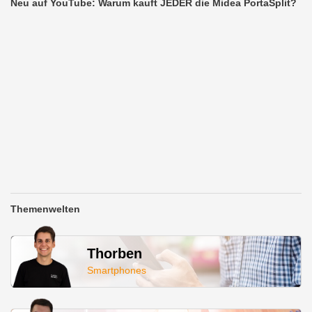
Neu auf YouTube: Warum kauft JEDER die Midea PortaSplit?
Themenwelten
Thorben
Smartphones