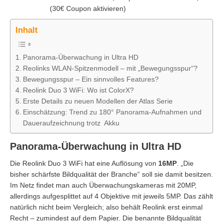
(30€ Coupon aktivieren)
Inhalt
Panorama-Überwachung in Ultra HD
Reolinks WLAN-Spitzenmodell – mit „Bewegungsspur“?
Bewegungsspur – Ein sinnvolles Features?
Reolink Duo 3 WiFi: Wo ist ColorX?
Erste Details zu neuen Modellen der Atlas Serie
Einschätzung: Trend zu 180° Panorama-Aufnahmen und
Daueraufzeichnung trotz Akku
Panorama-Überwachung in Ultra HD
Die Reolink Duo 3 WiFi hat eine Auflösung von
16MP
. „Die
bisher schärfste Bildqualität der Branche“ soll sie damit besitzen.
Im Netz findet man auch Überwachungskameras mit 20MP,
allerdings aufgesplittet auf 4 Objektive mit jeweils 5MP. Das zählt
natürlich nicht beim Vergleich; also behält Reolink erst einmal
Recht – zumindest auf dem Papier. Die benannte Bildqualität