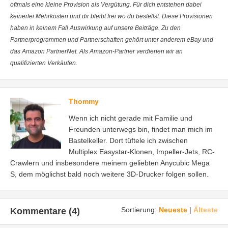
oftmals eine kleine Provision als Vergütung. Für dich entstehen dabei
keinerlei Mehrkosten und dir bleibt frei wo du bestellst. Diese Provisionen
haben in keinem Fall Auswirkung auf unsere Beiträge. Zu den
Partnerprogrammen und Partnerschaften gehört unter anderem eBay und
das Amazon PartnerNet. Als Amazon-Partner verdienen wir an
qualifizierten Verkäufen.
Thommy
Wenn ich nicht gerade mit Familie und
Freunden unterwegs bin, findet man mich im
Bastelkeller. Dort tüftele ich zwischen
Multiplex Easystar-Klonen, Impeller-Jets, RC-
Crawlern und insbesondere meinem geliebten Anycubic Mega
S, dem möglichst bald noch weitere 3D-Drucker folgen sollen.
Sortierung:
Neueste
|
Älteste
Kommentare (4)