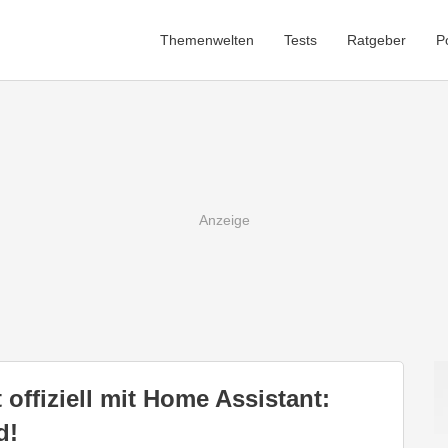
Themenwelten
Tests
Ratgeber
P
 offiziell mit Home Assistant:
d!