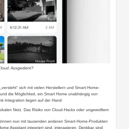
Cloud: Ausgedient?
 „versteht“ sich mit vielen Herstellern und Smart-Home-
 und die Möglichkeit, ein Smart Home unabhängig von
nk-Integration liegen auf der Hand:
lokalen Netz. Das Risiko von Cloud-Hacks oder ungewolltem
können nun mit tausenden anderen Smart-Home-Produkten
Home Assistant integriert sind, interagieren. Denkbar sind