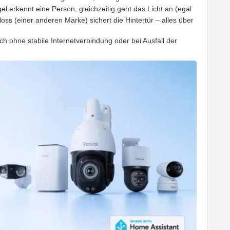
l erkennt eine Person, gleichzeitig geht das Licht an (egal
ss (einer anderen Marke) sichert die Hintertür – alles über
h ohne stabile Internetverbindung oder bei Ausfall der