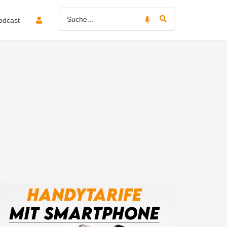
odcast