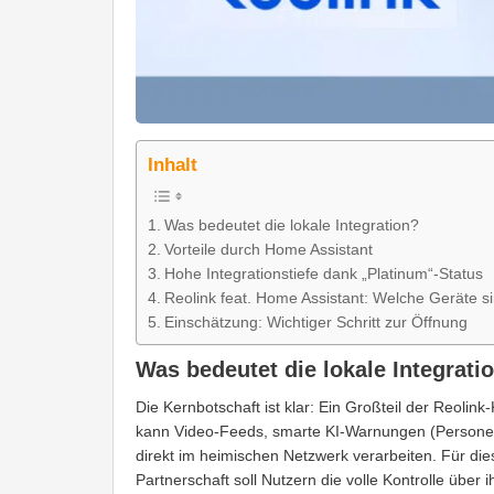
Inhalt
Was bedeutet die lokale Integration?
Vorteile durch Home Assistant
Hohe Integrationstiefe dank „Platinum“-Status
Reolink feat. Home Assistant: Welche Geräte s
Einschätzung: Wichtiger Schritt zur Öffnung
Was bedeutet die lokale Integrati
Die Kernbotschaft ist klar: Ein Großteil der Reolin
kann Video-Feeds, smarte KI-Warnungen (Personen
direkt im heimischen Netzwerk verarbeiten. Für di
Partnerschaft soll Nutzern die volle Kontrolle übe