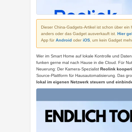
Dieser China-Gadgets-Artikel ist schon über ein 
anders oder das Gadget ausverkauft ist.
Hier ge
App für
Android
oder
iOS
, um kein Gadget meh
Wer im Smart Home auf lokale Kontrolle und Daten
funken gerne mal nach Hause in die Cloud. Für Nut
Neuerung: Der Kamera-Spezialist
Reolink kooperie
Source-Plattform für Hausautomatisierung. Das g
lokal im eigenen Netzwerk steuern und einbind