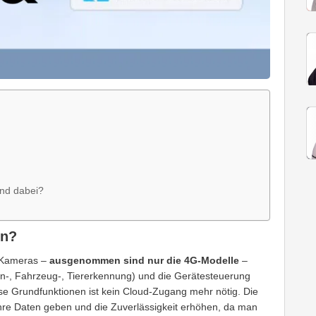
ind dabei?
on?
k-Kameras –
ausgenommen sind nur die 4G-Modelle
–
-, Fahrzeug-, Tiererkennung) und die Gerätesteuerung
ese Grundfunktionen ist kein Cloud-Zugang mehr nötig.
Die
r ihre Daten geben und die Zuverlässigkeit erhöhen, da man