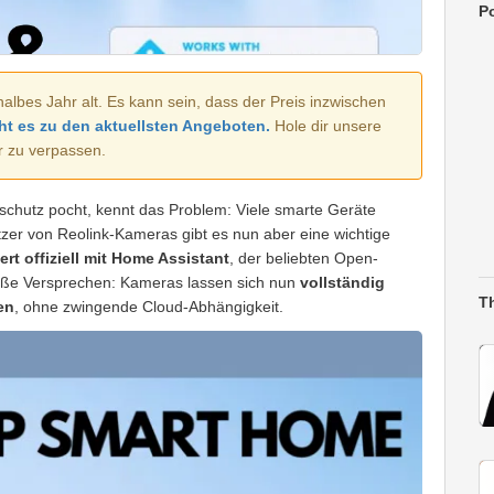
Po
halbes Jahr alt. Es kann sein, dass der Preis inzwischen
ht es zu den aktuellsten Angeboten.
Hole dir unsere
r zu verpassen.
schutz pocht, kennt das Problem: Viele smarte Geräte
zer von Reolink-Kameras gibt es nun aber eine wichtige
rt offiziell mit Home Assistant
, der beliebten Open-
roße Versprechen: Kameras lassen sich nun
vollständig
T
en
, ohne zwingende Cloud-Abhängigkeit.