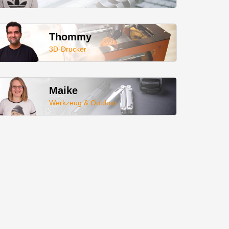
Thommy
3D-Drucker
Maike
Werkzeug & Outdoor