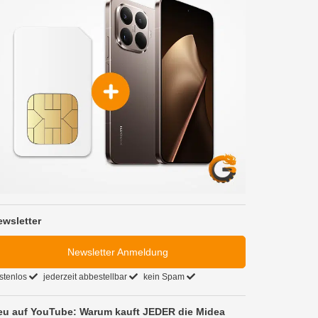
ewsletter
Newsletter Anmeldung
stenlos
jederzeit abbestellbar
kein Spam
eu auf YouTube: Warum kauft JEDER die Midea