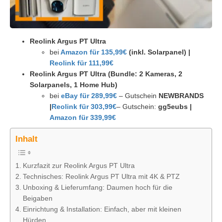
Reolink Argus PT Ultra
bei
Amazon für 135,99€
(inkl. Solarpanel) |
Reolink für 111,99€
Reolink Argus PT Ultra
(Bundle: 2 Kameras, 2
Solarpanels, 1 Home Hub)
bei
eBay für 289,99€
– Gutschein
NEWBRANDS
|
Reolink für 303,99€
– Gutschein:
gg5eubs
|
Amazon für 339,99€
Inhalt
Kurzfazit zur Reolink Argus PT Ultra
Technisches: Reolink Argus PT Ultra mit 4K & PTZ
Unboxing & Lieferumfang: Daumen hoch für die
Beigaben
Einrichtung & Installation: Einfach, aber mit kleinen
Hürden