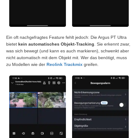
Ein oft nachgefragtes Feature fehlt jedoch: Die Argus PT Ultra
bietet
kein automatisches Objekt-Tracking
. Sie erkennt zwar,
was sich bewegt (und kann es auch markieren), schwenkt aber
nicht automatisch mit dem Objekt mit. Wer das benötigt, muss
zu Modellen wie der
Reolink Trackmix
greifen.