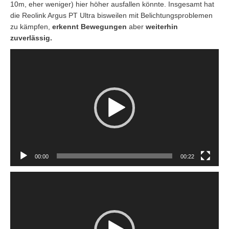
10m, eher weniger) hier höher ausfallen könnte. Insgesamt hat
die Reolink Argus PT Ultra bisweilen mit Belichtungsproblemen
zu kämpfen,
erkennt Bewegungen
aber
weiterhin
zuverlässig.
Video-
Player
00:00
00:22
Video-
Player