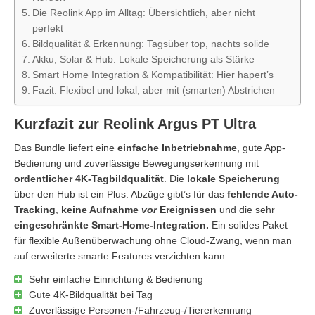
Die Reolink App im Alltag: Übersichtlich, aber nicht
perfekt
Bildqualität & Erkennung: Tagsüber top, nachts solide
Akku, Solar & Hub: Lokale Speicherung als Stärke
Smart Home Integration & Kompatibilität: Hier hapert’s
Fazit: Flexibel und lokal, aber mit (smarten) Abstrichen
Kurzfazit zur Reolink Argus PT Ultra
Das Bundle liefert eine
einfache Inbetriebnahme
, gute App-
Bedienung und zuverlässige Bewegungserkennung mit
ordentlicher 4K-Tagbildqualität
. Die
lokale Speicherung
über den Hub ist ein Plus. Abzüge gibt’s für das
fehlende Auto-
Tracking
,
keine Aufnahme
vor
Ereignissen
und die sehr
eingeschränkte Smart-Home-Integration.
Ein solides Paket
für flexible Außenüberwachung ohne Cloud-Zwang, wenn man
auf erweiterte smarte Features verzichten kann.
Sehr einfache Einrichtung & Bedienung
Gute 4K-Bildqualität bei Tag
Zuverlässige Personen-/Fahrzeug-/Tiererkennung