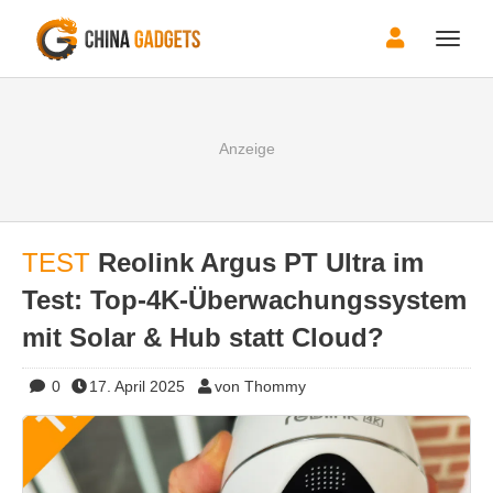
Toggle
naviga
TEST
Reolink Argus PT Ultra im
Test: Top-4K-Überwachungssystem
mit Solar & Hub statt Cloud?
0
17. April 2025
von Thommy