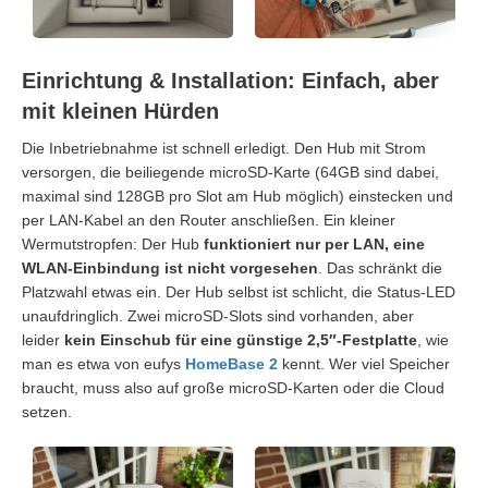
Einrichtung & Installation: Einfach, aber
mit kleinen Hürden
Die Inbetriebnahme ist schnell erledigt. Den Hub mit Strom
versorgen, die beiliegende microSD-Karte (64GB sind dabei,
maximal sind 128GB pro Slot am Hub möglich) einstecken und
per LAN-Kabel an den Router anschließen. Ein kleiner
Wermutstropfen: Der Hub
funktioniert nur per LAN, eine
WLAN-Einbindung ist nicht vorgesehen
. Das schränkt die
Platzwahl etwas ein. Der Hub selbst ist schlicht, die Status-LED
unaufdringlich. Zwei microSD-Slots sind vorhanden, aber
leider
kein Einschub für eine günstige 2,5″-Festplatte
, wie
man es etwa von eufys
HomeBase 2
kennt. Wer viel Speicher
braucht, muss also auf große microSD-Karten oder die Cloud
setzen.