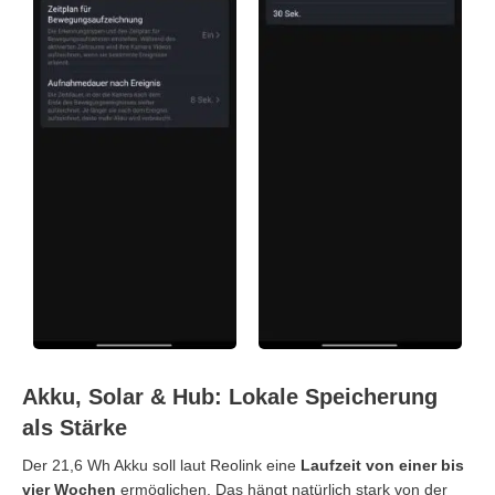
Akku, Solar & Hub: Lokale Speicherung
als Stärke
Der 21,6 Wh Akku soll laut Reolink eine
Laufzeit von einer bis
vier Wochen
ermöglichen. Das hängt natürlich stark von der