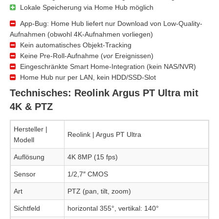
Lokale Speicherung via Home Hub möglich
App-Bug: Home Hub liefert nur Download von Low-Quality-
Aufnahmen (obwohl 4K-Aufnahmen vorliegen)
Kein automatisches Objekt-Tracking
Keine Pre-Roll-Aufnahme (
vor
Ereignissen)
Eingeschränkte Smart Home-Integration (kein NAS/NVR)
Home Hub nur per LAN, kein HDD/SSD-Slot
Technisches: Reolink Argus PT Ultra mit
4K & PTZ
Hersteller |
Reolink | Argus PT Ultra
Modell
Auflösung
4K 8MP (15 fps)
Sensor
1/2,7″ CMOS
Art
PTZ (pan, tilt, zoom)
Sichtfeld
horizontal 355°, vertikal: 140°