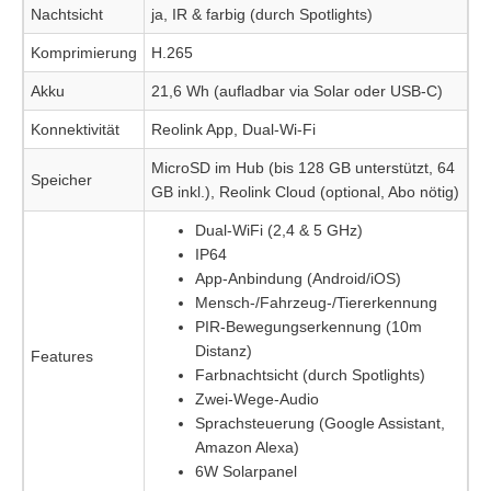
Nachtsicht
ja, IR & farbig (durch Spotlights)
Komprimierung
H.265
Akku
21,6 Wh (aufladbar via Solar oder USB-C)
Konnektivität
Reolink App, Dual-Wi-Fi
MicroSD im Hub (bis 128 GB unterstützt, 64
Speicher
GB inkl.), Reolink Cloud (optional, Abo nötig)
Dual-WiFi (2,4 & 5 GHz)
IP64
App-Anbindung (Android/iOS)
Mensch-/Fahrzeug-/Tiererkennung
PIR-Bewegungserkennung (10m
Distanz)
Features
Farbnachtsicht (durch Spotlights)
Zwei-Wege-Audio
Sprachsteuerung (Google Assistant,
Amazon Alexa)
6W Solarpanel