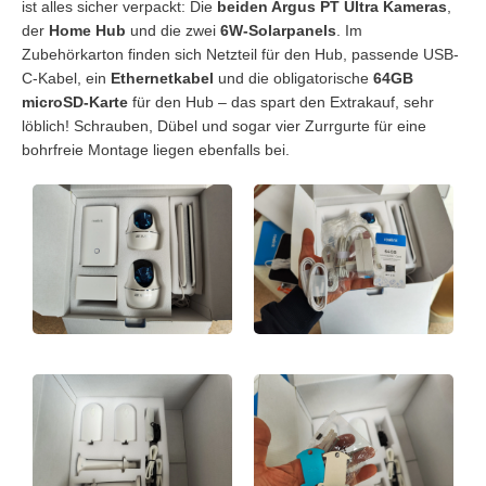
ist alles sicher verpackt: Die
beiden Argus PT Ultra Kameras
,
der
Home Hub
und die zwei
6W-Solarpanels
. Im
Zubehörkarton finden sich Netzteil für den Hub, passende USB-
C-Kabel, ein
Ethernetkabel
und die obligatorische
64GB
microSD-Karte
für den Hub – das spart den Extrakauf, sehr
löblich! Schrauben, Dübel und sogar
vier Zurrgurte
für eine
bohrfreie Montage liegen ebenfalls bei.