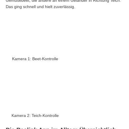
Gemüsebeet, die andere an einem Geländer in Richtung Teich.
Das ging schnell und hielt zuverlässig.
Kamera 1: Beet-Kontrolle
Kamera 2: Teich-Kontrolle