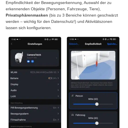
Empfindlichkeit der Bewegungserkennung, Auswahl der zu
erkennenden Objekte (Personen, Fahrzeuge, Tiere),
Privatsphärenmasken
(bis zu 3 Bereiche können geschwärzt
werden – wichtig für den Datenschutz!) und Aktivitätszonen
lassen sich konfigurieren.