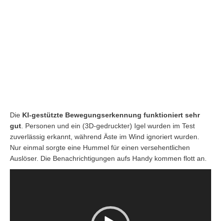
Die
KI-gestützte Bewegungserkennung funktioniert sehr
gut
. Personen und ein (3D-gedruckter) Igel wurden im Test
zuverlässig erkannt, während Äste im Wind ignoriert wurden.
Nur einmal sorgte eine Hummel für einen versehentlichen
Auslöser. Die Benachrichtigungen aufs Handy kommen flott an.
Video-
Player