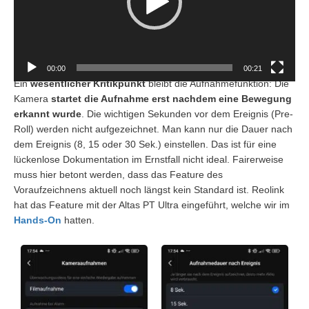
00:00
00:21
Ein
wesentlicher Kritikpunkt
bleibt die Aufnahmefunktion: Die
Kamera
startet die Aufnahme erst
nachdem
eine Bewegung
erkannt wurde
. Die wichtigen Sekunden
vor
dem Ereignis (Pre-
Roll) werden nicht aufgezeichnet. Man kann nur die Dauer
nach
dem Ereignis (8, 15 oder 30 Sek.) einstellen. Das ist für eine
lückenlose Dokumentation im Ernstfall nicht ideal. Fairerweise
muss hier betont werden, dass das Feature des
Voraufzeichnens aktuell noch längst kein Standard ist. Reolink
hat das Feature mit der Altas PT Ultra eingeführt, welche wir im
Hands-On
hatten.