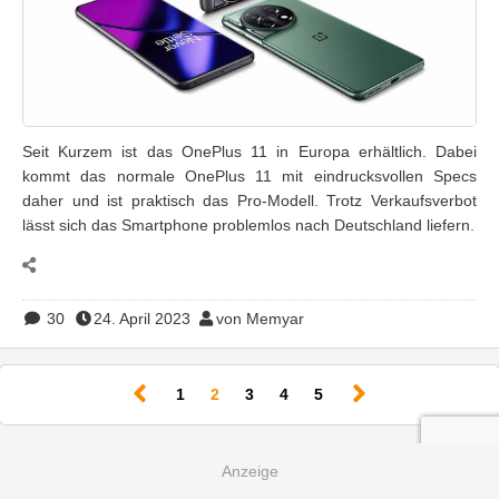
Seit Kurzem ist das OnePlus 11 in Europa erhältlich. Dabei
kommt das normale OnePlus 11 mit eindrucksvollen Specs
daher und ist praktisch das Pro-Modell. Trotz Verkaufsverbot
lässt sich das Smartphone problemlos nach Deutschland liefern.
30
24. April 2023
von Memyar
(current)
1
2
3
4
5
Neu auf YouTube: Warum kauft JEDER die Midea PortaSplit?