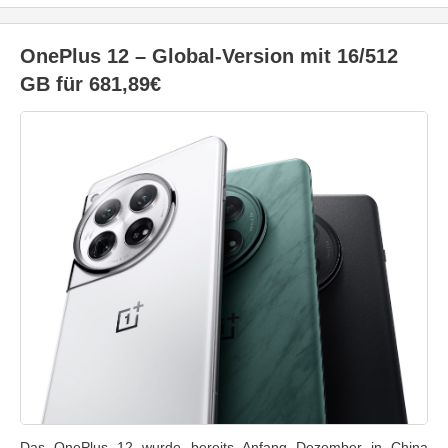
OnePlus 12 – Global-Version mit 16/512
GB für 681,89€
Das OnePlus 12 wurde bereits Anfang Dezember in China