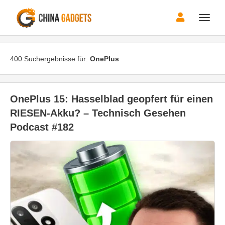
Toggle
naviga
400 Suchergebnisse für:
OnePlus
OnePlus 15: Hasselblad geopfert für einen
RIESEN-Akku? – Technisch Gesehen
Podcast #182