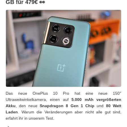
GB für 479€ 👀
Das neue OnePlus 10 Pro hat eine neue 150°
Ultraweitwinkelkamera, einen auf
5.000 mAh vergrößerten
Akku
, den neue
Snapdragon 8 Gen 1 Chip
und
80 Watt
Laden
. Warum die Veränderungen aber nicht alle gut sind,
erfahrt ihr in unserem Test.