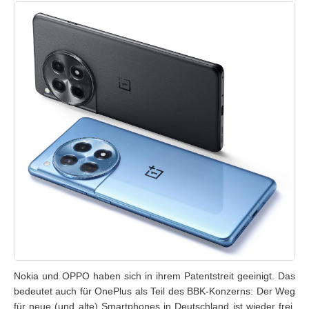
Nokia und OPPO haben sich in ihrem Patentstreit geeinigt. Das
bedeutet auch für OnePlus als Teil des BBK-Konzerns: Der Weg
für neue (und alte) Smartphones in Deutschland ist wieder frei.