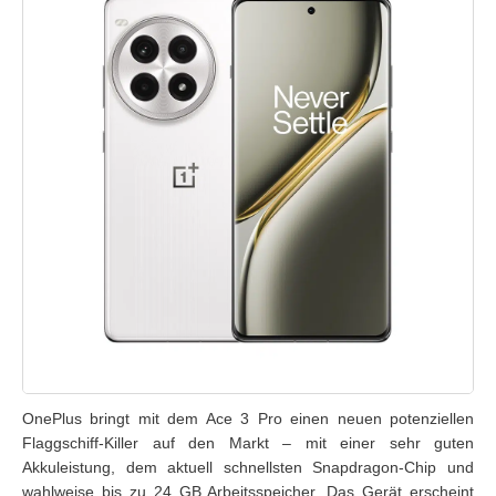
OnePlus bringt mit dem Ace 3 Pro einen neuen potenziellen
Flaggschiff-Killer auf den Markt – mit einer sehr guten
Akkuleistung, dem aktuell schnellsten Snapdragon-Chip und
wahlweise bis zu 24 GB Arbeitsspeicher. Das Gerät erscheint