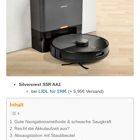
Silvercrest SSR AA1
bei
LIDL für 199€
(+ 5,95€ Versand)
Inhalt
Gute Navigationsmethode & schwache Saugkraft
Reicht die Akkulaufzeit aus?
Absaugstation mit Staubbeutel