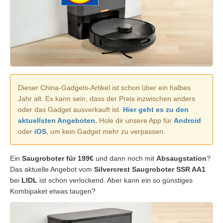
Dieser China-Gadgets-Artikel ist schon über ein halbes
Jahr alt. Es kann sein, dass der Preis inzwischen anders
oder das Gadget ausverkauft ist.
Hier geht es zu den
aktuellsten Angeboten.
Hole dir unsere App für
Android
oder
iOS
, um kein Gadget mehr zu verpassen.
Ein
Saugroboter für 199€
und dann noch mit
Absaugstation
?
Das aktuelle Angebot vom
Silvercrest Saugroboter SSR AA1
bei
LIDL
ist schon verlockend. Aber kann ein so günstiges
Kombipaket etwas taugen?