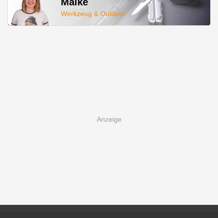
Maike
Werkzeug & Outdoor