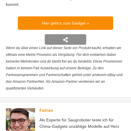
kommt.
Hier geht's zum Gadget
Wenn du über einen Link auf dieser Seite ein Produkt kaufst, erhalten wir
oftmals eine kleine Provision als Vergütung. Für dich entstehen dabei
keinerlei Mehrkosten und dir bleibt frei wo du bestellst. Diese Provisionen
haben in keinem Fall Auswirkung auf unsere Beiträge. Zu den
Partnerprogrammen und Partnerschaften gehört unter anderem eBay und
das Amazon PartnerNet. Als Amazon-Partner verdienen wir an
qualifizierten Verkäufen.
Fabian
Als Experte für Saugroboter teste ich für
China-Gadgets unzählige Modelle auf Herz