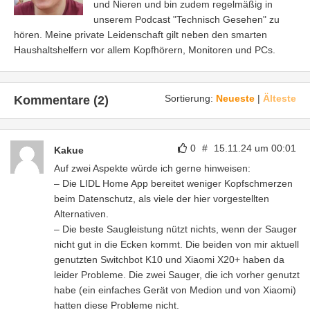
und Nieren und bin zudem regelmäßig in
unserem Podcast "Technisch Gesehen" zu
hören. Meine private Leidenschaft gilt neben den smarten
Haushaltshelfern vor allem Kopfhörern, Monitoren und PCs.
Sortierung:
Neueste
|
Älteste
Kommentare (2)
0
#
15.11.24 um 00:01
Kakue
Auf zwei Aspekte würde ich gerne hinweisen:
– Die LIDL Home App bereitet weniger Kopfschmerzen
beim Datenschutz, als viele der hier vorgestellten
Alternativen.
– Die beste Saugleistung nützt nichts, wenn der Sauger
nicht gut in die Ecken kommt. Die beiden von mir aktuell
genutzten Switchbot K10 und Xiaomi X20+ haben da
leider Probleme. Die zwei Sauger, die ich vorher genutzt
habe (ein einfaches Gerät von Medion und von Xiaomi)
hatten diese Probleme nicht.