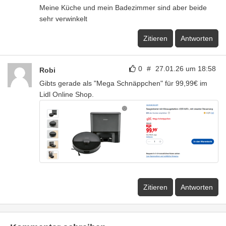
Meine Küche und mein Badezimmer sind aber beide
sehr verwinkelt
Zitieren
Antworten
0
#
27.01.26 um 18:58
Robi
Gibts gerade als "Mega Schnäppchen" für 99,99€ im
Lidl Online Shop.
Zitieren
Antworten