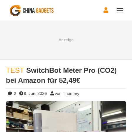
Toggle
naviga
TEST
SwitchBot Meter Pro (CO2)
bei Amazon für 52,49€
2
9. Juni 2026
von Thommy