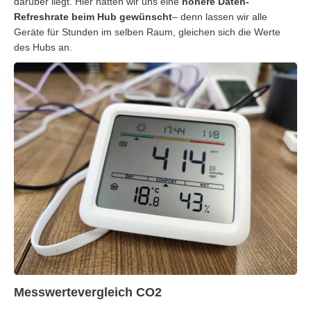
darüber liegt. Hier hätten wir uns eine
höhere Daten-
Refreshrate beim Hub
gewünscht
– denn lassen wir alle
Geräte für Stunden im selben Raum, gleichen sich die Werte
des Hubs an.
Messwertevergleich CO2