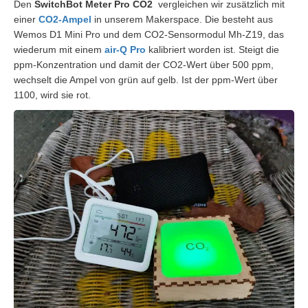
Den
SwitchBot Meter Pro CO2
vergleichen wir zusätzlich mit
einer
CO2-Ampel
in unserem Makerspace. Die besteht aus
Wemos D1 Mini Pro und dem CO2-Sensormodul Mh-Z19, das
wiederum mit einem
air-Q Pro
kalibriert worden ist. Steigt die
ppm-Konzentration und damit der CO2-Wert über 500 ppm,
wechselt die Ampel von grün auf gelb. Ist der ppm-Wert über
1100, wird sie rot.