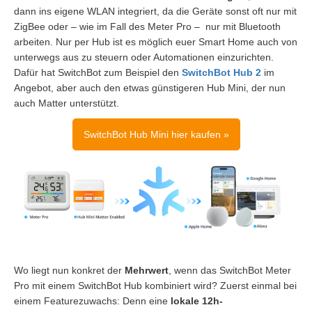
dann ins eigene WLAN integriert, da die Geräte sonst oft nur mit
ZigBee oder – wie im Fall des Meter Pro – nur mit Bluetooth
arbeiten. Nur per Hub ist es möglich euer Smart Home auch von
unterwegs aus zu steuern oder Automationen einzurichten.
Dafür hat SwitchBot zum Beispiel den
SwitchBot Hub 2
im
Angebot, aber auch den etwas günstigeren Hub Mini, der nun
auch Matter unterstützt.
SwitchBot Hub Mini hier kaufen »
Wo liegt nun konkret der
Mehrwert
, wenn das SwitchBot Meter
Pro mit einem SwitchBot Hub kombiniert wird? Zuerst einmal bei
einem Featurezuwachs: Denn eine
lokale 12h-