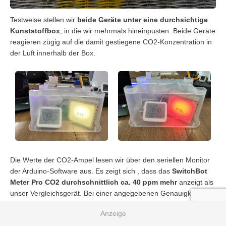
Testweise stellen wir
beide Geräte unter eine durchsichtige
Kunststoffbox
, in die wir mehrmals hineinpusten. Beide Geräte
reagieren zügig auf die damit gestiegene CO2-Konzentration in
der Luft innerhalb der Box.
Die Werte der CO2-Ampel lesen wir über den seriellen Monitor
der Arduino-Software aus. Es zeigt sich , dass das
SwitchBot
Meter Pro CO2 durchschnittlich ca. 40 ppm mehr
anzeigt als
unser Vergleichsgerät. Bei einer angegebenen Genauigkeit von
+/- 50 ppm ist das völlig im Rahmen.