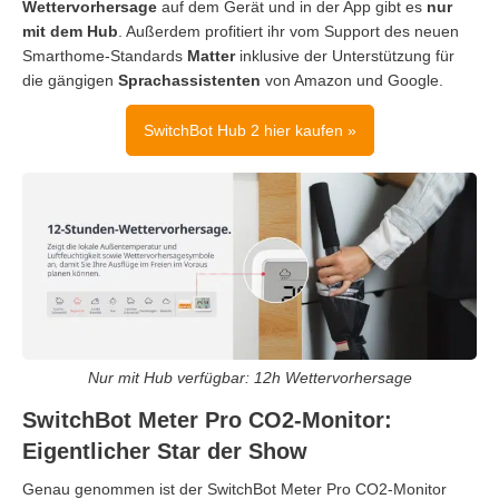
Wettervorhersage
auf dem Gerät und in der App gibt es
nur
mit dem Hub
. Außerdem profitiert ihr vom Support des neuen
Smarthome-Standards
Matter
inklusive der Unterstützung für
die gängigen
Sprachassistenten
von Amazon und Google.
SwitchBot Hub 2 hier kaufen »
Nur mit Hub verfügbar: 12h Wettervorhersage
SwitchBot Meter Pro CO2-Monitor:
Eigentlicher Star der Show
Genau genommen ist der SwitchBot Meter Pro CO2-Monitor