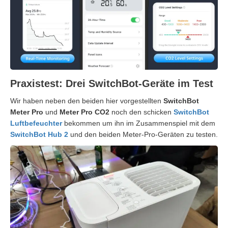
Praxistest: Drei SwitchBot-Geräte im Test
Wir haben neben den beiden hier vorgestellten
SwitchBot
Meter Pro
und
Meter Pro CO2
noch den schicken
SwitchBot
Luftbefeuchter
bekommen um ihn im Zusammenspiel mit dem
SwitchBot Hub 2
und den beiden Meter-Pro-Geräten zu testen.