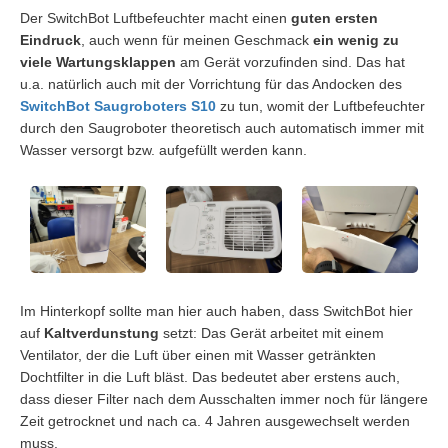
Der SwitchBot Luftbefeuchter macht einen
guten ersten
Eindruck
, auch wenn für meinen Geschmack
ein wenig zu
viele Wartungsklappen
am Gerät vorzufinden sind. Das hat
u.a. natürlich auch mit der Vorrichtung für das Andocken des
SwitchBot Saugroboters S10
zu tun, womit der Luftbefeuchter
durch den Saugroboter theoretisch auch automatisch immer mit
Wasser versorgt bzw. aufgefüllt werden kann.
Im Hinterkopf sollte man hier auch haben, dass SwitchBot hier
auf
Kaltverdunstung
setzt: Das Gerät arbeitet mit einem
Ventilator, der die Luft über einen mit Wasser getränkten
Dochtfilter in die Luft bläst. Das bedeutet aber erstens auch,
dass dieser Filter nach dem Ausschalten immer noch für längere
Zeit getrocknet und nach ca. 4 Jahren ausgewechselt werden
muss.