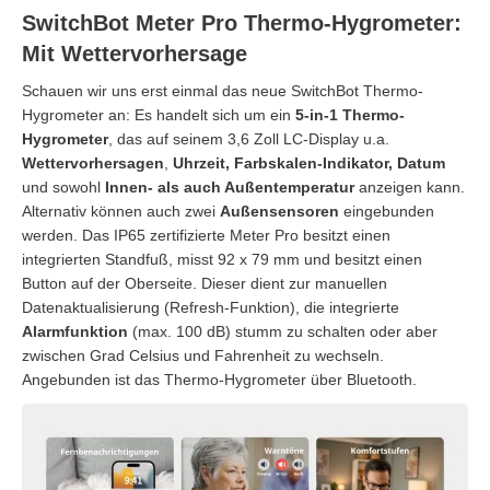
SwitchBot Meter Pro Thermo-Hygrometer:
Mit Wettervorhersage
Schauen wir uns erst einmal das neue SwitchBot Thermo-
Hygrometer an: Es handelt sich um ein
5-in-1 Thermo-
Hygrometer
, das auf seinem 3,6 Zoll LC-Display u.a.
Wettervorhersagen
,
Uhrzeit, Farbskalen-Indikator, Datum
und sowohl
Innen- als auch Außentemperatur
anzeigen kann.
Alternativ können auch zwei
Außensensoren
eingebunden
werden. Das IP65 zertifizierte Meter Pro besitzt einen
integrierten Standfuß, misst 92 x 79 mm und besitzt einen
Button auf der Oberseite. Dieser dient zur manuellen
Datenaktualisierung (Refresh-Funktion), die integrierte
Alarmfunktion
(max. 100 dB) stumm zu schalten oder aber
zwischen Grad Celsius und Fahrenheit zu wechseln.
Angebunden ist das Thermo-Hygrometer über Bluetooth.