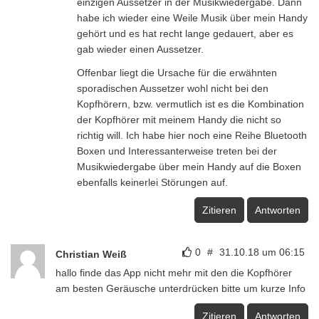
einzigen Aussetzer in der Musikwiedergabe. Dann
habe ich wieder eine Weile Musik über mein Handy
gehört und es hat recht lange gedauert, aber es
gab wieder einen Aussetzer.
Offenbar liegt die Ursache für die erwähnten
sporadischen Aussetzer wohl nicht bei den
Kopfhörern, bzw. vermutlich ist es die Kombination
der Kopfhörer mit meinem Handy die nicht so
richtig will. Ich habe hier noch eine Reihe Bluetooth
Boxen und Interessanterweise treten bei der
Musikwiedergabe über mein Handy auf die Boxen
ebenfalls keinerlei Störungen auf.
Zitieren
Antworten
0
#
31.10.18 um 06:15
Christian Weiß
hallo finde das App nicht mehr mit den die Kopfhörer
am besten Geräusche unterdrücken bitte um kurze Info
Zitieren
Antworten