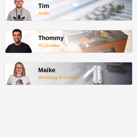
Tim
Audio
Thommy
3D-Drucker
Maike
Werkzeug & Outdoor