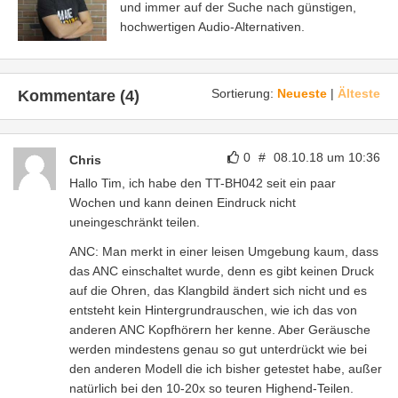
und immer auf der Suche nach günstigen,
hochwertigen Audio-Alternativen.
Sortierung:
Neueste
|
Älteste
Kommentare (4)
0
#
08.10.18 um 10:36
Chris
Hallo Tim, ich habe den TT-BH042 seit ein paar
Wochen und kann deinen Eindruck nicht
uneingeschränkt teilen.
ANC: Man merkt in einer leisen Umgebung kaum, dass
das ANC einschaltet wurde, denn es gibt keinen Druck
auf die Ohren, das Klangbild ändert sich nicht und es
entsteht kein Hintergrundrauschen, wie ich das von
anderen ANC Kopfhörern her kenne. Aber Geräusche
werden mindestens genau so gut unterdrückt wie bei
den anderen Modell die ich bisher getestet habe, außer
natürlich bei den 10-20x so teuren Highend-Teilen.