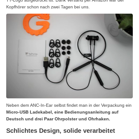
TT-Logo aufgedruckt ist. Dank Versand per Amazon war der
Kopfhörer schon nach zwei Tagen bei uns.
Neben dem ANC-In-Ear selbst findet man in der Verpackung ein
Micro-USB Ladekabel, eine Bedienungsanleitung auf
Deutsch und drei Paar Ohrpolster und Ohrhaken.
Schlichtes Design, solide verarbeitet