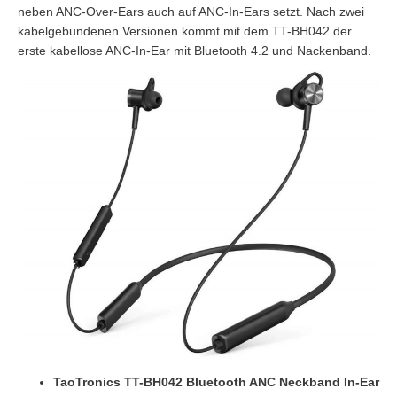
neben ANC-Over-Ears auch auf ANC-In-Ears setzt. Nach zwei
kabelgebundenen Versionen kommt mit dem TT-BH042 der
erste kabellose ANC-In-Ear mit Bluetooth 4.2 und Nackenband.
TaoTronics TT-BH042 Bluetooth ANC Neckband In-Ear