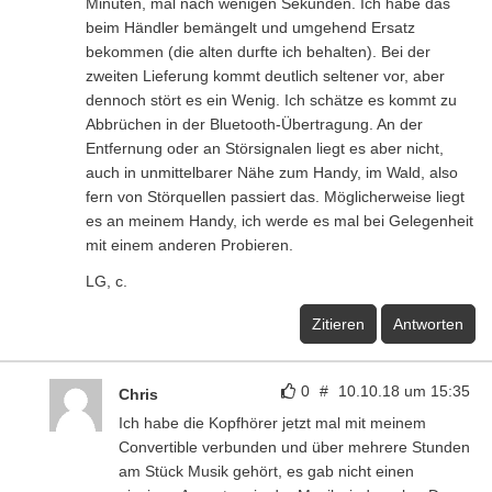
Minuten, mal nach wenigen Sekunden. Ich habe das
beim Händler bemängelt und umgehend Ersatz
bekommen (die alten durfte ich behalten). Bei der
zweiten Lieferung kommt deutlich seltener vor, aber
dennoch stört es ein Wenig. Ich schätze es kommt zu
Abbrüchen in der Bluetooth-Übertragung. An der
Entfernung oder an Störsignalen liegt es aber nicht,
auch in unmittelbarer Nähe zum Handy, im Wald, also
fern von Störquellen passiert das. Möglicherweise liegt
es an meinem Handy, ich werde es mal bei Gelegenheit
mit einem anderen Probieren.
LG, c.
Zitieren
Antworten
0
#
10.10.18 um 15:35
Chris
Ich habe die Kopfhörer jetzt mal mit meinem
Convertible verbunden und über mehrere Stunden
am Stück Musik gehört, es gab nicht einen