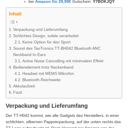
bei
Amazon für 29,99€
Gutschein:
Y7BOKJQY
Inhalt
Verpackung und Lieferumfang
Schlichtes Design, solide verarbeitet
Keine Option für den Sport
Sound des TaoTronics TT-BH042 Bluetooth ANC
Neckband In-Ears
Active Noise Cancelling mit minimalem Effekt
Bedienelement trotz Nackenband
Headset mit MEMS Mikrofon
Bluetooth-Reichweite
Akkulaufzeit
Fazit
Verpackung und Lieferumfang
Der TT-H042 kommt, wie alle Gadgets des Herstellers, in einer
schlichten, silbernen Pappverpackung, auf der unten rechts das