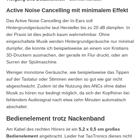
Active Noise Cancelling mit minimalem Effekt
Das Active Noise Cancelling der In-Ears soll
Hintergrundgeräusche laut Hersteller bis zu 20 dB dämpfen. In
der Praxis ist dies jedoch kaum wahrnehmbar. Ohne
eingeschaltete Musik werden Hintergrundgeräusche nur minimal
dumpfer, die konnte ich beispielsweise an einem von Kristians
3D-Druckern ausmachen, der gerade im Flur druckt, oder am
Surren der Spülmaschine.
Weniger monotone Geräusche, wie beispielsweise das Tippen
auf der Tastatur oder Stimmen werden so gut wie gar nicht
abgeschwächt. Zudem ist die Nutzung des ANCs ohne dabei
Musik zu hören nur bedingt möglich, da sich der Kopfhörer bei
fehlendem Audiosignal nach etwa zehn Minuten automatisch
abschaltet.
Bedienelement trotz Nackenband
Am Kabel des rechten Hörers ist ein
5,2 x 0,5 cm großes
Bedienelement
angebracht. Leider hat TaoTronics dieses nicht