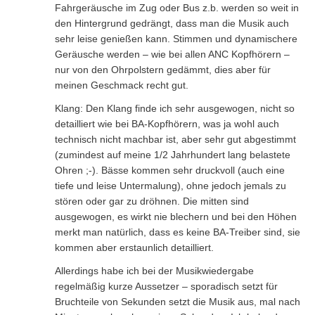
Fahrgeräusche im Zug oder Bus z.b. werden so weit in
den Hintergrund gedrängt, dass man die Musik auch
sehr leise genießen kann. Stimmen und dynamischere
Geräusche werden – wie bei allen ANC Kopfhörern –
nur von den Ohrpolstern gedämmt, dies aber für
meinen Geschmack recht gut.
Klang: Den Klang finde ich sehr ausgewogen, nicht so
detailliert wie bei BA-Kopfhörern, was ja wohl auch
technisch nicht machbar ist, aber sehr gut abgestimmt
(zumindest auf meine 1/2 Jahrhundert lang belastete
Ohren ;-). Bässe kommen sehr druckvoll (auch eine
tiefe und leise Untermalung), ohne jedoch jemals zu
stören oder gar zu dröhnen. Die mitten sind
ausgewogen, es wirkt nie blechern und bei den Höhen
merkt man natürlich, dass es keine BA-Treiber sind, sie
kommen aber erstaunlich detailliert.
Allerdings habe ich bei der Musikwiedergabe
regelmäßig kurze Aussetzer – sporadisch setzt für
Bruchteile von Sekunden setzt die Musik aus, mal nach