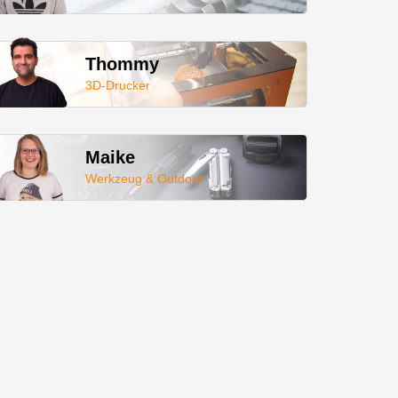
Thommy
3D-Drucker
Maike
Werkzeug & Outdoor