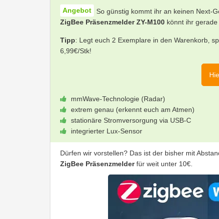
So günstig kommt ihr an keinen Next-
ZigBee Präsenzmelder ZY-M100
könnt ihr gerad
Tipp
: Legt euch 2 Exemplare in den Warenkorb, sp
6,99€/Stk!
Hie
mmWave-Technologie (Radar)
extrem genau (erkennt euch am Atmen)
stationäre Stromversorgung via USB-C
integrierter Lux-Sensor
Dürfen wir vorstellen? Das ist der bisher mit Ab
ZigBee Präsenzmelder
für weit unter 10€.