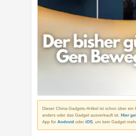
Dieser China-Gadgets-Artikel ist schon über ein 
anders oder das Gadget ausverkauft ist.
Hier ge
App für
Android
oder
iOS
, um kein Gadget meh