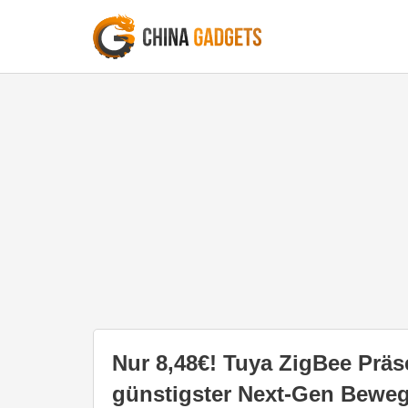
Nur 8,48€! Tuya ZigBee Prä
günstigster Next-Gen Bewe