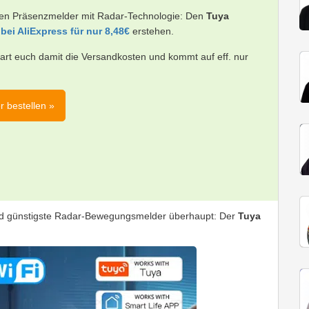
Gen Präsenzmelder mit Radar-Technologie: Den
Tuya
e
bei AliExpress für nur 8,48€
erstehen.
art euch damit die Versandkosten und kommt auf eff. nur
r bestellen »
stand günstigste Radar-Bewegungsmelder überhaupt: Der
Tuya