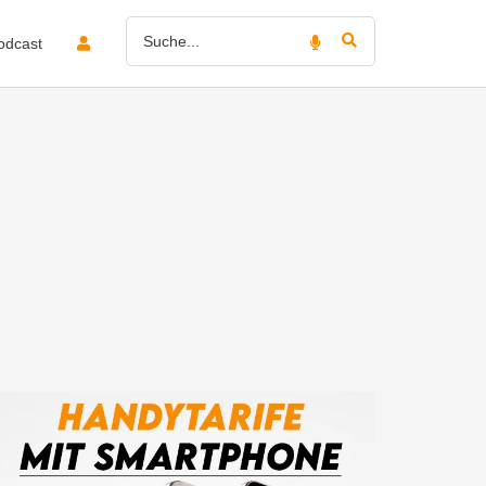
odcast