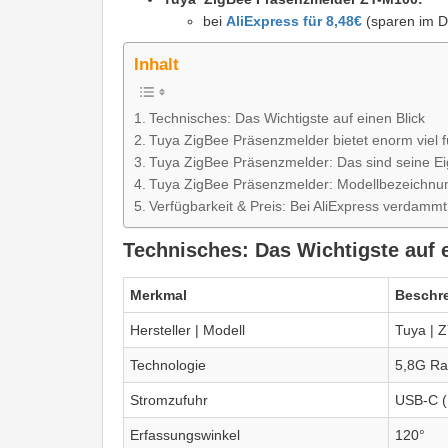
bei
AliExpress für 8,48€
(sparen im D
Inhalt
Technisches: Das Wichtigste auf einen Blick
Tuya ZigBee Präsenzmelder bietet enorm viel f
Tuya ZigBee Präsenzmelder: Das sind seine E
Tuya ZigBee Präsenzmelder: Modellbezeichnu
Verfügbarkeit & Preis: Bei AliExpress verdammt
Technisches: Das Wichtigste auf 
Merkmal
Beschr
Hersteller | Modell
Tuya | 
Technologie
5,8G Ra
Stromzufuhr
USB-C (
Erfassungswinkel
120°