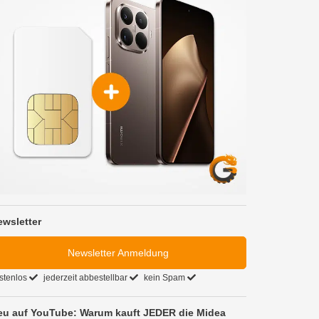
ewsletter
Newsletter Anmeldung
stenlos
jederzeit abbestellbar
kein Spam
eu auf YouTube: Warum kauft JEDER die Midea