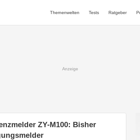
Themenwelten
Tests
Ratgeber
P
senzmelder ZY-M100: Bisher
gungsmelder