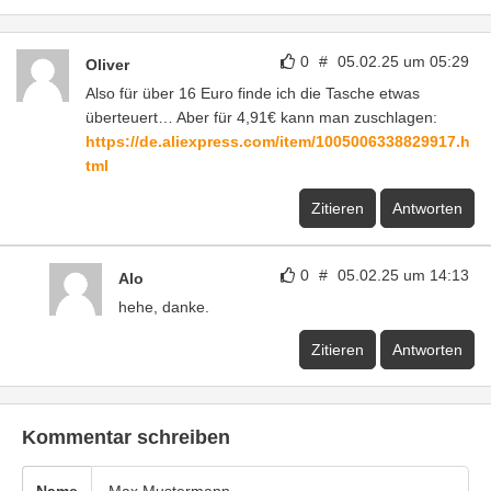
0
#
05.02.25 um 05:29
Oliver
Also für über 16 Euro finde ich die Tasche etwas
überteuert… Aber für 4,91€ kann man zuschlagen:
https://de.aliexpress.com/item/1005006338829917.h
tml
Zitieren
Antworten
0
#
05.02.25 um 14:13
Alo
hehe, danke.
Zitieren
Antworten
Kommentar schreiben