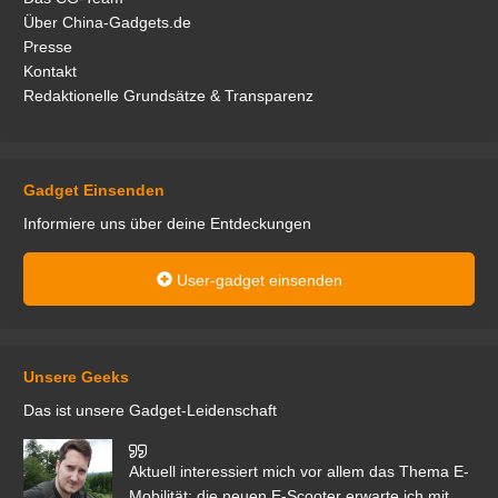
Über China-Gadgets.de
Presse
Kontakt
Redaktionelle Grundsätze & Transparenz
Gadget Einsenden
Informiere uns über deine Entdeckungen
User-gadget einsenden
Unsere Geeks
Das ist unsere Gadget-Leidenschaft
den
Aktuell interessiert mich vor allem das Thema E-
r.
Mobilität; die neuen E-Scooter erwarte ich mit