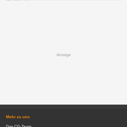
Mehr zu uns
Das CG-Team