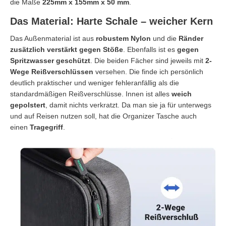
die Maße
225mm x 155mm x 50 mm
.
Das Material: Harte Schale – weicher Kern
Das Außenmaterial ist aus
robustem Nylon
und die
Ränder
zusätzlich verstärkt gegen Stöße
. Ebenfalls ist es
gegen
Spritzwasser geschützt
. Die beiden Fächer sind jeweils mit
2-
Wege Reißverschlüssen
versehen. Die finde ich persönlich
deutlich praktischer und weniger fehleranfällig als die
standardmäßigen Reißverschlüsse. Innen ist alles
weich
gepolstert
, damit nichts verkratzt. Da man sie ja für unterwegs
und auf Reisen nutzen soll, hat die Organizer Tasche auch
einen
Tragegriff
.