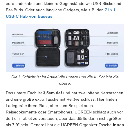
eure Ladekabel und kleinere Gegenstände wie USB-Sticks und
Ear-Buds. Oder auch längliche Gadgets, wie z.B. den
7 in 1
USB-C Hub von Baseus
.
Die I. Schicht ist im Artikel die untere und die II. Schicht die
obere.
Das untere Fach ist
3,5cm tief
und hat zwei offene Netztaschen
und eine große extra Tasche mit Reißverschluss. Hier finden
Ladegeräte ihren Platz, aber zum Beispiel auch
Reisedokumente oder Smartphones. UGREEN schlägt auch vor
dort ein Tablet zu verstauen, aber das dürfte dann nicht größer
als 7,9″ sein. Generell hat die UGREEN Organizer Tasche
innen