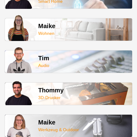
Smart Home
Maike
Wohnen
Tim
Audio
Thommy
3D-Drucker
Maike
Werkzeug & Outdoor