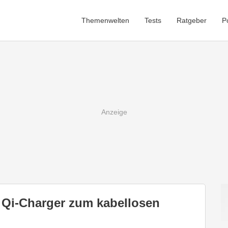
Themenwelten
Tests
Ratgeber
P
r Qi-Charger zum kabellosen