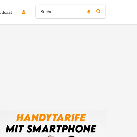
odcast