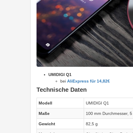
UMIDIGI Q1
bei
AliExpress für 14,82€
Technische Daten
Modell
UMIDIGI Q1
Maße
100 mm Durchmesser, 5
Gewicht
82,5 g