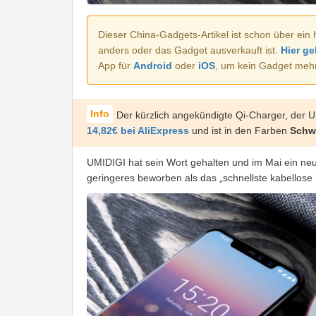
Dieser China-Gadgets-Artikel ist schon über ein 
anders oder das Gadget ausverkauft ist.
Hier ge
App für
Android
oder
iOS
, um kein Gadget meh
Der kürzlich angekündigte Qi-Charger, der UM
14,82€ bei AliExpress
und ist in den Farben
Schw
UMIDIGI hat sein Wort gehalten und im Mai ein neu
geringeres beworben als das „schnellste kabellose 