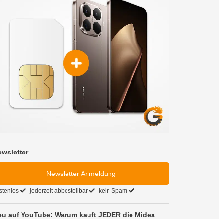
ewsletter
Newsletter Anmeldung
stenlos
jederzeit abbestellbar
kein Spam
eu auf YouTube: Warum kauft JEDER die Midea