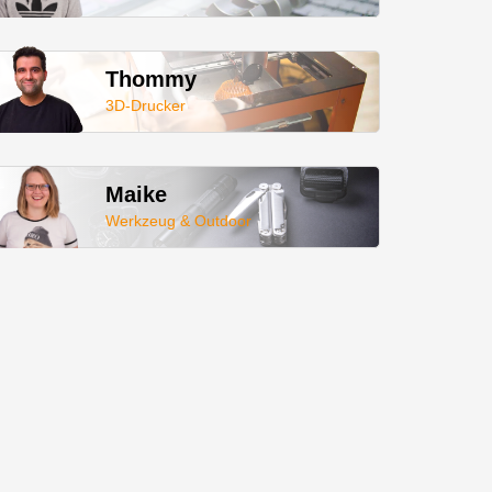
Thommy
3D-Drucker
Maike
Werkzeug & Outdoor