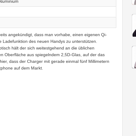
 Aluminium
eits angekündigt, dass man vorhabe, einen eigenen Qi-
se Ladefunktion des neuen Handys zu unterstützen.
isch hält der sich weitestgehend an die üblichen
atten Oberfläche aus spiegelndem 2,5D-Glas, auf der das
ier, dass der Charger mit gerade einmal fünf Millimetern
rtphone auf dem Markt.