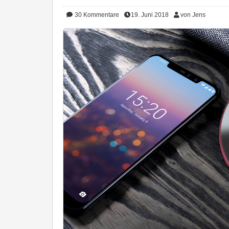
30
Kommentare
19. Juni 2018
von Jens