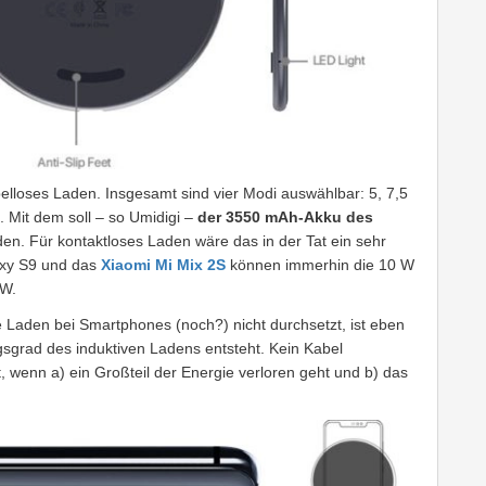
elloses Laden. Insgesamt sind vier Modi auswählbar: 5, 7,5
Mit dem soll – so Umidigi –
der 3550 mAh-Akku des
en. Für kontaktloses Laden wäre das in der Tat ein sehr
axy S9 und das
Xiaomi Mi Mix 2S
können immerhin die 10 W
 W.
e Laden bei Smartphones (noch?) nicht durchsetzt, ist eben
sgrad des induktiven Ladens entsteht. Kein Kabel
t, wenn a) ein Großteil der Energie verloren geht und b) das