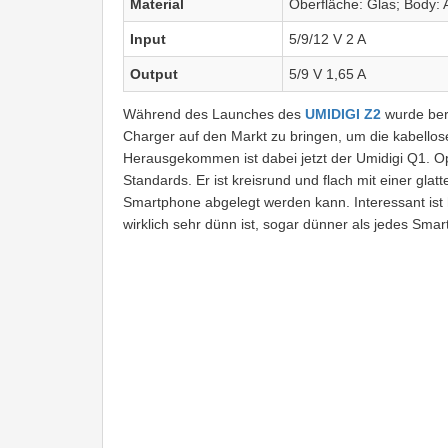
Material
Oberfläche: Glas; Body:
Input
5/9/12 V 2 A
Output
5/9 V 1,65 A
Während des Launches des
UMIDIGI Z2
wurde ber
Charger auf den Markt zu bringen, um die kabello
Herausgekommen ist dabei jetzt der Umidigi Q1. Opt
Standards. Er ist kreisrund und flach mit einer gl
Smartphone abgelegt werden kann. Interessant ist h
wirklich sehr dünn ist, sogar dünner als jedes Sma