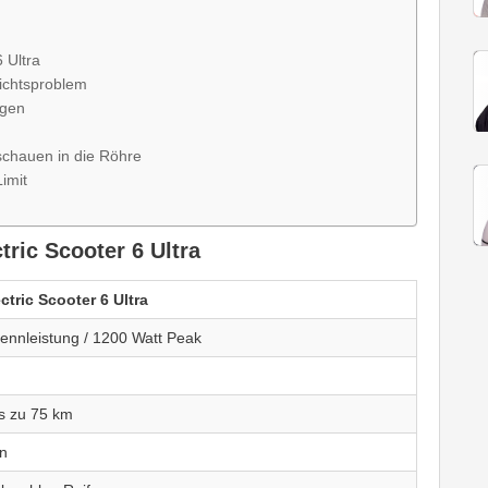
 Ultra
ichtsproblem
ngen
schauen in die Röhre
Limit
ric Scooter 6 Ultra
ctric Scooter 6 Ultra
ennleistung / 1200 Watt Peak
s zu 75 km
n