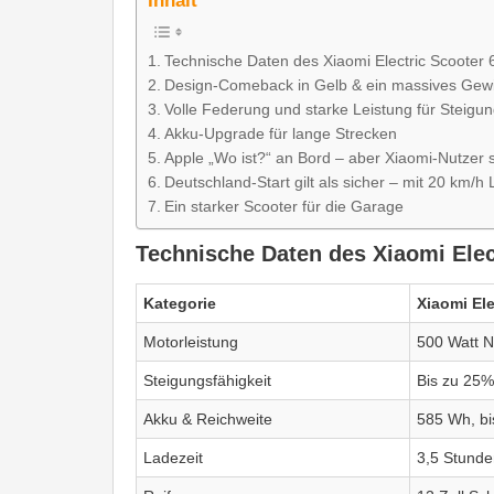
Inhalt
Technische Daten des Xiaomi Electric Scooter 6
Design-Comeback in Gelb & ein massives Gew
Volle Federung und starke Leistung für Steigu
Akku-Upgrade für lange Strecken
Apple „Wo ist?“ an Bord – aber Xiaomi-Nutzer 
Deutschland-Start gilt als sicher – mit 20 km/h 
Ein starker Scooter für die Garage
Technische Daten des Xiaomi Elect
Kategorie
Xiaomi Ele
Motorleistung
500 Watt N
Steigungsfähigkeit
Bis zu 25%
Akku & Reichweite
585 Wh, bi
Ladezeit
3,5 Stunde