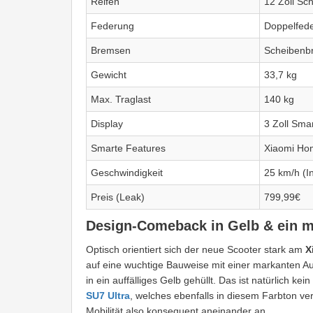
Reifen
12 Zoll Sc
Federung
Doppelfede
Bremsen
Scheibenbr
Gewicht
33,7 kg
Max. Traglast
140 kg
Display
3 Zoll Sma
Smarte Features
Xiaomi Hom
Geschwindigkeit
25 km/h (I
Preis (Leak)
799,99€
Design-Comeback in Gelb & ein 
Optisch orientiert sich der neue Scooter stark am
X
auf eine wuchtige Bauweise mit einer markanten Auf
in ein auffälliges Gelb gehüllt. Das ist natürlich k
SU7 Ultra
, welches ebenfalls in diesem Farbton ver
Mobilität also konsequent aneinander an.