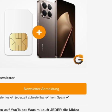
ewsletter
Newsletter Anmeldung
stenlos
jederzeit abbestellbar
kein Spam
eu auf YouTube: Warum kauft JEDER die Midea