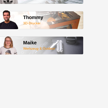
Thommy
3D-Drucker
Maike
Werkzeug & Outdoor