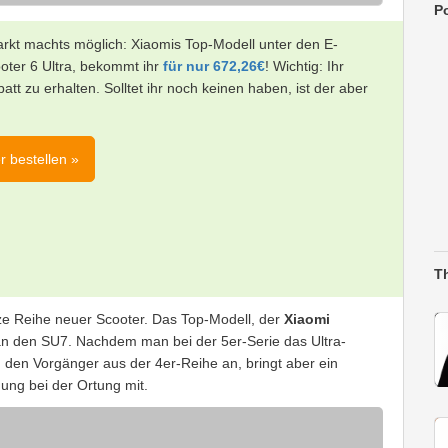
Po
rkt machts möglich: Xiaomis Top-Modell unter den E-
ooter 6 Ultra, bekommt ihr
für nur 672,26€
! Wichtig: Ihr
 zu erhalten. Solltet ihr noch keinen haben, ist der aber
r bestellen »
T
ze Reihe neuer Scooter. Das Top-Modell, der
Xiaomi
m an den SU7. Nachdem man bei der 5er-Serie das Ultra-
 den Vorgänger aus der 4er-Reihe an, bringt aber ein
ung bei der Ortung mit.