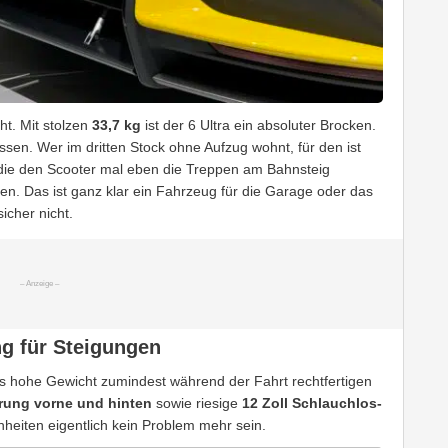
ht. Mit stolzen
33,7 kg
ist der 6 Ultra ein absoluter Brocken.
en. Wer im dritten Stock ohne Aufzug wohnt, für den ist
, die den Scooter mal eben die Treppen am Bahnsteig
n. Das ist ganz klar ein Fahrzeug für die Garage oder das
icher nicht.
ng für Steigungen
s hohe Gewicht zumindest während der Fahrt rechtfertigen
rung vorne und hinten
sowie riesige
12 Zoll Schlauchlos-
nheiten eigentlich kein Problem mehr sein.