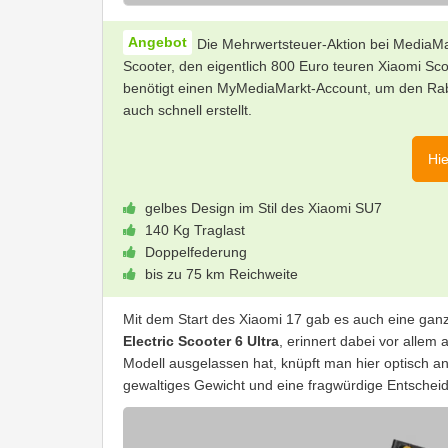
Die Mehrwertsteuer-Aktion bei MediaMa
Scooter, den eigentlich 800 Euro teuren Xiaomi Sc
benötigt einen MyMediaMarkt-Account, um den Rabatt
auch schnell erstellt.
Hie
gelbes Design im Stil des Xiaomi SU7
140 Kg Traglast
Doppelfederung
bis zu 75 km Reichweite
Mit dem Start des Xiaomi 17 gab es auch eine gan
Electric Scooter 6 Ultra
, erinnert dabei vor alle
Modell ausgelassen hat, knüpft man hier optisch an
gewaltiges Gewicht und eine fragwürdige Entscheid