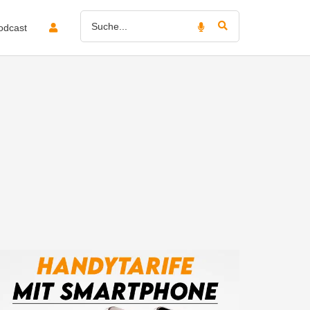
odcast