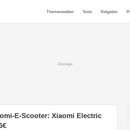
Themenwelten
Tests
Ratgeber
P
aomi-E-Scooter: Xiaomi Electric
6€