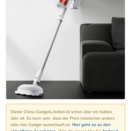
Dieser China-Gadgets-Artikel ist schon über ein halbes
Jahr alt. Es kann sein, dass der Preis inzwischen anders
oder das Gadget ausverkauft ist.
Hier geht es zu den
aktuellsten Angeboten.
Hole dir unsere App für
Android