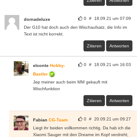
Zitieren
Antworten
0
#
18.09.21 um 07:09
dornadeluxe
Der G10 hat doch auch den Wischaufsatz, die Info im
Text ist nicht korrekt.
Zitieren
Antworten
0
#
18.09.21 um 16:03
elconte
Hobby-
Bastler
Jep meiner auch beim MM gekauft mit
Wischfunktion
Zitieren
Antworten
0
#
20.09.21 um 09:27
Fabian
CG-Team
Liegt ihr beiden vollkommen richtig. Da hab ich die
Xiaomi Sauger mit den Dreame im Kopf verdreht,