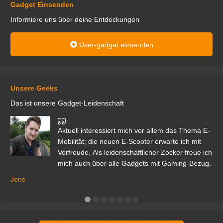
Gadget Einsenden
Informiere uns über deine Entdeckungen
User-gadget einsenden
Unsere Geeks
Das ist unsere Gadget-Leidenschaft
den
Aktuell interessiert mich vor allem das Thema E-
r.
Mobilität; die neuen E-Scooter erwarte ich mit
Vorfreude. Als leidenschaftlicher Zocker freue ich
mich auch über alle Gadgets mit Gaming-Bezug.
Ma
ga
Jens
er