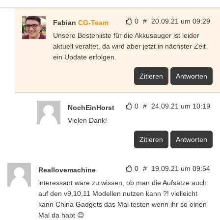
0
#
20.09.21 um 09:29
Fabian
CG-Team
Unsere Bestenliste für die Akkusauger ist leider
aktuell veraltet, da wird aber jetzt in nächster Zeit
ein Update erfolgen.
Zitieren
Antworten
0
#
24.09.21 um 10:19
NochEinHorst
Vielen Dank!
Zitieren
Antworten
0
#
19.09.21 um 09:54
Reallovemachine
interessant wäre zu wissen, ob man die Aufsätze auch
auf den v9,10,11 Modellen nutzen kann ?! vielleicht
kann China Gadgets das Mal testen wenn ihr so einen
Mal da habt 😊