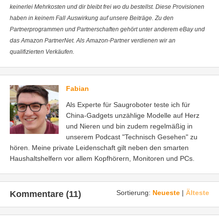
keinerlei Mehrkosten und dir bleibt frei wo du bestellst. Diese Provisionen
haben in keinem Fall Auswirkung auf unsere Beiträge. Zu den
Partnerprogrammen und Partnerschaften gehört unter anderem eBay und
das Amazon PartnerNet. Als Amazon-Partner verdienen wir an
qualifizierten Verkäufen.
Fabian
Als Experte für Saugroboter teste ich für
China-Gadgets unzählige Modelle auf Herz
und Nieren und bin zudem regelmäßig in
unserem Podcast "Technisch Gesehen" zu
hören. Meine private Leidenschaft gilt neben den smarten
Haushaltshelfern vor allem Kopfhörern, Monitoren und PCs.
Sortierung:
Neueste
|
Älteste
Kommentare (11)