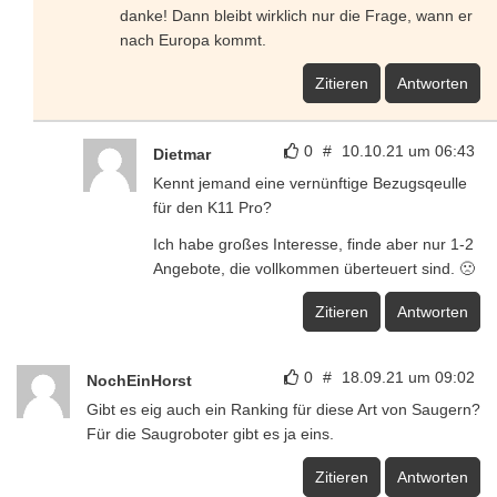
danke! Dann bleibt wirklich nur die Frage, wann er
nach Europa kommt.
Zitieren
Antworten
0
#
10.10.21 um 06:43
Dietmar
Kennt jemand eine vernünftige Bezugsqeulle
für den K11 Pro?
Ich habe großes Interesse, finde aber nur 1-2
Angebote, die vollkommen überteuert sind. 🙁
Zitieren
Antworten
0
#
18.09.21 um 09:02
NochEinHorst
Gibt es eig auch ein Ranking für diese Art von Saugern?
Für die Saugroboter gibt es ja eins.
Zitieren
Antworten