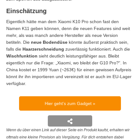
Einschätzung
Eigentlich hätte man dem Xiaomi K10 Pro schon fast den
Namen K11 geben können, denn die neuen Features sind weit
mehr, als was manch andere Hersteller als neue Version
betiteln. Die
neue Bodendüse
könnte äußerst praktisch sein,
falls die
Haarzerschneidung
zuverlässig funktioniert. Auch die
Wischfunktion
sieht deutlich leistungsfähiger aus. Bleibt
eigentlich nur die Frage: „Xiaomi, wo bleibt der G10 Pro?“. In
China kostet er 1999 Yuan (~263€) für einen gewissen Aufpreis
könnt ihr ihn importieren und vereinzelt ist er auch im EU-Lager
verfügbar.
Hier geht's zum Gadget
Wenn du über einen Link auf dieser Seite ein Produkt kaufst, erhalten wir
oftmals eine kleine Provision als Vergütung. Für dich entstehen dabei