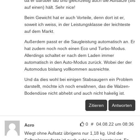
da er darüber läd und gleichzeitig auch die Aufsätze (bis
auf einen) hält. Sehr nice!
Beim Gewicht hat er auch Vorteile, denn dort ist er,
soweit ich weiss, in der Leistungsklasse der leichteste
auf dem Markt.
Außerdem passt er die Saugleistung automatisch an. Er
hat zudem noch noch einen Eco und Turbo-Modus.
Allerdings schaltet er nach dem Laden immer
automatisch in den Auto-Modus zurück. Wobei der der
Automodus bislang vollkommen ausreichte.
Und da dies wohl bei einigen Stabsaugern ein Problem
darstellt, möchte ich noch erwähnen, das die Walzen-
Bodendüse nicht abhebt und auch nicht hakelig ist.
Zitieren
Antworten
0
#
04.08.22 um 08:36
Acro
Wiegt ohne Aufsatz übrigens nur 1,18 kg. Und der