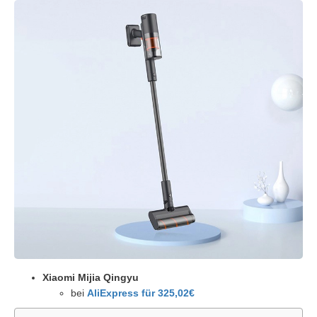
Xiaomi Mijia Qingyu
bei
AliExpress für 325,02€