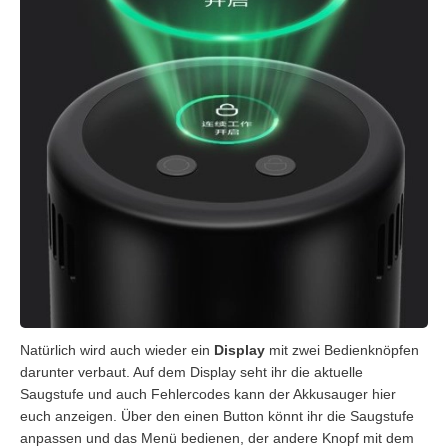
Natürlich wird auch wieder ein
Display
mit zwei Bedienknöpfen
darunter verbaut. Auf dem Display seht ihr die aktuelle
Saugstufe und auch Fehlercodes kann der Akkusauger hier
euch anzeigen. Über den einen Button könnt ihr die Saugstufe
anpassen und das Menü bedienen, der andere Knopf mit dem