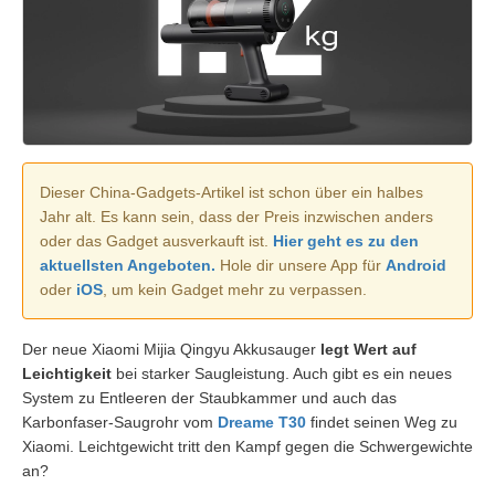
Dieser China-Gadgets-Artikel ist schon über ein halbes
Jahr alt. Es kann sein, dass der Preis inzwischen anders
oder das Gadget ausverkauft ist.
Hier geht es zu den
aktuellsten Angeboten.
Hole dir unsere App für
Android
oder
iOS
, um kein Gadget mehr zu verpassen.
Der neue Xiaomi Mijia Qingyu Akkusauger
legt Wert auf
Leichtigkeit
bei starker Saugleistung. Auch gibt es ein neues
System zu Entleeren der Staubkammer und auch das
Karbonfaser-Saugrohr vom
Dreame T30
findet seinen Weg zu
Xiaomi. Leichtgewicht tritt den Kampf gegen die Schwergewichte
an?