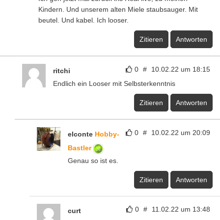
Kindern. Und unserem alten Miele staubsauger. Mit
beutel. Und kabel. Ich looser.
Zitieren
Antworten
0
#
10.02.22 um 18:15
ritchi
Endlich ein Looser mit Selbsterkenntnis
Zitieren
Antworten
0
#
10.02.22 um 20:09
elconte
Hobby-
Bastler
Genau so ist es.
Zitieren
Antworten
0
#
11.02.22 um 13:48
curt