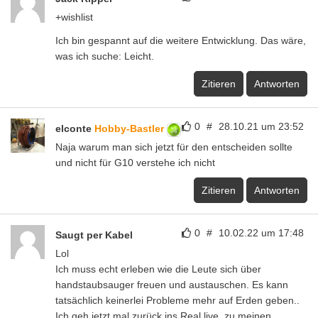
+wishlist
Ich bin gespannt auf die weitere Entwicklung. Das wäre,
was ich suche: Leicht.
Zitieren
Antworten
0
#
28.10.21 um 23:52
elconte
Hobby-Bastler
Naja warum man sich jetzt für den entscheiden sollte
und nicht für G10 verstehe ich nicht
Zitieren
Antworten
0
#
10.02.22 um 17:48
Saugt per Kabel
Lol
Ich muss echt erleben wie die Leute sich über
handstaubsauger freuen und austauschen. Es kann
tatsächlich keinerlei Probleme mehr auf Erden geben..
Ich geh jetzt mal zurück ins Real live, zu meinen