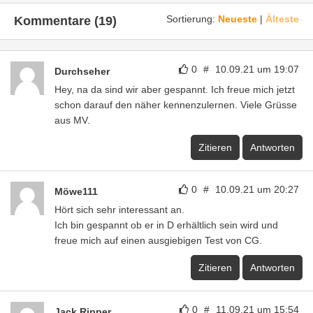
Sortierung:
Neueste
|
Älteste
Kommentare (19)
0
#
10.09.21 um 19:07
Durchseher
Hey, na da sind wir aber gespannt. Ich freue mich jetzt
schon darauf den näher kennenzulernen. Viele Grüsse
aus MV.
Zitieren
Antworten
0
#
10.09.21 um 20:27
Möwe111
Hört sich sehr interessant an.
Ich bin gespannt ob er in D erhältlich sein wird und
freue mich auf einen ausgiebigen Test von CG.
Zitieren
Antworten
0
#
11.09.21 um 15:54
Jack Ripper