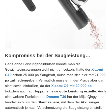
Kompromiss bei der Saugleistung…
Ganz ohne Leistungsbeinbußen konnte man die
Gewichtseinsparungen wohl nicht umsetzen. Hatte der
Xiaomi
G10
schon 25.000 pa Saugkraft, muss man sich hier
mit 21.000
pa zufriedengeben
. Vermutlich muss er in der Praxis aber gar
nicht soviel einbüßen, da der
Xiaomi G9 mit 20.000 pa
trotzdem auch auf Teppichen eine
gute Leistung erzielte
. Auch
eine weitere Funktion des
Dreame T30
hat der Mijia Qingyu, es
handelt sich um den
Staubsensor
, mit dem der Akkusauger
automatisch je nach Verschmutzung die Saugleistung einstellen