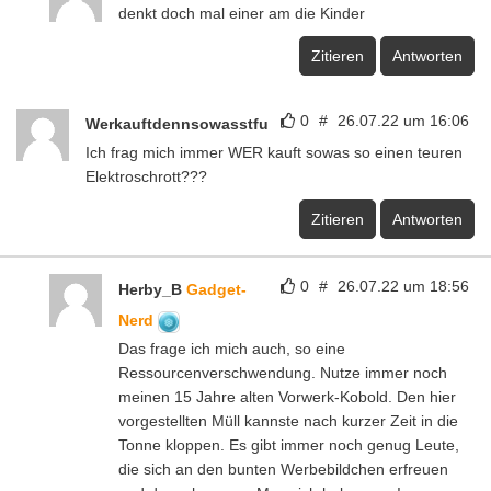
denkt doch mal einer am die Kinder
Zitieren
Antworten
0
#
26.07.22 um 16:06
Werkauftdennsowasstfu
Ich frag mich immer WER kauft sowas so einen teuren
Elektroschrott???
Zitieren
Antworten
0
#
26.07.22 um 18:56
Herby_B
Gadget-
Nerd
Das frage ich mich auch, so eine
Ressourcenverschwendung. Nutze immer noch
meinen 15 Jahre alten Vorwerk-Kobold. Den hier
vorgestellten Müll kannste nach kurzer Zeit in die
Tonne kloppen. Es gibt immer noch genug Leute,
die sich an den bunten Werbebildchen erfreuen