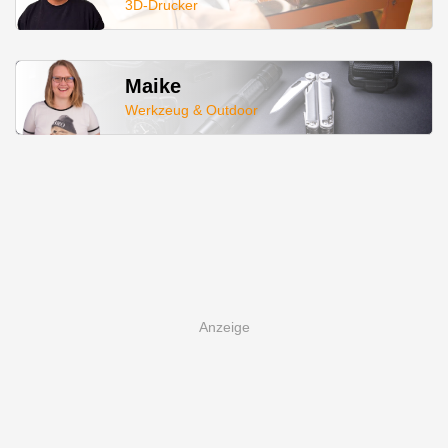
3D-Drucker
Maike
Werkzeug & Outdoor