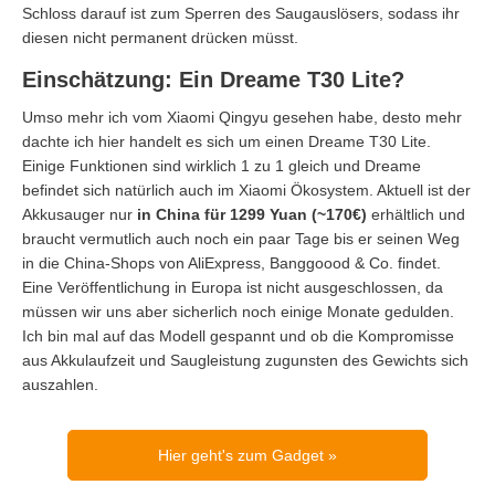
Schloss darauf ist zum Sperren des Saugauslösers, sodass ihr
diesen nicht permanent drücken müsst.
Einschätzung: Ein Dreame T30 Lite?
Umso mehr ich vom Xiaomi Qingyu gesehen habe, desto mehr
dachte ich hier handelt es sich um einen Dreame T30 Lite.
Einige Funktionen sind wirklich 1 zu 1 gleich und Dreame
befindet sich natürlich auch im Xiaomi Ökosystem. Aktuell ist der
Akkusauger nur
in China für 1299 Yuan (~170€)
erhältlich und
braucht vermutlich auch noch ein paar Tage bis er seinen Weg
in die China-Shops von AliExpress, Banggoood & Co. findet.
Eine Veröffentlichung in Europa ist nicht ausgeschlossen, da
müssen wir uns aber sicherlich noch einige Monate gedulden.
Ich bin mal auf das Modell gespannt und ob die Kompromisse
aus Akkulaufzeit und Saugleistung zugunsten des Gewichts sich
auszahlen.
Hier geht's zum Gadget