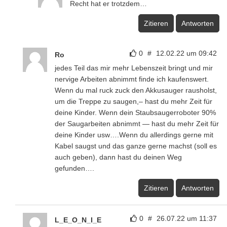
Recht hat er trotzdem…
Zitieren
Antworten
0
#
12.02.22 um 09:42
Ro
jedes Teil das mir mehr Lebenszeit bringt und mir
nervige Arbeiten abnimmt finde ich kaufenswert.
Wenn du mal ruck zuck den Akkusauger rausholst,
um die Treppe zu saugen,– hast du mehr Zeit für
deine Kinder. Wenn dein Staubsaugerroboter 90%
der Saugarbeiten abnimmt — hast du mehr Zeit für
deine Kinder usw….Wenn du allerdings gerne mit
Kabel saugst und das ganze gerne machst (soll es
auch geben), dann hast du deinen Weg
gefunden….
Zitieren
Antworten
0
#
26.07.22 um 11:37
L_E_O_N_I_E