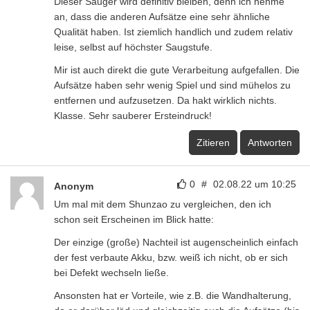
Dieser Sauger wird definitiv bleiben, denn ich nehme
an, dass die anderen Aufsätze eine sehr ähnliche
Qualität haben. Ist ziemlich handlich und zudem relativ
leise, selbst auf höchster Saugstufe.
Mir ist auch direkt die gute Verarbeitung aufgefallen. Die
Aufsätze haben sehr wenig Spiel und sind mühelos zu
entfernen und aufzusetzen. Da hakt wirklich nichts.
Klasse. Sehr sauberer Ersteindruck!
Zitieren
Antworten
0
#
02.08.22 um 10:25
Anonym
Um mal mit dem Shunzao zu vergleichen, den ich
schon seit Erscheinen im Blick hatte:
Der einzige (große) Nachteil ist augenscheinlich einfach
der fest verbaute Akku, bzw. weiß ich nicht, ob er sich
bei Defekt wechseln ließe.
Ansonsten hat er Vorteile, wie z.B. die Wandhalterung,