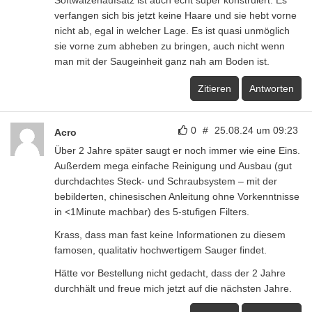
Softwalzenaufsatz ist auch echt super konstruiert. Es
verfangen sich bis jetzt keine Haare und sie hebt vorne
nicht ab, egal in welcher Lage. Es ist quasi unmöglich
sie vorne zum abheben zu bringen, auch nicht wenn
man mit der Saugeinheit ganz nah am Boden ist.
Zitieren
Antworten
0
#
25.08.24 um 09:23
Acro
Über 2 Jahre später saugt er noch immer wie eine Eins.
Außerdem mega einfache Reinigung und Ausbau (gut
durchdachtes Steck- und Schraubsystem – mit der
bebilderten, chinesischen Anleitung ohne Vorkenntnisse
in <1Minute machbar) des 5-stufigen Filters.
Krass, dass man fast keine Informationen zu diesem
famosen, qualitativ hochwertigem Sauger findet.
Hätte vor Bestellung nicht gedacht, dass der 2 Jahre
durchhält und freue mich jetzt auf die nächsten Jahre.