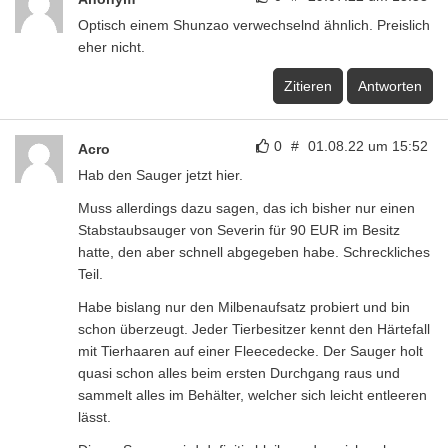
Optisch einem Shunzao verwechselnd ähnlich. Preislich
eher nicht.
Zitieren
Antworten
0
#
01.08.22 um 15:52
Acro
Hab den Sauger jetzt hier.
Muss allerdings dazu sagen, das ich bisher nur einen
Stabstaubsauger von Severin für 90 EUR im Besitz
hatte, den aber schnell abgegeben habe. Schreckliches
Teil.
Habe bislang nur den Milbenaufsatz probiert und bin
schon überzeugt. Jeder Tierbesitzer kennt den Härtefall
mit Tierhaaren auf einer Fleecedecke. Der Sauger holt
quasi schon alles beim ersten Durchgang raus und
sammelt alles im Behälter, welcher sich leicht entleeren
lässt.