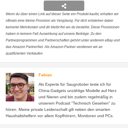
Wenn du über einen Link auf dieser Seite ein Produkt kaufst, erhalten wir
oftmals eine kleine Provision als Vergütung. Für dich entstehen dabei
keinerlei Mehrkosten und dir bleibt frei wo du bestellst. Diese Provisionen
haben in keinem Fall Auswirkung auf unsere Beiträge. Zu den
Partnerprogrammen und Partnerschaften gehört unter anderem eBay und
das Amazon PartnerNet. Als Amazon-Partner verdienen wir an
qualifizierten Verkäufen.
Fabian
Als Experte für Saugroboter teste ich für
China-Gadgets unzählige Modelle auf Herz
und Nieren und bin zudem regelmäßig in
unserem Podcast "Technisch Gesehen" zu
hören. Meine private Leidenschaft gilt neben den smarten
Haushaltshelfern vor allem Kopfhörern, Monitoren und PCs.