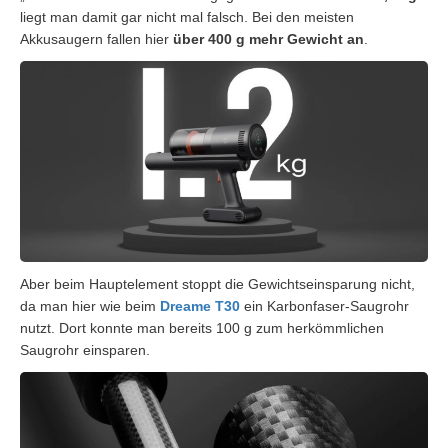
liegt man damit gar nicht mal falsch. Bei den meisten
Akkusaugern fallen hier
über 400 g mehr Gewicht an
.
Aber beim Hauptelement stoppt die Gewichtseinsparung nicht,
da man hier wie beim
Dreame T30
ein Karbonfaser-Saugrohr
nutzt. Dort konnte man bereits 100 g zum herkömmlichen
Saugrohr einsparen.