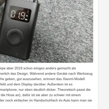
pumpe aber 2019 schon einiges anders gemacht als
sicherlich das Design. Während andere Geräte nach Werkzeug
ühe geben, gut auszusehen, erinnert das Xiaomi-Modell
feld und dem Display darüber. Außerdem ist es
martphone, nur eben deutlich dicker. Theoretisch passt die
die Hose an), dafür ist sie aber zu schwer mit einem
der noch einfacher im Handschuhfach im Auto kann man sie