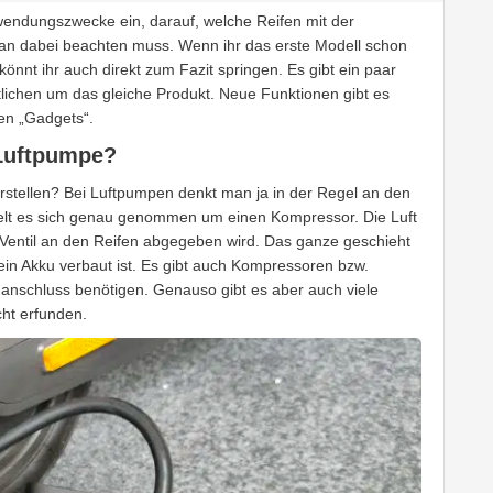
endungszwecke ein, darauf, welche Reifen mit der
 dabei beachten muss. Wenn ihr das erste Modell schon
nnt ihr auch direkt zum Fazit springen. Es gibt ein paar
lichen um das gleiche Produkt. Neue Funktionen gibt es
ten „Gadgets“.
 Luftpumpe?
rstellen? Bei Luftpumpen denkt man ja in der Regel an den
delt es sich genau genommen um einen Kompressor. Die Luft
 Ventil an den Reifen abgegeben wird. Das ganze geschieht
ein Akku verbaut ist. Es gibt auch Kompressoren bzw.
anschluss benötigen. Genauso gibt es aber auch viele
cht erfunden.