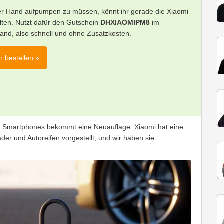
per Hand aufpumpen zu müssen, könnt ihr gerade die Xiaomi
lten. Nutzt dafür den Gutschein
DHXIAOMIPM8
im
land, also schnell und ohne Zusatzkosten.
r bestellen »
on Smartphones bekommt eine Neuauflage. Xiaomi hat eine
der und Autoreifen vorgestellt, und wir haben sie