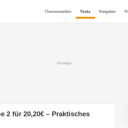
Themenwelten
Tests
Ratgeber
P
 2 für 20,20€ – Praktisches