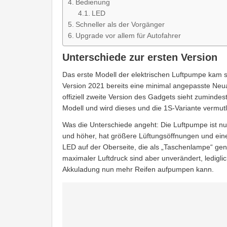
Bedienung
LED
Schneller als der Vorgänger
Upgrade vor allem für Autofahrer
Unterschiede zur ersten Version
Das erste Modell der elektrischen Luftpumpe kam 
Version 2021 bereits eine minimal angepasste Neua
offiziell zweite Version des Gadgets sieht zuminde
Modell und wird dieses und die 1S-Variante vermut
Was die Unterschiede angeht: Die Luftpumpe ist n
und höher, hat größere Lüftungsöffnungen und ei
LED auf der Oberseite, die als „Taschenlampe“ ge
maximaler Luftdruck sind aber unverändert, ledigli
Akkuladung nun mehr Reifen aufpumpen kann.