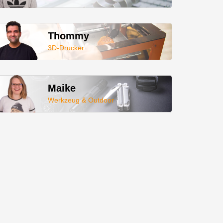
Thommy
3D-Drucker
Maike
Werkzeug & Outdoor