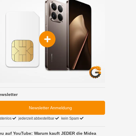
ewsletter
Newsletter Anmeldung
stenlos
jederzeit abbestellbar
kein Spam
eu auf YouTube: Warum kauft JEDER die Midea