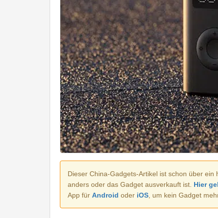
Dieser China-Gadgets-Artikel ist schon über ein 
anders oder das Gadget ausverkauft ist.
Hier ge
App für
Android
oder
iOS
, um kein Gadget meh