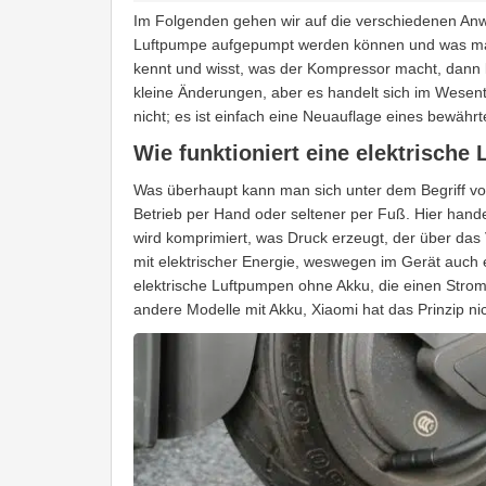
Im Folgenden gehen wir auf die verschiedenen Anw
Luftpumpe aufgepumpt werden können und was man
kennt und wisst, was der Kompressor macht, dann kö
kleine Änderungen, aber es handelt sich im Wesent
nicht; es ist einfach eine Neuauflage eines bewähr
Wie funktioniert eine elektrische
Was überhaupt kann man sich unter dem Begriff vo
Betrieb per Hand oder seltener per Fuß. Hier han
wird komprimiert, was Druck erzeugt, der über das
mit elektrischer Energie, weswegen im Gerät auch 
elektrische Luftpumpen ohne Akku, die einen Strom
andere Modelle mit Akku, Xiaomi hat das Prinzip ni