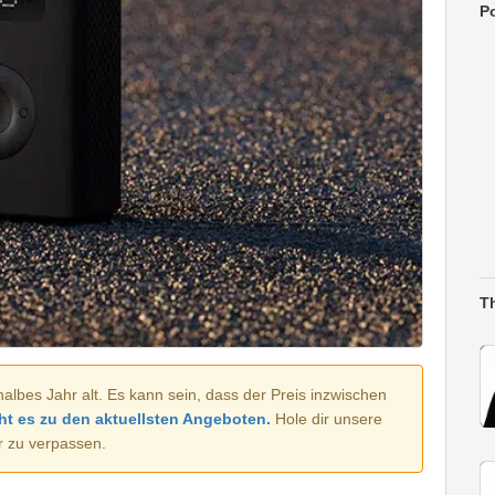
Po
T
halbes Jahr alt. Es kann sein, dass der Preis inzwischen
ht es zu den aktuellsten Angeboten.
Hole dir unsere
r zu verpassen.