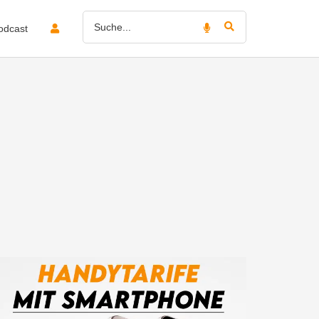
odcast