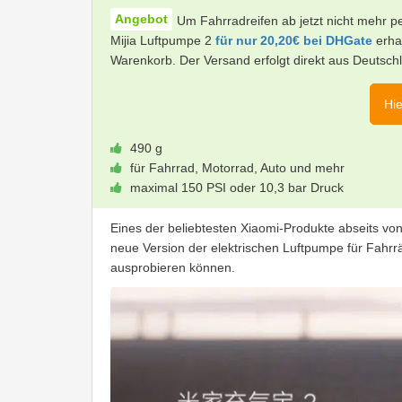
Um Fahrradreifen ab jetzt nicht mehr 
Mijia Luftpumpe 2
für nur 20,20€ bei DHGate
erha
Warenkorb. Der Versand erfolgt direkt aus Deutsch
Hie
490 g
für Fahrrad, Motorrad, Auto und mehr
maximal 150 PSI oder 10,3 bar Druck
Eines der beliebtesten Xiaomi-Produkte abseits v
neue Version der elektrischen Luftpumpe für Fahrrä
ausprobieren können.