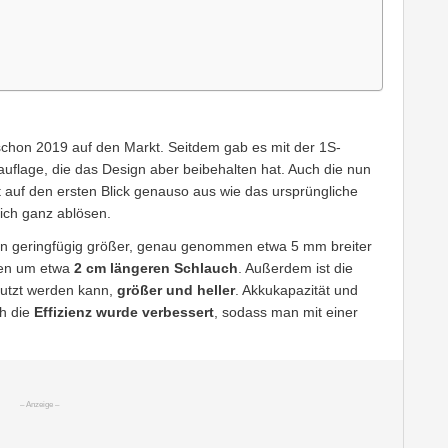
schon 2019 auf den Markt. Seitdem gab es mit der 1S-
uflage, die das Design aber beibehalten hat. Auch die nun
st auf den ersten Blick genauso aus wie das ursprüngliche
lich ganz ablösen.
un geringfügig größer, genau genommen etwa 5 mm breiter
nen um etwa
2 cm längeren Schlauch
. Außerdem ist die
nutzt werden kann,
größer und heller
. Akkukapazität und
ch die
Effizienz wurde verbessert
, sodass man mit einer