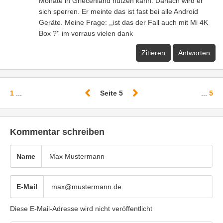
Monate in Griecenland nützen kann. Danach wird er
sich sperren. Er meinte das ist fast bei alle Android
Geräte. Meine Frage: ,,ist das der Fall auch mit Mi 4K
Box ?'' im vorraus vielen dank
Zitieren
Antworten
1
...
Seite 5
...
5
Kommentar schreiben
Name
E-Mail
Diese E-Mail-Adresse wird nicht veröffentlicht