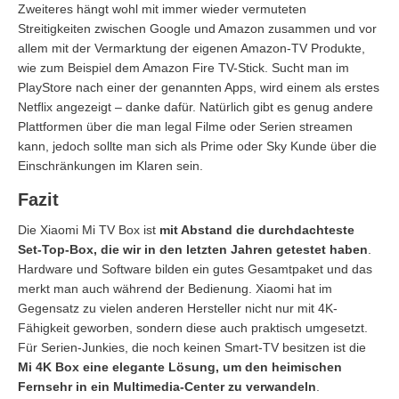
Zweiteres hängt wohl mit immer wieder vermuteten
Streitigkeiten zwischen Google und Amazon zusammen und vor
allem mit der Vermarktung der eigenen Amazon-TV Produkte,
wie zum Beispiel dem Amazon Fire TV-Stick. Sucht man im
PlayStore nach einer der genannten Apps, wird einem als erstes
Netflix angezeigt – danke dafür. Natürlich gibt es genug andere
Plattformen über die man legal Filme oder Serien streamen
kann, jedoch sollte man sich als Prime oder Sky Kunde über die
Einschränkungen im Klaren sein.
Fazit
Die Xiaomi Mi TV Box ist
mit Abstand die durchdachteste
Set-Top-Box, die wir in den letzten Jahren getestet haben
.
Hardware und Software bilden ein gutes Gesamtpaket und das
merkt man auch während der Bedienung. Xiaomi hat im
Gegensatz zu vielen anderen Hersteller nicht nur mit 4K-
Fähigkeit geworben, sondern diese auch praktisch umgesetzt.
Für Serien-Junkies, die noch keinen Smart-TV besitzen ist die
Mi 4K Box eine elegante Lösung, um den heimischen
Fernsehr in ein Multimedia-Center zu verwandeln
.