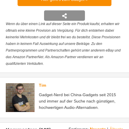
Wenn du über einen Link auf dieser Seite ein Produkt kaufst, erhalten wir
oftmals eine kleine Provision als Vergütung. Für dich entstehen dabei
keinerlei Mehrkosten und dir bleibt frei wo du bestellst. Diese Provisionen
haben in keinem Fall Auswirkung auf unsere Beiträge. Zu den
Partnerprogrammen und Partnerschaften gehört unter anderem eBay und
das Amazon PartnerNet. Als Amazon-Partner verdienen wir an
qualifizierten Verkäufen.
Tim
Gadget-Nerd bei China-Gadgets seit 2015
und immer auf der Suche nach günstigen,
hochwertigen Audio-Alternativen.
Sortierung:
Neueste
|
Älteste