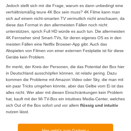
Jedoch stellt sich mir die Frage, warum es dann unbedingt eine
verhältnismäßig teure 4K Box sein muss? 4K Filme kann man
sich auf einem nicht-smarten TV vermutlich nicht anschauen, da
diese das Format in den allermeisten Fällen noch nicht
unterstützen, sprich Full HD würde es auch tun. Die allermeisten
4K Fernseher sind Smart-TVs, für deren eigenes OS es in den
meisten Fällen eine Netflix Browser-App gibt. Auch das
Abspielen von Filmen von einer externen Festplatte ist für diese
Geräte kein Problem.
Ihr merkt, der Kreis der Personen, die das Potential der Box hier
in Deutschland ausschöpfen können, ist relativ gering. Dazu
kommen die Probleme mit Amazon Video oder Sky, die man mit
ein paar Tricks umgehen könnte, aber das Gelbe vom Ei ist das
alles nicht. Wer aber mit diesen Einschränkungen kein Problem
hat, kauft mit der Mi TV-Box ein intuitives Media-Center, welches
sich Out of the Box sofort und vor allem
flüssig und intuitiv
nutzen lässt.
Hier geht's zum Gadget