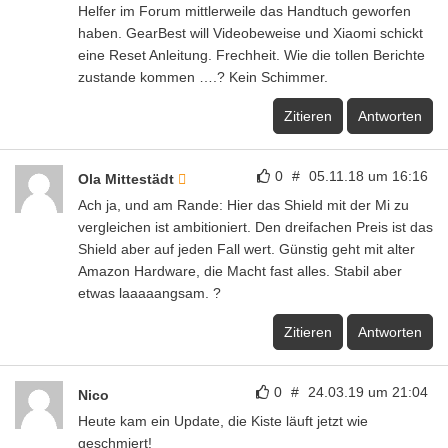
Helfer im Forum mittlerweile das Handtuch geworfen
haben. GearBest will Videobeweise und Xiaomi schickt
eine Reset Anleitung. Frechheit. Wie die tollen Berichte
zustande kommen ….? Kein Schimmer.
Zitieren
Antworten
0
#
05.11.18 um 16:16
Ola Mittestädt
Ach ja, und am Rande: Hier das Shield mit der Mi zu
vergleichen ist ambitioniert. Den dreifachen Preis ist das
Shield aber auf jeden Fall wert. Günstig geht mit alter
Amazon Hardware, die Macht fast alles. Stabil aber
etwas laaaaangsam. ?
Zitieren
Antworten
0
#
24.03.19 um 21:04
Nico
Heute kam ein Update, die Kiste läuft jetzt wie
geschmiert!