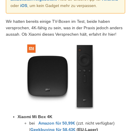
oder
iOS
, um kein Gadget mehr zu verpassen.
Wir hatten bereits einige TV-Boxen im Test, beide haben
versprochen, 4K-fähig zu sein, was in der Praxis jedoch anders
aussah. Ob Xiaomi dieses Versprechen hält, erfahrt ihr hier!
Xiaomi Mi Box 4K
bei
Amazon für 50,99€
(zzt. nicht verfügbar)
|
Geekbuying für 58,43€
(EU-Lager)