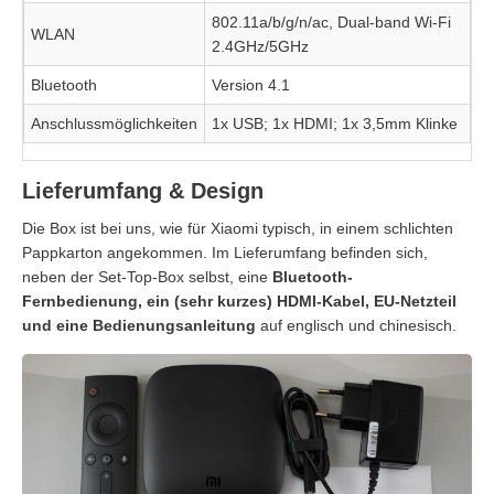
802.11a/b/g/n/ac, Dual-band Wi-Fi
WLAN
2.4GHz/5GHz
Bluetooth
Version 4.1
Anschlussmöglichkeiten
1x USB; 1x HDMI; 1x 3,5mm Klinke
Lieferumfang & Design
Die Box ist bei uns, wie für Xiaomi typisch, in einem schlichten
Pappkarton angekommen. Im Lieferumfang befinden sich,
neben der Set-Top-Box selbst, eine
Bluetooth-
Fernbedienung, ein (sehr kurzes) HDMI-Kabel, EU-Netzteil
und eine Bedienungsanleitung
auf englisch und chinesisch.