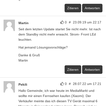
Zitieren
Antworten
0
#
23.09.19 um 22:17
Martin
Seit dem letzten Update startet Sie nicht mehr. Ist nach
dem Standby nicht mehr erwacht. Strom- Front LEd
leuchten.
Hat jemand Lösungsvorschläge?
Danke & Gruß
Martin
Zitieren
Antworten
0
#
28.07.22 um 17:21
Pekili
Hallo Gemeinde, ich war heute im MediaMarkt und
wollte mir einen Fernsehen kaufen (Xiaomi). Der
Verkäufer meinte das ich diesen TV Gerät maximal 6