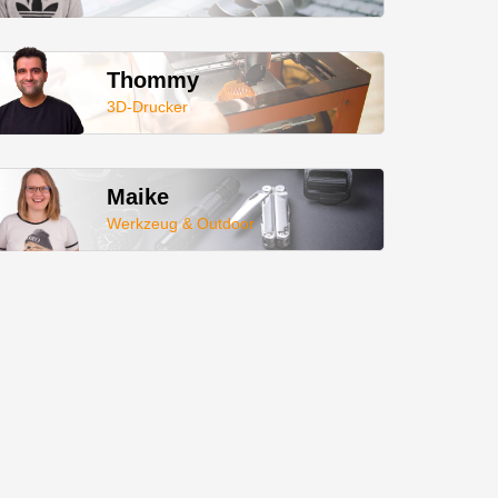
Thommy
3D-Drucker
Maike
Werkzeug & Outdoor