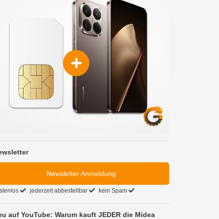
ewsletter
Newsletter Anmeldung
stenlos
jederzeit abbestellbar
kein Spam
eu auf YouTube: Warum kauft JEDER die Midea