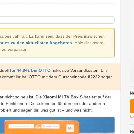
halbes Jahr alt. Es kann sein, dass der Preis inzwischen
ht es zu den aktuellsten Angeboten.
Hole dir unsere
r zu verpassen.
tuell
für 44,94€ bei OTTO
, inklusive Versandkosten. Ein
 bekommt ihr bei OTTO mit dem Gutscheincode
82222
sogar
N
r nicht so neu ist. Die
Xiaomi Mi TV Box S
basiert auf der
terte Funktionen. Diese könnten für den ein oder anderen
biert und sagen dir, was gut ist – und was nicht.
ko
N