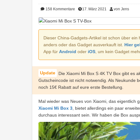
158
Kommentare
17. März 2021
von Jens
Dieser China-Gadgets-Artikel ist schon über ein 
anders oder das Gadget ausverkauft ist.
Hier ge
App für
Android
oder
iOS
, um kein Gadget meh
Die Xiaomi Mi Box S 4K TV Box gibt es ak
Gutscheincode ist nicht notwendig. Als Neukunde
noch 15€ Rabatt auf eure erste Bestellung.
Mal wieder was Neues von Xiaomi, das eigentlich ga
Xiaomi Mi Box 3
, bietet allerdings ein paar erwei
durchaus interessant sein. Wir haben die Box auspro