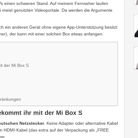
s einen schweren Stand. Auf meinem Fernseher laufen
ei meist genutzten Videoportale. Da werden die Argumente
ch ein anderes Gerät ohne eigene App-Unterstützung besitzt
her), der kann mit einer solchen Box etwas anfangen.
t der Mi Box S
hränkungen
ekommt ihr mit der Mi Box S
eutschen Netzstecker
. Keine Adapter oder alternative Kabel
 ein HDMI-Kabel (das extra auf der Verpackung als „FREE
ge.