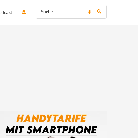
odcast