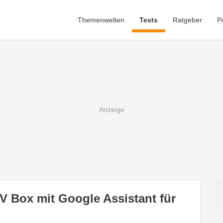
Themenwelten
Tests
Ratgeber
P
V Box mit Google Assistant für