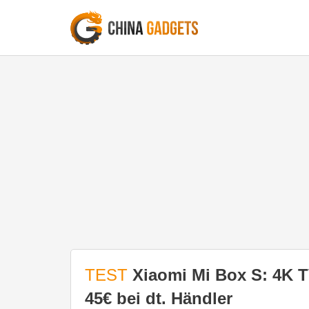
TEST
Xiaomi Mi Box S: 4K T
45€ bei dt. Händler