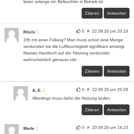
leiser solange ein Befeuchter in Betrieb ist.
Zitieren
Antworten
0
#
22.09.20 um 20:19
Ritchi
19h mit einer Füllung? Man muss schon eine Menge
verdunsten bis die Luftfeuchtigkeit signifikant ansteigt.
Nasses Handtuch auf der Heizung verdunstet
wahrscheinlich genauso viel….
Zitieren
Antworten
0
#
22.09.20 um 20:29
A. E.
Allerdings muss dafür die Heizung laufen.
Zitieren
Antworten
0
#
23.09.20 um 14:23
Merle