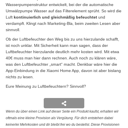
Wasserpumpenstruktur entwickelt, bei der die automatische
Umwälzpumpe Wasser auf das Filterelement sprüht. So wird die
Luft
kontinuierlich und gleichmäßig befeuchtet
und
verdampft. Klingt nach Marketing-Bla, beim zweiten Lesen aber
sinnvoll.
Ob der Luftbefeuchter den Weg bis zu uns hierzulande schafft,
ist noch unklar. Mit Sicherheit kann man sagen, dass der
Luftbefeuchter hierzulande deutlich mehr kosten wird. Mit etwa
40€ muss man hier dann rechnen. Auch noch zu klären wäre,
was den Luftbefeuchter „smart“ macht. Denkbar wäre hier die
App-Einbindung in die Xiaomi Home App, davon ist aber bislang
nichts zu lesen.
Eure Meinung zu Luftbefeuchtern? Sinnvoll?
Wenn du über einen Link auf dieser Seite ein Produkt kaufst, erhalten wir
oftmals eine kleine Provision als Vergütung. Für dich entstehen dabei
keinerlei Mehrkosten und dir bleibt frei wo du bestellst. Diese Provisionen