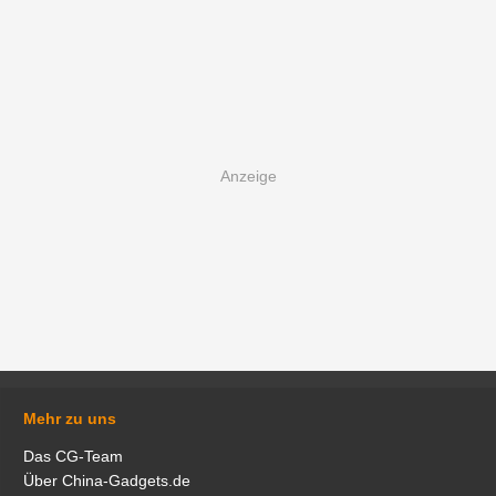
Mehr zu uns
Das CG-Team
Über China-Gadgets.de