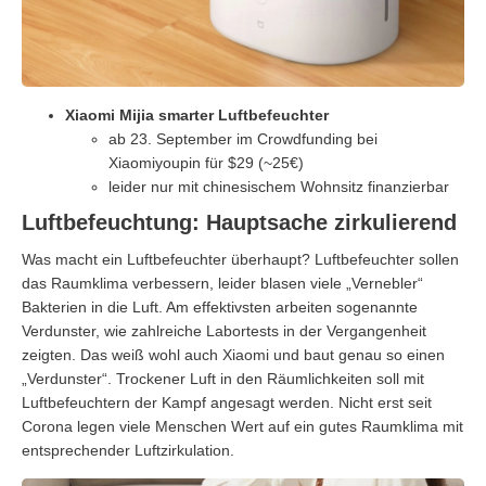
Xiaomi Mijia smarter Luftbefeuchter
ab 23. September im Crowdfunding bei
Xiaomiyoupin für $29 (~25€)
leider nur mit chinesischem Wohnsitz finanzierbar
Luftbefeuchtung: Hauptsache zirkulierend
Was macht ein Luftbefeuchter überhaupt? Luft­befeuchter sollen
das Raumklima verbessern, leider blasen viele „Vernebler“
Bakterien in die Luft. Am effektivsten arbeiten sogenannte
Verdunster, wie zahlreiche Labortests in der Vergangenheit
zeigten. Das weiß wohl auch Xiaomi und baut genau so einen
„Verdunster“. Trockener Luft in den Räumlichkeiten soll mit
Luftbefeuchtern der Kampf angesagt werden. Nicht erst seit
Corona legen viele Menschen Wert auf ein gutes Raumklima mit
entsprechender Luftzirkulation.