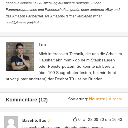
haben in keinem Fall Auswirkung auf unsere Beiträge. Zu den
Partnerprogrammen und Partnerschaften gehört unter anderem eBay und
das Amazon PartnerNet. Als Amazon-Partner verdienen wir an
qualifizierten Verkäufen.
Tim
Mich interessiert Technik, die uns die Arbeit im
Haushalt abnimmt - ob beim Staubsaugen
oder Fensterputzen. So konnte ich bereits
über 100 Saugroboter testen, bei mir dreht
privat (unter anderem) der Deebot T9+ seine Runden.
Sortierung:
Neueste
|
Älteste
Kommentare (12)
0
#
22.09.20 um 16:43
Baschtoffus
Ich suche eher einen Luftentfeuchter, wegen