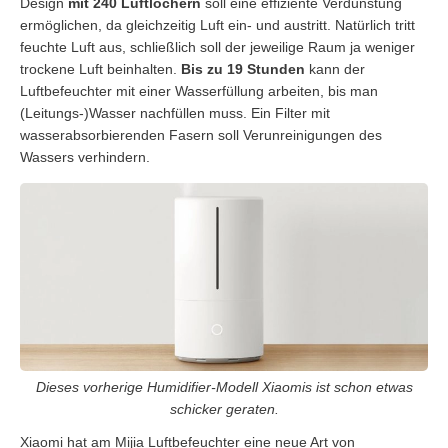
Design
mit 240 Luftlöchern
soll eine effiziente Verdunstung
ermöglichen, da gleichzeitig Luft ein- und austritt. Natürlich tritt
feuchte Luft aus, schließlich soll der jeweilige Raum ja weniger
trockene Luft beinhalten.
Bis zu 19 Stunden
kann der
Luftbefeuchter mit einer Wasserfüllung arbeiten, bis man
(Leitungs-)Wasser nachfüllen muss. Ein Filter mit
wasserabsorbierenden Fasern soll Verunreinigungen des
Wassers verhindern.
Dieses vorherige Humidifier-Modell Xiaomis ist schon etwas
schicker geraten.
Xiaomi hat am Mijia Luftbefeuchter eine neue Art von