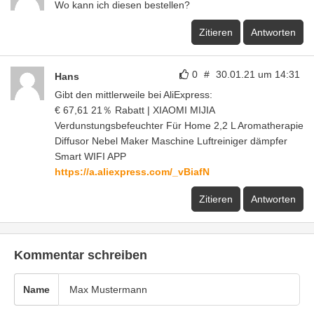
Wo kann ich diesen bestellen?
Zitieren
Antworten
0
#
30.01.21 um 14:31
Hans
Gibt den mittlerweile bei AliExpress:
€ 67,61 21％ Rabatt | XIAOMI MIJIA
Verdunstungsbefeuchter Für Home 2,2 L Aromatherapie
Diffusor Nebel Maker Maschine Luftreiniger dämpfer
Smart WIFI APP
https://a.aliexpress.com/_vBiafN
Zitieren
Antworten
Kommentar schreiben
Name