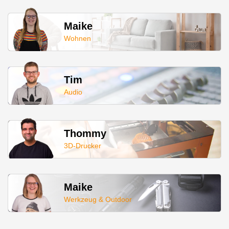
Maike
Wohnen
Tim
Audio
Thommy
3D-Drucker
Maike
Werkzeug & Outdoor