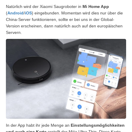
Natürlich wird der Xiaomi Saugroboter in
Mi Home App
(
Android
/
iOS
) eingebunden. Momentan wird dies nur über die
China-Server funktionieren, sollte er bei uns in der Global-
Version erscheinen, dann natürlich auch auf den europäischen
Servern.
In der App habt ihr jede Menge an
Einstellungsmöglichkeiten
und auch eine Karte
erstellt der Mijia Ultra Thin. Diese Karte