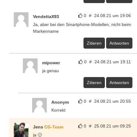
0
#
24.08.21 um 19:06
VendettaX93
Ja, aber bei den Smartphone-Modellen, nicht beim
Markenname
Zitieren
Antworten
0
#
24.08.21 um 19:11
mipower
ja genau
Zitieren
Antworten
0
#
24.08.21 um 20:55
Anonym
Korrekt
0
#
25.08.21 um 09:25
Jens
CG-Team
ja 🙂