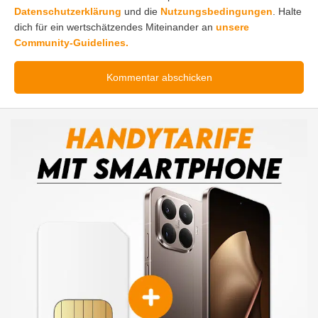
Datenschutzerklärung
und die
Nutzungsbedingungen
. Halte
dich für ein wertschätzendes Miteinander an
unsere
Community-Guidelines.