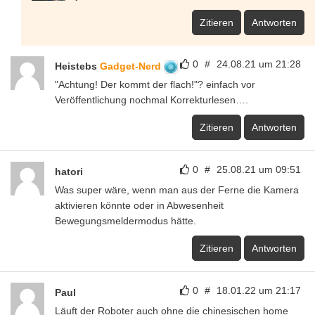
Zitieren
Antworten
0
#
24.08.21 um 21:28
Heistebs
Gadget-Nerd
"Achtung! Der kommt der flach!"? einfach vor
Veröffentlichung nochmal Korrekturlesen….
Zitieren
Antworten
0
#
25.08.21 um 09:51
hatori
Was super wäre, wenn man aus der Ferne die Kamera
aktivieren könnte oder in Abwesenheit
Bewegungsmeldermodus hätte.
Zitieren
Antworten
0
#
18.01.22 um 21:17
Paul
Läuft der Roboter auch ohne die chinesischen home