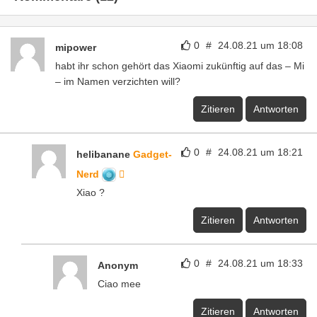
0
#
24.08.21 um 18:08
mipower
habt ihr schon gehört das Xiaomi zukünftig auf das – Mi
– im Namen verzichten will?
Zitieren
Antworten
0
#
24.08.21 um 18:21
helibanane
Gadget-
Nerd
Xiao ?
Zitieren
Antworten
0
#
24.08.21 um 18:33
Anonym
Ciao mee
Zitieren
Antworten