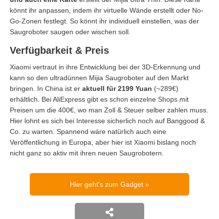
könnt ihr anpassen, indem ihr virtuelle Wände erstellt oder No-
Go-Zonen festlegt. So könnt ihr individuell einstellen, was der
Saugroboter saugen oder wischen soll.
Verfügbarkeit & Preis
Xiaomi vertraut in ihre Entwicklung bei der 3D-Erkennung und
kann so den ultradünnen Mijia Saugroboter auf den Markt
bringen. In China ist er
aktuell für 2199 Yuan
(~289€)
erhältlich. Bei AliExpress gibt es schon einzelne Shops mit
Preisen um die 400€, wo man Zoll & Steuer selber zahlen muss.
Hier lohnt es sich bei Interesse sicherlich noch auf Banggood &
Co. zu warten. Spannend wäre natürlich auch eine
Veröffentlichung in Europa, aber hier ist Xiaomi bislang noch
nicht ganz so aktiv mit ihren neuen Saugrobotern.
Hier geht's zum Gadget