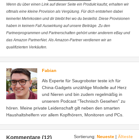
Wenn du über einen Link auf dieser Seite ein Produkt kaufst, erhalten wir
oftmals eine kleine Provision als Vergütung. Für dich entstehen dabei
keinerlei Mehrkosten und dir bleibt frei wo du bestellst. Diese Provisionen
haben in keinem Fall Auswirkung auf unsere Beiträge. Zu den
Partnerprogrammen und Partnerschaften gehört unter anderem eBay und
das Amazon PartnerNet. Als Amazon-Partner verdienen wir an
qualifizierten Verkäufen.
Fabian
Als Experte für Saugroboter teste ich für
China-Gadgets unzählige Modelle auf Herz
und Nieren und bin zudem regelmäßig in
unserem Podcast "Technisch Gesehen" zu
hören. Meine private Leidenschaft gilt neben den smarten
Haushaltshelfern vor allem Kopfhörern, Monitoren und PCs.
Sortierung:
Neueste
|
Älteste
Kommentare (12)