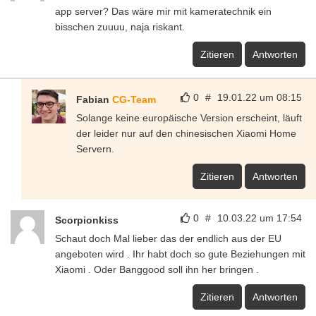
app server? Das wäre mir mit kameratechnik ein
bisschen zuuuu, naja riskant.
Zitieren
Antworten
0
#
19.01.22 um 08:15
Fabian
CG-Team
Solange keine europäische Version erscheint, läuft
der leider nur auf den chinesischen Xiaomi Home
Servern.
Zitieren
Antworten
0
#
10.03.22 um 17:54
Scorpionkiss
Schaut doch Mal lieber das der endlich aus der EU
angeboten wird . Ihr habt doch so gute Beziehungen mit
Xiaomi . Oder Banggood soll ihn her bringen .
Zitieren
Antworten