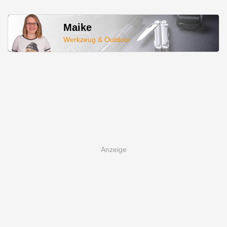
Maike
Werkzeug & Outdoor