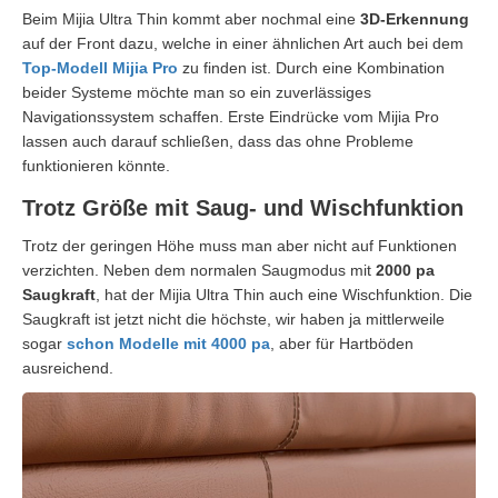
Beim Mijia Ultra Thin kommt aber nochmal eine
3D-Erkennung
auf der Front dazu, welche in einer ähnlichen Art auch bei dem
Top-Modell Mijia Pro
zu finden ist. Durch eine Kombination
beider Systeme möchte man so ein zuverlässiges
Navigationssystem schaffen. Erste Eindrücke vom Mijia Pro
lassen auch darauf schließen, dass das ohne Probleme
funktionieren könnte.
Trotz Größe mit Saug- und Wischfunktion
Trotz der geringen Höhe muss man aber nicht auf Funktionen
verzichten. Neben dem normalen Saugmodus mit
2000 pa
Saugkraft
, hat der Mijia Ultra Thin auch eine Wischfunktion. Die
Saugkraft ist jetzt nicht die höchste, wir haben ja mittlerweile
sogar
schon Modelle mit 4000 pa
, aber für Hartböden
ausreichend.