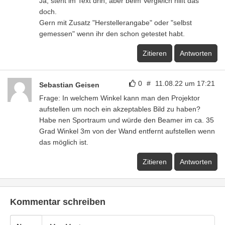
Ja, steht im Text drin, aber beim Vergleich hilft das
doch.
Gern mit Zusatz "Herstellerangabe" oder "selbst
gemessen" wenn ihr den schon getestet habt.
Zitieren
Antworten
0
#
11.08.22 um 17:21
Sebastian Geisen
Frage: In welchem Winkel kann man den Projektor
aufstellen um noch ein akzeptables Bild zu haben?
Habe nen Sportraum und würde den Beamer im ca. 35
Grad Winkel 3m von der Wand entfernt aufstellen wenn
das möglich ist.
Zitieren
Antworten
Kommentar schreiben