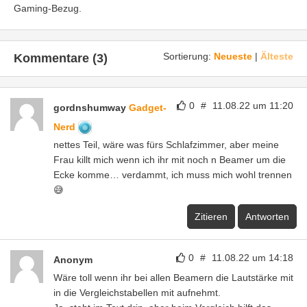
Gaming-Bezug.
Sortierung:
Neueste
|
Älteste
Kommentare (3)
0
#
11.08.22 um 11:20
gordnshumway
Gadget-
Nerd
nettes Teil, wäre was fürs Schlafzimmer, aber meine
Frau killt mich wenn ich ihr mit noch n Beamer um die
Ecke komme… verdammt, ich muss mich wohl trennen
😅
Zitieren
Antworten
0
#
11.08.22 um 14:18
Anonym
Wäre toll wenn ihr bei allen Beamern die Lautstärke mit
in die Vergleichstabellen mit aufnehmt.