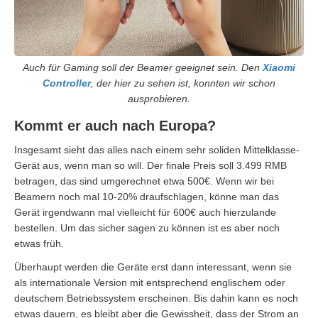
Auch für Gaming soll der Beamer geeignet sein. Den
Xiaomi
Controller
, der hier zu sehen ist, konnten wir schon
ausprobieren.
Kommt er auch nach Europa?
Insgesamt sieht das alles nach einem sehr soliden Mittelklasse-
Gerät aus, wenn man so will. Der finale Preis soll 3.499 RMB
betragen, das sind umgerechnet etwa 500€. Wenn wir bei
Beamern noch mal 10-20% draufschlagen, könne man das
Gerät irgendwann mal vielleicht für 600€ auch hierzulande
bestellen. Um das sicher sagen zu können ist es aber noch
etwas früh.
Überhaupt werden die Geräte erst dann interessant, wenn sie
als internationale Version mit entsprechend englischem oder
deutschem Betriebssystem erscheinen. Bis dahin kann es noch
etwas dauern, es bleibt aber die Gewissheit, dass der Strom an