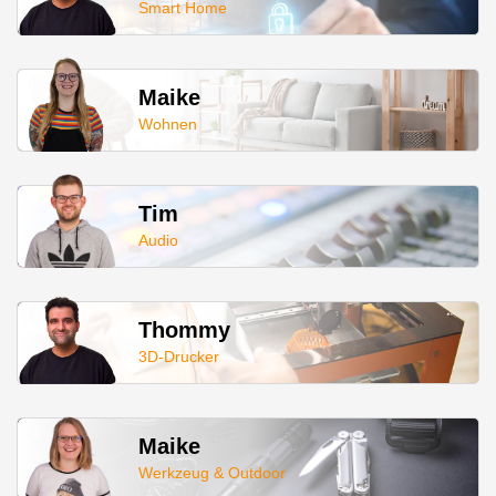
Smart Home
Maike
Wohnen
Tim
Audio
Thommy
3D-Drucker
Maike
Werkzeug & Outdoor