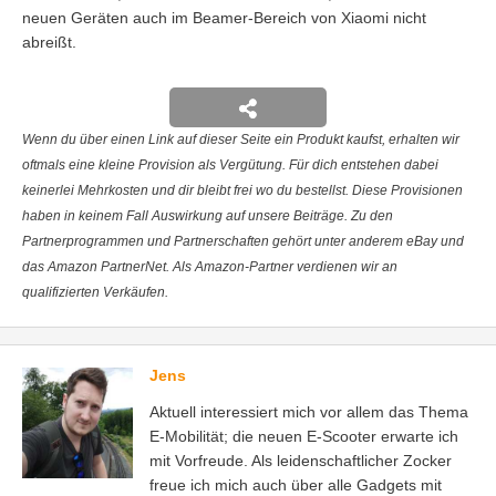
neuen Geräten auch im Beamer-Bereich von Xiaomi nicht
abreißt.
Wenn du über einen Link auf dieser Seite ein Produkt kaufst, erhalten wir
oftmals eine kleine Provision als Vergütung. Für dich entstehen dabei
keinerlei Mehrkosten und dir bleibt frei wo du bestellst. Diese Provisionen
haben in keinem Fall Auswirkung auf unsere Beiträge. Zu den
Partnerprogrammen und Partnerschaften gehört unter anderem eBay und
das Amazon PartnerNet. Als Amazon-Partner verdienen wir an
qualifizierten Verkäufen.
Jens
Aktuell interessiert mich vor allem das Thema
E-Mobilität; die neuen E-Scooter erwarte ich
mit Vorfreude. Als leidenschaftlicher Zocker
freue ich mich auch über alle Gadgets mit