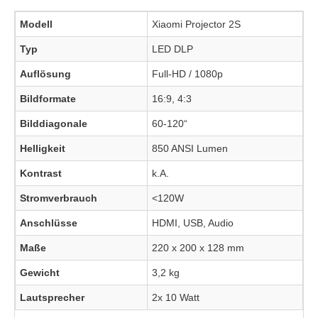
Modell
Xiaomi Projector 2S
Typ
LED DLP
Auflösung
Full-HD / 1080p
Bildformate
16:9, 4:3
Bilddiagonale
60-120“
Helligkeit
850 ANSI Lumen
Kontrast
k.A.
Stromverbrauch
<120W
Anschlüsse
HDMI, USB, Audio
Maße
220 x 200 x 128 mm
Gewicht
3,2 kg
Lautsprecher
2x 10 Watt