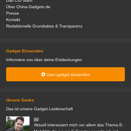
Das CG-Team
Über China-Gadgets.de
Presse
Kontakt
Redaktionelle Grundsätze & Transparenz
Gadget Einsenden
Informiere uns über deine Entdeckungen
User-gadget einsenden
Unsere Geeks
Das ist unsere Gadget-Leidenschaft
den
Aktuell interessiert mich vor allem das Thema E-