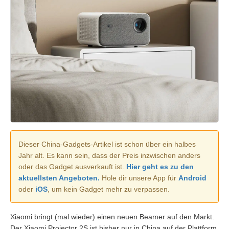
Dieser China-Gadgets-Artikel ist schon über ein halbes
Jahr alt. Es kann sein, dass der Preis inzwischen anders
oder das Gadget ausverkauft ist.
Hier geht es zu den
aktuellsten Angeboten.
Hole dir unsere App für
Android
oder
iOS
, um kein Gadget mehr zu verpassen.
Xiaomi bringt (mal wieder) einen neuen Beamer auf den Markt.
Der Xiaomi Projector 2S ist bisher nur in China auf der Plattform