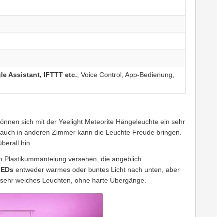
e Assistant, IFTTT etc.
, Voice Control, App-Bedienung,
können sich mit der Yeelight Meteorite Hängeleuchte ein sehr
 auch in anderen Zimmer kann die Leuchte Freude bringen.
berall hin.
n Plastikummantelung versehen, die angeblich
LEDs
entweder warmes oder buntes Licht nach unten, aber
n sehr weiches Leuchten, ohne harte Übergänge.