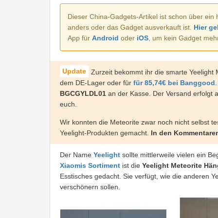
Dieser China-Gadgets-Artikel ist schon über ein 
anders oder das Gadget ausverkauft ist.
Hier ge
App für
Android
oder
iOS
, um kein Gadget meh
Zurzeit bekommt ihr die smarte Yeeligh
dem DE-Lager oder für
für 85,74€ bei Banggood
BGCGYLDL01
an der Kasse. Der Versand erfolgt 
euch.
Wir konnten die Meteorite zwar noch nicht selbst t
Yeelight-Produkten gemacht.
In den Kommentare
Der Name
Yeelight
sollte mittlerweile vielen ein Be
Xiaomis Sortiment
ist die
Yeelight Meteorite Hä
Esstisches gedacht. Sie verfügt, wie die anderen 
verschönern sollen.