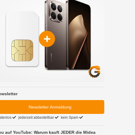
ewsletter
Newsletter Anmeldung
stenlos
jederzeit abbestellbar
kein Spam
eu auf YouTube: Warum kauft JEDER die Midea