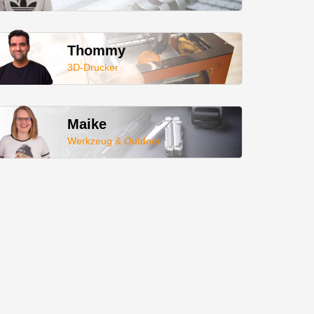
Thommy
3D-Drucker
Maike
Werkzeug & Outdoor