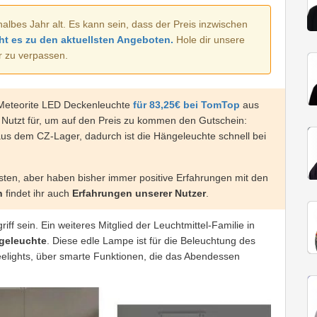
halbes Jahr alt. Es kann sein, dass der Preis inzwischen
ht es zu den aktuellsten Angeboten.
Hole dir unsere
r zu verpassen.
t Meteorite LED Deckenleuchte
für 83,25€ bei TomTop
aus
. Nutzt für, um auf den Preis zu kommen den Gutschein:
aus dem CZ-Lager, dadurch ist die Hängeleuchte schnell bei
esten, aber haben bisher immer positive Erfahrungen mit den
n
findet ihr auch
Erfahrungen unserer Nutzer
.
griff sein. Ein weiteres Mitglied der Leuchtmittel-Familie in
ngeleuchte
. Diese edle Lampe ist für die Beleuchtung des
Yeelights, über smarte Funktionen, die das Abendessen