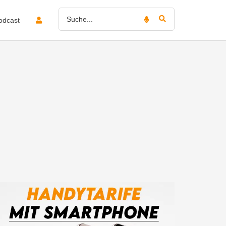
odcast