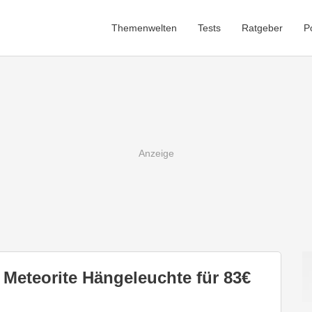
Themenwelten
Tests
Ratgeber
P
t Meteorite Hängeleuchte für 83€