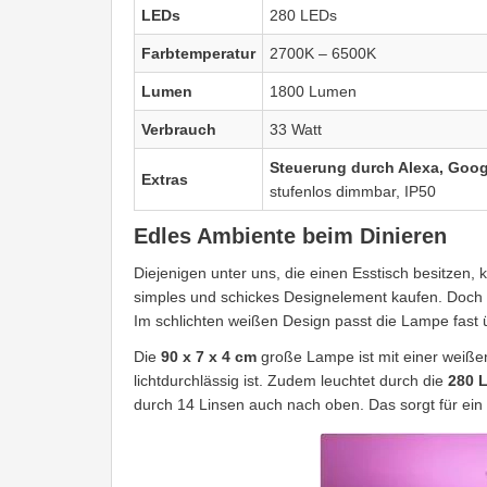
LEDs
280 LEDs
Farbtemperatur
2700K – 6500K
Lumen
1800 Lumen
Verbrauch
33 Watt
Steuerung durch Alexa, Googl
Extras
stufenlos dimmbar, IP50
Edles Ambiente beim Dinieren
Diejenigen unter uns, die einen Esstisch besitzen, 
simples und schickes Designelement kaufen. Doch
Im schlichten weißen Design passt die Lampe fast ü
Die
90 x 7 x 4 cm
große Lampe ist mit einer weiße
lichtdurchlässig ist. Zudem leuchtet durch die
280 
durch 14 Linsen auch nach oben. Das sorgt für ei