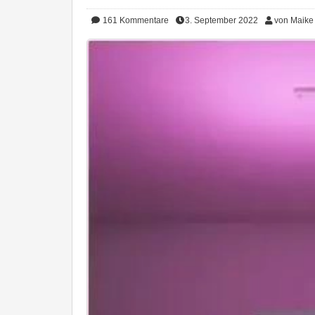
161
Kommentare
3. September 2022
von Maike