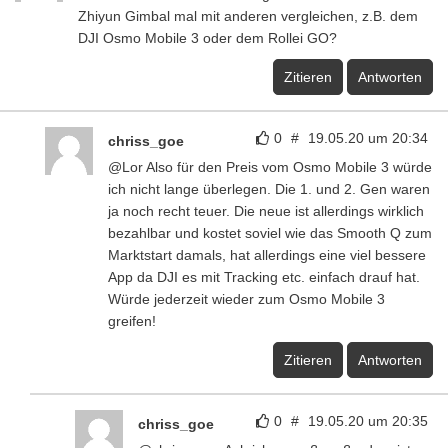
Zhiyun Gimbal mal mit anderen vergleichen, z.B. dem
DJI Osmo Mobile 3 oder dem Rollei GO?
Zitieren
Antworten
0
#
19.05.20 um 20:34
chriss_goe
@Lor Also für den Preis vom Osmo Mobile 3 würde
ich nicht lange überlegen. Die 1. und 2. Gen waren
ja noch recht teuer. Die neue ist allerdings wirklich
bezahlbar und kostet soviel wie das Smooth Q zum
Marktstart damals, hat allerdings eine viel bessere
App da DJI es mit Tracking etc. einfach drauf hat.
Würde jederzeit wieder zum Osmo Mobile 3
greifen!
Zitieren
Antworten
0
#
19.05.20 um 20:35
chriss_goe