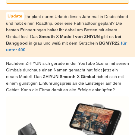
Ihr plant euren Urlaub dieses Jahr mal in Deutschland
und habt einen Roadtrip, oder eine Fahrradtour geplant? Die
besten Erinnerungen haltet ihr dabei am Besten mit einem
Gimbal fest. Das
Smooth X Modell von ZHIYUN
gibt es
bei
Banggood
in grau und weiß mit dem Gutschein
BGMYR22
für
unter 40€
.
Nachdem ZHIYUN sich gerade in der YouTube Szene mit seinen
Gimbals durchaus einen Namen gemacht hat folgt jetzt ein
neues Modell. Das
ZHIYUN Smooth X Gimbal
richtet sich mit
einem günstigen Einführungspreis an die Einsteiger auf dem
Gebiet. Kann die Firma damit an alte Erfolge anknüpfen?