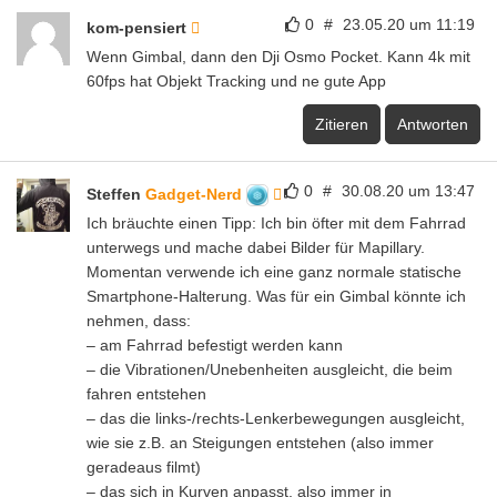
0
#
23.05.20 um 11:19
kom-pensiert
Wenn Gimbal, dann den Dji Osmo Pocket. Kann 4k mit
60fps hat Objekt Tracking und ne gute App
Zitieren
Antworten
0
#
30.08.20 um 13:47
Steffen
Gadget-Nerd
Ich bräuchte einen Tipp: Ich bin öfter mit dem Fahrrad
unterwegs und mache dabei Bilder für Mapillary.
Momentan verwende ich eine ganz normale statische
Smartphone-Halterung. Was für ein Gimbal könnte ich
nehmen, dass:
– am Fahrrad befestigt werden kann
– die Vibrationen/Unebenheiten ausgleicht, die beim
fahren entstehen
– das die links-/rechts-Lenkerbewegungen ausgleicht,
wie sie z.B. an Steigungen entstehen (also immer
geradeaus filmt)
– das sich in Kurven anpasst, also immer in