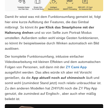
Damit ihr wisst was mit dem Funktionsumfang gemeint ist, folgt
hier eine kurze Auflistung der Features, die das Gimbal
mitbringt. So könnt ihr
per Klick das Smartphone mit der
Halterung drehen
und so von Selfie zum Portrait Modus
umstellen. Außerdem sollen wohl einige Gesten funktionieren,
so könnt ihr beispielsweise durch Winken automatisch ein Bild
auslösen.
Der komplette Funktionsumfang, inklusive einfacher
Videobearbeitung mit kleinen Effekten und dem automatischen
Folgen von Personen, soll dann mit der
ZY Cami App
ausgeführt werden. Das alles würde ich aber mit Vorsicht
genießen, da die
App aktuell noch auf chinesisch
läuft und
somit wohl (zumindest Stand jetzt) noch relativ unbrauchbar ist.
Zu den anderen Modellen hat ZHIYUN noch die ZY Play App
genutzt, die zumindest auf Englisch-, aber auch eher mäßig
beliebt ist.