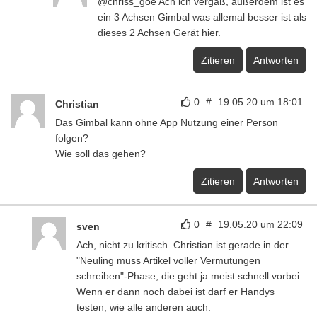
@chriss_goe Ach ich vergaß, außerdem ist es
ein 3 Achsen Gimbal was allemal besser ist als
dieses 2 Achsen Gerät hier.
Zitieren
Antworten
0
#
19.05.20 um 18:01
Christian
Das Gimbal kann ohne App Nutzung einer Person
folgen?
Wie soll das gehen?
Zitieren
Antworten
0
#
19.05.20 um 22:09
sven
Ach, nicht zu kritisch. Christian ist gerade in der
"Neuling muss Artikel voller Vermutungen
schreiben"-Phase, die geht ja meist schnell vorbei.
Wenn er dann noch dabei ist darf er Handys
testen, wie alle anderen auch.