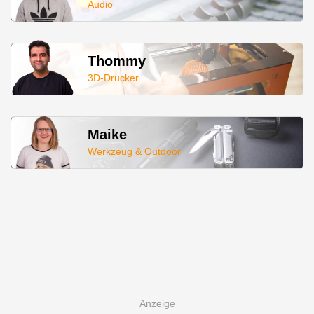
Audio
Thommy
3D-Drucker
Maike
Werkzeug & Outdoor