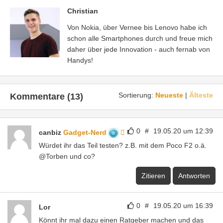
Christian
Von Nokia, über Vernee bis Lenovo habe ich
schon alle Smartphones durch und freue mich
daher über jede Innovation - auch fernab von
Handys!
Sortierung:
Neueste
|
Älteste
Kommentare (13)
0
#
19.05.20 um 12:39
canbiz
Gadget-Nerd
Würdet ihr das Teil testen? z.B. mit dem Poco F2 o.ä.
@Torben und co?
Zitieren
Antworten
0
#
19.05.20 um 16:39
Lor
Könnt ihr mal dazu einen Ratgeber machen und das