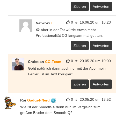
Zitieren
Antworten
0
#
16.06.20 um 18:23
Networx
😂 aber in der Tat würde etwas mehr
Professionalität CG langsam mal gut tun.
Zitieren
Antworten
0
#
20.05.20 um 10:00
Christian
CG-Team
Geht natürlich dann auch nur mit der App, mein
Fehler. Ist im Text korrigiert.
Zitieren
Antworten
0
#
20.05.20 um 13:52
Roi
Gadget-Nerd
Wie ist der Smooth-X denn nun im Vergleich zum
großen Bruder dem Smooth-Q?