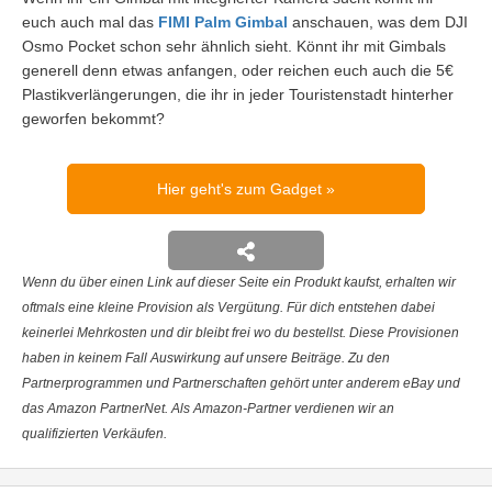
euch auch mal das
FIMI Palm Gimbal
anschauen, was dem DJI
Osmo Pocket schon sehr ähnlich sieht. Könnt ihr mit Gimbals
generell denn etwas anfangen, oder reichen euch auch die 5€
Plastikverlängerungen, die ihr in jeder Touristenstadt hinterher
geworfen bekommt?
Hier geht's zum Gadget
Wenn du über einen Link auf dieser Seite ein Produkt kaufst, erhalten wir
oftmals eine kleine Provision als Vergütung. Für dich entstehen dabei
keinerlei Mehrkosten und dir bleibt frei wo du bestellst. Diese Provisionen
haben in keinem Fall Auswirkung auf unsere Beiträge. Zu den
Partnerprogrammen und Partnerschaften gehört unter anderem eBay und
das Amazon PartnerNet. Als Amazon-Partner verdienen wir an
qualifizierten Verkäufen.