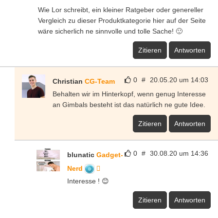
Wie Lor schreibt, ein kleiner Ratgeber oder genereller
Vergleich zu dieser Produktkategorie hier auf der Seite
wäre sicherlich ne sinnvolle und tolle Sache! 🙂
Zitieren
Antworten
0
#
20.05.20 um 14:03
Christian
CG-Team
Behalten wir im Hinterkopf, wenn genug Interesse
an Gimbals besteht ist das natürlich ne gute Idee.
Zitieren
Antworten
0
#
30.08.20 um 14:36
blunatic
Gadget-
Nerd
Interesse ! 😊
Zitieren
Antworten