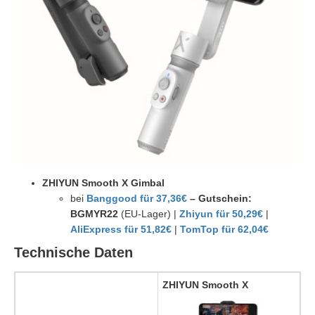
ZHIYUN Smooth X Gimbal
bei
Banggood für 37,36€
– Gutschein:
BGMYR22
(EU-Lager)
|
Zhiyun für 50,29€
|
AliExpress für 51,82€
|
TomTop für 62,04€
Technische Daten
ZHIYUN Smooth X