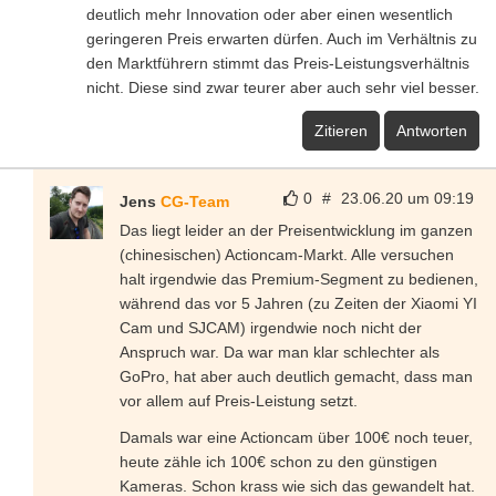
deutlich mehr Innovation oder aber einen wesentlich
geringeren Preis erwarten dürfen. Auch im Verhältnis zu
den Marktführern stimmt das Preis-Leistungsverhältnis
nicht. Diese sind zwar teurer aber auch sehr viel besser.
Zitieren
Antworten
0
#
23.06.20 um 09:19
Jens
CG-Team
Das liegt leider an der Preisentwicklung im ganzen
(chinesischen) Actioncam-Markt. Alle versuchen
halt irgendwie das Premium-Segment zu bedienen,
während das vor 5 Jahren (zu Zeiten der Xiaomi YI
Cam und SJCAM) irgendwie noch nicht der
Anspruch war. Da war man klar schlechter als
GoPro, hat aber auch deutlich gemacht, dass man
vor allem auf Preis-Leistung setzt.
Damals war eine Actioncam über 100€ noch teuer,
heute zähle ich 100€ schon zu den günstigen
Kameras. Schon krass wie sich das gewandelt hat.