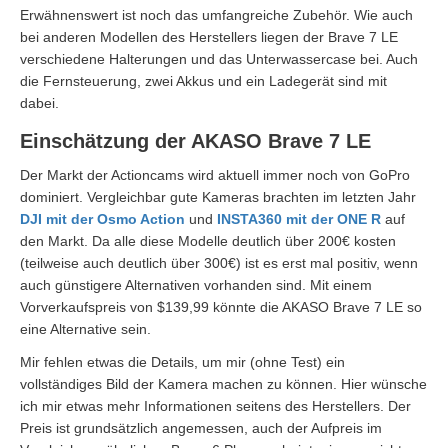
Erwähnenswert ist noch das umfangreiche Zubehör. Wie auch
bei anderen Modellen des Herstellers liegen der Brave 7 LE
verschiedene Halterungen und das Unterwassercase bei. Auch
die Fernsteuerung, zwei Akkus und ein Ladegerät sind mit
dabei.
Einschätzung der AKASO Brave 7 LE
Der Markt der Actioncams wird aktuell immer noch von GoPro
dominiert. Vergleichbar gute Kameras brachten im letzten Jahr
DJI mit der Osmo Action
und
INSTA360 mit der ONE R
auf
den Markt. Da alle diese Modelle deutlich über 200€ kosten
(teilweise auch deutlich über 300€) ist es erst mal positiv, wenn
auch günstigere Alternativen vorhanden sind. Mit einem
Vorverkaufspreis von $139,99 könnte die AKASO Brave 7 LE so
eine Alternative sein.
Mir fehlen etwas die Details, um mir (ohne Test) ein
vollständiges Bild der Kamera machen zu können. Hier wünsche
ich mir etwas mehr Informationen seitens des Herstellers. Der
Preis ist grundsätzlich angemessen, auch der Aufpreis im