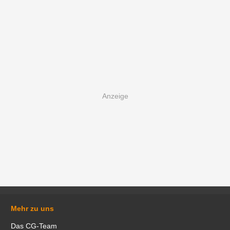
Mehr zu uns
Das CG-Team