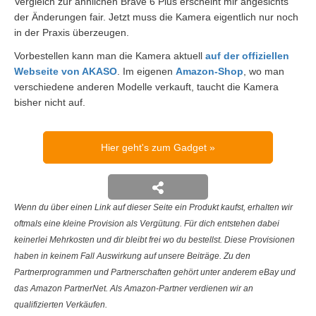
Vergleich zur ähnlichen Brave 6 Plus erscheint mir angesichts
der Änderungen fair. Jetzt muss die Kamera eigentlich nur noch
in der Praxis überzeugen.
Vorbestellen kann man die Kamera aktuell
auf der offiziellen
Webseite von AKASO
. Im eigenen
Amazon-Shop
, wo man
verschiedene anderen Modelle verkauft, taucht die Kamera
bisher nicht auf.
Hier geht's zum Gadget
Wenn du über einen Link auf dieser Seite ein Produkt kaufst, erhalten wir
oftmals eine kleine Provision als Vergütung. Für dich entstehen dabei
keinerlei Mehrkosten und dir bleibt frei wo du bestellst. Diese Provisionen
haben in keinem Fall Auswirkung auf unsere Beiträge. Zu den
Partnerprogrammen und Partnerschaften gehört unter anderem eBay und
das Amazon PartnerNet. Als Amazon-Partner verdienen wir an
qualifizierten Verkäufen.