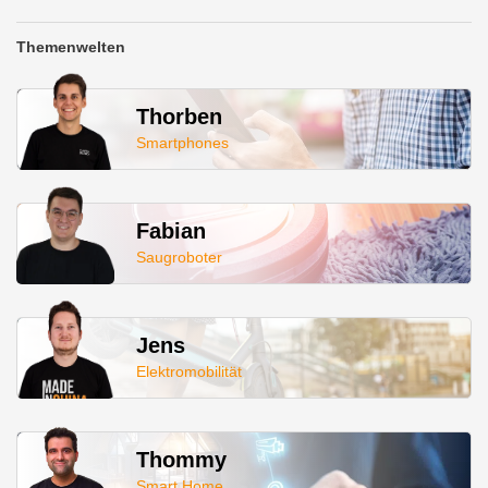
Themenwelten
Thorben
Smartphones
Fabian
Saugroboter
Jens
Elektromobilität
Thommy
Smart Home