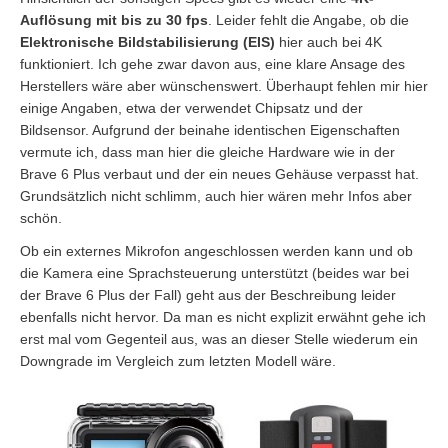
Auflösung mit bis zu 30 fps
. Leider fehlt die Angabe, ob die
Elektronische Bildstabilisierung (EIS)
hier auch bei 4K
funktioniert. Ich gehe zwar davon aus, eine klare Ansage des
Herstellers wäre aber wünschenswert. Überhaupt fehlen mir hier
einige Angaben, etwa der verwendet Chipsatz und der
Bildsensor. Aufgrund der beinahe identischen Eigenschaften
vermute ich, dass man hier die gleiche Hardware wie in der
Brave 6 Plus verbaut und der ein neues Gehäuse verpasst hat.
Grundsätzlich nicht schlimm, auch hier wären mehr Infos aber
schön.
Ob ein externes Mikrofon angeschlossen werden kann und ob
die Kamera eine Sprachsteuerung unterstützt (beides war bei
der Brave 6 Plus der Fall) geht aus der Beschreibung leider
ebenfalls nicht hervor. Da man es nicht explizit erwähnt gehe ich
erst mal vom Gegenteil aus, was an dieser Stelle wiederum ein
Downgrade im Vergleich zum letzten Modell wäre.