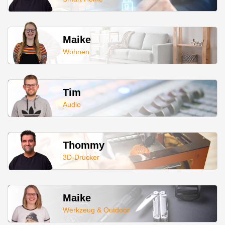
Maike
Wohnen
Tim
Audio
Thommy
3D-Drucker
Maike
Werkzeug & Outdoor