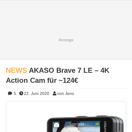
NEWS
AKASO Brave 7 LE – 4K
Action Cam für ~124€
5
22. Juni 2020
von Jens