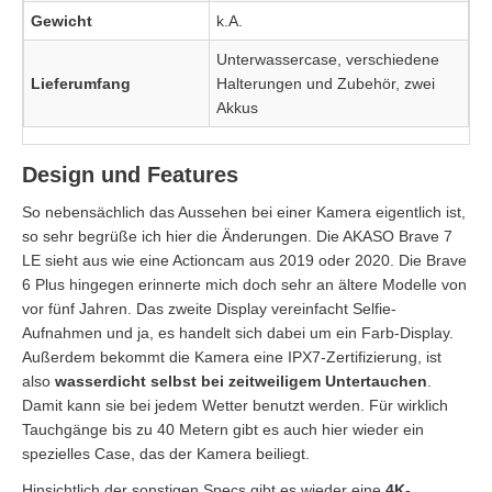
Gewicht
k.A.
Unterwassercase, verschiedene
Lieferumfang
Halterungen und Zubehör, zwei
Akkus
Design und Features
So nebensächlich das Aussehen bei einer Kamera eigentlich ist,
so sehr begrüße ich hier die Änderungen. Die AKASO Brave 7
LE sieht aus wie eine Actioncam aus 2019 oder 2020. Die Brave
6 Plus hingegen erinnerte mich doch sehr an ältere Modelle von
vor fünf Jahren. Das zweite Display vereinfacht Selfie-
Aufnahmen und ja, es handelt sich dabei um ein Farb-Display.
Außerdem bekommt die Kamera eine IPX7-Zertifizierung, ist
also
wasserdicht selbst bei zeitweiligem Untertauchen
.
Damit kann sie bei jedem Wetter benutzt werden. Für wirklich
Tauchgänge bis zu 40 Metern gibt es auch hier wieder ein
spezielles Case, das der Kamera beiliegt.
Hinsichtlich der sonstigen Specs gibt es wieder eine
4K-