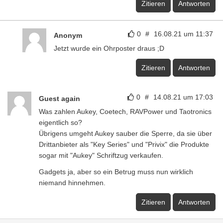
Zitieren
Antworten
0
#
16.08.21 um 11:37
Anonym
Jetzt wurde ein Ohrposter draus ;D
Zitieren
Antworten
0
#
14.08.21 um 17:03
Guest again
Was zahlen Aukey, Coetech, RAVPower und Taotronics
eigentlich so?
Übrigens umgeht Aukey sauber die Sperre, da sie über
Drittanbieter als "Key Series" und "Privix" die Produkte
sogar mit "Aukey" Schriftzug verkaufen.
Gadgets ja, aber so ein Betrug muss nun wirklich
niemand hinnehmen.
Zitieren
Antworten