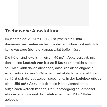
Technische Ausstattung
Im Inneren der AUKEY EP-T25 ist jeweils ein
6 mm
dynamischer Treiber
verbaut, wobei sich ohne Test natürlich
keine Aussage über die Klangqualität treffen lässt.
Die Hörer sind jeweils mit einem
40 mAh Akku
verbaut, mit
denen eine
Laufzeit von bis zu 5 Stunden
erreicht werden
soll. Man kann davon ausgehen, dass sich diese Angabe auf
eine Lautstärke von 50% bezieht, solltet ihr lauter damit hören
verkürzt sich die Laufzeit entsprechend. In der
Ladebox
gibt es
einen
350 mAh Akku
, mit dem die Hörer viermal erneut
aufgeladen werden können. Der Ladevorgang dauert dabei
etwa eine Stunde und die Ladebox wird per USB-C Kabel
geladen.