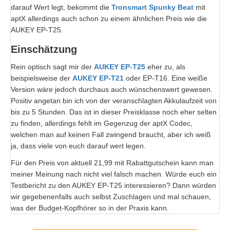
darauf Wert legt, bekommt die
Tronsmart Spunky Beat
mit
aptX allerdings auch schon zu einem ähnlichen Preis wie die
AUKEY EP-T25.
Einschätzung
Rein optisch sagt mir der
AUKEY EP-T25
eher zu, als
beispielsweise der
AUKEY EP-T21
oder EP-T16. Eine weiße
Version wäre jedoch durchaus auch wünschenswert gewesen.
Positiv angetan bin ich von der veranschlagten Akkulaufzeit von
bis zu 5 Stunden. Das ist in dieser Preisklasse noch eher selten
zu finden, allerdings fehlt im Gegenzug der aptX Codec,
welchen man auf keinen Fall zwingend braucht, aber ich weiß
ja, dass viele von euch darauf wert legen.
Für den Preis von aktuell 21,99 mit Rabattgutschein kann man
meiner Meinung nach nicht viel falsch machen. Würde euch ein
Testbericht zu den AUKEY EP-T25 interessieren? Dann würden
wir gegebenenfalls auch selbst Zuschlagen und mal schauen,
was der Budget-Kopfhörer so in der Praxis kann.