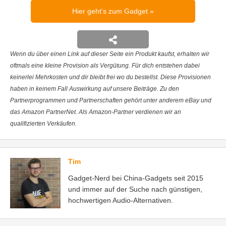
Hier geht's zum Gadget
Wenn du über einen Link auf dieser Seite ein Produkt kaufst, erhalten wir
oftmals eine kleine Provision als Vergütung. Für dich entstehen dabei
keinerlei Mehrkosten und dir bleibt frei wo du bestellst. Diese Provisionen
haben in keinem Fall Auswirkung auf unsere Beiträge. Zu den
Partnerprogrammen und Partnerschaften gehört unter anderem eBay und
das Amazon PartnerNet. Als Amazon-Partner verdienen wir an
qualifizierten Verkäufen.
Tim
Gadget-Nerd bei China-Gadgets seit 2015
und immer auf der Suche nach günstigen,
hochwertigen Audio-Alternativen.