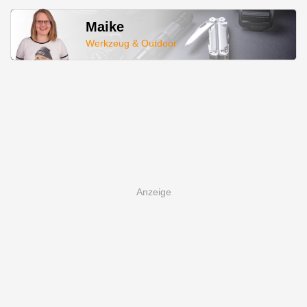
Maike
Werkzeug & Outdoor