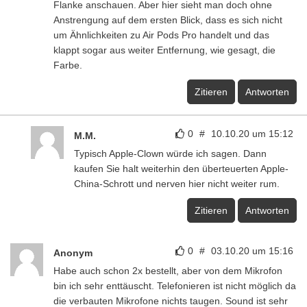
Flanke anschauen. Aber hier sieht man doch ohne
Anstrengung auf dem ersten Blick, dass es sich nicht
um Ähnlichkeiten zu Air Pods Pro handelt und das
klappt sogar aus weiter Entfernung, wie gesagt, die
Farbe.
Zitieren
Antworten
0
#
10.10.20 um 15:12
M.M.
Typisch Apple-Clown würde ich sagen. Dann
kaufen Sie halt weiterhin den überteuerten Apple-
China-Schrott und nerven hier nicht weiter rum.
Zitieren
Antworten
0
#
03.10.20 um 15:16
Anonym
Habe auch schon 2x bestellt, aber von dem Mikrofon
bin ich sehr enttäuscht. Telefonieren ist nicht möglich da
die verbauten Mikrofone nichts taugen. Sound ist sehr