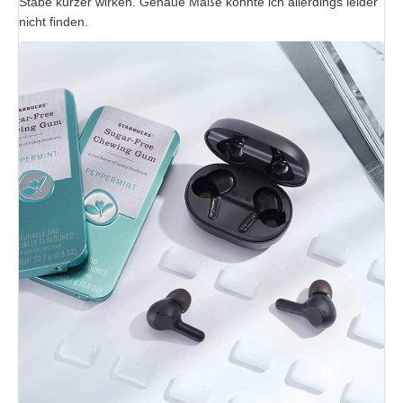
Stäbe kürzer wirken. Genaue Maße konnte ich allerdings leider
nicht finden.