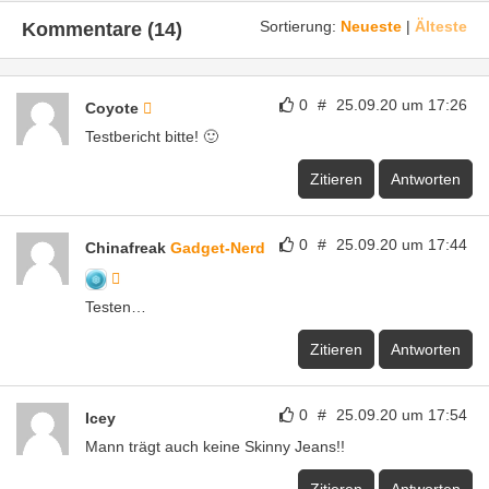
Sortierung:
Neueste
|
Älteste
Kommentare (14)
0
#
25.09.20 um 17:26
Coyote
Testbericht bitte! 🙂
Zitieren
Antworten
0
#
25.09.20 um 17:44
Chinafreak
Gadget-Nerd
Testen…
Zitieren
Antworten
0
#
25.09.20 um 17:54
Icey
Mann trägt auch keine Skinny Jeans!!
Zitieren
Antworten