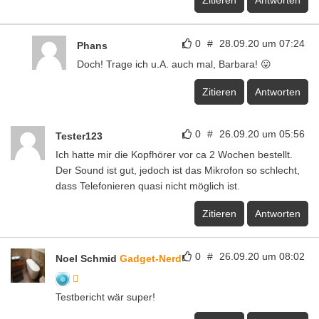
0
#
28.09.20 um 07:24
Phans
Doch! Trage ich u.A. auch mal, Barbara! 😛
Zitieren
Antworten
0
#
26.09.20 um 05:56
Tester123
Ich hatte mir die Kopfhörer vor ca 2 Wochen bestellt.
Der Sound ist gut, jedoch ist das Mikrofon so schlecht,
dass Telefonieren quasi nicht möglich ist.
Zitieren
Antworten
0
#
26.09.20 um 08:02
Noel Schmid
Gadget-Nerd
Testbericht wär super!