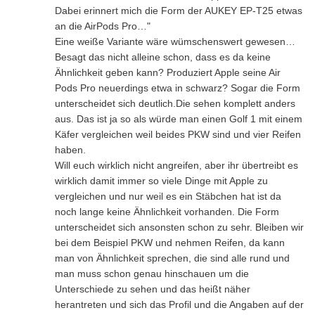
Dabei erinnert mich die Form der AUKEY EP-T25 etwas
an die AirPods Pro…"
Eine weiße Variante wäre wümschenswert gewesen…
Besagt das nicht alleine schon, dass es da keine
Ähnlichkeit geben kann? Produziert Apple seine Air
Pods Pro neuerdings etwa in schwarz? Sogar die Form
unterscheidet sich deutlich.Die sehen komplett anders
aus. Das ist ja so als würde man einen Golf 1 mit einem
Käfer vergleichen weil beides PKW sind und vier Reifen
haben.
Will euch wirklich nicht angreifen, aber ihr übertreibt es
wirklich damit immer so viele Dinge mit Apple zu
vergleichen und nur weil es ein Stäbchen hat ist da
noch lange keine Ähnlichkeit vorhanden. Die Form
unterscheidet sich ansonsten schon zu sehr. Bleiben wir
bei dem Beispiel PKW und nehmen Reifen, da kann
man von Ähnlichkeit sprechen, die sind alle rund und
man muss schon genau hinschauen um die
Unterschiede zu sehen und das heißt näher
herantreten und sich das Profil und die Angaben auf der