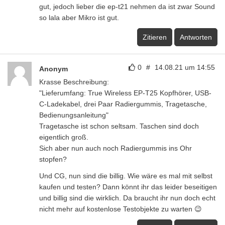
gut, jedoch lieber die ep-t21 nehmen da ist zwar Sound
so lala aber Mikro ist gut.
Zitieren
Antworten
0
#
14.08.21 um 14:55
Anonym
Krasse Beschreibung:
"Lieferumfang: True Wireless EP-T25 Kopfhörer, USB-
C-Ladekabel, drei Paar Radiergummis, Tragetasche,
Bedienungsanleitung"
Tragetasche ist schon seltsam. Taschen sind doch
eigentlich groß.
Sich aber nun auch noch Radiergummis ins Ohr
stopfen?
Und CG, nun sind die billig. Wie wäre es mal mit selbst
kaufen und testen? Dann könnt ihr das leider beseitigen
und billig sind die wirklich. Da braucht ihr nun doch echt
nicht mehr auf kostenlose Testobjekte zu warten 😉