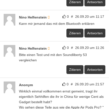
Zitieren
Antworten
0
#
26.09.20 um 11:17
Nino Helfenstein
Kann mir jemand das mit dem Bluetooth erklären
Zitieren
Antworten
0
#
26.09.20 um 11:26
Nino Helfenstein
Bitte einen Test und mit den Soundliberty 53
vergleichen
Zitieren
Antworten
0
#
26.09.20 um 21:57
Anonym
Wirklich einmal vollkommen ernst gemeint, tragt ihr
eigentlich Sehhilfen die ihr in China für wenige Cent als
Gadget bestellt habt?
Wo sehen diese Teile aus wie die Apple Air Pods Pro? "