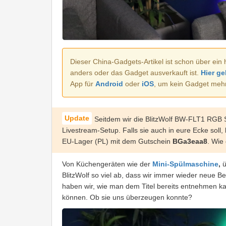
Dieser China-Gadgets-Artikel ist schon über ein 
anders oder das Gadget ausverkauft ist.
Hier ge
App für
Android
oder
iOS
, um kein Gadget meh
Seitdem wir die BlitzWolf BW-FLT1 RGB S
Livestream-Setup. Falls sie auch in eure Ecke soll,
EU-Lager (PL) mit dem Gutschein
BGa3eaa8
. Wie
Von Küchengeräten wie der
Mini-Spülmaschine
,
BlitzWolf so viel ab, dass wir immer wieder neue B
haben wir, wie man dem Titel bereits entnehmen k
können. Ob sie uns überzeugen konnte?