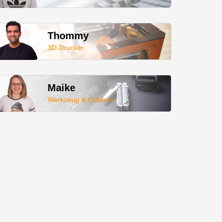
Thommy
3D-Drucker
Maike
Werkzeug & Outdoor