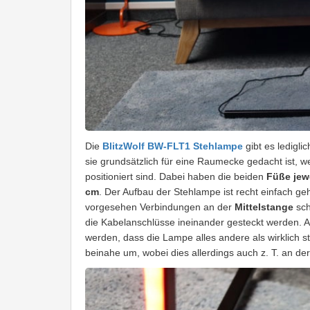
Die
BlitzWolf BW-FLT1 Stehlampe
gibt es lediglic
sie grundsätzlich für eine Raumecke gedacht ist, 
positioniert sind. Dabei haben die beiden
Füße jew
cm
. Der Aufbau der Stehlampe ist recht einfach geh
vorgesehen Verbindungen an der
Mittelstange
sch
die Kabelanschlüsse ineinander gesteckt werden. 
werden, dass die Lampe alles andere als wirklich sta
beinahe um, wobei dies allerdings auch z. T. an d