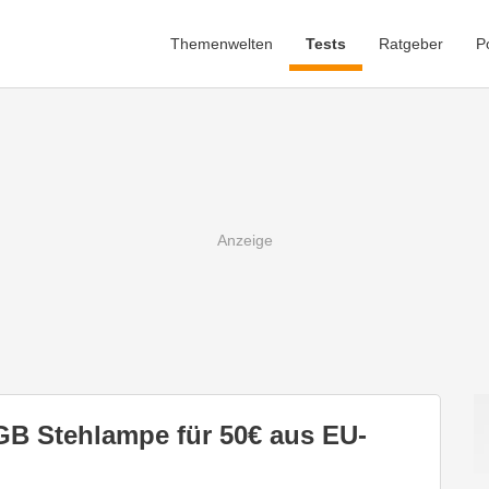
Themenwelten
Tests
Ratgeber
P
GB Stehlampe für 50€ aus EU-