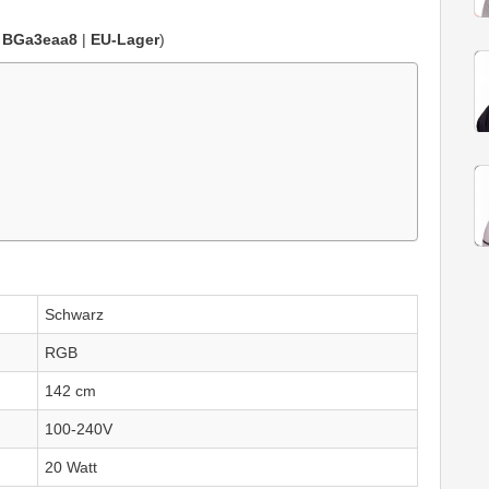
:
BGa3eaa8
|
EU-Lager
)
Schwarz
RGB
142 cm
100-240V
20 Watt