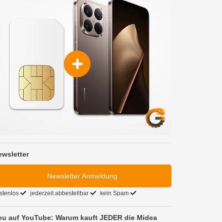
ewsletter
Newsletter Anmeldung
stenlos
jederzeit abbestellbar
kein Spam
eu auf YouTube: Warum kauft JEDER die Midea