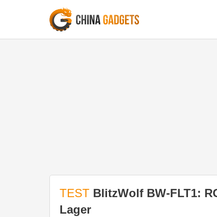
TEST
BlitzWolf BW-FLT1: R
Lager