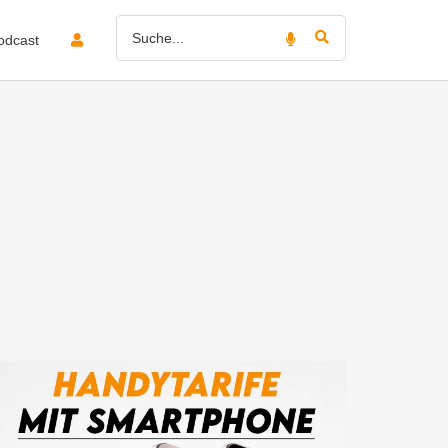
odcast