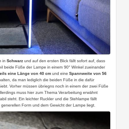
h in
Schwarz
und auf den ersten Blick fällt sofort auf, dass
weil beide Füße der Lampe in einem 90° Winkel zueinander
eils eine Länge von 40 cm
und eine
Spannweite von 56
alten, da man lediglich die beiden Füße in die dafür
iebt. Vorher müssen übriegns noch in einem der zwei Füße
Allerdings muss hier zum Thema Verarbeitung erwähnt
bil steht. Ein leichter Ruckler und die Stehlampe fällt
er generellen Form und dem Gewicht der Lampe liegt.