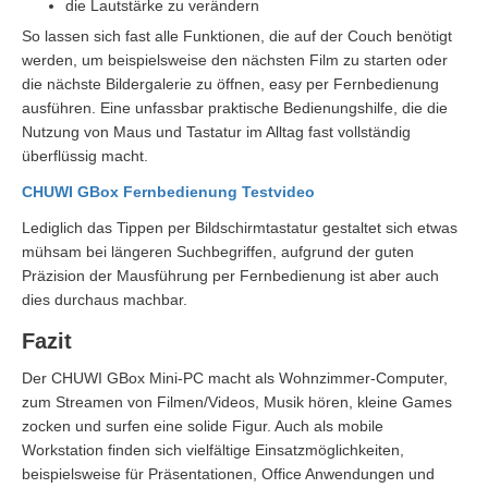
die Lautstärke zu verändern
So lassen sich fast alle Funktionen, die auf der Couch benötigt
werden, um beispielsweise den nächsten Film zu starten oder
die nächste Bildergalerie zu öffnen, easy per Fernbedienung
ausführen. Eine unfassbar praktische Bedienungshilfe, die die
Nutzung von Maus und Tastatur im Alltag fast vollständig
überflüssig macht.
CHUWI GBox Fernbedienung Testvideo
Lediglich das Tippen per Bildschirmtastatur gestaltet sich etwas
mühsam bei längeren Suchbegriffen, aufgrund der guten
Präzision der Mausführung per Fernbedienung ist aber auch
dies durchaus machbar.
Fazit
Der CHUWI GBox Mini-PC macht als Wohnzimmer-Computer,
zum Streamen von Filmen/Videos, Musik hören, kleine Games
zocken und surfen eine solide Figur. Auch als mobile
Workstation finden sich vielfältige Einsatzmöglichkeiten,
beispielsweise für Präsentationen, Office Anwendungen und