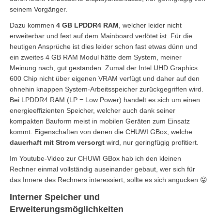
seinem Vorgänger.
Dazu kommen
4 GB LPDDR4 RAM
, welcher leider nicht
erweiterbar und fest auf dem Mainboard verlötet ist. Für die
heutigen Ansprüche ist dies leider schon fast etwas dünn und
ein zweites 4 GB RAM Modul hätte dem System, meiner
Meinung nach, gut gestanden. Zumal der Intel UHD Graphics
600 Chip nicht über eigenen VRAM verfügt und daher auf den
ohnehin knappen System-Arbeitsspeicher zurückgegriffen wird.
Bei LPDDR4 RAM (LP = Low Power) handelt es sich um einen
energieeffizienten Speicher, welcher auch dank seiner
kompakten Bauform meist in mobilen Geräten zum Einsatz
kommt. Eigenschaften von denen die CHUWI GBox, welche
dauerhaft mit Strom versorgt
wird, nur geringfügig profitiert.
Im Youtube-Video zur CHUWI GBox hab ich den kleinen
Rechner einmal vollständig auseinander gebaut, wer sich für
das Innere des Rechners interessiert, sollte es sich angucken 😛
Interner Speicher und
Erweiterungsmöglichkeiten