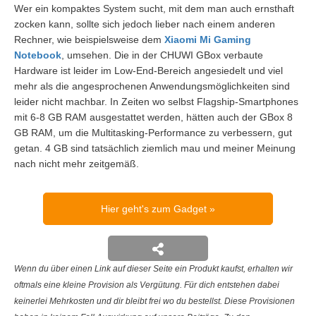
Wer ein kompaktes System sucht, mit dem man auch ernsthaft
zocken kann, sollte sich jedoch lieber nach einem anderen
Rechner, wie beispielsweise dem
Xiaomi Mi Gaming
Notebook
, umsehen. Die in der CHUWI GBox verbaute
Hardware ist leider im Low-End-Bereich angesiedelt und viel
mehr als die angesprochenen Anwendungsmöglichkeiten sind
leider nicht machbar. In Zeiten wo selbst Flagship-Smartphones
mit 6-8 GB RAM ausgestattet werden, hätten auch der GBox 8
GB RAM, um die Multitasking-Performance zu verbessern, gut
getan. 4 GB sind tatsächlich ziemlich mau und meiner Meinung
nach nicht mehr zeitgemäß.
Hier geht's zum Gadget
Wenn du über einen Link auf dieser Seite ein Produkt kaufst, erhalten wir
oftmals eine kleine Provision als Vergütung. Für dich entstehen dabei
keinerlei Mehrkosten und dir bleibt frei wo du bestellst. Diese Provisionen