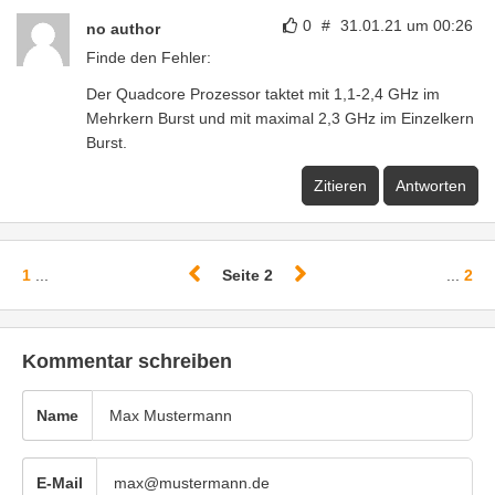
0
#
31.01.21 um 00:26
no author
Finde den Fehler:
Der Quadcore Prozessor taktet mit 1,1-2,4 GHz im
Mehrkern Burst und mit maximal 2,3 GHz im Einzelkern
Burst.
Zitieren
Antworten
1
...
Seite 2
...
2
Kommentar schreiben
Name
E-Mail