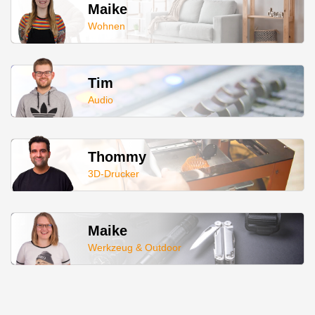
Maike
Wohnen
Tim
Audio
Thommy
3D-Drucker
Maike
Werkzeug & Outdoor