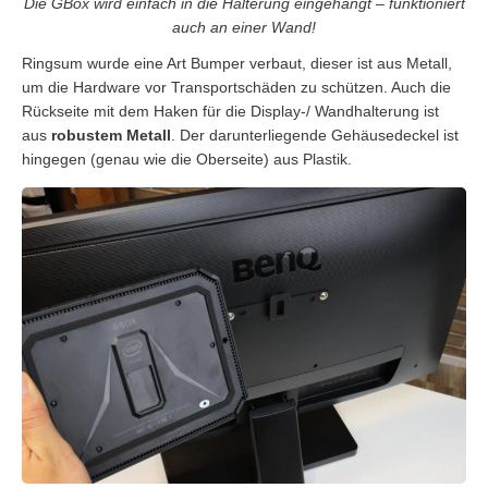
Die GBox wird einfach in die Halterung eingehängt – funktioniert
auch an einer Wand!
Ringsum wurde eine Art Bumper verbaut, dieser ist aus Metall,
um die Hardware vor Transportschäden zu schützen. Auch die
Rückseite mit dem Haken für die Display-/ Wandhalterung ist
aus
robustem Metall
. Der darunterliegende Gehäusedeckel ist
hingegen (genau wie die Oberseite) aus Plastik.