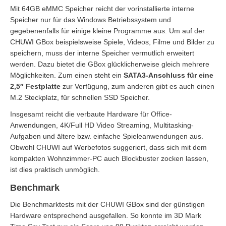
Mit 64GB eMMC Speicher reicht der vorinstallierte interne
Speicher nur für das Windows Betriebssystem und
gegebenenfalls für einige kleine Programme aus. Um auf der
CHUWI GBox beispielsweise Spiele, Videos, Filme und Bilder zu
speichern, muss der interne Speicher vermutlich erweitert
werden. Dazu bietet die GBox glücklicherweise gleich mehrere
Möglichkeiten. Zum einen steht ein
SATA3-Anschluss für eine
2,5″ Festplatte
zur Verfügung, zum anderen gibt es auch einen
M.2 Steckplatz, für schnellen SSD Speicher.
Insgesamt reicht die verbaute Hardware für Office-
Anwendungen, 4K/Full HD Video Streaming, Multitasking-
Aufgaben und ältere bzw. einfache Spieleanwendungen aus.
Obwohl CHUWI auf Werbefotos suggeriert, dass sich mit dem
kompakten Wohnzimmer-PC auch Blockbuster zocken lassen,
ist dies praktisch unmöglich.
Benchmark
Die Benchmarktests mit der CHUWI GBox sind der günstigen
Hardware entsprechend ausgefallen. So konnte im 3D Mark