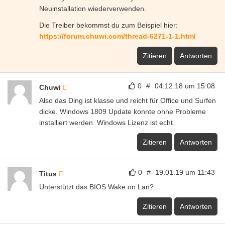
Neuinstallation wiederverwenden.
Die Treiber bekommst du zum Beispiel hier:
https://forum.chuwi.com/thread-6271-1-1.html
Zitieren
Antworten
0
#
04.12.18 um 15:08
Chuwi
Also das Ding ist klasse und reicht für Office und Surfen
dicke. Windows 1809 Update konnte ohne Probleme
installiert werden. Windows Lizenz ist echt.
Zitieren
Antworten
0
#
19.01.19 um 11:43
Titus
Unterstützt das BIOS Wake on Lan?
Zitieren
Antworten