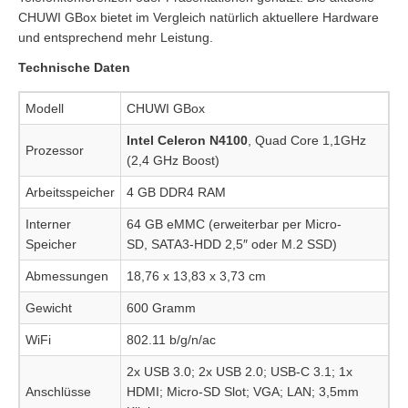
CHUWI GBox bietet im Vergleich natürlich aktuellere Hardware
und entsprechend mehr Leistung.
Technische Daten
Modell
CHUWI GBox
Intel Celeron N4100
, Quad Core 1,1GHz
Prozessor
(2,4 GHz Boost)
Arbeitsspeicher
4 GB DDR4 RAM
Interner
64 GB eMMC (erweiterbar per Micro-
Speicher
SD, SATA3-HDD 2,5″ oder M.2 SSD)
Abmessungen
18,76 x 13,83 x 3,73 cm
Gewicht
600 Gramm
WiFi
802.11 b/g/n/ac
2x USB 3.0; 2x USB 2.0; USB-C 3.1; 1x
Anschlüsse
HDMI; Micro-SD Slot; VGA; LAN; 3,5mm