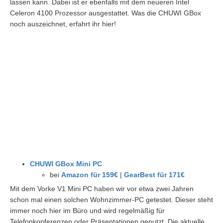
lassen kann. Dabei ist er ebenfalls mit dem neueren Intel
Celeron 4100 Prozessor ausgestattet. Was die CHUWI GBox
noch auszeichnet, erfahrt ihr hier!
CHUWI GBox Mini PC
bei
Amazon für 159€
|
GearBest für 171€
Mit dem Vorke V1 Mini PC haben wir vor etwa zwei Jahren
schon mal einen solchen Wohnzimmer-PC getestet. Dieser steht
immer noch hier im Büro und wird regelmäßig für
Telefonkonferenzen oder Präsentationen genutzt. Die aktuelle