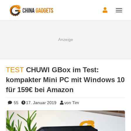
Toggle
naviga
TEST
CHUWI GBox im Test:
kompakter Mini PC mit Windows 10
für 159€ bei Amazon
55
17. Januar 2019
von Tim