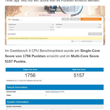
Time Spy Test nur ein Score von 99 Punkten erreicht werden.
Im Geekbench 4 CPU Benchmarktest wurde ein
Single-Core
Score von 1756 Punkten
erreicht und im
Multi-Core Score
5157 Punkte.