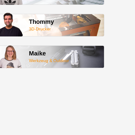
Thommy
3D-Drucker
Maike
Werkzeug & Outdoor