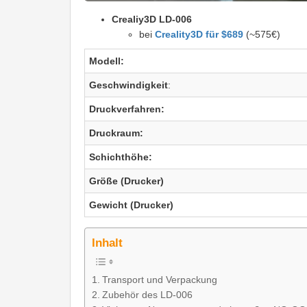
Crealiy3D LD-006
bei
Creality3D für $689
(~575€)
Modell:
Geschwindigkeit
:
Druckverfahren:
Druckraum:
Schichthöhe:
Größe (Drucker)
Gewicht (Drucker)
Inhalt
Transport und Verpackung
Zubehör des LD-006