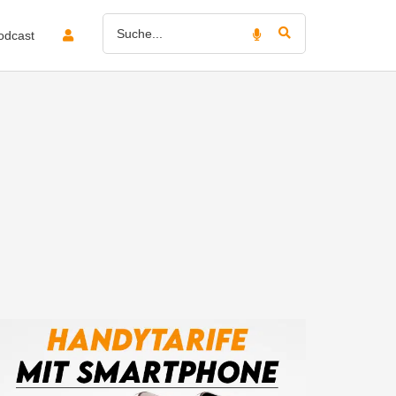
odcast