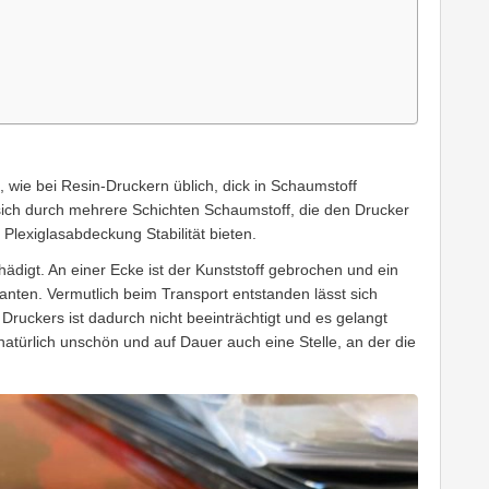
wie bei Resin-Druckern üblich, dick in Schaumstoff
sich durch mehrere Schichten Schaumstoff, die den Drucker
lexiglasabdeckung Stabilität bieten.
ädigt. An einer Ecke ist der Kunststoff gebrochen und ein
Kanten. Vermutlich beim Transport entstanden lässt sich
Druckers ist dadurch nicht beeinträchtigt und es gelangt
natürlich unschön und auf Dauer auch eine Stelle, an der die