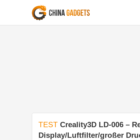
TEST
Creality3D LD-006 – 
Display/Luftfilter/großer Dr