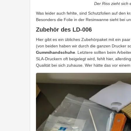
Der Riss zieht sich
Was leider auch fehlte, sind Schutzfolien auf den k
Besonders die Folie in der Resinwanne sieht bei
Zubehör des LD-006
Hier gibt es ein übliches Zubehörpaket mit ein paar
(von beiden haben wir durch die ganzen Drucker sch
Gummihandschuhe
. Letztere sollten beim Arbei
SLA-Druckern oft beigelegt wird, fehlt hier, allerdi
Qualität bei sich zuhause. Wer hätte das vor eine