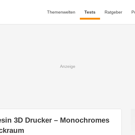
Themenwelten
Tests
Ratgeber
P
Resin 3D Drucker – Monochromes
uckraum