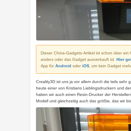
Dieser China-Gadgets-Artikel ist schon über ein 
anders oder das Gadget ausverkauft ist.
Hier ge
App für
Android
oder
iOS
, um kein Gadget meh
Creality3D ist uns ja vor allem durch die teils se
heute einer von Kristians Lieblingsdruckern und der
haben wir auch einen Resin-Drucker der Herstelle
Modell und gleichzeitig auch das größte, das wir bis