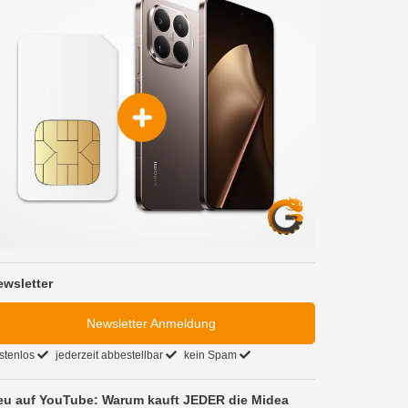
ewsletter
Newsletter Anmeldung
stenlos
jederzeit abbestellbar
kein Spam
eu auf YouTube: Warum kauft JEDER die Midea