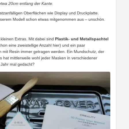
 etwa 20cm entlang der Kante.
ratzanfälligen Oberflächen wie Display und Druckplatte.
 unserem Modell schon etwas mitgenommen aus – unschön.
 kleinen Extras. Mit dabei sind
Plastik- und Metallspachtel
on eine zweistellige Anzahl hier) und ein paar
ten mit Resin immer getragen werden. Ein Mundschutz, der
ngs hat mittlerweile wohl jeder Masken in verschiedener
m Jahr mal gedacht?