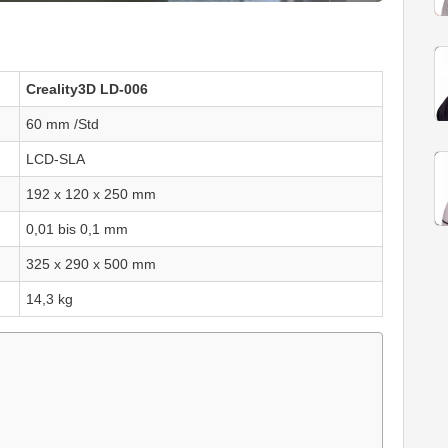
Creality3D LD-006
60 mm /Std
LCD-SLA
192 x 120 x 250 mm
0,01 bis 0,1 mm
325 x 290 x 500 mm
14,3 kg