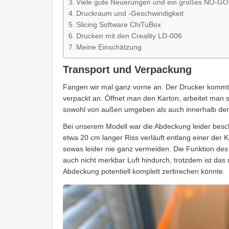
Viele gute Neuerungen und ein großes NO-GO
Druckraum und -Geschwindigkeit
Slicing Software ChiTuBox
Drucken mit den Creality LD-006
Meine Einschätzung
Transport und Verpackung
Fangen wir mal ganz vorne an. Der Drucker kommt, 
verpackt an. Öffnet man den Karton, arbeitet man 
sowohl von außen umgeben als auch innerhalb der P
Bei unserem Modell war die Abdeckung leider besch
etwa 20 cm langer Riss verläuft entlang einer der 
sowas leider nie ganz vermeiden. Die Funktion des 
auch nicht merkbar Luft hindurch, trotzdem ist das 
Abdeckung potentiell komplett zerbrechen könnte.