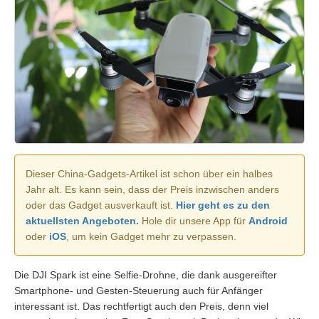
Dieser China-Gadgets-Artikel ist schon über ein halbes
Jahr alt. Es kann sein, dass der Preis inzwischen anders
oder das Gadget ausverkauft ist.
Hier geht es zu den
aktuellsten Angeboten.
Hole dir unsere App für
Android
oder
iOS
, um kein Gadget mehr zu verpassen.
Die DJI Spark ist eine Selfie-Drohne, die dank ausgereifter
Smartphone- und Gesten-Steuerung auch für Anfänger
interessant ist. Das rechtfertigt auch den Preis, denn viel