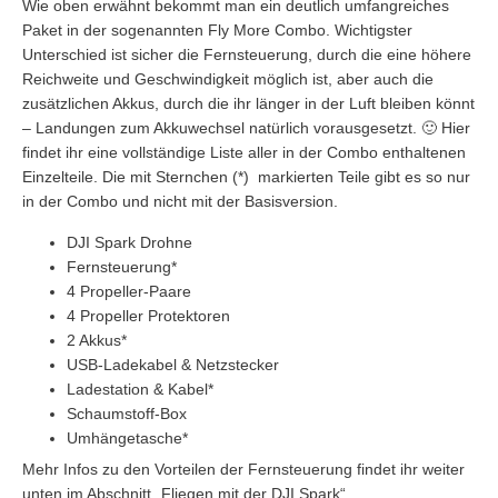
Wie oben erwähnt bekommt man ein deutlich umfangreiches
Paket in der sogenannten Fly More Combo. Wichtigster
Unterschied ist sicher die Fernsteuerung, durch die eine höhere
Reichweite und Geschwindigkeit möglich ist, aber auch die
zusätzlichen Akkus, durch die ihr länger in der Luft bleiben könnt
– Landungen zum Akkuwechsel natürlich vorausgesetzt. 🙂 Hier
findet ihr eine vollständige Liste aller in der Combo enthaltenen
Einzelteile. Die mit Sternchen (*) markierten Teile gibt es so nur
in der Combo und nicht mit der Basisversion.
DJI Spark Drohne
Fernsteuerung*
4 Propeller-Paare
4 Propeller Protektoren
2 Akkus*
USB-Ladekabel & Netzstecker
Ladestation & Kabel*
Schaumstoff-Box
Umhängetasche*
Mehr Infos zu den Vorteilen der Fernsteuerung findet ihr weiter
unten im Abschnitt „Fliegen mit der DJI Spark“.