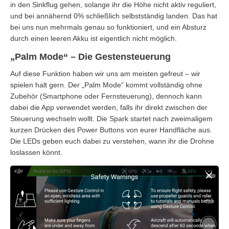
in den Sinkflug gehen, solange ihr die Höhe nicht aktiv reguliert,
und bei annähernd 0% schließlich selbstständig landen. Das hat
bei uns nun mehrmals genau so funktioniert, und ein Absturz
durch einen leeren Akku ist eigentlich nicht möglich.
„Palm Mode“ – Die Gestensteuerung
Auf diese Funktion haben wir uns am meisten gefreut – wir
spielen halt gern. Der „Palm Mode“ kommt vollständig ohne
Zubehör (Smartphone oder Fernsteuerung), dennoch kann
dabei die App verwendet werden, falls ihr direkt zwischen der
Steuerung wechseln wollt. Die Spark startet nach zweimaligem
kurzen Drücken des Power Buttons von eurer Handfläche aus.
Die LEDs geben euch dabei zu verstehen, wann ihr die Drohne
loslassen könnt.