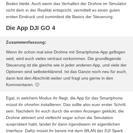
Boden bleibt. Auch wenn das Verhalten der Drohne im Simulator
nicht dem in der Realität entspricht, vermittelt es einen guten
ersten Eindruck und zumindest die Basics der Steuerung.
Die App DJI GO 4
Zusammenfassung:
Wenn ihr schon mal eine Drohne mit Smartphone-App geflogen
seid, wird euch vieles vertraut vorkommen. Die grundlegende
Steuerung ist die gleiche wie in jeder anderen App, und viele der
Optionen sind selbsterklärend. Ist das Ganze noch neu für euch,
dann lest den Abschnitt weiter und fragt uns gerne in den
Kommentaren. 🙂
Egal, in welchem Modus ihr fliegt, die App für das Smartphone
müsst ihr ohnehin installieren. Das sollte also euer erster Schritt
sein. Nachdem ihr euch durch die ersten Anzeigen geklickt, die
Drohne aktiviert und vielleicht sogar schon die Simulation
ausprobiert habt, landet ihr dann irgendwann im eigentlichen
Interface. Dafür müsst ihr bereis mit dem WLAN der DJI Spark