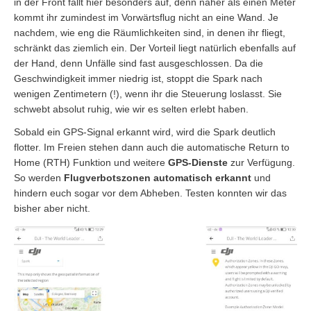
in der Front fällt hier besonders auf, denn näher als einen Meter
kommt ihr zumindest im Vorwärtsflug nicht an eine Wand. Je
nachdem, wie eng die Räumlichkeiten sind, in denen ihr fliegt,
schränkt das ziemlich ein. Der Vorteil liegt natürlich ebenfalls auf
der Hand, denn Unfälle sind fast ausgeschlossen. Da die
Geschwindigkeit immer niedrig ist, stoppt die Spark nach
wenigen Zentimetern (!), wenn ihr die Steuerung loslasst. Sie
schwebt absolut ruhig, wie wir es selten erlebt haben.
Sobald ein GPS-Signal erkannt wird, wird die Spark deutlich
flotter. Im Freien stehen dann auch die automatische Return to
Home (RTH) Funktion und weitere
GPS-Dienste
zur Verfügung.
So werden
Flugverbotszonen automatisch erkannt
und
hindern euch sogar vor dem Abheben. Testen konnten wir das
bisher aber nicht.