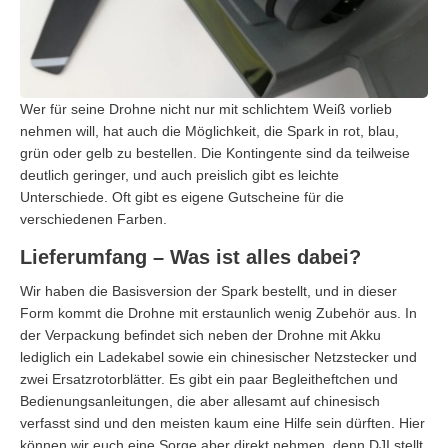
Wer für seine Drohne nicht nur mit schlichtem Weiß vorlieb
nehmen will, hat auch die Möglichkeit, die Spark in rot, blau,
grün oder gelb zu bestellen. Die Kontingente sind da teilweise
deutlich geringer, und auch preislich gibt es leichte
Unterschiede. Oft gibt es eigene Gutscheine für die
verschiedenen Farben.
Lieferumfang – Was ist alles dabei?
Wir haben die Basisversion der Spark bestellt, und in dieser
Form kommt die Drohne mit erstaunlich wenig Zubehör aus. In
der Verpackung befindet sich neben der Drohne mit Akku
lediglich ein Ladekabel sowie ein chinesischer Netzstecker und
zwei Ersatzrotorblätter. Es gibt ein paar Begleitheftchen und
Bedienungsanleitungen, die aber allesamt auf chinesisch
verfasst sind und den meisten kaum eine Hilfe sein dürften. Hier
können wir euch eine Sorge aber direkt nehmen, denn DJI stellt