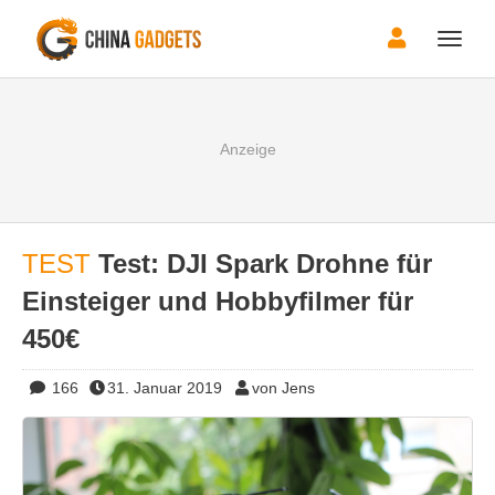
Toggle
naviga
TEST
Test: DJI Spark Drohne für
Einsteiger und Hobbyfilmer für
450€
166
31. Januar 2019
von Jens