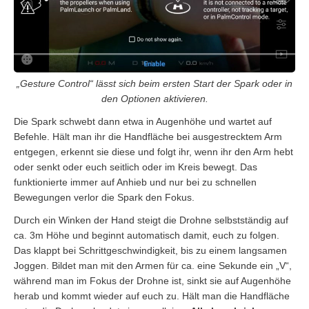
„Gesture Control“ lässt sich beim ersten Start der Spark oder in
den Optionen aktivieren.
Die Spark schwebt dann etwa in Augenhöhe und wartet auf
Befehle. Hält man ihr die Handfläche bei ausgestrecktem Arm
entgegen, erkennt sie diese und folgt ihr, wenn ihr den Arm hebt
oder senkt oder euch seitlich oder im Kreis bewegt. Das
funktionierte immer auf Anhieb und nur bei zu schnellen
Bewegungen verlor die Spark den Fokus.
Durch ein Winken der Hand steigt die Drohne selbstständig auf
ca. 3m Höhe und beginnt automatisch damit, euch zu folgen.
Das klappt bei Schrittgeschwindigkeit, bis zu einem langsamen
Joggen. Bildet man mit den Armen für ca. eine Sekunde ein „V“,
während man im Fokus der Drohne ist, sinkt sie auf Augenhöhe
herab und kommt wieder auf euch zu. Hält man die Handfläche