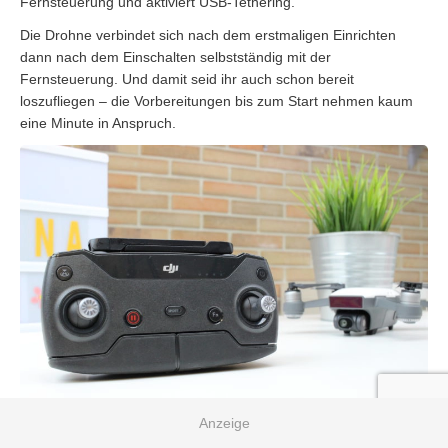
Fernsteuerung und aktiviert USB-Tethering.
Die Drohne verbindet sich nach dem erstmaligen Einrichten
dann nach dem Einschalten selbstständig mit der
Fernsteuerung. Und damit seid ihr auch schon bereit
loszufliegen – die Vorbereitungen bis zum Start nehmen kaum
eine Minute in Anspruch.
Wie viel besser die Steuerung gegenüber der App ist, kann ich