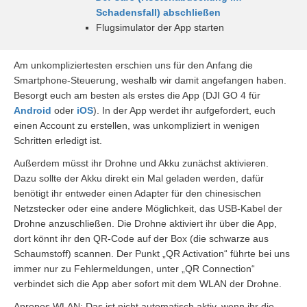
Schadensfall) abschließen
Flugsimulator der App starten
Am unkompliziertesten erschien uns für den Anfang die
Smartphone-Steuerung, weshalb wir damit angefangen haben.
Besorgt euch am besten als erstes die App (DJI GO 4 für
Android
oder
iOS
). In der App werdet ihr aufgefordert, euch
einen Account zu erstellen, was unkompliziert in wenigen
Schritten erledigt ist.
Außerdem müsst ihr Drohne und Akku zunächst aktivieren.
Dazu sollte der Akku direkt ein Mal geladen werden, dafür
benötigt ihr entweder einen Adapter für den chinesischen
Netzstecker oder eine andere Möglichkeit, das USB-Kabel der
Drohne anzuschließen. Die Drohne aktiviert ihr über die App,
dort könnt ihr den QR-Code auf der Box (die schwarze aus
Schaumstoff) scannen. Der Punkt „QR Activation“ führte bei uns
immer nur zu Fehlermeldungen, unter „QR Connection“
verbindet sich die App aber sofort mit dem WLAN der Drohne.
Apropos WLAN: Das ist nicht automatisch aktiv, wenn ihr die