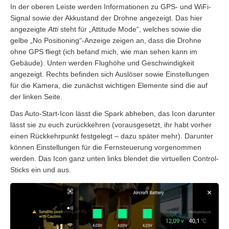
In der oberen Leiste werden Informationen zu GPS- und WiFi-
Signal sowie der Akkustand der Drohne angezeigt. Das hier
angezeigte
Atti
steht für „Attitude Mode“, welches sowie die
gelbe „No Positioning“-Anzeige zeigen an, dass die Drohne
ohne GPS fliegt (ich befand mich, wie man sehen kann im
Gebäude). Unten werden Flughöhe und Geschwindigkeit
angezeigt. Rechts befinden sich Auslöser sowie Einstellungen
für die Kamera, die zunächst wichtigen Elemente sind die auf
der linken Seite.
Das Auto-Start-Icon lässt die Spark abheben, das Icon darunter
lässt sie zu euch zurückkehren (vorausgesetzt, ihr habt vorher
einen Rückkehrpunkt festgelegt – dazu später mehr). Darunter
können Einstellungen für die Fernsteuerung vorgenommen
werden. Das Icon ganz unten links blendet die virtuellen Control-
Sticks ein und aus.