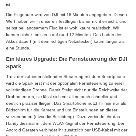
ist.
Die Flugdauer wird von DJI mit 16 Minuten angegeben. Diesen
Wert haben wir in unseren Testflügen bisher nicht erreicht, und
selbst bei langsamem Flug ist er wohl kaum realistisch. Wir
kamen bisher meistens auf rund 12 Minuten. Das Laden des
Akkus dauert (mit dem richtigen Netzstecker) kaum länger als
eine Stunde.
Ein klares Upgrade: Die Fernsteuerung der DJI
Spark
Trotz der zufriedenstellenden Steuerung mit dem Smartphone
wird die Spark erst mit der optionalen Fernsteuerung zu einer
vollständigen Drohne. Damit Steigt nicht nur die Reichweite der
Drohne enorm, sie lässt sich vor allem auch schneller und
deutlich präziser fliegen. Das Smartphone nutzt ihr hier nur als
Bildschirm für die Kamera und um Einstellungen an dieser
vorzunehmen (etwa die Belichtung). Dazu verbindet ihr das
Handy diesmal mit dem WLAN-Signal der Fernsteuerung. Bei
Android Geräten verbindet ihr zusätzlich per USB-Kabel mit der