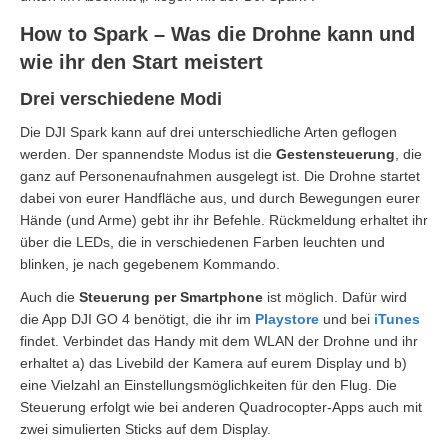
How to Spark – Was die Drohne kann und
wie ihr den Start meistert
Drei verschiedene Modi
Die DJI Spark kann auf drei unterschiedliche Arten geflogen
werden. Der spannendste Modus ist die
Gestensteuerung
, die
ganz auf Personenaufnahmen ausgelegt ist. Die Drohne startet
dabei von eurer Handfläche aus, und durch Bewegungen eurer
Hände (und Arme) gebt ihr ihr Befehle. Rückmeldung erhaltet ihr
über die LEDs, die in verschiedenen Farben leuchten und
blinken, je nach gegebenem Kommando.
Auch die
Steuerung per Smartphone
ist möglich. Dafür wird
die App DJI GO 4 benötigt, die ihr im
Playstore
und bei
iTunes
findet. Verbindet das Handy mit dem WLAN der Drohne und ihr
erhaltet a) das Livebild der Kamera auf eurem Display und b)
eine Vielzahl an Einstellungsmöglichkeiten für den Flug. Die
Steuerung erfolgt wie bei anderen Quadrocopter-Apps auch mit
zwei simulierten Sticks auf dem Display.