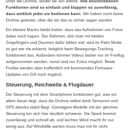
unter die Drohne, landet sie von alleine.
Alle beschriebenen
Funktionen sind so einfach und klappen so zuverlässig,
dass wirklich jeder sie bedienen kann
. Wir haben noch keine
Drohne getestet, über die wir das so sicher sagen würden.
Ein kleines Manko bleibt bisher, dass das Aufnehmen von Fotos
dabei noch hapert. Der Rahmen, den man mit beiden
Zeigefingern und Daumen dafür bilden soll, wird im Palm Mode
so gut wie nie erkannt, lediglich beim Bewegungs-Tracking
funktioniert das. Außerdem können Videos bisher nur im Freiflug
aufgenommen werden, sonst sind nur Fotos möglich. Beide
Punkte werden aber hoffentlich mit kommenden Firmware-
Updates von DJI noch ergänzt.
Steuerung, Reichweite & Flugdauer
Die Steuerung mit dem Smartphone funktioniert gut, was vor
allem daran liegt, dass die Drohne selbst dank Sensoren und
GPS absolut stabil fliegt. Günstigere Modelle mit der gleichen
Steuerung tun sich hier deutlich schwerer. Die Spark bremst
zuverlässig und schnell ab, und leichter Wind macht ihr nur
wenig aus. Auf Windstille warten muss man mit ihr nicht.