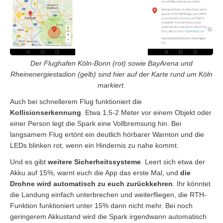
Der Flughafen Köln-Bonn (rot) sowie BayArena und
Rheinenergiestadion (gelb) sind hier auf der Karte rund um Köln
markiert.
Auch bei schnellerem Flug funktioniert die
Kollisionserkennung
. Etwa 1,5-2 Meter vor einem Objekt oder
einer Person legt die Spark eine Vollbremsung hin. Bei
langsamem Flug ertönt ein deutlich hörbarer Warnton und die
LEDs blinken rot, wenn ein Hindernis zu nahe kommt.
Und es gibt
weitere Sicherheitssysteme
. Leert sich etwa der
Akku auf 15%, warnt euch die App das erste Mal, und
die
Drohne wird automatisch zu euch zurückkehren
. Ihr könntet
die Landung einfach unterbrechen und weiterfliegen, die RTH-
Funktion funktioniert unter 15% dann nicht mehr. Bei noch
geringerem Akkustand wird die Spark irgendwann automatisch