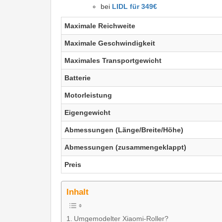
bei
LIDL für 349€
Maximale Reichweite
Maximale Geschwindigkeit
Maximales Transportgewicht
Batterie
Motorleistung
Eigengewicht
Abmessungen (Länge/Breite/Höhe)
Abmessungen (zusammengeklappt)
Preis
Inhalt
Umgemodelter Xiaomi-Roller?