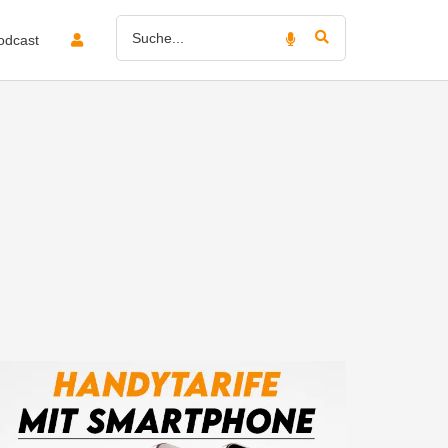
odcast