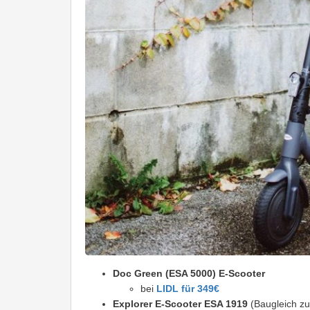
Doc Green (ESA 5000) E-Scooter
bei
LIDL für 349€
Explorer E-Scooter ESA 1919
(Baugleich z