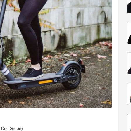
u Doc Green)