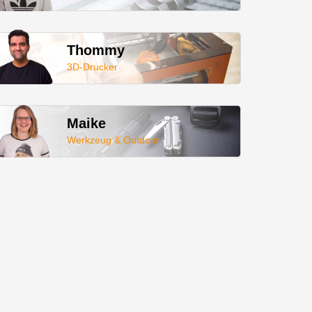
Thommy
3D-Drucker
Maike
Werkzeug & Outdoor