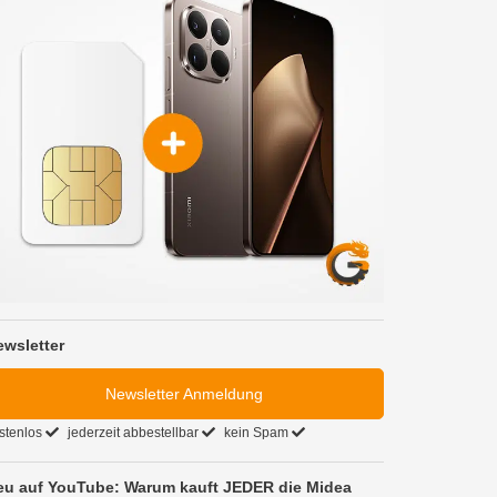
ewsletter
Newsletter Anmeldung
stenlos
jederzeit abbestellbar
kein Spam
eu auf YouTube: Warum kauft JEDER die Midea