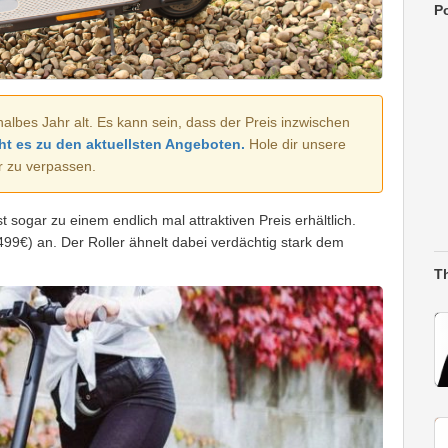
Po
halbes Jahr alt. Es kann sein, dass der Preis inzwischen
ht es zu den aktuellsten Angeboten.
Hole dir unsere
r zu verpassen.
st sogar zu einem endlich mal attraktiven Preis erhältlich.
99€) an. Der Roller ähnelt dabei verdächtig stark dem
T