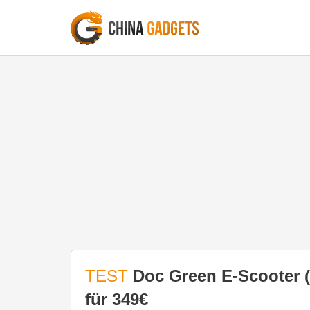
TEST
Doc Green E-Scooter (
für 349€