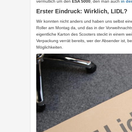
vermutlich um den
ESA 5000
, den man auch
in de
Erster Eindruck: Wirklich, LIDL?
Wir konnten nicht anders und haben uns selbst ein
Roller am Montag da, und das in der Vorweihnachtsze
eigentliche Karton des Scooters steckt in einem we
Verpackung verrät bereits, wer der Absender ist, b
Möglichkeiten.