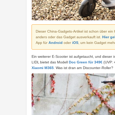
Dieser China-Gadgets-Artikel ist schon über ein 
anders oder das Gadget ausverkauft ist.
Hier ge
App für
Android
oder
iOS
, um kein Gadget meh
Ein weiterer E-Scooter ist aufgetaucht, und dieser i
LIDL bietet das Modell
Doc Green für 349€
(UVP: 4
Xiaomi M365
. Was ist dran am Discounter-Roller?