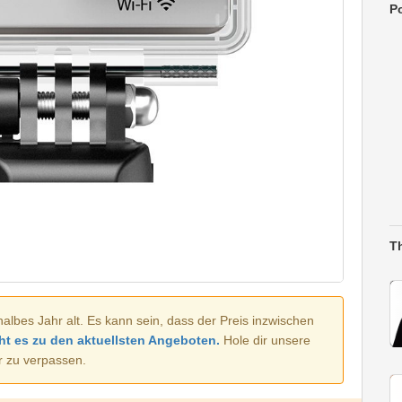
Po
T
halbes Jahr alt. Es kann sein, dass der Preis inzwischen
ht es zu den aktuellsten Angeboten.
Hole dir unsere
r zu verpassen.