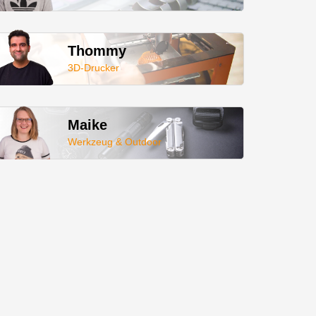
Thommy
3D-Drucker
Maike
Werkzeug & Outdoor