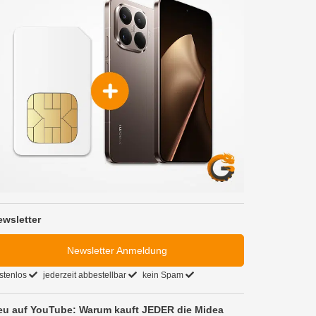
ewsletter
Newsletter Anmeldung
stenlos
jederzeit abbestellbar
kein Spam
eu auf YouTube: Warum kauft JEDER die Midea