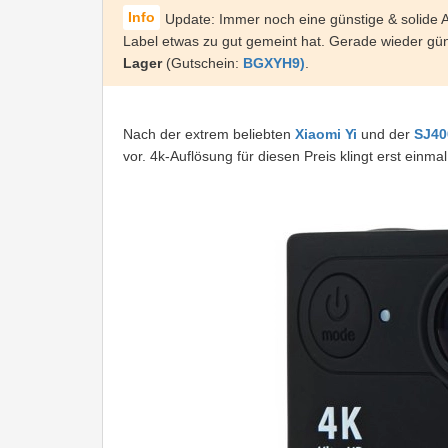
Update: Immer noch eine günstige & solide 
Label etwas zu gut gemeint hat. Gerade wieder gü
Lager
(Gutschein:
BGXYH9
)
.
Nach der extrem beliebten
Xiaomi Yi
und der
SJ40
vor. 4k-Auflösung für diesen Preis klingt erst einma