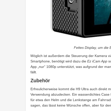
Fettes Display, um die E
Möglich ist außerdem die Steuerung der Kamera via
Smartphone, benötigt wird dazu die
Ez iCam App
s
App „nur“ 1080p unterstützt, was aufgrund der mang
fällt.
Zubehör
Erfreulicherweise kommt die H9 Ultra auch direkt 
Verwendung abzudecken. Ein wasserdichtes Case f
für etwa den Helm und die Lenkstange am Fahrrad, 
sagen, das lässt keine Wünsche offen, aber für den