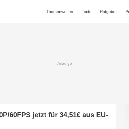
Themenwelten
Tests
Ratgeber
P
P/60FPS jetzt für 34,51€ aus EU-