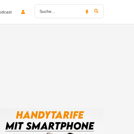
odcast