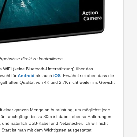
rgebnisse direkt zu kontrollieren.
 WiFi (keine Bluetooth-Unterstützung) über das
owohl für
Android
als auch
iOS
. Erwähnt sei aber, dass die
elhaften Qualität von 4K und 2,7K nicht weiter ins Gewicht
mit einer ganzen Menge an Ausrüstung, um möglichst jede
ür Tauchgänge bis zu 30m ist dabei, ebenso Halterungen
und natürlich USB-Kabel und Netzstecker. Ich will nicht
 Start ist man mit dem Wichtigsten ausgestattet.