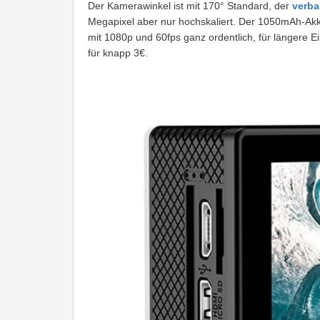
Der Kamerawinkel ist mit 170° Standard, der
verba
Megapixel aber nur hochskaliert. Der 1050mAh-Akku
mit 1080p und 60fps ganz ordentlich, für längere Ei
für knapp 3€.