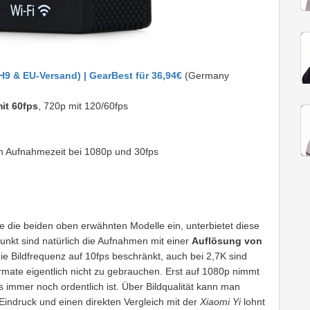
H9
&
EU-Versand
) |
GearBest für 36,94€
(Germany
it 60fps
, 720p mit 120/60fps
n Aufnahmezeit bei 1080p und 30fps
wie die beiden oben erwähnten Modelle ein, unterbietet diese
unkt sind natürlich die Aufnahmen mit einer
Auflösung von
 die Bildfrequenz auf 10fps beschränkt, auch bei 2,7K sind
rmate eigentlich nicht zu gebrauchen. Erst auf 1080p nimmt
 immer noch ordentlich ist. Über Bildqualität kann man
 Eindruck und einen direkten Vergleich mit der
Xiaomi Yi
lohnt