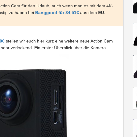
Action Cam für den Urlaub, auch wenn man es mit dem 4K-
nstig zu haben bei
Banggood für 34,51€
aus dem
EU-
00
stellen wir euch hier kurz eine weitere neue Action Cam
l sehr verlockend. Ein erster Überblick über die Kamera.