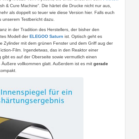
sh & Cure Machine“. Die härtet die Drucke nicht nur aus,
mehr als doppelt so teuer wie diese Version hier. Falls euch
 unserem Testbericht dazu.
 in der Tradition des Herstellers, der bisher den
stes Modell der
ELEGOO Saturn
ist. Optisch geht es
ze Zylinder mit dem grünen Fenster und dem Griff aug der
ction-Film. Irgendetwas, das in den Reaktor einer
gibt es auf der Oberseite sowie vermutlich einen
s Äußere vollkommen glatt. Außerdem ist es mit
gerade
 kompakt.