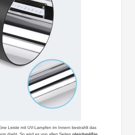
 Eine Leiste mit UV-Lampfen im Innern bestrahlt das
orm dreht. So wird es von allen Seiten
gleichmäßig