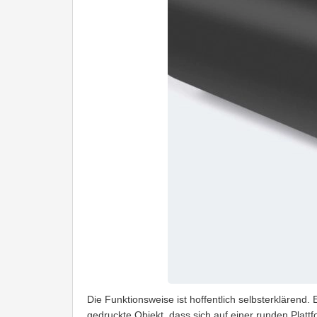
Die Funktionsweise ist hoffentlich selbsterklärend.
gedruckte Objekt, dass sich auf einer runden Plattf