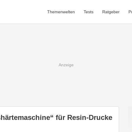
Themenwelten
Tests
Ratgeber
P
ärtemaschine“ für Resin-Drucke