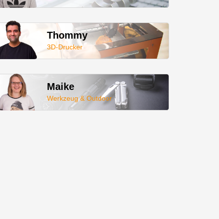
Thommy
3D-Drucker
Maike
Werkzeug & Outdoor