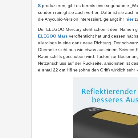
S
produzieren, gibt es bereits eine sogenannte „Wa
sondern reinigt sie auch vorher. Dafür ist sie auch 
die Anycubic-Version interessiert, gelangt ihr
hier
zu
Der ELEGOO Mercury steht schon it dem Namen ganz
ELEGOO Mars
veröffentlicht hat und dessen näch
allerdings in eine ganz neue Richtung. Der schwar
Oberseite sieht aus wie etwas aus einem Science-Fi
Raumschiffs geschoben wird. Tasten zur Bedienung 
Netzanschluss auf der Rückseite, ansonsten ist da
einmal 22 cm Höhe
(ohne den Griff) wirklich sehr