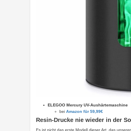
ELEGOO Mercury UV-Aushärtemaschine
bei
Amazon für 59,99€
Resin-Drucke nie wieder in der S
Es ist nicht das erste Modell dieser Art, das uns