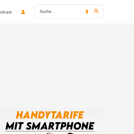
odcast