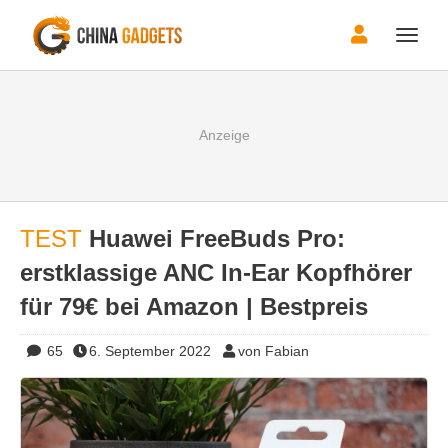
Toggle
naviga
TEST
Huawei FreeBuds Pro:
erstklassige ANC In-Ear Kopfhörer
für 79€ bei Amazon | Bestpreis
65
6. September 2022
von Fabian