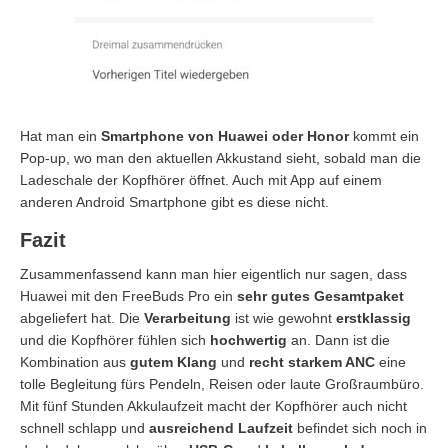
Hat man ein
Smartphone von Huawei oder Honor
kommt ein
Pop-up, wo man den aktuellen Akkustand sieht, sobald man die
Ladeschale der Kopfhörer öffnet. Auch mit App auf einem
anderen Android Smartphone gibt es diese nicht.
Fazit
Zusammenfassend kann man hier eigentlich nur sagen, dass
Huawei mit den FreeBuds Pro ein
sehr gutes Gesamtpaket
abgeliefert hat. Die
Verarbeitung
ist wie gewohnt
erstklassig
und die Kopfhörer fühlen sich
hochwertig
an. Dann ist die
Kombination aus
gutem Klang
und
recht starkem ANC
eine
tolle Begleitung fürs Pendeln, Reisen oder laute Großraumbüro.
Mit fünf Stunden Akkulaufzeit macht der Kopfhörer auch nicht
schnell schlapp und
ausreichend Laufzeit
befindet sich noch in