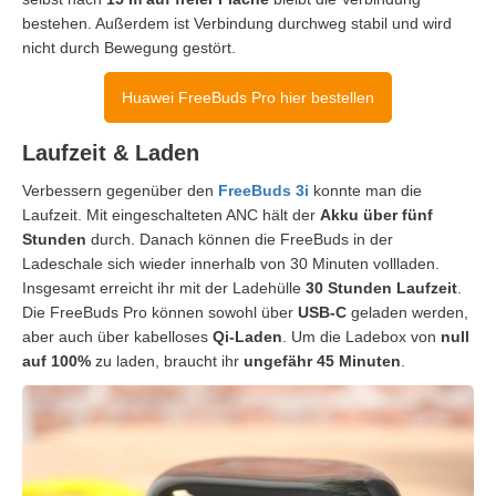
bestehen. Außerdem ist Verbindung durchweg stabil und wird
nicht durch Bewegung gestört.
Huawei FreeBuds Pro hier bestellen
Laufzeit & Laden
Verbessern gegenüber den
FreeBuds 3i
konnte man die
Laufzeit. Mit eingeschalteten ANC hält der
Akku über fünf
Stunden
durch. Danach können die FreeBuds in der
Ladeschale sich wieder innerhalb von 30 Minuten vollladen.
Insgesamt erreicht ihr mit der Ladehülle
30 Stunden Laufzeit
.
Die FreeBuds Pro können sowohl über
USB-C
geladen werden,
aber auch über kabelloses
Qi-Laden
. Um die Ladebox von
null
auf 100%
zu laden, braucht ihr
ungefähr 45 Minuten
.