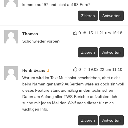
komme auf 97 und nicht auf 93 Euro?
Zitieren
Antworten
0
#
15.11.21 um 16:18
Thomas
Schonwieder vorbei?
Zitieren
Antworten
0
#
19.02.22 um 11:10
Henk Evans
Warum wird im Text Multipoint beschrieben, abet nicht
beim Namen genannt? Außerdem wäre es doch sinnvoll
dieses Feature standardmäßig in den technischen
Daten am Anfang aller TWS-Berichte aufzulisten. Ich
suche mir jedes Mal den Wolf nach dieser für mich
wichtigen Info.
Zitieren
Antworten