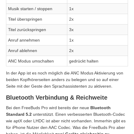
Musik starten / stoppen
1x
Titel überspringen
2x
Titel zurückspringen
3x
Anruf annehmen
1x
Anruf ablehnen
2x
ANC Modus umschalten
gedrückt halten
In der App ist es noch möglich die ANC Modus Aktivierung von
beiden Kopfhörerseiten anders zu belegen und so auf einer
Seite mit der Geste den Sprachassistenten zu aktiveren.
Bluetooth Verbindung & Reichweite
Bei den FreeBuds Pro wird bereits der neue
Bluetooth
Standard 5.2
unterstützt. Einen verbesserten Bluetooth-Codec
wie aptX oder LHDC ist aber nicht vorhanden. Immerhin gibt es
für iPhone Nutzer den AAC Codec. Was die FreeBuds Pro aber
haben, ist die Möglichkeit
zwei Geräte gleichzeitig zu