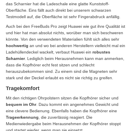
das Scharnier hat die Ladeschale eine glatte Kunststoff-
Oberfläche. Eins fällt auch direkt bei unserem schwarzen
Testmodell auf, die Oberfläche ist sehr Fingerabdruck anfällig.
Auch bei den FreeBuds Pro zeigt Huawei wie gut ihre Qualität ist
und hier hat man absolut nichts, worüber man sich beschweren
könnte. Von den verwendeten Materialien fühlt sich alles sehr
hochwertig
an und wo bei anderen Herstellern vielleicht mal ein
Ladehüllendeckel wackelt, verbaut Huawei ein
robustes
Scharnier
. Lediglich beim Herausnehmen kann man anmerken,
dass die Kopfhörer echt fest sitzen und schlecht
herauszubekommen sind. Zu einem sind die Magneten sehr
stark und der Deckel erlaubt es nicht sie richtig zu greifen.
Tragekomfort
Mit den richtigen Ohrpolstern sitzen die Kopfhörer sicher und
bequem im Ohr
. Dazu kommt ein angenehmes Gewicht und
eine clevere Bedienung. Ebenfalls haben die Kopfhörer eine
Trageerkennung
, die zuverlässig reagiert. Die
Medienwiedergabe beim Herausnehmen der Kopfhörer stoppt
und startet wieder, wenn man sie einsetzt.