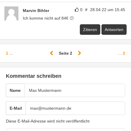
0
#
28.04.22 um 15:45
Marvin Bihler
Ich komme nicht auf 84€ 🙁
Zitieren
Antworten
1
...
Seite 2
...
2
Kommentar schreiben
Name
E-Mail
Diese E-Mail-Adresse wird nicht veröffentlicht