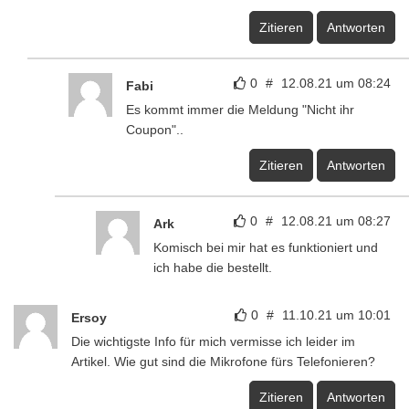
Zitieren
Antworten
0
#
12.08.21 um 08:24
Fabi
Es kommt immer die Meldung "Nicht ihr
Coupon"..
Zitieren
Antworten
0
#
12.08.21 um 08:27
Ark
Komisch bei mir hat es funktioniert und
ich habe die bestellt.
0
#
11.10.21 um 10:01
Ersoy
Die wichtigste Info für mich vermisse ich leider im
Artikel. Wie gut sind die Mikrofone fürs Telefonieren?
Zitieren
Antworten