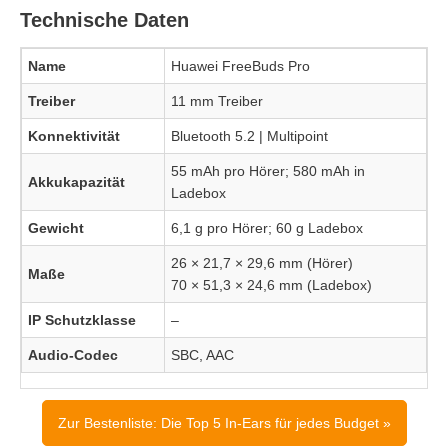
Technische Daten
Name
Huawei FreeBuds Pro
Treiber
11 mm Treiber
Konnektivität
Bluetooth 5.2 | Multipoint
55 mAh pro Hörer; 580 mAh in
Akkukapazität
Ladebox
Gewicht
6,1 g pro Hörer; 60 g Ladebox
26 × 21,7 × 29,6 mm (Hörer)
Maße
70 × 51,3 × 24,6 mm (Ladebox)
IP Schutzklasse
–
Audio-Codec
SBC, AAC
Zur Bestenliste: Die Top 5 In-Ears für jedes Budget »