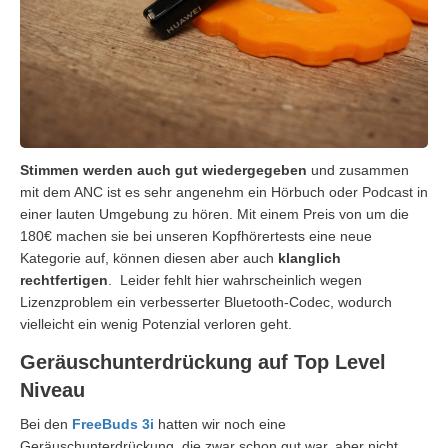
Stimmen werden auch gut wiedergegeben
und zusammen
mit dem ANC ist es sehr angenehm ein Hörbuch oder Podcast in
einer lauten Umgebung zu hören. Mit einem Preis von um die
180€ machen sie bei unseren Kopfhörertests eine neue
Kategorie auf, können diesen aber auch
klanglich
rechtfertigen
. Leider fehlt hier wahrscheinlich wegen
Lizenzproblem ein verbesserter Bluetooth-Codec, wodurch
vielleicht ein wenig Potenzial verloren geht.
Geräuschunterdrückung auf Top Level
Niveau
Bei den
FreeBuds 3i
hatten wir noch eine
Geräuschunterdrückung, die zwar schon gut war, aber nicht