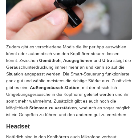
Zudem gibt es verschiedene Modis die ihr per App auswählen
könnt oder automatisch von den Kopfhörer steuern lassen
könnt. Zwischen
Gemütlich
,
Ausgeglichen
und
Ultra
steigt die
Geräuschunterdrückung immer mehr an und kann so auf die
Situation angepasst werden. Die Smart-Steuerung funktionierte
ganz gut und wählte meistens die richtige Stärke aus. Zusätzlich
gibt es eine
Außengeräusch-Option
, mit der absichtlich
Umgebungsgeräusche in die Kopfhörer geleitet werden und ihr
somit mehr wahrnehmt. Zusätzlich gibt es auch noch die
Möglichkeit
Stimmen zu verstärken
, wodurch es sogar möglich
ist ein Gespräch zu führen und den anderen gut zu verstehen.
Headset
Natürlich sind in den Kopfhörern auch Mikrofone verbaut,