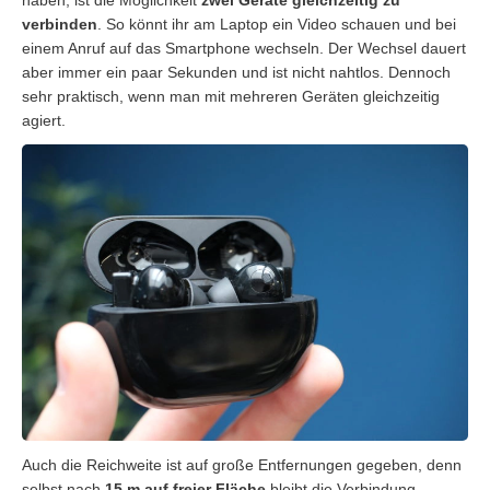
verbinden
. So könnt ihr am Laptop ein Video schauen und bei
einem Anruf auf das Smartphone wechseln. Der Wechsel dauert
aber immer ein paar Sekunden und ist nicht nahtlos. Dennoch
sehr praktisch, wenn man mit mehreren Geräten gleichzeitig
agiert.
Auch die Reichweite ist auf große Entfernungen gegeben, denn
selbst nach
15 m auf freier Fläche
bleibt die Verbindung