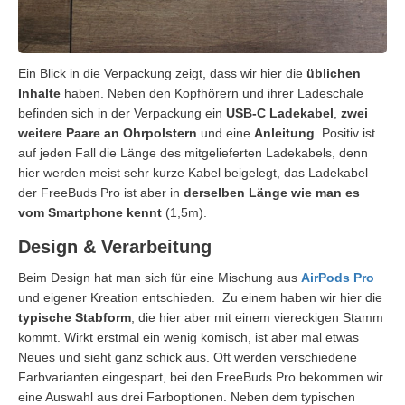
Ein Blick in die Verpackung zeigt, dass wir hier die
üblichen
Inhalte
haben. Neben den Kopfhörern und ihrer Ladeschale
befinden sich in der Verpackung ein
USB-C Ladekabel
,
zwei
weitere Paare an Ohrpolstern
und eine
Anleitung
. Positiv ist
auf jeden Fall die Länge des mitgelieferten Ladekabels, denn
hier werden meist sehr kurze Kabel beigelegt, das Ladekabel
der FreeBuds Pro ist aber in
derselben Länge wie man es
vom Smartphone kennt
(1,5m).
Design & Verarbeitung
Beim Design hat man sich für eine Mischung aus
AirPods Pro
und eigener Kreation entschieden. Zu einem haben wir hier die
typische Stabform
, die hier aber mit einem viereckigen Stamm
kommt. Wirkt erstmal ein wenig komisch, ist aber mal etwas
Neues und sieht ganz schick aus. Oft werden verschiedene
Farbvarianten eingespart, bei den FreeBuds Pro bekommen wir
eine Auswahl aus drei Farboptionen. Neben dem typischen