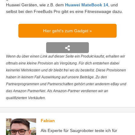
Huawei Geräten, wie z.B. dem
Huawei MateBook 14
, und
selbst bei den FreeBuds Pro gibt es eine Fitnesswaage dazu.
Hier geht's zum Gadget
Wenn du über einen Link auf dieser Seite ein Produkt kaufst, erhalten wir
oftmals eine kleine Provision als Vergütung. Für dich entstehen dabei
keinerlei Mehrkosten und dir bleibt frei wo du bestellst. Diese Provisionen
haben in keinem Fall Auswirkung auf unsere Beiträge. Zu den
Partnerprogrammen und Partnerschaften gehört unter anderem eBay und
das Amazon PartnerNet. Als Amazon-Partner verdienen wir an
qualifizierten Verkäufen.
Fabian
Als Experte für Saugroboter teste ich für