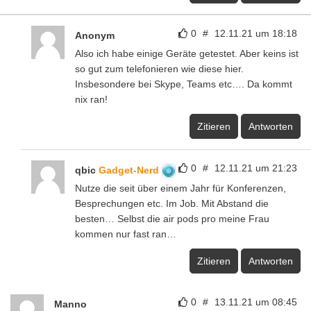
0
#
12.11.21 um 18:18
Anonym
Also ich habe einige Geräte getestet. Aber keins ist
so gut zum telefonieren wie diese hier.
Insbesondere bei Skype, Teams etc…. Da kommt
nix ran!
Zitieren
Antworten
0
#
12.11.21 um 21:23
qbic
Gadget-Nerd
Nutze die seit über einem Jahr für Konferenzen,
Besprechungen etc. Im Job. Mit Abstand die
besten… Selbst die air pods pro meine Frau
kommen nur fast ran…
Zitieren
Antworten
0
#
13.11.21 um 08:45
Manno