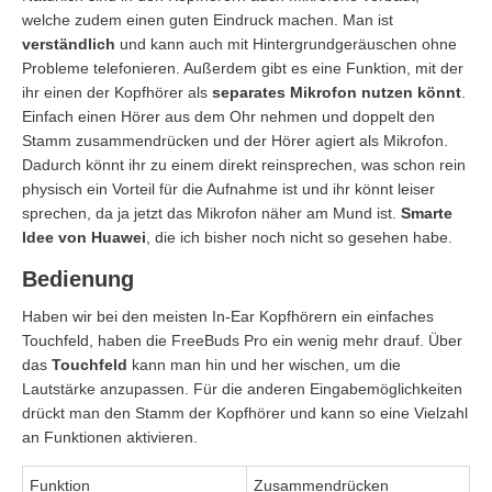
welche zudem einen guten Eindruck machen. Man ist
verständlich
und kann auch mit Hintergrundgeräuschen ohne
Probleme telefonieren. Außerdem gibt es eine Funktion, mit der
ihr einen der Kopfhörer als
separates Mikrofon nutzen könnt
.
Einfach einen Hörer aus dem Ohr nehmen und doppelt den
Stamm zusammendrücken und der Hörer agiert als Mikrofon.
Dadurch könnt ihr zu einem direkt reinsprechen, was schon rein
physisch ein Vorteil für die Aufnahme ist und ihr könnt leiser
sprechen, da ja jetzt das Mikrofon näher am Mund ist.
Smarte
Idee von Huawei
, die ich bisher noch nicht so gesehen habe.
Bedienung
Haben wir bei den meisten In-Ear Kopfhörern ein einfaches
Touchfeld, haben die FreeBuds Pro ein wenig mehr drauf. Über
das
Touchfeld
kann man hin und her wischen, um die
Lautstärke anzupassen. Für die anderen Eingabemöglichkeiten
drückt man den Stamm der Kopfhörer und kann so eine Vielzahl
an Funktionen aktivieren.
Funktion
Zusammendrücken