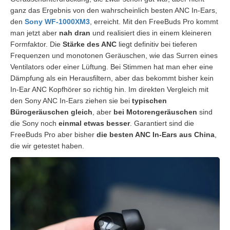
ganz das Ergebnis von den wahrscheinlich besten ANC In-Ears,
den
Sony WF-1000XM3
, erreicht. Mit den FreeBuds Pro kommt
man jetzt aber
nah dran
und realisiert dies in einem kleineren
Formfaktor. Die
Stärke des ANC
liegt definitiv bei tieferen
Frequenzen und monotonen Geräuschen, wie das Surren eines
Ventilators oder einer Lüftung. Bei Stimmen hat man eher eine
Dämpfung als ein Herausfiltern, aber das bekommt bisher kein
In-Ear ANC Kopfhörer so richtig hin. Im direkten Vergleich mit
den Sony ANC In-Ears ziehen sie bei
typischen
Bürogeräuschen gleich
, aber
bei Motorengeräuschen
sind
die Sony noch
einmal etwas besser
. Garantiert sind die
FreeBuds Pro aber bisher
die besten ANC In-Ears aus China
,
die wir getestet haben.