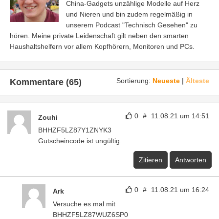
China-Gadgets unzählige Modelle auf Herz
und Nieren und bin zudem regelmäßig in
unserem Podcast "Technisch Gesehen" zu
hören. Meine private Leidenschaft gilt neben den smarten
Haushaltshelfern vor allem Kopfhörern, Monitoren und PCs.
Sortierung:
Neueste
|
Älteste
Kommentare (65)
0
#
11.08.21 um 14:51
Zouhi
BHHZF5LZ87Y1ZNYK3
Gutscheincode ist ungültig.
Zitieren
Antworten
0
#
11.08.21 um 16:24
Ark
Versuche es mal mit
BHHZF5LZ87WUZ6SP0