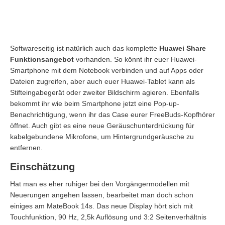
Softwareseitig ist natürlich auch das komplette
Huawei Share
Funktionsangebot
vorhanden. So könnt ihr euer Huawei-
Smartphone mit dem Notebook verbinden und auf Apps oder
Dateien zugreifen, aber auch euer Huawei-Tablet kann als
Stifteingabegerät oder zweiter Bildschirm agieren. Ebenfalls
bekommt ihr wie beim Smartphone jetzt eine Pop-up-
Benachrichtigung, wenn ihr das Case eurer FreeBuds-Kopfhörer
öffnet. Auch gibt es eine neue Geräuschunterdrückung für
kabelgebundene Mikrofone, um Hintergrundgeräusche zu
entfernen.
Einschätzung
Hat man es eher ruhiger bei den Vorgängermodellen mit
Neuerungen angehen lassen, bearbeitet man doch schon
einiges am MateBook 14s. Das neue Display hört sich mit
Touchfunktion, 90 Hz, 2,5k Auflösung und 3:2 Seitenverhältnis