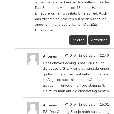
schlechter als bei Lenovo. Ich hatte schon das
Pad 5 und das Matebook 16 in der Hand, und
ich spüre keinen Qualitäts Unterschied. Auch
das Allgemeine Arbeiten auf beiden finde ich
angenehm, und spüre keinen Qualitäts
Unterschied.
Zitieren
Antworten
0
#
12.06.22 um 12:40
Anonym
Das Lenovo Gaming 3 hat 120 Hz und
die bessere Grafikkarte,da wirst du einen
großen unterschied feststellen und kostet
im Angebot auch nicht mehr 😉 Leider
gibt es mittlerweile mehrere Gaming 3.
Da muss man auf die Ausstattung achten
0
#
12.06.22 um 15:01
Anonym
PS. Das Gaming 3 ist je nach Ausstattung