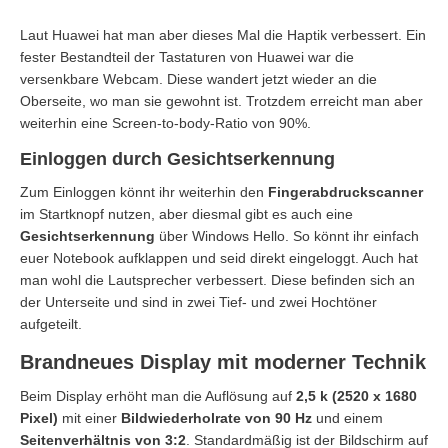
Laut Huawei hat man aber dieses Mal die Haptik verbessert. Ein
fester Bestandteil der Tastaturen von Huawei war die
versenkbare Webcam. Diese wandert jetzt wieder an die
Oberseite, wo man sie gewohnt ist. Trotzdem erreicht man aber
weiterhin eine Screen-to-body-Ratio von 90%.
Einloggen durch Gesichtserkennung
Zum Einloggen könnt ihr weiterhin den
Fingerabdruckscanner
im Startknopf nutzen, aber diesmal gibt es auch eine
Gesichtserkennung
über Windows Hello. So könnt ihr einfach
euer Notebook aufklappen und seid direkt eingeloggt. Auch hat
man wohl die Lautsprecher verbessert. Diese befinden sich an
der Unterseite und sind in zwei Tief- und zwei Hochtöner
aufgeteilt.
Brandneues Display mit moderner Technik
Beim Display erhöht man die Auflösung auf
2,5 k (2520 x 1680
Pixel)
mit einer
Bildwiederholrate von 90 Hz
und einem
Seitenverhältnis von 3:2
. Standardmäßig ist der Bildschirm auf