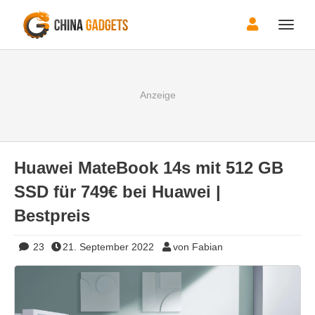
Toggle
naviga
Huawei MateBook 14s mit 512 GB
SSD für 749€ bei Huawei |
Bestpreis
23
21. September 2022
von Fabian