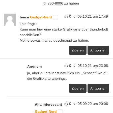
für 750-800€ zu haben
0
#
05.10.21 um 17:49
feece
Gadget-Nerd
Laie fragt :
Kann man hier eine starke Grafikkarte über thunderbolt
anschließen?
Meine sowas mal aufgeschnappt zu haben.
Zitieren
Antworten
0
#
05.10.21 um 23:08
Anonym
ja, aber du brauchst natürlich ein ,,Schacht" wo du
die Grafikkarte anbringst
Zitieren
Antworten
0
#
05.09.22 um 20:06
Aha interessant
Gadget-Nerd