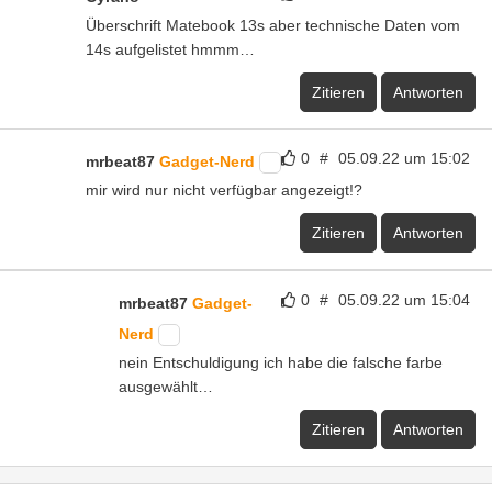
Überschrift Matebook 13s aber technische Daten vom
14s aufgelistet hmmm…
Zitieren
Antworten
0
#
05.09.22 um 15:02
mrbeat87
Gadget-Nerd
mir wird nur nicht verfügbar angezeigt!?
Zitieren
Antworten
0
#
05.09.22 um 15:04
mrbeat87
Gadget-
Nerd
nein Entschuldigung ich habe die falsche farbe
ausgewählt…
Zitieren
Antworten