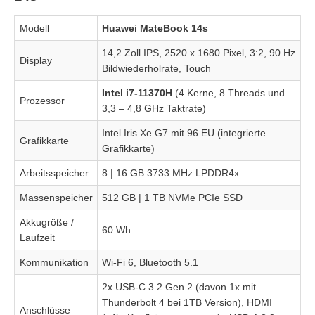
Modell
Huawei MateBook 14s
14,2 Zoll IPS, 2520 x 1680 Pixel, 3:2, 90 Hz
Display
Bildwiederholrate, Touch
Intel i7-11370H
(4 Kerne, 8 Threads und
Prozessor
3,3 – 4,8 GHz Taktrate)
Intel Iris Xe G7 mit 96 EU (integrierte
Grafikkarte
Grafikkarte)
Arbeitsspeicher
8 | 16 GB 3733 MHz LPDDR4x
Massenspeicher
512 GB | 1 TB NVMe PCIe SSD
Akkugröße /
60 Wh
Laufzeit
Kommunikation
Wi-Fi 6, Bluetooth 5.1
2x USB-C 3.2 Gen 2 (davon 1x mit
Thunderbolt 4 bei 1TB Version), HDMI
Anschlüsse