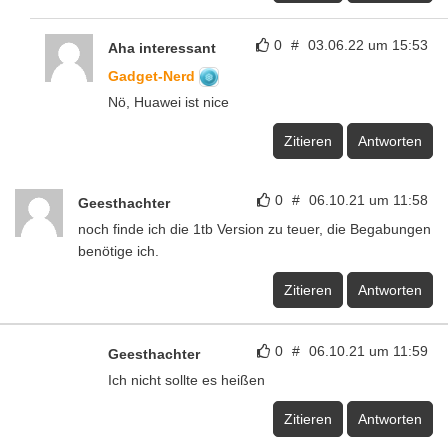
0
#
03.06.22 um 15:53
Aha interessant
Gadget-Nerd
Nö, Huawei ist nice
Zitieren
Antworten
0
#
06.10.21 um 11:58
Geesthachter
noch finde ich die 1tb Version zu teuer, die Begabungen
benötige ich.
Zitieren
Antworten
0
#
06.10.21 um 11:59
Geesthachter
Ich nicht sollte es heißen
Zitieren
Antworten