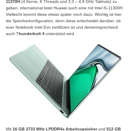
11370H
(4 Kerne, 8 Threads und 3,3 – 4,8 GHz Taktrate) zu
geben, international listet Huawei auch eine mit Intel i5-11300H.
Vielleicht kommt diese etwas später noch dazu. Wichtig ist hier
die Speicherkonfiguration, denn diese entscheidet darüber, ob
euer Notebook Intel Evo zertifiziert ist und dementsprechend
auch T
hunderbolt 4
unterstützt wird.
Mit
16 GB 3733 MHz LPDDR4x Arbeitsspeicher
und
512 GB