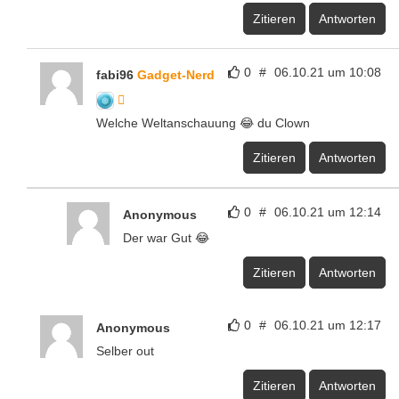
Zitieren
Antworten
0
#
06.10.21 um 10:08
fabi96
Gadget-Nerd
Welche Weltanschauung 😂 du Clown
Zitieren
Antworten
0
#
06.10.21 um 12:14
Anonymous
Der war Gut 😂
Zitieren
Antworten
0
#
06.10.21 um 12:17
Anonymous
Selber out
Zitieren
Antworten