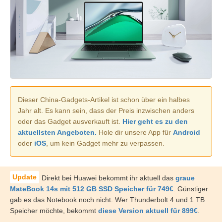
Dieser China-Gadgets-Artikel ist schon über ein halbes
Jahr alt. Es kann sein, dass der Preis inzwischen anders
oder das Gadget ausverkauft ist.
Hier geht es zu den
aktuellsten Angeboten.
Hole dir unsere App für
Android
oder
iOS
, um kein Gadget mehr zu verpassen.
Direkt bei Huawei bekommt ihr aktuell das
graue
MateBook 14s mit 512 GB SSD Speicher für 749€
. Günstiger
gab es das Notebook noch nicht. Wer Thunderbolt 4 und 1 TB
Speicher möchte, bekommt
diese Version aktuell für 899€
.