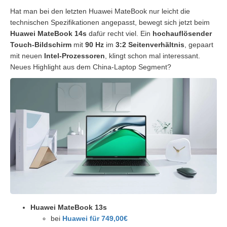
Hat man bei den letzten Huawei MateBook nur leicht die
technischen Spezifikationen angepasst, bewegt sich jetzt beim
Huawei MateBook 14s
dafür recht viel. Ein
hochauflösender
Touch-Bildschirm
mit
90 Hz
im
3:2 Seitenverhältnis
, gepaart
mit neuen
Intel-Prozessoren
, klingt schon mal interessant.
Neues Highlight aus dem China-Laptop Segment?
Huawei MateBook 13s
bei
Huawei für 749,00€