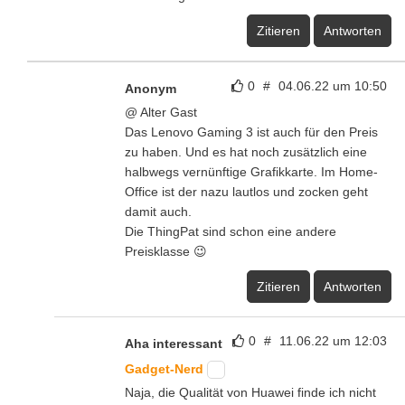
Zitieren
Antworten
0
#
04.06.22 um 10:50
Anonym
@ Alter Gast
Das Lenovo Gaming 3 ist auch für den Preis
zu haben. Und es hat noch zusätzlich eine
halbwegs vernünftige Grafikkarte. Im Home-
Office ist der nazu lautlos und zocken geht
damit auch.
Die ThingPat sind schon eine andere
Preisklasse 😉
Zitieren
Antworten
0
#
11.06.22 um 12:03
Aha interessant
Gadget-Nerd
Naja, die Qualität von Huawei finde ich nicht