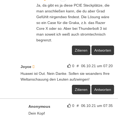
Ja, da gibt es ja diese PCIE Steckplätze, die
man anschließen kann, die du aber Grad
Gefühlt nirgendwo findest. Die Lösung wäre
so ein Case für die Graka, z.b. das Razer
Core X oder so. Aber bei Thunderbolt 3 ist
man soweit ich weiß auch stromtechnisch
begrenzt.
Zitieren
Antworten
0
#
06.10.21 um 07:20
Joyce
Huawei ist Out. Nein Danke. Sollen sie woanders Ihre
Weltanschauung den Leuten aufzwingen!
Zitieren
Antworten
0
#
06.10.21 um 07:35
Anonymous
Dein Kopf