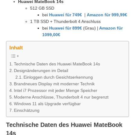
Huawei MateBook 14s
512 GB SSD
bei
Huawei für 749€
|
Amazon für 999,99€
1 TB SSD + Thunderbolt 4 Anschluss
bei
Huawei für 899€
(Grau) |
Amazon für
1099,00€
Inhalt
Technische Daten des Huawei MateBook 14s
Designänderungen im Detail
Einloggen durch Gesichtserkennung
Brandneues Display mit moderner Technik
Intel i7 Prozessor mit jeder Menge Speicher
Moderne Anschlüsse, Thunderbolt 4 nur begrenzt
Windows 11 als Upgrade verfügbar
Einschätzung
Technische Daten des Huawei MateBook
14s