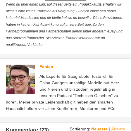
Wenn du über einen Link auf dieser Seite ein Produkt kaufst, erhalten wir
oftmals eine kleine Provision als Vergütung. Für dich entstehen dabei
keinerlei Mehrkosten und dir bleibt frei wo du bestellst. Diese Provisionen
haben in keinem Fall Auswirkung auf unsere Beiträge. Zu den
Partnerprogrammen und Partnerschaften gehört unter anderem eBay und
das Amazon PartnerNet. Als Amazon-Partner verdienen wir an
qualifizierten Verkäufen.
Fabian
Als Experte für Saugroboter teste ich für
China-Gadgets unzählige Modelle auf Herz
und Nieren und bin zudem regelmäßig in
unserem Podcast "Technisch Gesehen" zu
hören. Meine private Leidenschaft gilt neben den smarten
Haushaltshelfern vor allem Kopfhörern, Monitoren und PCs.
Sortierung:
Neueste
|
Älteste
Kommentare (23)