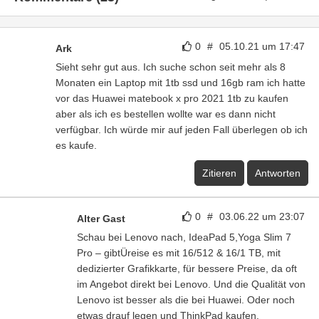
0
#
05.10.21 um 17:47
Ark
Sieht sehr gut aus. Ich suche schon seit mehr als 8
Monaten ein Laptop mit 1tb ssd und 16gb ram ich hatte
vor das Huawei matebook x pro 2021 1tb zu kaufen
aber als ich es bestellen wollte war es dann nicht
verfügbar. Ich würde mir auf jeden Fall überlegen ob ich
es kaufe.
Zitieren
Antworten
0
#
03.06.22 um 23:07
Alter Gast
Schau bei Lenovo nach, IdeaPad 5,Yoga Slim 7
Pro – gibtÜreise es mit 16/512 & 16/1 TB, mit
dedizierter Grafikkarte, für bessere Preise, da oft
im Angebot direkt bei Lenovo. Und die Qualität von
Lenovo ist besser als die bei Huawei. Oder noch
etwas drauf legen und ThinkPad kaufen.