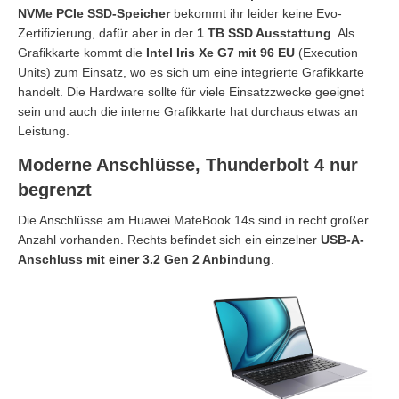
NVMe PCIe SSD-Speicher
bekommt ihr leider keine Evo-
Zertifizierung, dafür aber in der
1 TB SSD Ausstattung
. Als
Grafikkarte kommt die
Intel Iris Xe G7 mit 96 EU
(Execution
Units) zum Einsatz, wo es sich um eine integrierte Grafikkarte
handelt. Die Hardware sollte für viele Einsatzzwecke geeignet
sein und auch die interne Grafikkarte hat durchaus etwas an
Leistung.
Moderne Anschlüsse, Thunderbolt 4 nur
begrenzt
Die Anschlüsse am Huawei MateBook 14s sind in recht großer
Anzahl vorhanden. Rechts befindet sich ein einzelner
USB-A-
Anschluss mit einer 3.2 Gen 2 Anbindung
.