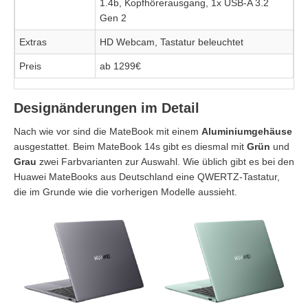
1.4b, Kopfhörerausgang, 1x USB-A 3.2
Gen 2
Extras
HD Webcam, Tastatur beleuchtet
Preis
ab 1299€
Designänderungen im Detail
Nach wie vor sind die MateBook mit einem
Aluminiumgehäuse
ausgestattet. Beim MateBook 14s gibt es diesmal mit
Grün
und
Grau
zwei Farbvarianten zur Auswahl. Wie üblich gibt es bei den
Huawei MateBooks aus Deutschland eine QWERTZ-Tastatur,
die im Grunde wie die vorherigen Modelle aussieht.