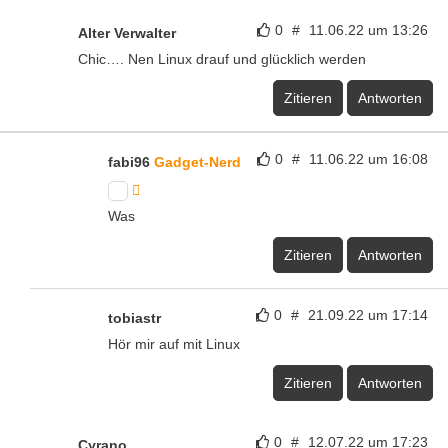
0
#
11.06.22 um 13:26
Alter Verwalter
Chic…. Nen Linux drauf und glücklich werden
Zitieren
Antworten
0
#
11.06.22 um 16:08
fabi96
Gadget-Nerd
Was
Zitieren
Antworten
0
#
21.09.22 um 17:14
tobiastr
Hör mir auf mit Linux
Zitieren
Antworten
0
#
12.07.22 um 17:23
Cyrano