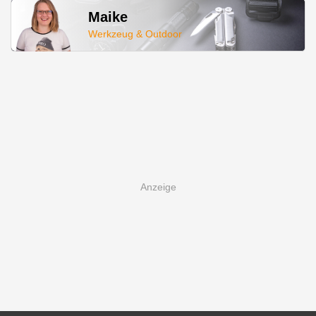
Maike
Werkzeug & Outdoor