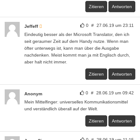
Zitieren
Antworten
0
#
27.06.19 um 23:11
Jeffeff
Eindeutig besser als der Microsoft Translator, den ich
seit geraumer Zeit auf dem Handy nutze. Wenn man
öfter unterwegs ist, kann man über die Ausgabe
nachdenken. Meist kommt man ja mit Englisch durch,
aber halt nicht immer.
Zitieren
Antworten
0
#
28.06.19 um 09:42
Anonym
Mein Mittelfinger: universelles Kommunikationsmittel
und verständlich überall auf der Welt.
Zitieren
Antworten
0
#
28.06.19 um 11:15