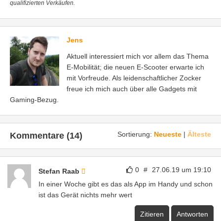
qualifizierten Verkäufen.
Jens
Aktuell interessiert mich vor allem das Thema
E-Mobilität; die neuen E-Scooter erwarte ich
mit Vorfreude. Als leidenschaftlicher Zocker
freue ich mich auch über alle Gadgets mit
Gaming-Bezug.
Sortierung:
Neueste
|
Älteste
Kommentare (14)
0
#
27.06.19 um 19:10
Stefan Raab
In einer Woche gibt es das als App im Handy und schon
ist das Gerät nichts mehr wert
Zitieren
Antworten