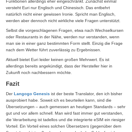
Funktionen allerdings eher eingeschränkt. Zunächst einmal
versteht Euri nur Englisch und Chinesisch. Das entbehrt
natürlich nicht einer gewissen Ironie. Spricht man Englisch,
werden aber dennoch nicht wirkliche viele Fragen unterstützt.
Selbst die vorgeschlagenen Fragen, etwa nach Wechselkursen
oder Restaurants in der Nähe, werden nur verstanden, wenn
man sie in einer ganz bestimmten Form stellt. Einzig die Frage
nach dem Wetter führt zuverlässig zu Ergebnissen.
Aktuell bietet Euri leider keinen großen Mehrwert. Es ist
allerdings bereits angekündigt, dass der Hersteller hier in
Zukunft noch nachbessern möchte.
Fazit
Der
Langogo Genesis
ist der beste Translator, den ich bisher
ausprobiert habe. Soweit ich es beurteilen kann, sind die
Übersetzungen – auch gemessen an heutigen Standards – sehr
gut und vor allem schnell. Man wird fast immer gut verstanden,
die Verarbeitung ist tadellos und die integrierte eSIM ein riesiger
Vorteil. Ein Vorteil eines solchen Übersetzers (gegenüber dem