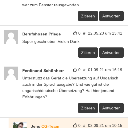
war zum Fenster rausgeworfen.
Zitieren
Antworten
0
#
22.05.20 um 13:41
Berufshosen Pflege
Super geschrieben.Vielen Dank.
Zitieren
Antworten
0
#
01.09.21 um 16:19
Ferdinand Schönherr
Unterstützt das Gerät die Übersetzung auf Ungarisch
auch in der Sprachausgabe? Und wie gut ist die
ungarisch/deutsche Übersetzung? Hat hier jemand
Erfahrungen?
Zitieren
Antworten
0
#
02.09.21 um 10:15
Jens
CG-Team