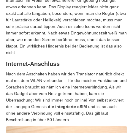
man auch im Freien bei etwa hellerer Umgebung noch gut
etwas erkennen kann. Das Display reagiert leider nicht ganz
exakt auf alle Eingaben, besonders, wenn man die Regler (etwa
für Lautstärke oder Helligkeit) verschieben möchte, muss man
sehr präzise darauf tippen. Auch einzelne Icons werden nicht
immer sofort erkannt. Nach etwas Eingewöhnungszeit weiß man
aber, wie man den Screen berühren muss, damit das besser
klappt. Ein wirkliches Hindernis bei der Bedienung ist das also
nicht.
Internet-Anschluss
Nach dem Anschalten haben wir den Translator natürlich direkt
mal mit dem WLAN verbunden – für die meisten Funktionen und
Sprachen braucht es nämlich eine Internetverbindung. Als wir
das Gadget aber vom Netz getrennt haben, kam die
Überraschung: Wir sind immer noch online! Von selbst aktiviert
der Langogo Genesis
die integrierte eSIM
und ist so auch
ohne andere Verbindung voll einsatzfähig. Das gilt laut
Beschreibung in über 50 Ländern.