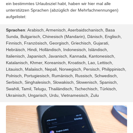
ein bestimmtes Urlaubsziel habt, haben wir hier mal alle
unterstützen Sprachen (abzüglich der Mehrfachnennungen)
aufgelistet:
Sprachen
: Arabisch, Armenisch, Aserbaidschanisch, Basa
Sunda, Bulgarisch, Chinesisch (Mandarin), Dänisch, Englisch,
Finnisch, Französisch, Georgisch, Griechisch, Gujarati,
Hebräisch, Hindi, Holländisch, Indonesisch, Isländisch,
Italienisch, Japanisch, Javanisch, Kannada, Kantonesisch,
Katalanisch, Khmer, Koreanisch, Kroatisch, Lao, Lettisch,
Litauisch, Malaiisch, Nepali, Norwegisch, Persisch, Philippinisch,
Polnisch, Portugiesisch, Rumänisch, Russisch, Schwedisch,
Serbisch, Singhalesisch, Slowakisch, Slowenisch, Spanisch,
Swahili, Tamil, Telugu, Thailändisch, Tschechisch, Türkisch,
Ukrainisch, Ungarisch, Urdu, Vietnamesisch, Zulu