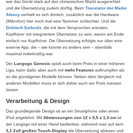
war das Gerät stark auf den chinesischen Markt ausgerichtet
und die Übersetzung zudem dürftig. Beim
Translator der Marke
Aibecy
verhielt es sich ähnlich, zusätzlich war die Hardware
(Mikrofon) hier noch mal eine Nummer schlechter. Und die
Dobtech Earbuds
, die mit dem Versprechen antraten,
Kopfhörer mit integriertem Übersetzer zu sein, waren am Ende
einfach nur Kopfhörer. Die Übersetzung erfolgte nur über eine
externe App, die – wie könnte es anders sein – ebenfalls
maximal mittelmäßig war.
Der
Langogo Genesis
spielt auch beim Preis in einer höheren
Liga, kann dafür aber auch mit
mehr Features
auftrumpfen als
es die günstigeren Modelle können. Neben dem Vergleich mit
anderen Modellen muss er sich daher auch am Preis messen
lassen.
Verarbeitung & Design
Das grundlegende Design ist an ein Smartphone oder einen
iPod angelehnt. Mit
Abmessungen von 12 x 5,5 x 1,3 cm
ist
der Langogo mit einer Hand bedienbar, während man auf dem
3,1 Zoll großen Touch-Display
die Übersetzung ablesen und