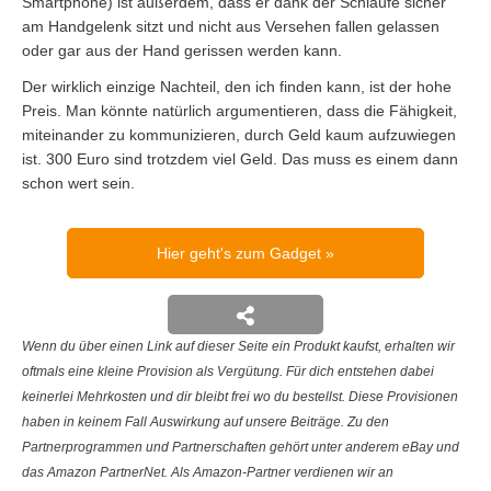
Smartphone) ist außerdem, dass er dank der Schlaufe sicher
am Handgelenk sitzt und nicht aus Versehen fallen gelassen
oder gar aus der Hand gerissen werden kann.
Der wirklich einzige Nachteil, den ich finden kann, ist der hohe
Preis. Man könnte natürlich argumentieren, dass die Fähigkeit,
miteinander zu kommunizieren, durch Geld kaum aufzuwiegen
ist. 300 Euro sind trotzdem viel Geld. Das muss es einem dann
schon wert sein.
Hier geht's zum Gadget
Wenn du über einen Link auf dieser Seite ein Produkt kaufst, erhalten wir
oftmals eine kleine Provision als Vergütung. Für dich entstehen dabei
keinerlei Mehrkosten und dir bleibt frei wo du bestellst. Diese Provisionen
haben in keinem Fall Auswirkung auf unsere Beiträge. Zu den
Partnerprogrammen und Partnerschaften gehört unter anderem eBay und
das Amazon PartnerNet. Als Amazon-Partner verdienen wir an