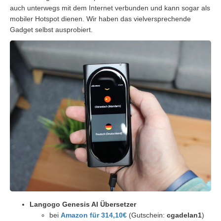
auch unterwegs mit dem Internet verbunden und kann sogar als
mobiler Hotspot dienen. Wir haben das vielversprechende
Gadget selbst ausprobiert.
Langogo Genesis AI Übersetzer
bei
Amazon für 314,10€
(Gutschein:
cgadelan1
)