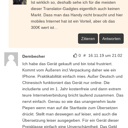
Ist wirklich so, deshalb sehe ich für die meisten
dieser Translator-Gadgtes eigentlich auch keinen
Markt. Dass man das Handy nicht braucht und hier
mobiles Internet hat ist ein Vorteil, aber ob das
300€ wert ist…
Zitieren
Antworten
0
#
16.11.19 um 21:02
Dernbecher
Ich habe das Gerät gekauft und bin total frustriert.
Kommt vom Äußeren incl.Verpackung daher wie ein
IPhone. Praktikabilität einfach mies. Außer Deutsch und
Chinesisch funktioniert das Gerät nur online. Die
includierte und im 1. Jahr kostenfreie und dann extrem
teure Internetverbindung bricht laufend zusammen. Das
nervt einfach. Genau so wie das unangenehm laute
Piepen wenn man auf die Starttaste zum Übersetzen
drückt. Stellt man deswegen auf leiser, wird auch die
Übersetzung leiser ausgegeben. Für ein Gerät dieser
Preisklasse einfach eine Unverschämtheit. Das Geld