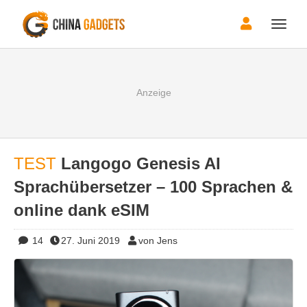
Toggle
naviga
TEST
Langogo Genesis AI
Sprachübersetzer – 100 Sprachen &
online dank eSIM
14
27. Juni 2019
von Jens