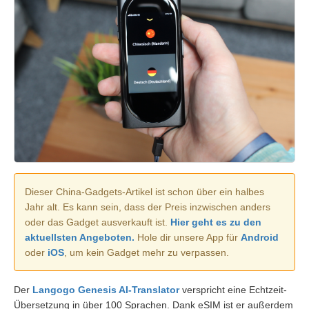
Dieser China-Gadgets-Artikel ist schon über ein halbes
Jahr alt. Es kann sein, dass der Preis inzwischen anders
oder das Gadget ausverkauft ist.
Hier geht es zu den
aktuellsten Angeboten.
Hole dir unsere App für
Android
oder
iOS
, um kein Gadget mehr zu verpassen.
Der
Langogo Genesis AI-Translator
verspricht eine Echtzeit-
Übersetzung in über 100 Sprachen. Dank eSIM ist er außerdem