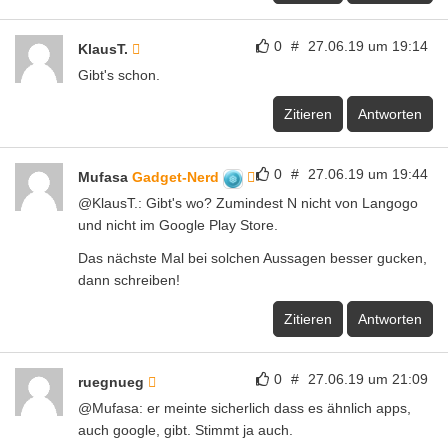
0
#
27.06.19 um 19:14
KlausT.
Gibt's schon.
Zitieren
Antworten
0
#
27.06.19 um 19:44
Mufasa
Gadget-Nerd
@KlausT.: Gibt's wo? Zumindest N nicht von Langogo
und nicht im Google Play Store.
Das nächste Mal bei solchen Aussagen besser gucken,
dann schreiben!
Zitieren
Antworten
0
#
27.06.19 um 21:09
ruegnueg
@Mufasa: er meinte sicherlich dass es ähnlich apps,
auch google, gibt. Stimmt ja auch.