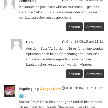
JonnySins
Ich konnte es jetzt nicht wirklich rauslesen… gibt das
Gerät die Sätze nur als Text wieder oder wird es auch
per Lautsprecher ausgesprochen?
Zitieren
Antworten
0
#
28.06.19 um 11:31
HaJo
Aus dem Satz "Außerdem gibt es für einige wenige
Sprachen noch keine Sprachausgabe." schließe
ich, dass die überwiegenden Sprachen per
Lautsprecher ausgegeben werden können.
Zitieren
Antworten
0
#
28.06.19 um 15:32
lingdingling
Gadget-Nerd
Stolzer Preis! Geile Idee aber ganz ehrlich bisher habe
ich mich mit dem Google Übersetzer überall super