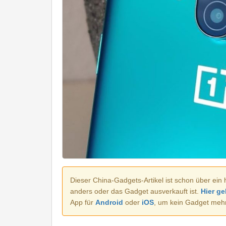
Dieser China-Gadgets-Artikel ist schon über ein 
anders oder das Gadget ausverkauft ist.
Hier ge
App für
Android
oder
iOS
, um kein Gadget meh