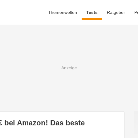
Themenwelten
Tests
Ratgeber
P
€ bei Amazon! Das beste