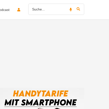
odcast