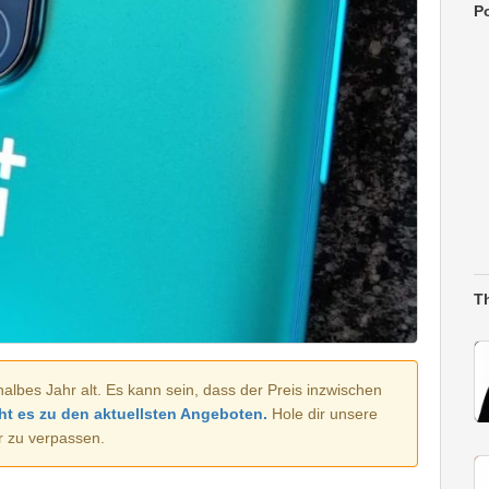
Po
T
halbes Jahr alt. Es kann sein, dass der Preis inzwischen
ht es zu den aktuellsten Angeboten.
Hole dir unsere
r zu verpassen.