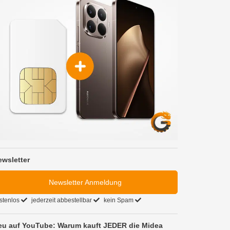
ewsletter
Newsletter Anmeldung
stenlos
jederzeit abbestellbar
kein Spam
eu auf YouTube: Warum kauft JEDER die Midea