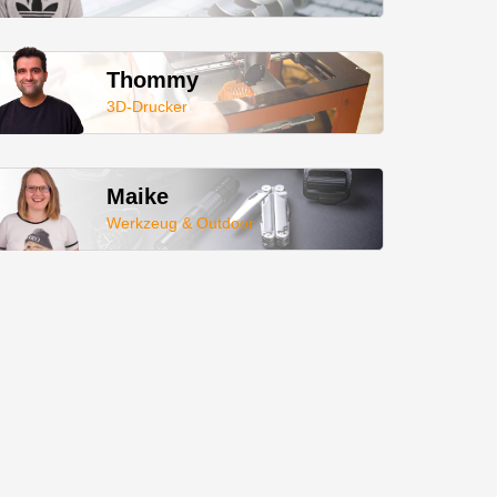
Thommy
3D-Drucker
Maike
Werkzeug & Outdoor