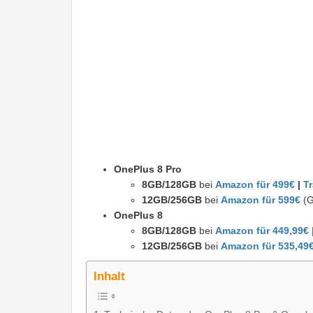
OnePlus 8 Pro
8GB/128GB
bei
Amazon für 499€
|
T
12GB/256GB
bei
Amazon für 599
€
(G
OnePlus 8
8GB/128GB
bei
Amazon für 449,99€
12GB/256GB
bei
Amazon für 535,49
Inhalt