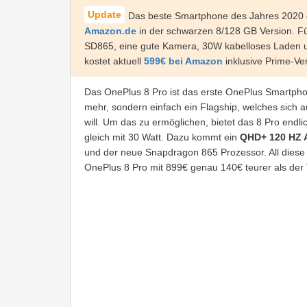
Das beste Smartphone des Jahres 2020 g
Amazon.de
in der schwarzen 8/128 GB Version. 
SD865, eine gute Kamera, 30W kabelloses Laden un
kostet aktuell
599€ bei Amazon
inklusive Prime-Ve
Das OnePlus 8 Pro ist das erste OnePlus Smartphon
mehr, sondern einfach ein Flagship, welches sic
will. Um das zu ermöglichen, bietet das 8 Pro endli
gleich mit 30 Watt. Dazu kommt ein
QHD+ 120 HZ 
und der neue Snapdragon 865 Prozessor. All diese T
OnePlus 8 Pro mit 899€ genau 140€ teurer als der V