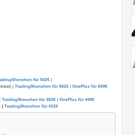
radingShenzhen für 502€
|
lobal) |
TradingShenzhen für 562€
|
OnePlus für 699€
|
TradingShenzhen für 382€
|
OnePlus für 449
€
€
|
TradingShenzhen für 432€