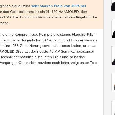
ibt es aktuell zum
sehr starken Preis von 499€ bei
Für das Geld bekommt ihr ein 2K 120 Hz AMOLED, den
d 5G. Die 12/256 GB Version ist ebenfalls im Angebot. Die
rsand.
e ohne Kompromisse. Kein preis-leistungs Flagship-Killer
h auf kompletter Augenhöhe mit Samsung und Huawei messen
ch eine IP68-Zertifizierung sowie kabelloses Laden, und das
AMOLED-Display
, der neuste 48 MP Sony-Kamerasensor
echnik hat natürlich auch ihren Preis und so ist das
orgänger. Ob es sich trotzdem noch lohnt, zeigt unser Test.