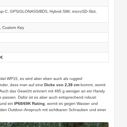
yp-C, GPS/GLONASS/BDS, Hybrid-SIM, microSD-Slot,
r, Custom Key
9€
kitel WP15, es wird aber eben auch als
rugged
under, dass man auf eine
Dicke von 2,38 cm
kommt, womit
 Auch das Gewicht erinnert mit 485 g weniger an ein Handy
e passen. Dafür ist es aber auch entsprechend robust:
 und ein
IP68/69K Rating
, womit es gegen Wasser und
an den Outdoor-Anspruch mit sichtbaren Schrauben und einer