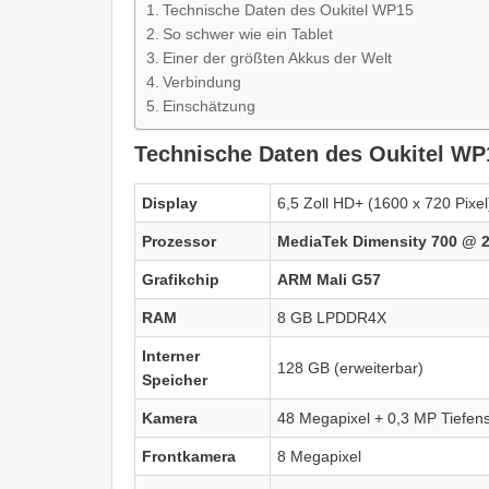
Technische Daten des Oukitel WP15
So schwer wie ein Tablet
Einer der größten Akkus der Welt
Verbindung
Einschätzung
Technische Daten des Oukitel WP
Display
6,5 Zoll HD+ (1600 x 720 Pixe
Prozessor
MediaTek Dimensity 700 @ 
Grafikchip
ARM Mali G57
RAM
8 GB LPDDR4X
Interner
128 GB (erweiterbar)
Speicher
Kamera
48 Megapixel + 0,3 MP Tiefen
Frontkamera
8 Megapixel