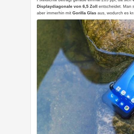
Displaydiagonale von 6,5 Zoll
entscheidet. Man se
aber immerhin mit
Gorilla Glas
aus, wodurch es krat