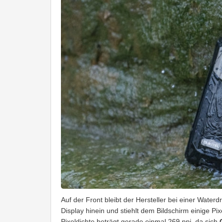
Auf der Front bleibt der Hersteller bei einer Water
Display hinein und stiehlt dem Bildschirm einige Pi
Pixeldichte beträgt gerade einmal 269 ppi, da sich
O