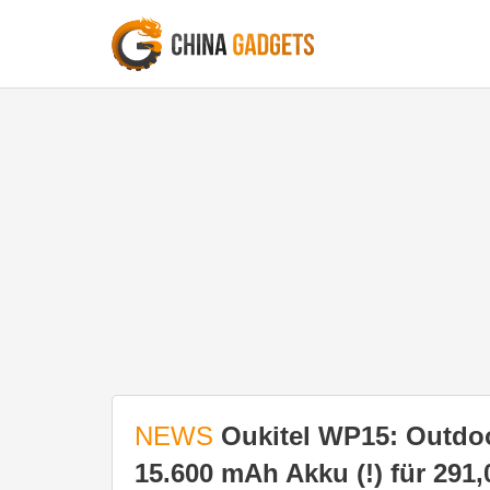
NEWS
Oukitel WP15: Outdo
15.600 mAh Akku (!) für 291,