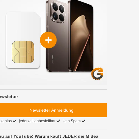
ewsletter
Newsletter Anmeldung
stenlos
jederzeit abbestellbar
kein Spam
eu auf YouTube: Warum kauft JEDER die Midea