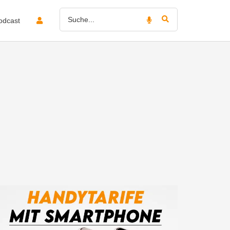
odcast