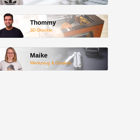
Thommy
3D-Drucker
Maike
Werkzeug & Outdoor