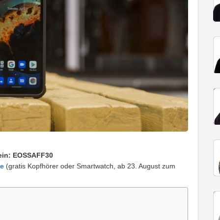
ein:
EOSSAFF30
me
(gratis Kopfhörer oder Smartwatch, ab 23. August zum