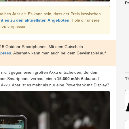
Po
halbes Jahr alt. Es kann sein, dass der Preis inzwischen
ht es zu den aktuellsten Angeboten.
Hole dir unsere
r zu verpassen.
WP15 Outdoor-Smartphones. Mit dem Gutschein
xpress
. Alternativ kann man auch bei dem Gewinnspiel auf
nicht gegen einen großen Akku entscheiden. Bei dem
tdoor-Smartphone verbaut einen
15.600 mAh Akku
und
T
Akku. Aber ist es mehr als nur eine Powerbank mit Display?