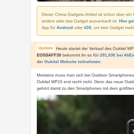
Dieser China-Gadgets-Artikel ist schon über ein 
anders oder das Gadget ausverkauft ist.
Hier ge
App für
Android
oder
iOS
, um kein Gadget meh
Heute startet der Verkauf des Oukitel 
EOSSAFF30
bekommt ihr es
für 291,03€ bei AliE
der
Oukitel Website teilnehmen
.
Meistens muss man sich bei Outdoor-Smartphones 
Oukitel WP15 erst recht nicht. Denn das neue Ou
gehört damit zu den Smartphones mit dem größten 