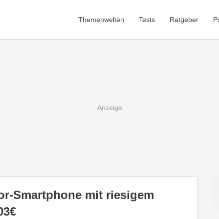
Themenwelten
Tests
Ratgeber
P
or-Smartphone mit riesigem
03€