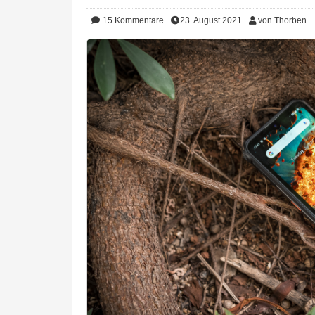
15
Kommentare
23. August 2021
von Thorben