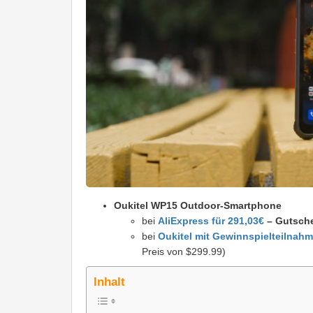
Oukitel WP15 Outdoor-Smartphone
bei
AliExpress für 291,03€
– Gutsch
bei
Oukitel mit Gewinnspielteilnah
Preis von $299.99)
Inhalt