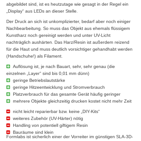
abgebildet sind, ist es heutzutage wie gesagt in der Regel ein
„Display“ aus LEDs an dieser Stelle.
Der Druck an sich ist unkomplizierter, bedarf aber noch einiger
Nachbearbeitung. So muss das Objekt aus ehemals flüssigem
Kunstharz noch gereinigt werden und unter UV-Licht
nachträglich aushärten. Das Harz/Resin ist außerdem reizend
für die Haut und muss deutlich vorsichtiger gehandhabt werden
(Handschuhe!) als Filament.
Auflösung ist, je nach Bauart, sehr, sehr genau (die
einzelnen „Layer“ sind bis 0,01 mm dünn)
geringe Betriebslautstärke
geringe Hitzeentwicklung und Stromverbrauch
Platzverbrauch für das gesamte Gerät häufig geringer
mehrere Objekte gleichzeitig drucken kostet nicht mehr Zeit
nicht leicht reparierbar bzw. keine „DIY-Kits“
weiteres Zubehör (UV-Härter) nötig
Handling von potentiell giftigem Resin
Bauräume sind klein
Formlabs ist sicherlich einer der Vorreiter im günstigen SLA-3D-