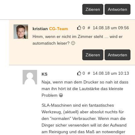
Zitieren
Antworten
0
#
14.08.18 um 09:56
kristian
CG-Team
Hmm, wenn er nicht im Zimmer steht … wird er
automatisch leiser? 🙂
Zitieren
Antworten
0
#
14.08.18 um 10:13
KS
Naja, wenn man dem Drucker so nah ist dass
man ihn hört ist die Lautstärke das kleinste
Problem 😀
SLA-Maschinen sind ein fantastisches
Werkzeug, (aktuell) aber absolut nuchts für
den "normalen" Verbraucher. Wenn man die
Dinger sicher verwenden will ist der Aufwand
am Reinigung und das Maß an notwendiger