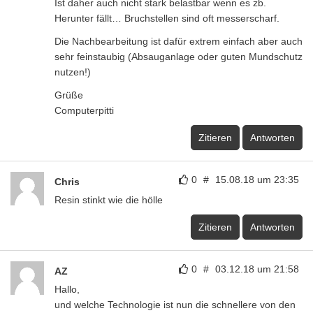
Ist daher auch nicht stark belastbar wenn es zb.
Herunter fällt… Bruchstellen sind oft messerscharf.
Die Nachbearbeitung ist dafür extrem einfach aber auch
sehr feinstaubig (Absauganlage oder guten Mundschutz
nutzen!)
Grüße
Computerpitti
Zitieren
Antworten
0
#
15.08.18 um 23:35
Chris
Resin stinkt wie die hölle
Zitieren
Antworten
0
#
03.12.18 um 21:58
AZ
Hallo,
und welche Technologie ist nun die schnellere von den