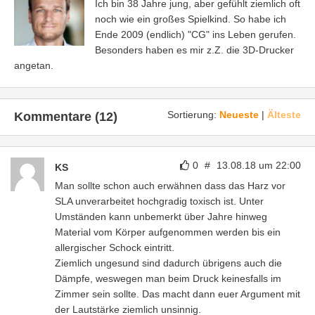
Ich bin 38 Jahre jung, aber gefühlt ziemlich oft
noch wie ein großes Spielkind. So habe ich
Ende 2009 (endlich) "CG" ins Leben gerufen.
Besonders haben es mir z.Z. die 3D-Drucker
angetan.
Sortierung:
Neueste
|
Älteste
Kommentare (12)
0
#
13.08.18 um 22:00
KS
Man sollte schon auch erwähnen dass das Harz vor
SLA unverarbeitet hochgradig toxisch ist. Unter
Umständen kann unbemerkt über Jahre hinweg
Material vom Körper aufgenommen werden bis ein
allergischer Schock eintritt.
Ziemlich ungesund sind dadurch übrigens auch die
Dämpfe, weswegen man beim Druck keinesfalls im
Zimmer sein sollte. Das macht dann euer Argument mit
der Lautstärke ziemlich unsinnig.