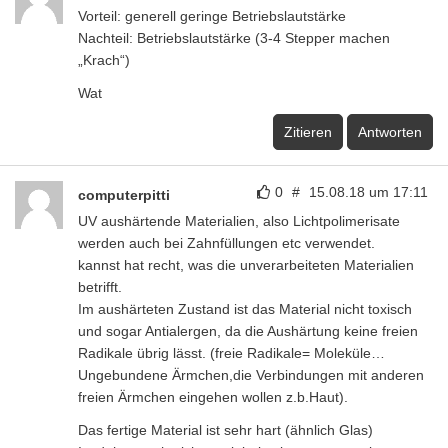
Vorteil: generell geringe Betriebslautstärke
Nachteil: Betriebslautstärke (3-4 Stepper machen
„Krach“)
Wat
Zitieren
Antworten
0
#
15.08.18 um 17:11
computerpitti
UV aushärtende Materialien, also Lichtpolimerisate
werden auch bei Zahnfüllungen etc verwendet.
kannst hat recht, was die unverarbeiteten Materialien
betrifft.
Im aushärteten Zustand ist das Material nicht toxisch
und sogar Antialergen, da die Aushärtung keine freien
Radikale übrig lässt. (freie Radikale= Moleküle…
Ungebundene Ärmchen,die Verbindungen mit anderen
freien Ärmchen eingehen wollen z.b.Haut).
Das fertige Material ist sehr hart (ähnlich Glas)