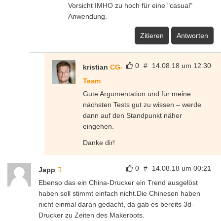
Vorsicht IMHO zu hoch für eine "casual"
Anwendung.
Zitieren
Antworten
0
#
14.08.18 um 12:30
kristian
CG-
Team
Gute Argumentation und für meine
nächsten Tests gut zu wissen – werde
dann auf den Standpunkt näher
eingehen.
Danke dir!
0
#
14.08.18 um 00:21
Japp
Ebenso das ein China-Drucker ein Trend ausgelöst
haben soll stimmt einfach nicht.Die Chinesen haben
nicht einmal daran gedacht, da gab es bereits 3d-
Drucker zu Zeiten des Makerbots.