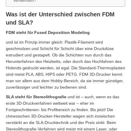
verwenden?
Was ist der Unterschied zwischen FDM
und SLA?
FDM steht für Fused Deposition Modeling
und ist im Prinzip immer gleich: Plastik-Filament wird
geschmolzen und Schicht für Schicht über eine Druckdüse
extrudiert und gestapelt. Ob die Schichten nun durch das
Herunterfahren des Heizbetts, oder durch das Hochfahren des
Hotends gedruckt werden, ist egal. Die Standard-Thermoplasten
sind meist PLA, ABS, HIPS oder PETG. FDM 3D-Drucker kennt
man vor allem aus dem Hobby-Bereich, da sie immer günstiger,
zuverlässiger und leichter zu bedienen sind.
SLA steht für Stereolithografie
und ist – auch, wenn es das
erste 3D-Druckverfahren weltweit war – eher im
Fortgeschrittenen- bis Profibereich zu finden. Bis jetzt! Die
chinesischen 3D-Drucker-Hersteller wagen sich inzwischen
verstärkt an die SLA-Drucktechnik und der Preis sinkt. Beim
Stereolithografie-Verfahren wird meist mit einem Laser, oder