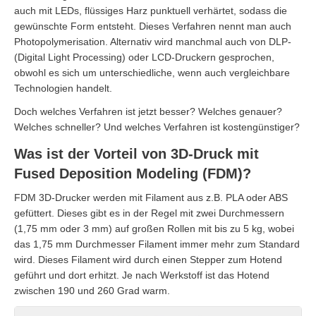
auch mit LEDs, flüssiges Harz punktuell verhärtet, sodass die
gewünschte Form entsteht. Dieses Verfahren nennt man auch
Photopolymerisation. Alternativ wird manchmal auch von DLP-
(Digital Light Processing) oder LCD-Druckern gesprochen,
obwohl es sich um unterschiedliche, wenn auch vergleichbare
Technologien handelt.
Doch welches Verfahren ist jetzt besser? Welches genauer?
Welches schneller? Und welches Verfahren ist kostengünstiger?
Was ist der Vorteil von 3D-Druck mit
Fused Deposition Modeling (FDM)?
FDM 3D-Drucker werden mit Filament aus z.B. PLA oder ABS
gefüttert. Dieses gibt es in der Regel mit zwei Durchmessern
(1,75 mm oder 3 mm) auf großen Rollen mit bis zu 5 kg, wobei
das 1,75 mm Durchmesser Filament immer mehr zum Standard
wird. Dieses Filament wird durch einen Stepper zum Hotend
geführt und dort erhitzt. Je nach Werkstoff ist das Hotend
zwischen 190 und 260 Grad warm.