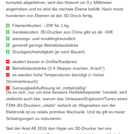
komplett abgefahren, wird das Hotend um 0,x Millimeter
angehoben und es wird die nächste Ebene befüllt. Nach meist
hunderten von Ebenen ist der 3D-Druck fertig.
Filamentkosten: ~20€ für 1 kg
Gerätekosten: 3D-Drucker aus China gibt es ab ~50€
wartungs- und moddingfreundlich
generell geringe Betriebslautstärke
Druckgeschwindigkeit (je nach Bauart)
skaliert besser in Größe/Kaufpreis
Betriebslautstärke (3-4 Stepper machen „Krach“)
es werden hohe Temperaturen benötigt (= hoher
Stromverbrauch)
Genauigkeit/Auflösung ist „mittelmäßig“
Da es sich „nur um eine bessere Heißklebepistole“ handelt, wird
vielleicht auch klar, warum das Umbauen/Ergänzen/Tunen eines
FDM-3D-Druckers „relativ“ einfach ist. Abgesehen von der
Elektronik ist es relativ primitive Mechanik. Und da gilt es meist:
Schwingungen zu reduzieren.
Seit der Anet A8 2016 den Hype um 3D-Drucker bei uns