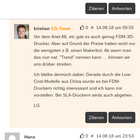
Zitieren
Antworten
0
#
14.08.18 um 09:55
kristian
CG-Team
Vor dem Anet A8, etc gab es auch genug FDM-3D-
Drucker. Aber auf Grund der Preise hatten wohl nur
die wenigsten z.B. einen Makerbot. Ab wann man
das nun nat. "Trend" nennen kann … können wir
uns drüber streiten.
Ich bleibe dennoch dabei: Gerade durch die Low-
Cost-Modelle aus China wurde es bei FDM-
Druckern richtig interessant und ich kann mir
vorstellen: Bei SLA-Druckern wirds auch abgehen.
LG
Zitieren
Antworten
0
#
14.08.18 um 23:53
Hans