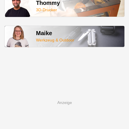
Thommy
3D-Drucker
Maike
Werkzeug & Outdoor