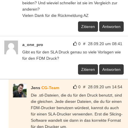
beiden? Und wieviel schneller ist sie im Vergleich zur
anderen?
Vielen Dank für die Rückmeldung AZ
Zitieren
Antworten
0
#
28.09.20 um 08:41
a_one_pro
Gibt es für den SLA Druck genau so viele Vorlagen wie
für den FDM Druck?
Zitieren
Antworten
0
#
28.09.20 um 14:54
Jens
CG-Team
Die .stl-Dateien, die du für den Druck benutzt, sind
die gleichen. Jede dieser Dateien, die du für einen
FDM-Drucker benutzen würdest, kannst du auch
für einen SLA-Drucker verwenden. Erst die Slicing-
Software wandelt sie dann in das korrekte Format
für den Drucker um.