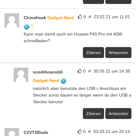
0
#
23.02.21 um 11:01
Chinafreak
Gadget-Nerd
Kann man damit auch ein Huawei P40 Pro mit 40W
schnellladen?
Zitieren
Antworten
0
#
30.05.22 um 14:38
scoddicaroddi
Gadget-Nerd
natürlich aber benutzte den USB c Anschluss am
Stecker sonst dauert es länger wenn du den USB a
Stecker benutzt
Zitieren
Antworten
0
#
03.03.21 um 20:14
C2VTSDude