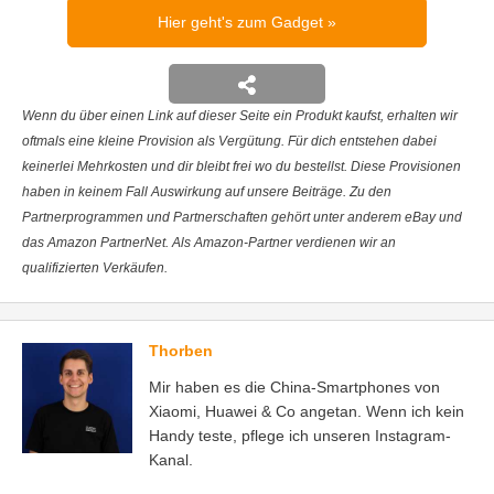
Hier geht's zum Gadget
Wenn du über einen Link auf dieser Seite ein Produkt kaufst, erhalten wir
oftmals eine kleine Provision als Vergütung. Für dich entstehen dabei
keinerlei Mehrkosten und dir bleibt frei wo du bestellst. Diese Provisionen
haben in keinem Fall Auswirkung auf unsere Beiträge. Zu den
Partnerprogrammen und Partnerschaften gehört unter anderem eBay und
das Amazon PartnerNet. Als Amazon-Partner verdienen wir an
qualifizierten Verkäufen.
Thorben
Mir haben es die China-Smartphones von
Xiaomi, Huawei & Co angetan. Wenn ich kein
Handy teste, pflege ich unseren Instagram-
Kanal.