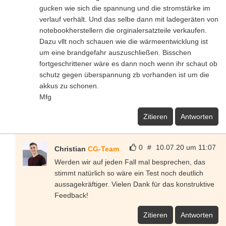
gucken wie sich die spannung und die stromstärke im
verlauf verhält. Und das selbe dann mit ladegeräten von
notebookherstellern die orginalersatzteile verkaufen.
Dazu vllt noch schauen wie die wärmeentwicklung ist
um eine brandgefahr auszuschließen. Bisschen
fortgeschrittener wäre es dann noch wenn ihr schaut ob
schutz gegen überspannung zb vorhanden ist um die
akkus zu schonen.
Mfg
Zitieren
Antworten
0
#
10.07.20 um 11:07
Christian
CG-Team
Werden wir auf jeden Fall mal besprechen, das
stimmt natürlich so wäre ein Test noch deutlich
aussagekräftiger. Vielen Dank für das konstruktive
Feedback!
Zitieren
Antworten