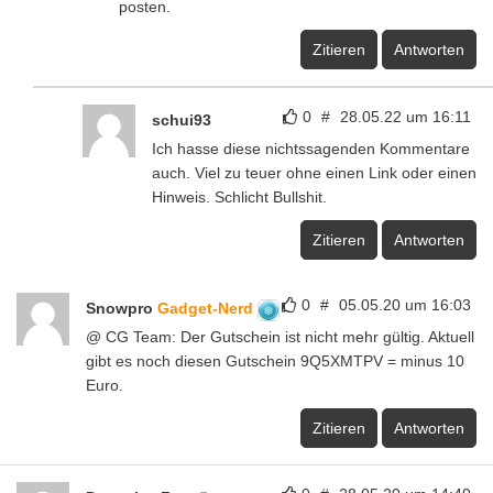
posten.
Zitieren
Antworten
0
#
28.05.22 um 16:11
schui93
Ich hasse diese nichtssagenden Kommentare
auch. Viel zu teuer ohne einen Link oder einen
Hinweis. Schlicht Bullshit.
Zitieren
Antworten
0
#
05.05.20 um 16:03
Snowpro
Gadget-Nerd
@ CG Team: Der Gutschein ist nicht mehr gültig. Aktuell
gibt es noch diesen Gutschein 9Q5XMTPV = minus 10
Euro.
Zitieren
Antworten