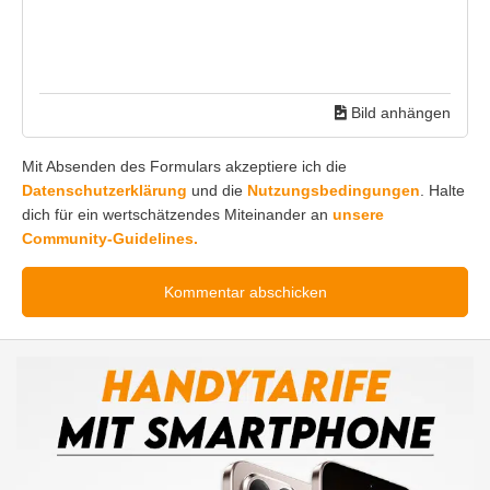
Bild anhängen
Mit Absenden des Formulars akzeptiere ich die
Datenschutzerklärung
und die
Nutzungsbedingungen
. Halte
dich für ein wertschätzendes Miteinander an
unsere
Community-Guidelines.