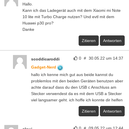
Hallo.
Kann ich das Ladegerät auch mit dem Xiaomi mi Note
10 lite mit Turbo Charge nutzen? Und evtl mit dem
Huawei p30 pro?
Danke
Zitieren
Antworten
0
#
30.05.22 um 14:37
scoddicaroddi
Gadget-Nerd
hallo ich kenne mich gut aus beide kannst du
problemlos mit den beiden Geräten benutzen aber
achte darauf dass du den USB c Anschluss am
Stecker verwendest da es mit dem USB a Stecker
viel langsamer geht. ich hoffe ich konnte dir helfen
Zitieren
Antworten
0
#
09.05.22 um 12:44