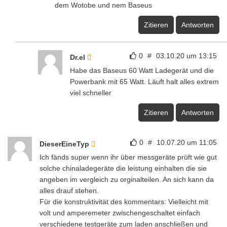
dem Wotobe und nem Baseus
Zitieren
Antworten
0
#
03.10.20 um 13:15
Dr.el
Habe das Baseus 60 Watt Ladegerät und die
Powerbank mit 65 Watt. Läuft halt alles extrem
viel schneller
Zitieren
Antworten
0
#
10.07.20 um 11:05
DieserEineTyp
Ich fänds super wenn ihr über messgeräte prüft wie gut
solche chinaladegeräte die leistung einhalten die sie
angeben im vergleich zu orginalteilen. An sich kann da
alles drauf stehen.
Für die konstruktivität des kommentars: Vielleicht mit
volt und amperemeter zwischengeschaltet einfach
verschiedene testgeräte zum laden anschließen und