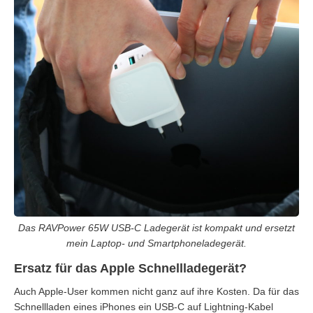
Das RAVPower 65W USB-C Ladegerät ist kompakt und ersetzt
mein Laptop- und Smartphoneladegerät.
Ersatz für das Apple Schnellladegerät?
Auch Apple-User kommen nicht ganz auf ihre Kosten. Da für das
Schnellladen eines iPhones ein USB-C auf Lightning-Kabel