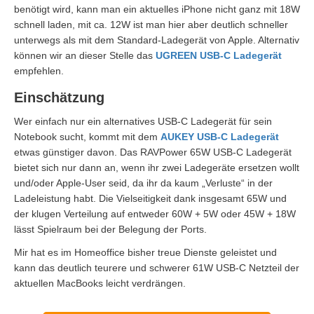
benötigt wird, kann man ein aktuelles iPhone nicht ganz mit 18W
schnell laden, mit ca. 12W ist man hier aber deutlich schneller
unterwegs als mit dem Standard-Ladegerät von Apple. Alternativ
können wir an dieser Stelle das
UGREEN USB-C Ladegerät
empfehlen.
Einschätzung
Wer einfach nur ein alternatives USB-C Ladegerät für sein
Notebook sucht, kommt mit dem
AUKEY USB-C Ladegerät
etwas günstiger davon. Das RAVPower 65W USB-C Ladegerät
bietet sich nur dann an, wenn ihr zwei Ladegeräte ersetzen wollt
und/oder Apple-User seid, da ihr da kaum „Verluste“ in der
Ladeleistung habt. Die Vielseitigkeit dank insgesamt 65W und
der klugen Verteilung auf entweder 60W + 5W oder 45W + 18W
lässt Spielraum bei der Belegung der Ports.
Mir hat es im Homeoffice bisher treue Dienste geleistet und
kann das deutlich teurere und schwerer 61W USB-C Netzteil der
aktuellen MacBooks leicht verdrängen.