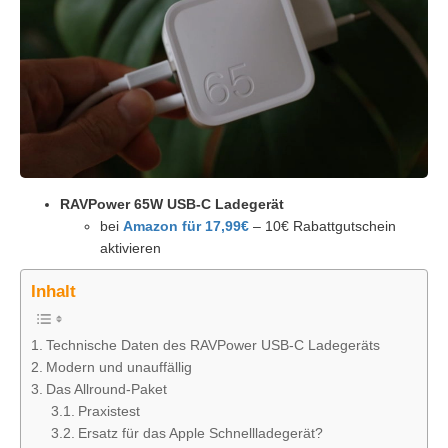
RAVPower 65W USB-C Ladegerät
bei
Amazon für 17,99€
– 10€ Rabattgutschein
aktivieren
Inhalt
Technische Daten des RAVPower USB-C Ladegeräts
Modern und unauffällig
Das Allround-Paket
Praxistest
Ersatz für das Apple Schnellladegerät?