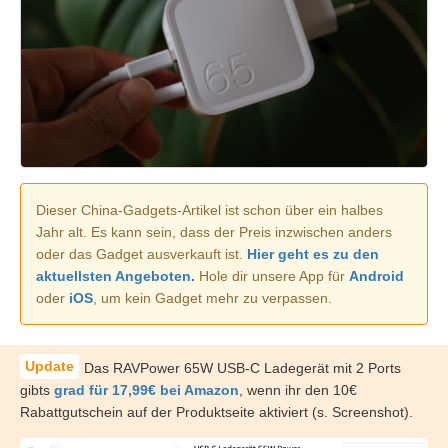
Dieser China-Gadgets-Artikel ist schon über ein halbes
Jahr alt. Es kann sein, dass der Preis inzwischen anders
oder das Gadget ausverkauft ist.
Hier geht es zu den
aktuellsten Angeboten.
Hole dir unsere App für
Android
oder
iOS
, um kein Gadget mehr zu verpassen.
Das RAVPower 65W USB-C Ladegerät mit 2 Ports
gibts
grad für 17,99€ bei Amazon
, wenn ihr den 10€
Rabattgutschein auf der Produktseite aktiviert (s. Screenshot).