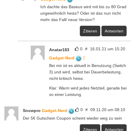
Ich dachte das Baseus wird mit bis zu 80 Grad
ungewöhnlich heiss? Oder ist das nun nicht
mehr das Fall/ neue Version?
Zitieren
Antworten
0
#
16.01.21 um 15:20
Anatar183
Gadget-Nerd
Bei mir ist es aktuell in Benutzung (Switch
3) und wird, selbst bei Dauerbelastung,
nicht kritisch heiss.
Klar: Warm wird jedes Netzteil, gerade bei
so einer Leistung.
0
#
09.11.20 um 08:10
Snowpro
Gadget-Nerd
Der 5€ Gutschein Coupon scheint wieder weg zu sein
Zitieren
Antworten