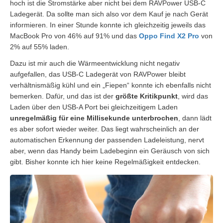
hoch ist die Stromstärke aber nicht bei dem RAVPower USB-C
Ladegerät. Da sollte man sich also vor dem Kauf je nach Gerät
informieren. In einer Stunde konnte ich gleichzeitig jeweils das
MacBook Pro von 46% auf 91% und das
Oppo Find X2 Pro
von
2% auf 55% laden.
Dazu ist mir auch die Wärmeentwicklung nicht negativ
aufgefallen, das USB-C Ladegerät von RAVPower bleibt
verhältnismäßig kühl und ein „Fiepen“ konnte ich ebenfalls nicht
bemerken. Dafür, und das ist der
größte Kritikpunkt
, wird das
Laden über den USB-A Port bei gleichzeitigem Laden
unr
egelmäßig für eine Millisekunde unterbrochen
, dann lädt
es aber sofort wieder weiter. Das liegt wahrscheinlich an der
automatischen Erkennung der passenden Ladeleistung, nervt
aber, wenn das Handy beim Ladebeginn ein Geräusch von sich
gibt. Bisher konnte ich hier keine Regelmäßigkeit entdecken.