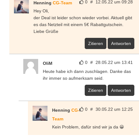
0
#
12.05.22 um 09:28
Henning
CG-Team
Hey Oli,
der Deal ist leider schon wieder vorbei. Aktuell gibt
es das Netzteil mit einem 5€ Rabattgutschein.
Liebe Grüße
Zitieren
Antworten
0
#
28.05.22 um 13:41
OliM
Heute habe ich dann zuschlagen. Danke das
ihr immer so aufmerksam seid.
Zitieren
Antworten
0
#
30.05.22 um 12:25
Henning
CG-
Team
Kein Problem, dafür sind wir ja da 😀