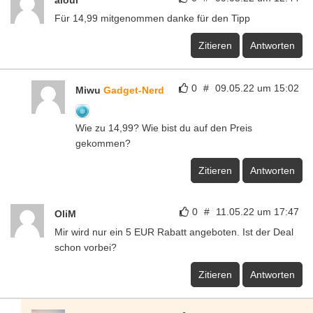
aloui
Für 14,99 mitgenommen danke für den Tipp
Zitieren
Antworten
0
#
09.05.22 um 15:02
Miwu
Gadget-Nerd
Wie zu 14,99? Wie bist du auf den Preis
gekommen?
Zitieren
Antworten
0
#
11.05.22 um 17:47
OliM
Mir wird nur ein 5 EUR Rabatt angeboten. Ist der Deal
schon vorbei?
Zitieren
Antworten