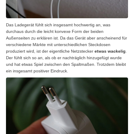
Das Ladegerät fühlt sich insgesamt hochwertig an, was
durchaus durch die leicht konvexe Form der beiden
Außenseiten zu erklären ist. Da das Gerät aber anscheinend für
verschiedene Märkte mit unterschiedlichen Steckdosen
produziert wird, ist der eigentliche Netzstecker
etwas wackelig
.
Der fühlt sich so an, als ob er nachträglich hinzugefügt wurde
und hat etwas Spiel zwischen den Spaltmaßen. Trotzdem bleibt
ein insgesamt positiver Eindruck.