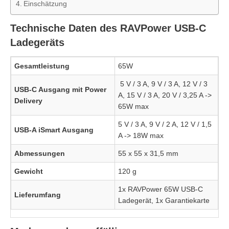
Einschätzung
Technische Daten des RAVPower USB-C
Ladegeräts
Gesamtleistung
65W
5 V / 3 A, 9 V / 3 A, 12 V / 3
USB-C Ausgang mit Power
A, 15 V / 3 A, 20 V / 3,25 A ->
Delivery
65W max
5 V / 3 A, 9 V / 2 A, 12 V / 1,5
USB-A iSmart Ausgang
A -> 18W max
Abmessungen
55 x 55 x 31,5 mm
Gewicht
120 g
1x RAVPower 65W USB-C
Lieferumfang
Ladegerät, 1x Garantiekarte