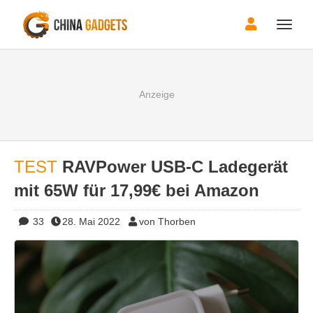
Toggle
naviga
TEST
RAVPower USB-C Ladegerät
mit 65W für 17,99€ bei Amazon
33
28. Mai 2022
von Thorben