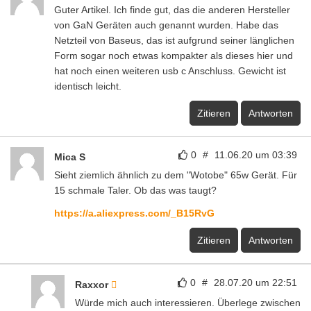
Guter Artikel. Ich finde gut, das die anderen Hersteller
von GaN Geräten auch genannt wurden. Habe das
Netzteil von Baseus, das ist aufgrund seiner länglichen
Form sogar noch etwas kompakter als dieses hier und
hat noch einen weiteren usb c Anschluss. Gewicht ist
identisch leicht.
Zitieren
Antworten
0
#
11.06.20 um 03:39
Mica S
Sieht ziemlich ähnlich zu dem "Wotobe" 65w Gerät. Für
15 schmale Taler. Ob das was taugt?
https://a.aliexpress.com/_B15RvG
Zitieren
Antworten
0
#
28.07.20 um 22:51
Raxxor
Würde mich auch interessieren. Überlege zwischen