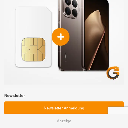
Newsletter
Newsletter Anmeldung
kostenlos
jederzeit abbestellbar
kein Spam