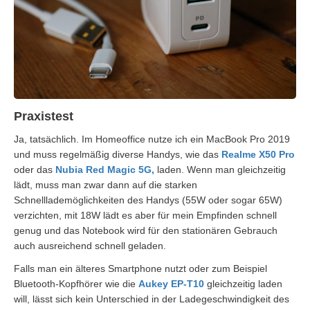
Praxistest
Ja, tatsächlich. Im Homeoffice nutze ich ein MacBook Pro 2019
und muss regelmäßig diverse Handys, wie das
Realme X50 Pro
oder das
Nubia Red Magic 5G,
laden. Wenn man gleichzeitig
lädt, muss man zwar dann auf die starken
Schnelllademöglichkeiten des Handys (55W oder sogar 65W)
verzichten, mit 18W lädt es aber für mein Empfinden schnell
genug und das Notebook wird für den stationären Gebrauch
auch ausreichend schnell geladen.
Falls man ein älteres Smartphone nutzt oder zum Beispiel
Bluetooth-Kopfhörer wie die
Aukey EP-T10
gleichzeitig laden
will, lässt sich kein Unterschied in der Ladegeschwindigkeit des