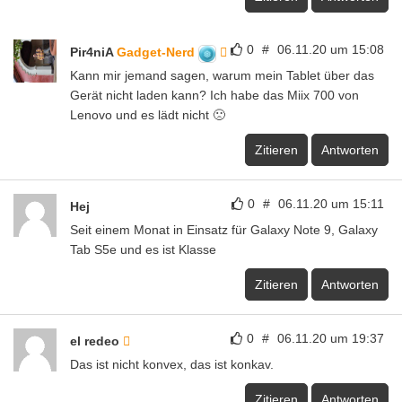
0
#
06.11.20 um 15:08
Pir4niA
Gadget-Nerd
Kann mir jemand sagen, warum mein Tablet über das
Gerät nicht laden kann? Ich habe das Miix 700 von
Lenovo und es lädt nicht 🙁
Zitieren
Antworten
0
#
06.11.20 um 15:11
Hej
Seit einem Monat in Einsatz für Galaxy Note 9, Galaxy
Tab S5e und es ist Klasse
Zitieren
Antworten
0
#
06.11.20 um 19:37
el redeo
Das ist nicht konvex, das ist konkav.
Zitieren
Antworten