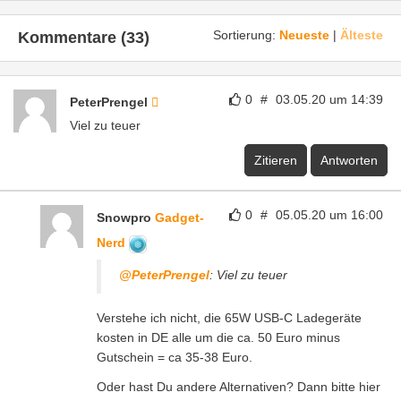
Sortierung:
Neueste
|
Älteste
Kommentare (33)
0
#
03.05.20 um 14:39
PeterPrengel
Viel zu teuer
Zitieren
Antworten
0
#
05.05.20 um 16:00
Snowpro
Gadget-
Nerd
@PeterPrengel
: Viel zu teuer
Verstehe ich nicht, die 65W USB-C Ladegeräte
kosten in DE alle um die ca. 50 Euro minus
Gutschein = ca 35-38 Euro.
Oder hast Du andere Alternativen? Dann bitte hier