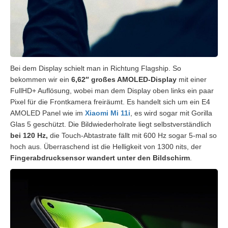
Bei dem Display schielt man in Richtung Flagship. So
bekommen wir ein
6,62″ großes AMOLED-Display
mit einer
FullHD+ Auflösung, wobei man dem Display oben links ein paar
Pixel für die Frontkamera freiräumt. Es handelt sich um ein E4
AMOLED Panel wie im
Xiaomi Mi 11i
, es wird sogar mit Gorilla
Glas 5 geschützt. Die Bildwiederholrate liegt selbstverständlich
bei 120 Hz,
die Touch-Abtastrate fällt mit 600 Hz sogar 5-mal so
hoch aus. Überraschend ist die Helligkeit von 1300 nits, der
Fingerabdrucksensor wandert unter den Bildschirm
.