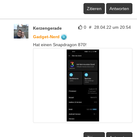
Zitieren
Antworten
0
#
28.04.22 um 20:54
Kerzengerade
Gadget-Nerd
Hat einen Snapdragon 870!