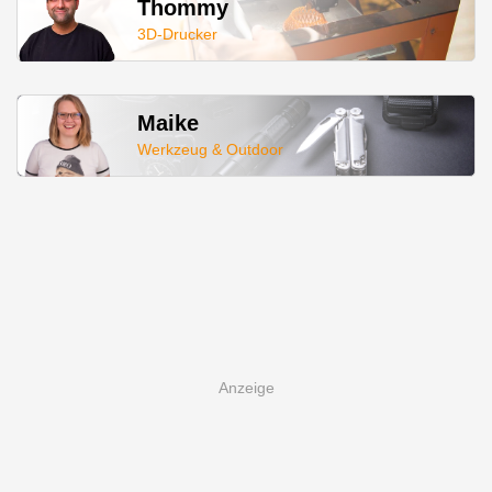
Thommy
3D-Drucker
Maike
Werkzeug & Outdoor