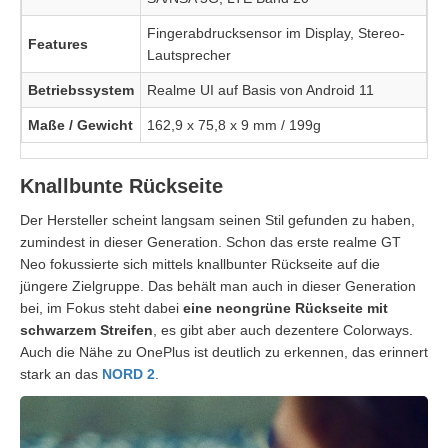
Fingerabdrucksensor im Display, Stereo-
Features
Lautsprecher
Betriebssystem
Realme UI auf Basis von Android 11
Maße / Gewicht
162,9 x 75,8 x 9 mm / 199g
Knallbunte Rückseite
Der Hersteller scheint langsam seinen Stil gefunden zu haben,
zumindest in dieser Generation. Schon das erste realme GT
Neo fokussierte sich mittels knallbunter Rückseite auf die
jüngere Zielgruppe. Das behält man auch in dieser Generation
bei, im Fokus steht dabei
eine neongrüne Rückseite mit
schwarzem Streifen
, es gibt aber auch dezentere Colorways.
Auch die Nähe zu OnePlus ist deutlich zu erkennen, das erinnert
stark an das
NORD 2
.