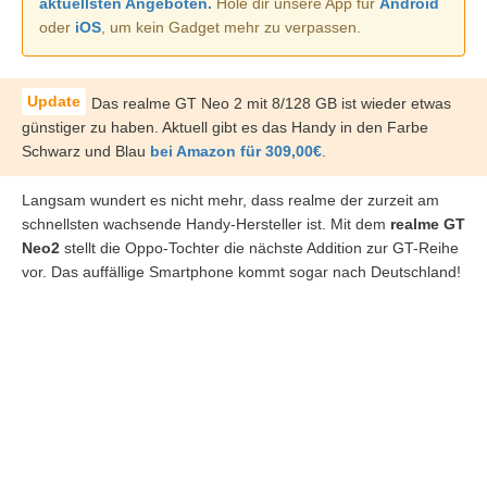
aktuellsten Angeboten.
Hole dir unsere App für
Android
oder
iOS
, um kein Gadget mehr zu verpassen.
Das realme GT Neo 2 mit 8/128 GB ist wieder etwas
günstiger zu haben. Aktuell gibt es das Handy in den Farbe
Schwarz und Blau
bei Amazon für 309,00€
.
Langsam wundert es nicht mehr, dass realme der zurzeit am
schnellsten wachsende Handy-Hersteller ist. Mit dem
realme GT
Neo2
stellt die Oppo-Tochter die nächste Addition zur GT-Reihe
vor. Das auffällige Smartphone kommt sogar nach Deutschland!