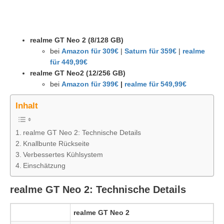
realme GT Neo 2 (8/128 GB)
bei
Amazon für 309€
|
Saturn für 359€
|
realme
für 449,99€
realme GT Neo2 (12/256 GB)
bei
Amazon für 39
9
€
|
realme für 549,99€
Inhalt
realme GT Neo 2: Technische Details
Knallbunte Rückseite
Verbessertes Kühlsystem
Einschätzung
realme GT Neo 2: Technische Details
realme GT Neo 2