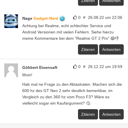
Zitieren
Antworten
0
#
26.08.22 um 22:06
Nage
Gadget-Nerd
Achtung bei Realme, echt schlechter Service und
Android Versionen mit vielen Fehlern. Siehe hierzu
meine Kommentare bei dem "Realme GT 2 Pro" 😱👎
Zitieren
Antworten
0
#
26.12.22 um 19:59
Gökbert Eisensaft
Moin!
Hab mal ne Frage zu den Abtastraten. Machen sich die
600 hz des GT Neo 2 sehr deutlich bemerkbar, im
Vergleich zu den 360 hz vom Poco F3? Wäre es
vielleicht sogar ein Kaufargument? 🤔
Zitieren
Antworten