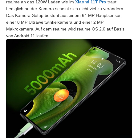
realme an das 120W Laden wie im
Xiaomi 11T Pro
traut.
Lediglich an der Kamera scheint sich nicht viel zu verändern.
Das Kamera-Setup besteht aus einem 64 MP Hauptsensor,
einer 8 MP Ultraweitwinkelkamera und einer 2 MP
Makrokamera. Auf dem realme wird realme OS 2.0 auf Basis
von Android 11 laufen.