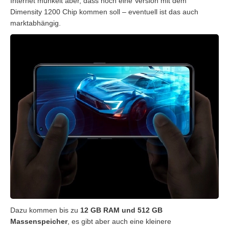
Internet munkelt aber, dass noch eine Version mit dem
Dimensity 1200 Chip kommen soll – eventuell ist das auch
marktabhängig.
Dazu kommen bis zu
12 GB RAM und 512 GB
Massenspeicher
, es gibt aber auch eine kleinere