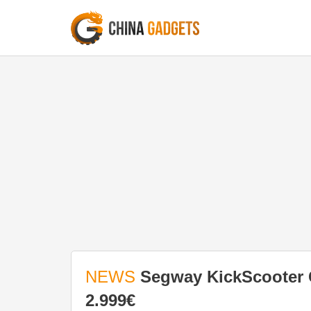
NEWS
Segway KickScooter G
2.999€