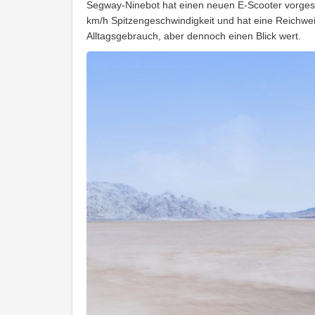
Segway-Ninebot hat einen neuen E-Scooter vorgest
km/h Spitzengeschwindigkeit und hat eine Reichweit
Alltagsgebrauch, aber dennoch einen Blick wert.