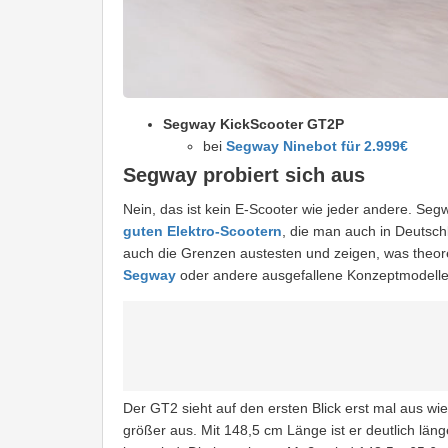
Segway KickScooter GT2P
bei
Segway Ninebot für 2.999€
Segway probiert sich aus
Nein, das ist kein E-Scooter wie jeder andere. Seg
guten Elektro-Scootern
, die man auch in Deutsch
auch die Grenzen austesten und zeigen, was theor
Segway
oder andere ausgefallene Konzeptmodelle
Der GT2 sieht auf den ersten Blick erst mal aus wie 
größer aus. Mit 148,5 cm Länge ist er deutlich län