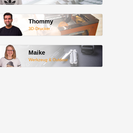
Thommy
3D-Drucker
Maike
Werkzeug & Outdoor