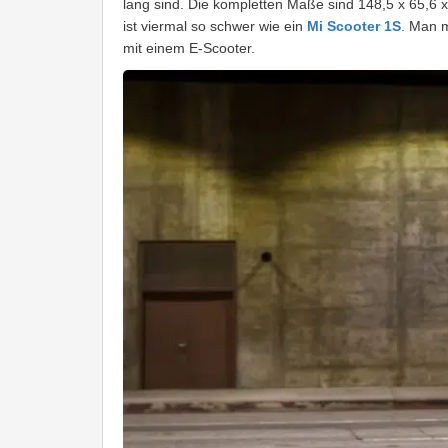
lang sind. Die kompletten Maße sind 148,5 x 65,6 
ist viermal so schwer wie ein
Mi Scooter 1S
. Man 
mit einem E-Scooter.