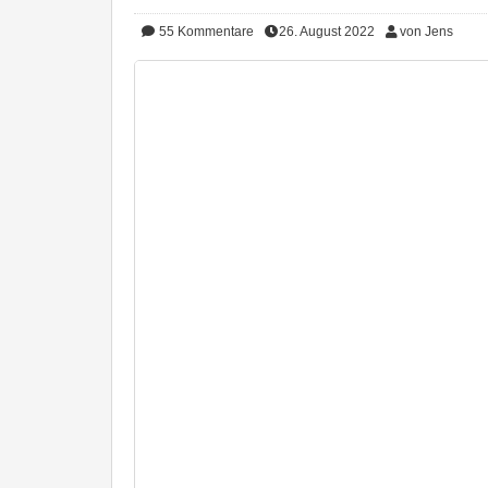
55
Kommentare
26. August 2022
von Jens