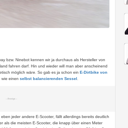
way bzw. Ninebot kennen wir ja durchaus als Hersteller von
land fahren darf. Hin und wieder will man aber anscheinend
etisch möglich wäre. So gab es ja schon ein
E-Dirtbike von
 wie einen
selbst balancierenden Sessel
.
eben jeder andere E-Scooter, fällt allerdings bereits deutlich
ger als die meisten E-Scooter, die knapp über einen Meter