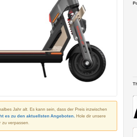
Po
T
halbes Jahr alt. Es kann sein, dass der Preis inzwischen
ht es zu den aktuellsten Angeboten.
Hole dir unsere
r zu verpassen.