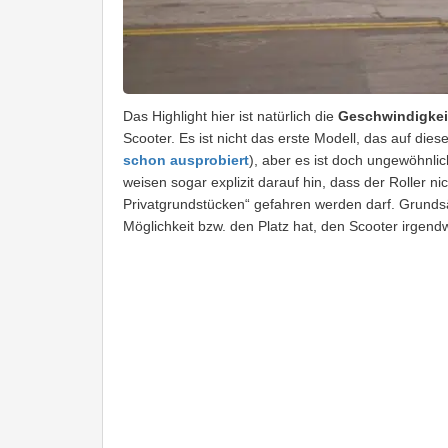
Das Highlight hier ist natürlich die
Geschwindigkeit
Scooter. Es ist nicht das erste Modell, das auf die
schon ausprobiert
), aber es ist doch ungewöhnl
weisen sogar explizit darauf hin, dass der Roller 
Privatgrundstücken“ gefahren werden darf. Grundsätz
Möglichkeit bzw. den Platz hat, den Scooter irgend