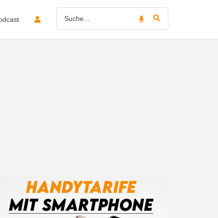
odcast