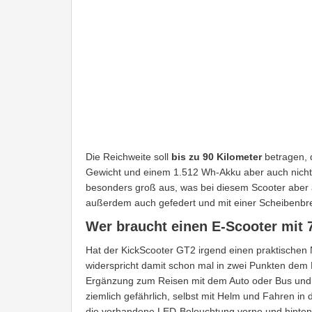
Die Reichweite soll
bis zu 90 Kilometer
betragen, 
Gewicht und einem 1.512 Wh-Akku aber auch nicht v
besonders groß aus, was bei diesem Scooter aber a
außerdem auch gefedert und mit einer Scheibenbr
Wer braucht einen E-Scooter mit 
Hat der KickScooter GT2 irgend einen praktischen 
widerspricht damit schon mal in zwei Punkten dem E
Ergänzung zum Reisen mit dem Auto oder Bus und 
ziemlich gefährlich, selbst mit Helm und Fahren i
die vorhandene LED-Beleuchtung vorne und hinten 