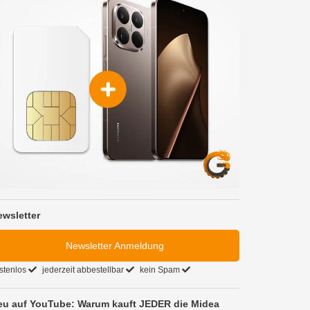
ewsletter
Newsletter Anmeldung
stenlos
jederzeit abbestellbar
kein Spam
eu auf YouTube: Warum kauft JEDER die Midea