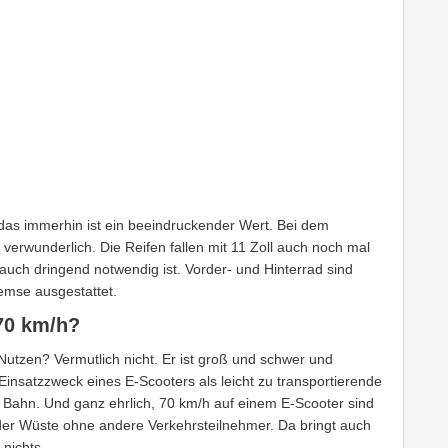
das immerhin ist ein beeindruckender Wert. Bei dem
erwunderlich. Die Reifen fallen mit 11 Zoll auch noch mal
uch dringend notwendig ist. Vorder- und Hinterrad sind
emse ausgestattet.
70 km/h?
Nutzen? Vermutlich nicht. Er ist groß und schwer und
insatzzweck eines E-Scooters als leicht zu transportierende
Bahn. Und ganz ehrlich, 70 km/h auf einem E-Scooter sind
n der Wüste ohne andere Verkehrsteilnehmer. Da bringt auch
nichts.