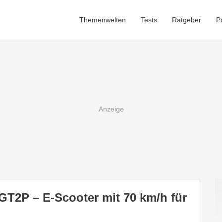
Themenwelten
Tests
Ratgeber
P
T2P – E-Scooter mit 70 km/h für