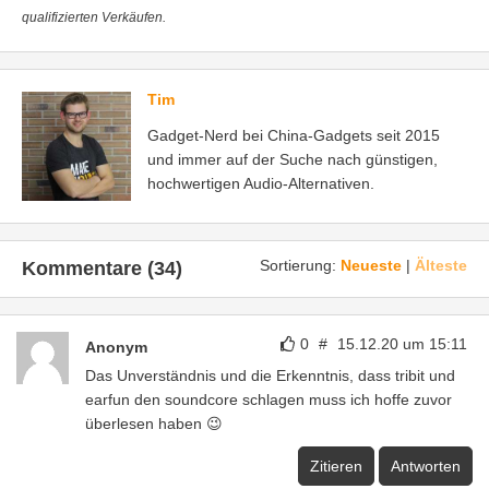
qualifizierten Verkäufen.
Tim
Gadget-Nerd bei China-Gadgets seit 2015
und immer auf der Suche nach günstigen,
hochwertigen Audio-Alternativen.
Sortierung:
Neueste
|
Älteste
Kommentare (34)
0
#
15.12.20 um 15:11
Anonym
Das Unverständnis und die Erkenntnis, dass tribit und
earfun den soundcore schlagen muss ich hoffe zuvor
überlesen haben 😉
Zitieren
Antworten