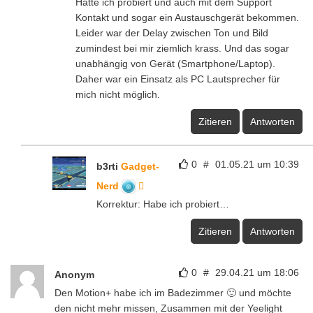
Hätte ich probiert und auch mit dem Support
Kontakt und sogar ein Austauschgerät bekommen.
Leider war der Delay zwischen Ton und Bild
zumindest bei mir ziemlich krass. Und das sogar
unabhängig von Gerät (Smartphone/Laptop).
Daher war ein Einsatz als PC Lautsprecher für
mich nicht möglich.
Zitieren
Antworten
0
#
01.05.21 um 10:39
b3rti
Gadget-
Nerd
Korrektur: Habe ich probiert…
Zitieren
Antworten
0
#
29.04.21 um 18:06
Anonym
Den Motion+ habe ich im Badezimmer 🙂 und möchte
den nicht mehr missen, Zusammen mit der Yeelight