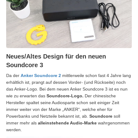
Neues/Altes Design für den neuen
Soundcore 3
Da der
Anker Soundcore 2
mittlerweile schon fast 4 Jahre lang
erhältlich ist, prangt auf dessen Vorder- (und Rückseite) noch
das Anker-Logo. Bei dem neuen Anker Soundcore 3 ist es nun
wie zu erwarten das
Soundcore-Logo.
Der chinesische
Hersteller spaltet seine Audiosparte schon seit einiger Zeit
immer weiter von der Marke „ANKER“, welche eher für
Powerbanks und Netzteile bekannt ist, ab.
Soundcore
soll
immer mehr als
alleinstehende Audio-Marke
wahrgenommen
werden.