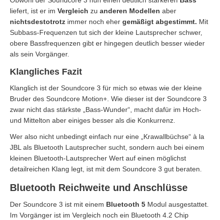
liefert, ist er im
Vergleich
zu
anderen Modellen
aber
nichtsdestotrotz
immer noch eher
gemäßigt abgestimmt.
Mit
Subbass-Frequenzen tut sich der kleine Lautsprecher schwer,
obere Bassfrequenzen gibt er hingegen deutlich besser wieder
als sein Vorgänger.
Klangliches Fazit
Klanglich ist der Soundcore 3 für mich so etwas wie der kleine
Bruder des Soundcore Motion+. Wie dieser ist der Soundcore 3
zwar nicht das stärkste „Bass-Wunder“, macht dafür im Hoch-
und Mittelton aber einiges besser als die Konkurrenz.
Wer also nicht unbedingt einfach nur eine „Krawallbüchse“ à la
JBL als Bluetooth Lautsprecher sucht, sondern auch bei einem
kleinen Bluetooth-Lautsprecher Wert auf einen möglichst
detailreichen Klang legt, ist mit dem Soundcore 3 gut beraten.
Bluetooth Reichweite und Anschlüsse
Der Soundcore 3 ist mit einem
Bluetooth
5
Modul ausgestattet.
Im Vorgänger ist im Vergleich noch ein Bluetooth 4.2 Chip