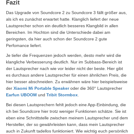
Fazit
Das Upgrade von Soundcore 2 zu Soundcore 3 fällt größer aus,
als ich es zunächst erwartet hatte. Klanglich liefert der neue
Lautsprecher schon ein deutlich besseres Klangbild in allen
Bereichen. Im Hochton sind die Unterschiede dabei am
geringsten, da hier auch schon der Soundcore 2 gute
Perfomance liefert.
Je tiefer die Frequenzen jedoch werden, desto mehr wird die
klangliche Verbesserung deutlich. Nur im Subbass-Bereich ist
der Lautsprecher nach wie vor leider nicht der beste. Hier gibt
es durchaus andere Lautsprecher für einen ähnlichen Preis, die
hier besser abschneiden. Zu erwähnen wäre hier beispielsweise
der
Xiaomi Mi Portable Speaker
oder die 360° Lautsprecher
Earfun UBOOM
und
Tribit Stormbox
.
Bei diesen Lautsprechern fehlt jedoch eine App-Einbindung, die
ich bei Soundcore hier trotz weniger Funktionen schätze. Sie ist
eben eine Schnittstelle zwischen meinem Lautsprecher und dem
Hersteller, der so gewährleisten kann, dass mein Lautsprecher
auch in Zukunft tadellos funktioniert. Wie wichtig euch persönlich