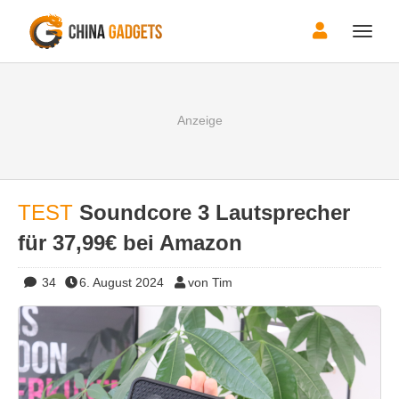
Toggle
naviga
TEST
Soundcore 3 Lautsprecher
für 37,99€ bei Amazon
34
6. August 2024
von Tim