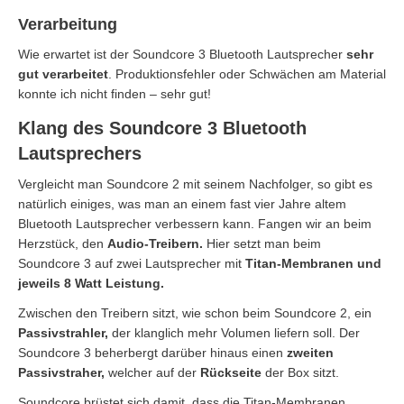
Verarbeitung
Wie erwartet ist der Soundcore 3 Bluetooth Lautsprecher
sehr
gut verarbeitet
. Produktionsfehler oder Schwächen am Material
konnte ich nicht finden – sehr gut!
Klang des Soundcore 3 Bluetooth
Lautsprechers
Vergleicht man Soundcore 2 mit seinem Nachfolger, so gibt es
natürlich einiges, was man an einem fast vier Jahre altem
Bluetooth Lautsprecher verbessern kann. Fangen wir an beim
Herzstück, den
Audio-Treibern.
Hier setzt man beim
Soundcore 3 auf zwei Lautsprecher mit
Titan-Membranen und
jeweils 8 Watt Leistung.
Zwischen den Treibern sitzt, wie schon beim Soundcore 2, ein
Passivstrahler,
der klanglich mehr Volumen liefern soll. Der
Soundcore 3 beherbergt darüber hinaus einen
zweiten
Passivstraher,
welcher auf der
Rückseite
der Box sitzt.
Soundcore brüstet sich damit, dass die Titan-Membranen