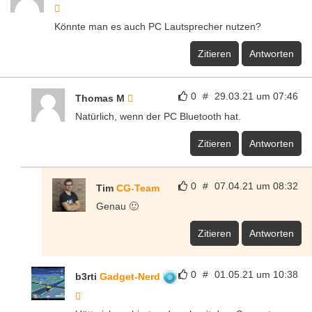
Könnte man es auch PC Lautsprecher nutzen?
Zitieren
Antworten
0
#
29.03.21 um 07:46
Thomas M
Natürlich, wenn der PC Bluetooth hat.
Zitieren
Antworten
0
#
07.04.21 um 08:32
Tim
CG-Team
Genau 🙂
Zitieren
Antworten
0
#
01.05.21 um 10:38
b3rti
Gadget-Nerd