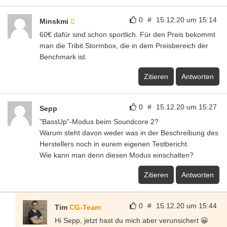
0
#
15.12.20 um 15:14
Minskmi
60€ dafür sind schon sportlich. Für den Preis bekommt
man die Tribit Stormbox, die in dem Preisbereich der
Benchmark ist.
Zitieren
Antworten
0
#
15.12.20 um 15:27
Sepp
"BassUp"-Modus beim Soundcore 2?
Warum steht davon weder was in der Beschreibung des
Herstellers noch in eurem eigenen Testbericht.
Wie kann man denn diesen Modus einschalten?
Zitieren
Antworten
0
#
15.12.20 um 15:44
Tim
CG-Team
Hi Sepp, jetzt hast du mich aber verunsichert 😀