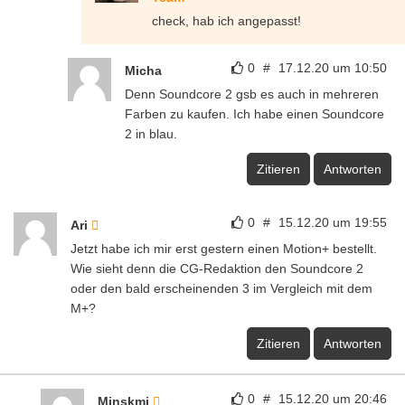
check, hab ich angepasst!
0
#
17.12.20 um 10:50
Micha
Denn Soundcore 2 gsb es auch in mehreren
Farben zu kaufen. Ich habe einen Soundcore
2 in blau.
Zitieren
Antworten
0
#
15.12.20 um 19:55
Ari
Jetzt habe ich mir erst gestern einen Motion+ bestellt.
Wie sieht denn die CG-Redaktion den Soundcore 2
oder den bald erscheinenden 3 im Vergleich mit dem
M+?
Zitieren
Antworten
0
#
15.12.20 um 20:46
Minskmi