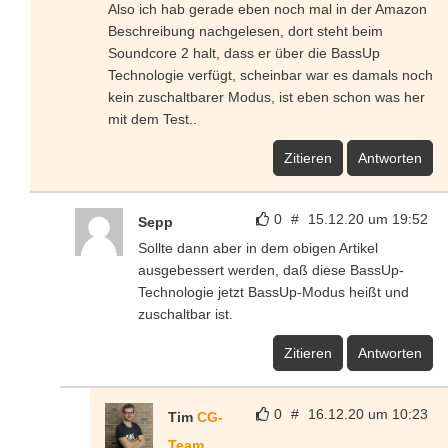
Also ich hab gerade eben noch mal in der Amazon
Beschreibung nachgelesen, dort steht beim
Soundcore 2 halt, dass er über die BassUp
Technologie verfügt, scheinbar war es damals noch
kein zuschaltbarer Modus, ist eben schon was her
mit dem Test..
Zitieren
Antworten
0
#
15.12.20 um 19:52
Sepp
Sollte dann aber in dem obigen Artikel
ausgebessert werden, daß diese BassUp-
Technologie jetzt BassUp-Modus heißt und
zuschaltbar ist.
Zitieren
Antworten
0
#
16.12.20 um 10:23
Tim
CG-
Team