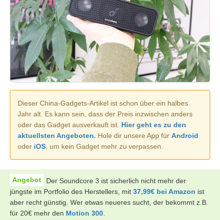
Dieser China-Gadgets-Artikel ist schon über ein halbes
Jahr alt. Es kann sein, dass der Preis inzwischen anders
oder das Gadget ausverkauft ist.
Hier geht es zu den
aktuellsten Angeboten.
Hole dir unsere App für
Android
oder
iOS
, um kein Gadget mehr zu verpassen.
Der Soundcore 3 ist sicherlich nicht mehr der
jüngste im Portfolio des Herstellers, mit
37,99€ bei Amazon
ist
aber recht günstig. Wer etwas neueres sucht, der bekommt z.B.
für 20€ mehr den
Motion 300
.