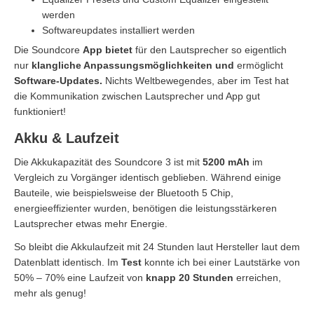
werden
Softwareupdates installiert werden
Die Soundcore
App bietet
für den Lautsprecher so eigentlich
nur
klangliche Anpassungsmöglichkeiten und
ermöglicht
Software-Updates.
Nichts Weltbewegendes, aber im Test hat
die Kommunikation zwischen Lautsprecher und App gut
funktioniert!
Akku & Laufzeit
Die Akkukapazität des Soundcore 3 ist mit
5200 mAh
im
Vergleich zu Vorgänger identisch geblieben. Während einige
Bauteile, wie beispielsweise der Bluetooth 5 Chip,
energieeffizienter wurden, benötigen die leistungsstärkeren
Lautsprecher etwas mehr Energie.
So bleibt die Akkulaufzeit mit 24 Stunden laut Hersteller laut dem
Datenblatt identisch. Im
Test
konnte ich bei einer Lautstärke von
50% – 70% eine Laufzeit von
knapp 20 Stunden
erreichen,
mehr als genug!