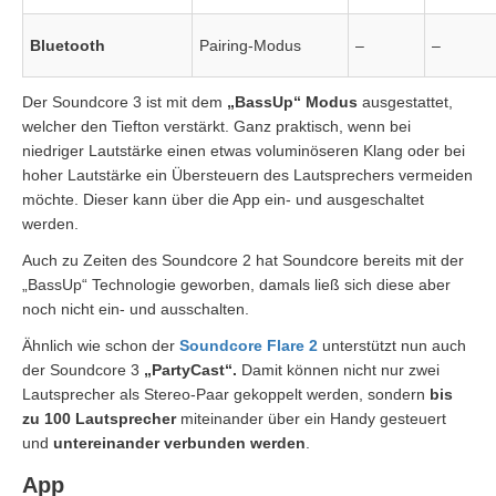
Bluetooth
Pairing-Modus
–
–
Der Soundcore 3 ist mit dem
„BassUp“ Modus
ausgestattet,
welcher den Tiefton verstärkt. Ganz praktisch, wenn bei
niedriger Lautstärke einen etwas voluminöseren Klang oder bei
hoher Lautstärke ein Übersteuern des Lautsprechers vermeiden
möchte. Dieser kann über die App ein- und ausgeschaltet
werden.
Auch zu Zeiten des Soundcore 2 hat Soundcore bereits mit der
„BassUp“ Technologie geworben, damals ließ sich diese aber
noch nicht ein- und ausschalten.
Ähnlich wie schon der
Soundcore Flare 2
unterstützt nun auch
der Soundcore 3
„PartyCast“.
Damit können nicht nur zwei
Lautsprecher als Stereo-Paar gekoppelt werden, sondern
bis
zu 100 Lautsprecher
miteinander über ein Handy gesteuert
und
untereinander verbunden werden
.
App