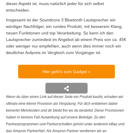
dieser Aspekt ist, muss natürlich jeder für sich selbst
entscheiden.
Insgesamt ist der Soundcore 3 Bluetooth Lautsprecher ein
würdiger Nachfolger, ein rundes Produkt, mit besserem Klang,
neuen Funktionen und top Verarbeitung. So kann ich den
Lautsprecher zumindest im Angebot ab einem Preis von ca. 45€
oder weniger nur empfehlen, auch wenn dies immer noch ein
deutlicher Aufpreis im Vergleich zum Vorgänger ist.
Hier geht's zum Gadget
Wenn du über einen Link auf dieser Seite ein Produkt kaufst, erhalten wir
oftmals eine kleine Provision als Vergütung. Für dich entstehen dabei
keinerlei Mehrkosten und dir bleibt frei wo du bestellst. Diese Provisionen
haben in keinem Fall Auswirkung auf unsere Beiträge. Zu den
Partnerprogrammen und Partnerschaften gehört unter anderem eBay und
das Amazon PartnerNet. Als Amazon-Partner verdienen wir an