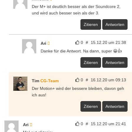
Der M+ ist deutlich besser als der Soundcore 2,
und wird auch besser sein als der 3.
Zitieren
Antworten
0
#
15.12.20 um 21:38
Ari
Danke für die Antwort. Na dann, super 😀👍
Zitieren
Antworten
0
#
16.12.20 um 09:13
Tim
CG-Team
Der Motion+ wird der bessere bleiben, davon geh
ich aus!
Zitieren
Antworten
0
#
15.12.20 um 21:41
Ari