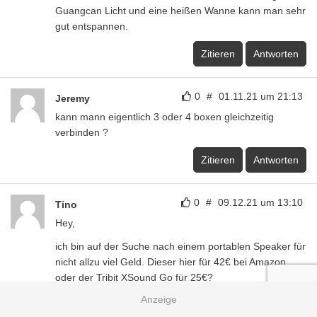
Guangcan Licht und eine heißen Wanne kann man sehr
gut entspannen.
Zitieren
Antworten
0
#
01.11.21 um 21:13
Jeremy
kann mann eigentlich 3 oder 4 boxen gleichzeitig
verbinden ?
Zitieren
Antworten
0
#
09.12.21 um 13:10
Tino
Hey,
ich bin auf der Suche nach einem portablen Speaker für
nicht allzu viel Geld. Dieser hier für 42€ bei Amazon
oder der Tribit XSound Go für 25€?
Beste Grüße