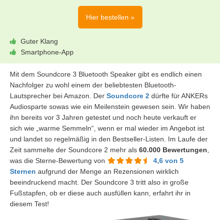
Hier bestellen »
Guter Klang
Smartphone-App
Mit dem Soundcore 3 Bluetooth Speaker gibt es endlich einen
Nachfolger zu wohl einem der beliebtesten Bluetooth-
Lautsprecher bei Amazon. Der
Soundcore 2
dürfte für ANKERs
Audiosparte sowas wie ein Meilenstein gewesen sein. Wir haben
ihn bereits vor 3 Jahren getestet und noch heute verkauft er
sich wie „warme Semmeln“, wenn er mal wieder im Angebot ist
und landet so regelmäßig in den Bestseller-Listen. Im Laufe der
Zeit sammelte der Soundcore 2 mehr als
60.000 Bewertungen
,
was die Sterne-Bewertung von
4,6 von 5
Sternen
aufgrund der Menge an Rezensionen wirklich
beeindruckend macht. Der Soundcore 3 tritt also in große
Fußstapfen, ob er diese auch ausfüllen kann, erfahrt ihr in
diesem Test!