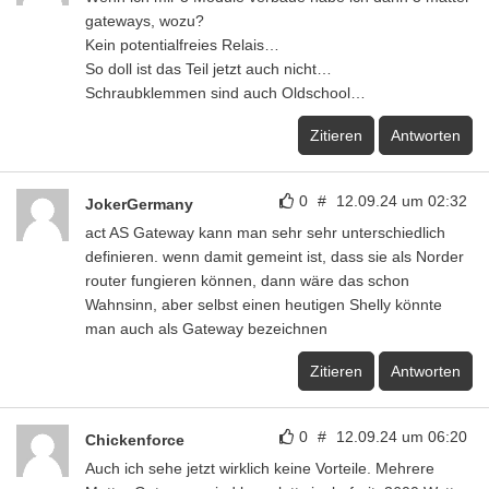
gateways, wozu?
Kein potentialfreies Relais…
So doll ist das Teil jetzt auch nicht…
Schraubklemmen sind auch Oldschool…
Zitieren
Antworten
0
#
12.09.24 um 02:32
JokerGermany
act AS Gateway kann man sehr sehr unterschiedlich
definieren. wenn damit gemeint ist, dass sie als Norder
router fungieren können, dann wäre das schon
Wahnsinn, aber selbst einen heutigen Shelly könnte
man auch als Gateway bezeichnen
Zitieren
Antworten
0
#
12.09.24 um 06:20
Chickenforce
Auch ich sehe jetzt wirklich keine Vorteile. Mehrere