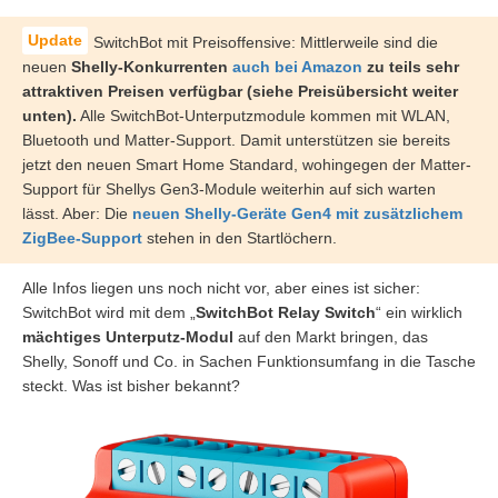
SwitchBot mit Preisoffensive: Mittlerweile sind die
neuen
Shelly-Konkurrenten
auch bei Amazon
zu teils sehr
attraktiven Preisen verfügbar (siehe Preisübersicht weiter
unten).
Alle SwitchBot-Unterputzmodule kommen mit WLAN,
Bluetooth und Matter-Support. Damit unterstützen sie bereits
jetzt den neuen Smart Home Standard, wohingegen der Matter-
Support für Shellys Gen3-Module weiterhin auf sich warten
lässt. Aber: Die
neuen Shelly-Geräte Gen4 mit zusätzlichem
ZigBee-Support
stehen in den Startlöchern.
Alle Infos liegen uns noch nicht vor, aber eines ist sicher:
SwitchBot wird mit dem „
SwitchBot Relay Switch
“ ein wirklich
mächtiges Unterputz-Modul
auf den Markt bringen, das
Shelly, Sonoff und Co. in Sachen Funktionsumfang in die Tasche
steckt. Was ist bisher bekannt?