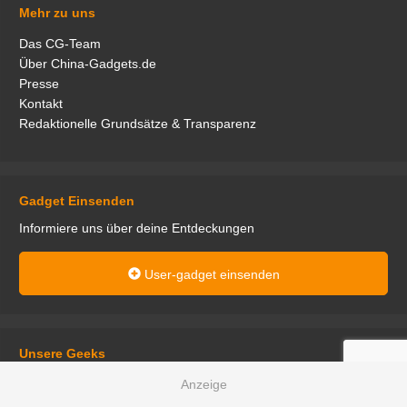
Mehr zu uns
Das CG-Team
Über China-Gadgets.de
Presse
Kontakt
Redaktionelle Grundsätze & Transparenz
Gadget Einsenden
Informiere uns über deine Entdeckungen
User-gadget einsenden
Unsere Geeks
Das ist unsere Gadget-Leidenschaft