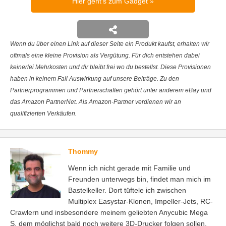
Hier geht's zum Gadget
Wenn du über einen Link auf dieser Seite ein Produkt kaufst, erhalten wir
oftmals eine kleine Provision als Vergütung. Für dich entstehen dabei
keinerlei Mehrkosten und dir bleibt frei wo du bestellst. Diese Provisionen
haben in keinem Fall Auswirkung auf unsere Beiträge. Zu den
Partnerprogrammen und Partnerschaften gehört unter anderem eBay und
das Amazon PartnerNet. Als Amazon-Partner verdienen wir an
qualifizierten Verkäufen.
Thommy
Wenn ich nicht gerade mit Familie und
Freunden unterwegs bin, findet man mich im
Bastelkeller. Dort tüftele ich zwischen
Multiplex Easystar-Klonen, Impeller-Jets, RC-
Crawlern und insbesondere meinem geliebten Anycubic Mega
S, dem möglichst bald noch weitere 3D-Drucker folgen sollen.