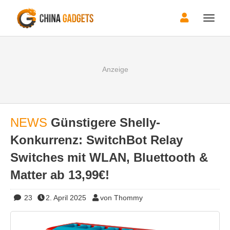
Toggle
naviga
NEWS
Günstigere Shelly-
Konkurrenz: SwitchBot Relay
Switches mit WLAN, Bluettooth &
Matter ab 13,99€!
23
2. April 2025
von Thommy