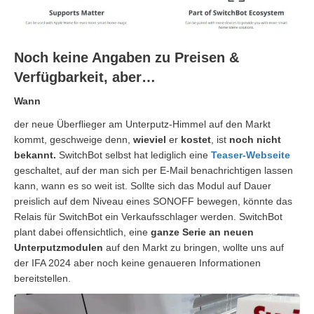
Noch keine Angaben zu Preisen &
Verfügbarkeit, aber…
Wann
der neue Überflieger am Unterputz-Himmel auf den Markt
kommt, geschweige denn,
wieviel
er
kostet
, ist
noch nicht
bekannt.
SwitchBot selbst hat lediglich eine
Teaser-Webseite
geschaltet, auf der man sich per E-Mail benachrichtigen lassen
kann, wann es so weit ist. Sollte sich das Modul auf Dauer
preislich auf dem Niveau eines SONOFF bewegen, könnte das
Relais für SwitchBot ein Verkaufsschlager werden. SwitchBot
plant dabei offensichtlich, eine
ganze Serie an neuen
Unterputzmodulen
auf den Markt zu bringen, wollte uns auf
der IFA 2024 aber noch keine genaueren Informationen
bereitstellen.