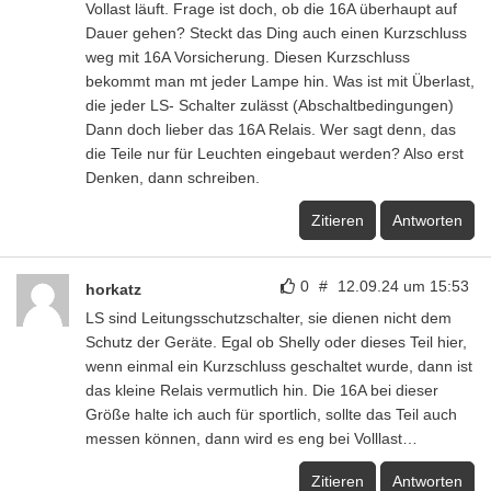
Vollast läuft. Frage ist doch, ob die 16A überhaupt auf
Dauer gehen? Steckt das Ding auch einen Kurzschluss
weg mit 16A Vorsicherung. Diesen Kurzschluss
bekommt man mt jeder Lampe hin. Was ist mit Überlast,
die jeder LS- Schalter zulässt (Abschaltbedingungen)
Dann doch lieber das 16A Relais. Wer sagt denn, das
die Teile nur für Leuchten eingebaut werden? Also erst
Denken, dann schreiben.
Zitieren
Antworten
0
#
12.09.24 um 15:53
horkatz
LS sind Leitungsschutzschalter, sie dienen nicht dem
Schutz der Geräte. Egal ob Shelly oder dieses Teil hier,
wenn einmal ein Kurzschluss geschaltet wurde, dann ist
das kleine Relais vermutlich hin. Die 16A bei dieser
Größe halte ich auch für sportlich, sollte das Teil auch
messen können, dann wird es eng bei Volllast…
Zitieren
Antworten