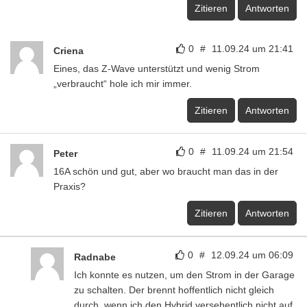
Zitieren
Antworten
0
#
11.09.24 um 21:41
Criena
Eines, das Z-Wave unterstützt und wenig Strom
„verbraucht“ hole ich mir immer.
Zitieren
Antworten
0
#
11.09.24 um 21:54
Peter
16A schön und gut, aber wo braucht man das in der
Praxis?
Zitieren
Antworten
0
#
12.09.24 um 06:09
Radnabe
Ich konnte es nutzen, um den Strom in der Garage
zu schalten. Der brennt hoffentlich nicht gleich
durch, wenn ich den Hybrid versehentlich nicht auf