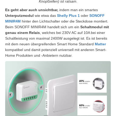
Knopfzellen) ist ratsam.
Es geht aber auch unsichtbar,
indem man ein smartes
Unterputzmodul
wie etwa das
Shelly Plus 1
oder
SONOFF
MINIR4M
hinter den Lichtschalter oder die Steckdose montiert.
Beim SONOFF MINIR4M handelt sich um ein
Schaltmodul mit
genau einem Relais
, welches bei 230V AC auf 10A bei einer
Schaltleistung von maximal 2400W ausgelegt ist. Es ist bereits
mit dem neuen übergreifenden Smart Home Standard
Matter
kompatibel und damit potenziell universell mit anderen Smart-
Home Produkten und -Anbietern nutzbar.