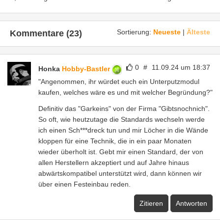
Sortierung:
Neueste
|
Älteste
Kommentare (23)
0
#
11.09.24 um 18:37
Honka
Hobby-Bastler
"Angenommen, ihr würdet euch ein Unterputzmodul
kaufen, welches wäre es und mit welcher Begründung?"
Definitiv das "Garkeins" von der Firma "Gibtsnochnich".
So oft, wie heutzutage die Standards wechseln werde
ich einen Sch***dreck tun und mir Löcher in die Wände
kloppen für eine Technik, die in ein paar Monaten
wieder überholt ist. Gebt mir einen Standard, der von
allen Herstellern akzeptiert und auf Jahre hinaus
abwärtskompatibel unterstützt wird, dann können wir
über einen Festeinbau reden.
Zitieren
Antworten