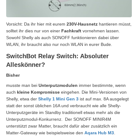
Vorsicht: Da ihr hier mit eurem
230V-Hausnetz
hantieren müsst,
solltet ihr dies nur von einer
Fachkraft
vornehmen lassen.
Sowohl Shelly als auch SONOFF funktionieren dabei über
WLAN, ihr braucht also nur noch WLAN in eurer Bude.
SwitchBot Relay Switch: Absoluter
Alleskönner?
Bisher
musste man bei
Unterputzmodulen
immer bestimmte, wenn
auch
kleine Kompromisse
eingehen. Die Mini-Versionen von
Shelly, etwa der
Shelly 1 Mini Gen 3
ist auf max. 8A ausgelegt
statt der sonst üblichen 16A und verbraucht wie alle Shelly-
Unterputzgeräte im Standby traditionell etwas mehr als die
Unterputzmodul-Konkurrenz. Der SONOFF MINIR4M
unterstützt zwar Matter, braucht dafür aber zusätzlich ein
Matter-Gateway wie beispielsweise den
Aqara Hub M3
.