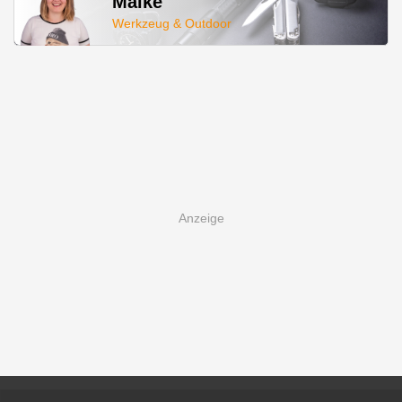
Maike
Werkzeug & Outdoor