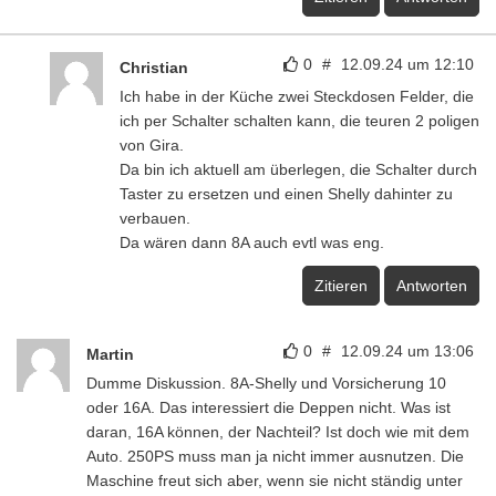
0
#
12.09.24 um 12:10
Christian
Ich habe in der Küche zwei Steckdosen Felder, die
ich per Schalter schalten kann, die teuren 2 poligen
von Gira.
Da bin ich aktuell am überlegen, die Schalter durch
Taster zu ersetzen und einen Shelly dahinter zu
verbauen.
Da wären dann 8A auch evtl was eng.
Zitieren
Antworten
0
#
12.09.24 um 13:06
Martin
Dumme Diskussion. 8A-Shelly und Vorsicherung 10
oder 16A. Das interessiert die Deppen nicht. Was ist
daran, 16A können, der Nachteil? Ist doch wie mit dem
Auto. 250PS muss man ja nicht immer ausnutzen. Die
Maschine freut sich aber, wenn sie nicht ständig unter