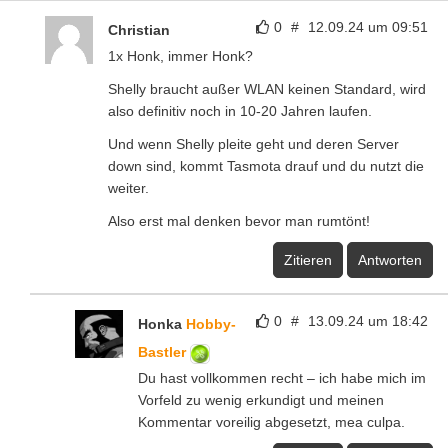
0
#
12.09.24 um 09:51
Christian
1x Honk, immer Honk?
Shelly braucht außer WLAN keinen Standard, wird
also definitiv noch in 10-20 Jahren laufen.
Und wenn Shelly pleite geht und deren Server
down sind, kommt Tasmota drauf und du nutzt die
weiter.
Also erst mal denken bevor man rumtönt!
Zitieren
Antworten
0
#
13.09.24 um 18:42
Honka
Hobby-
Bastler
Du hast vollkommen recht – ich habe mich im
Vorfeld zu wenig erkundigt und meinen
Kommentar voreilig abgesetzt, mea culpa.