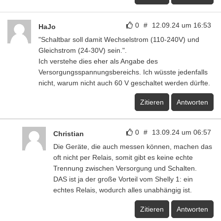
0
#
12.09.24 um 16:53
HaJo
"Schaltbar soll damit Wechselstrom (110-240V) und
Gleichstrom (24-30V) sein.".
Ich verstehe dies eher als Angabe des
Versorgungsspannungsbereichs. Ich wüsste jedenfalls
nicht, warum nicht auch 60 V geschaltet werden dürfte.
Zitieren
Antworten
0
#
13.09.24 um 06:57
Christian
Die Geräte, die auch messen können, machen das
oft nicht per Relais, somit gibt es keine echte
Trennung zwischen Versorgung und Schalten.
DAS ist ja der große Vorteil vom Shelly 1: ein
echtes Relais, wodurch alles unabhängig ist.
Zitieren
Antworten