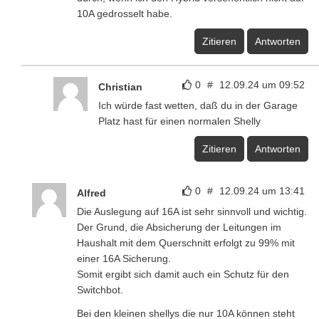
10A gedrosselt habe.
Zitieren
Antworten
0
#
12.09.24 um 09:52
Christian
Ich würde fast wetten, daß du in der Garage
Platz hast für einen normalen Shelly
Zitieren
Antworten
0
#
12.09.24 um 13:41
Alfred
Die Auslegung auf 16A ist sehr sinnvoll und wichtig.
Der Grund, die Absicherung der Leitungen im
Haushalt mit dem Querschnitt erfolgt zu 99% mit
einer 16A Sicherung.
Somit ergibt sich damit auch ein Schutz für den
Switchbot.
Bei den kleinen shellys die nur 10A können steht