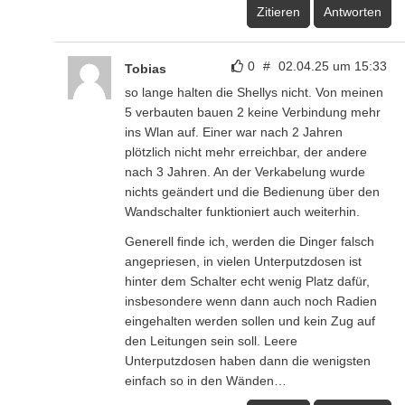
Zitieren
Antworten
0
#
02.04.25 um 15:33
Tobias
so lange halten die Shellys nicht. Von meinen
5 verbauten bauen 2 keine Verbindung mehr
ins Wlan auf. Einer war nach 2 Jahren
plötzlich nicht mehr erreichbar, der andere
nach 3 Jahren. An der Verkabelung wurde
nichts geändert und die Bedienung über den
Wandschalter funktioniert auch weiterhin.
Generell finde ich, werden die Dinger falsch
angepriesen, in vielen Unterputzdosen ist
hinter dem Schalter echt wenig Platz dafür,
insbesondere wenn dann auch noch Radien
eingehalten werden sollen und kein Zug auf
den Leitungen sein soll. Leere
Unterputzdosen haben dann die wenigsten
einfach so in den Wänden…