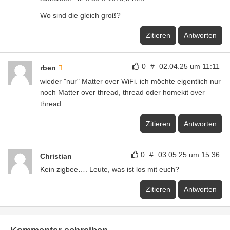
Wo sind die gleich groß?
Zitieren
Antworten
0
#
02.04.25 um 11:11
rben
wieder "nur" Matter over WiFi. ich möchte eigentlich nur
noch Matter over thread, thread oder homekit over
thread
Zitieren
Antworten
0
#
03.05.25 um 15:36
Christian
Kein zigbee…. Leute, was ist los mit euch?
Zitieren
Antworten