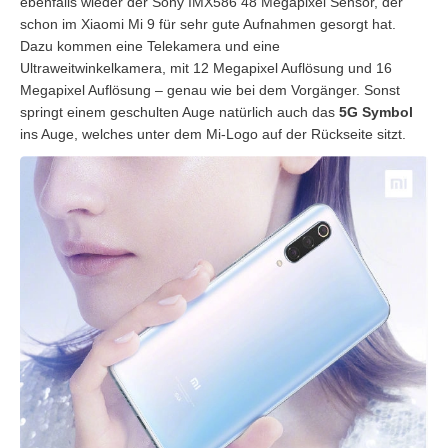
ebenfalls wieder der Sony IMX586 48 Megapixel Sensor, der
schon im Xiaomi Mi 9 für sehr gute Aufnahmen gesorgt hat.
Dazu kommen eine Telekamera und eine
Ultraweitwinkelkamera, mit 12 Megapixel Auflösung und 16
Megapixel Auflösung – genau wie bei dem Vorgänger. Sonst
springt einem geschulten Auge natürlich auch das
5G Symbol
ins Auge, welches unter dem Mi-Logo auf der Rückseite sitzt.