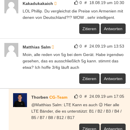
0
#
18.08.19 um 10:30
Kakadukakaich
LOL Phillip. Du vergleichst die Preise von Armenien mit
denen von Deutschland?!? WOW ..sehr intelligent.
Zitieren
Antworten
0
#
24.09.19 um 13:53
Matthias Salm
Moin, alle reden von 5g bei dem Gerät. Habe irgendwo
gesehen, das es ausschließlich 5g kann. stimmt das
etwa? Ich hoffe 3/4g läuft auch
Zitieren
Antworten
0
#
24.09.19 um 17:05
Thorben
CG-Team
@Matthias Salm: LTE Kann es auch 😉 Hier alle
LTE Bänder, die es unterstützt: B1 / B2 / B3 / B4 /
B5 / B7 / B8 / B12 / B17
Zitieren
Antworten