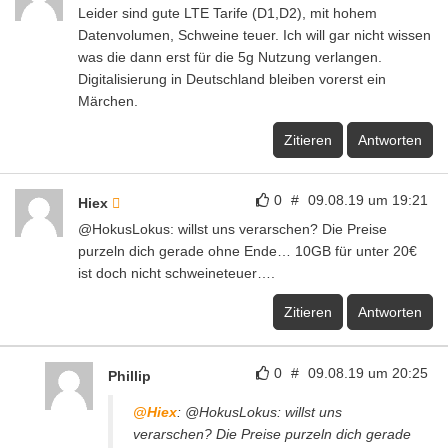
Leider sind gute LTE Tarife (D1,D2), mit hohem
Datenvolumen, Schweine teuer. Ich will gar nicht wissen
was die dann erst für die 5g Nutzung verlangen.
Digitalisierung in Deutschland bleiben vorerst ein
Märchen.
Zitieren
Antworten
0
#
09.08.19 um 19:21
Hiex
@HokusLokus: willst uns verarschen? Die Preise
purzeln dich gerade ohne Ende… 10GB für unter 20€
ist doch nicht schweineteuer….
Zitieren
Antworten
0
#
09.08.19 um 20:25
Phillip
@Hiex
: @HokusLokus: willst uns
verarschen? Die Preise purzeln dich gerade