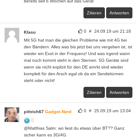
bereits seit 6 Wochen auf das Gerät
Zitieren
Antworten
0
#
24.09.19 um 21:18
Klasu
Mit 5G hat man die gleichen Probleme wie mit 4G bei
den Bändern. Alles was bis jetzt bei uns vergeben ist, ist
wieder ein Exot in der Frequenz! Und was irgend wann
mal noch kommt steht in den Sternen. 5G Geräte sind
wenn sie nicht explizit für den DE amrkt sind wieder
komplett für den Arsch egal ob da ein Sendetürmen
steht oder nicht!
Zitieren
Antworten
0
#
25.09.19 um 13:04
pittrich67
Gadget-Nerd
@Matthias Salm: wo liest du etwas über BT?? Ganz
sicher kann es 3G/4G.