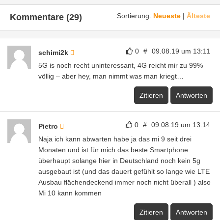
Sortierung:
Neueste
|
Älteste
Kommentare (29)
0
#
09.08.19 um 13:11
schimi2k
5G is noch recht uninteressant, 4G reicht mir zu 99%
völlig – aber hey, man nimmt was man kriegt…
Zitieren
Antworten
0
#
09.08.19 um 13:14
Pietro
Naja ich kann abwarten habe ja das mi 9 seit drei
Monaten und ist für mich das beste Smartphone
überhaupt solange hier in Deutschland noch kein 5g
ausgebaut ist (und das dauert gefühlt so lange wie LTE
Ausbau flächendeckend immer noch nicht überall ) also
Mi 10 kann kommen
Zitieren
Antworten