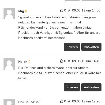
0
#
09.08.19 um 14:30
Mig
5g wird in diesem Land wohl in 4 Jahren so langsam
nutzbar. Bis heute gibt es ja noch nichtmal
Flächendeckend 4g. Bis vor kurzem haben einige
Provider noch Verträge mit 3g verkauft. Aber für unsere
Nachbarn bestimmt interessant.
Zitieren
Antworten
0
#
09.08.19 um 14:49
Naich
Für Deutschland nicht relevant, aber für unsere
Nachbarn die 5G nutzen schon. Aber ein MI10 wäre mir
lieber.
Zitieren
Antworten
0
#
09.08.19 um 17:20
HokusLokus