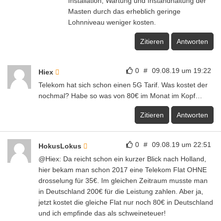
Installation, Wartung und Instandhaltung der
Masten durch das erheblich geringe
Lohnniveau weniger kosten.
Zitieren
Antworten
0
#
09.08.19 um 19:22
Hiex
Telekom hat sich schon einen 5G Tarif. Was kostet der
nochmal? Habe so was von 80€ im Monat im Kopf…
Zitieren
Antworten
0
#
09.08.19 um 22:51
HokusLokus
@Hiex: Da reicht schon ein kurzer Blick nach Holland,
hier bekam man schon 2017 eine Telekom Flat OHNE
drosselung für 35€. Im gleichen Zeitraum musste man
in Deutschland 200€ für die Leistung zahlen. Aber ja,
jetzt kostet die gleiche Flat nur noch 80€ in Deutschland
und ich empfinde das als schweineteuer!