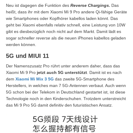
Neu ist dagegen die Funktion des
Reverse Chargings.
Das
heißt, dass ihr mit dem Xiaomi Mi 9 Pro andere Qi-fähige Geräte
wie Smartphones oder Kopfhörer kabellos laden könnt. Das
geht bei Xiaomi ebenfalls relativ schnell, eine Leistung von 10W
gibt es diesbezüglich noch nicht auf dem Markt. Damit lädt es
sogar schneller
reverse
als die neuen iPhones kabellos geladen
werden können.
5G und MIUI 11
Der Namenszusatz Pro rührt unter anderem daher, dass das
Xiaomi Mi 9 Pro
jetzt auch 5G unterstützt
. Damit ist es nach
dem
Xiaomi Mi Mix 3 5G
das zweite 5G-Smartphone des
Herstellers, in welches man 7 5G-Antennen verbaut. Auch wenn
5G schon bei der Telekom in Deutschland gestartet ist, ist diese
Technologie noch in den Kinderschuhen. Trotzdem unterstreicht
das Mi 9 Pro 5G damit definitiv den futuristischen Ansatz.