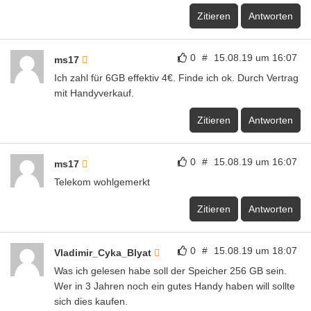
Zitieren
Antworten
0
#
15.08.19 um 16:07
ms17
Ich zahl für 6GB effektiv 4€. Finde ich ok. Durch Vertrag
mit Handyverkauf.
Zitieren
Antworten
0
#
15.08.19 um 16:07
ms17
Telekom wohlgemerkt
Zitieren
Antworten
0
#
15.08.19 um 18:07
Vladimir_Cyka_Blyat
Was ich gelesen habe soll der Speicher 256 GB sein.
Wer in 3 Jahren noch ein gutes Handy haben will sollte
sich dies kaufen.