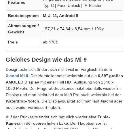
Features
Typ-C | Face Unlock | IR-Blaster
Betriebssystem
MIUI 11, Android 9
Abmessungen /
157,21 x 74,64 x 8,54 mm / 196 g
Gewicht
Preis
ab 470€
Gleiches Design wie das Mi 9
Designtechnisch ändert sich nicht viel im Vergleich zu dem
Xiaomi Mi 9
. Der Hersteller setzt weiterhin auf ein
6,39″ großes
AMOLED Display
mit einer Full HD+ Auflösung von 2340 x
1080 Pixeln. Der Fingerabdrucksensor sitzt ebenfalls wieder im
Display und man bleibt bei dem Mi 9 Pro auch weiterhin bei der
Waterdrop-Notch
. Die Displayqualität soll man laut Xiaomi aber
noch weiter verbessert haben.
Auf der Rückseite findet sich natürlich wieder eine
Triple-
Kamera
in der oberen linken Ecke. Der Hauptsensor ist