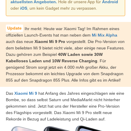
aktuellsten Angeboten.
Hole dir unsere App für
Android
oder
iOS
, um kein Gadget mehr zu verpassen.
Ihr merkt: Heute war Xiaomi Tag! Im Rahmen eines
offiziellen Launch-Events hat man neben dem
Mi Mix Alpha
auch das neue
Xiaomi Mi 9 Pro
vorgestellt. Die Pro-Version von
dem beliebten Mi 9 bietet nicht viele, aber einige neue Features.
Dazu gehören zum Beispiel
40W Laden sowie 30W
Kabelloses Laden und 10W Reverse Charging
. Für
genügend Strom sorgt jetzt ein 4.000 mAh großer Akku, der
Prozessor bekommt ein leichtes Upgrade von dem Snapdragon
855 auf den Snapdragon 855 Plus. Alle Infos gibt es im Artikel!
Das
Xiaomi Mi 9
hat Anfang des Jahres eingeschlagen wie eine
Bombe, so dass selbst Saturn und MediaMarkt nicht hinterher
gekommen sind. Jetzt hat uns der Hersteller eine Pro-Version
des Flagships vorgestellt. Das Xiaomi Mi 9 Pro stellt neue
Rekorde in Bezug auf Ladeleistung und Qi-Laden auf.