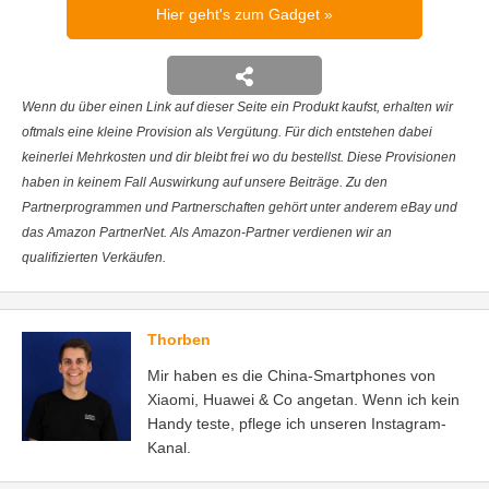
Hier geht's zum Gadget
Wenn du über einen Link auf dieser Seite ein Produkt kaufst, erhalten wir
oftmals eine kleine Provision als Vergütung. Für dich entstehen dabei
keinerlei Mehrkosten und dir bleibt frei wo du bestellst. Diese Provisionen
haben in keinem Fall Auswirkung auf unsere Beiträge. Zu den
Partnerprogrammen und Partnerschaften gehört unter anderem eBay und
das Amazon PartnerNet. Als Amazon-Partner verdienen wir an
qualifizierten Verkäufen.
Thorben
Mir haben es die China-Smartphones von
Xiaomi, Huawei & Co angetan. Wenn ich kein
Handy teste, pflege ich unseren Instagram-
Kanal.