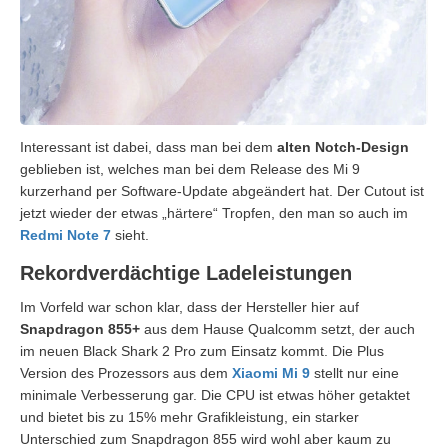
Interessant ist dabei, dass man bei dem
alten Notch-Design
geblieben ist, welches man bei dem Release des Mi 9
kurzerhand per Software-Update abgeändert hat. Der Cutout ist
jetzt wieder der etwas „härtere“ Tropfen, den man so auch im
Redmi Note 7
sieht.
Rekordverdächtige Ladeleistungen
Im Vorfeld war schon klar, dass der Hersteller hier auf
Snapdragon 855+
aus dem Hause Qualcomm setzt, der auch
im neuen Black Shark 2 Pro zum Einsatz kommt. Die Plus
Version des Prozessors aus dem
Xiaomi Mi 9
stellt nur eine
minimale Verbesserung gar. Die CPU ist etwas höher getaktet
und bietet bis zu 15% mehr Grafikleistung, ein starker
Unterschied zum Snapdragon 855 wird wohl aber kaum zu