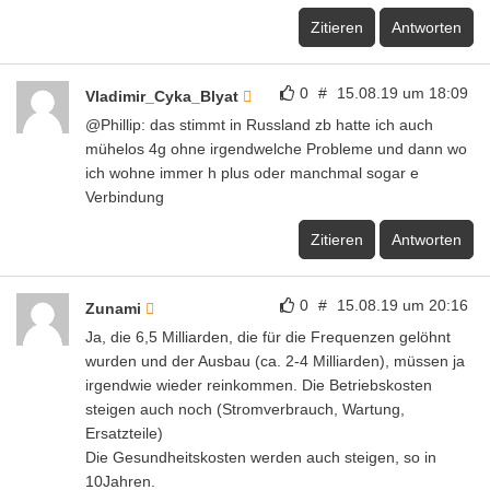
Zitieren
Antworten
0
#
15.08.19 um 18:09
Vladimir_Cyka_Blyat
@Phillip: das stimmt in Russland zb hatte ich auch
mühelos 4g ohne irgendwelche Probleme und dann wo
ich wohne immer h plus oder manchmal sogar e
Verbindung
Zitieren
Antworten
0
#
15.08.19 um 20:16
Zunami
Ja, die 6,5 Milliarden, die für die Frequenzen gelöhnt
wurden und der Ausbau (ca. 2-4 Milliarden), müssen ja
irgendwie wieder reinkommen. Die Betriebskosten
steigen auch noch (Stromverbrauch, Wartung,
Ersatzteile)
Die Gesundheitskosten werden auch steigen, so in
10Jahren.