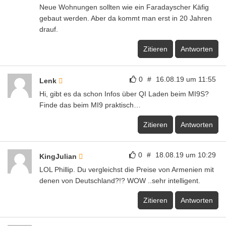
Neue Wohnungen sollten wie ein Faradayscher Käfig
gebaut werden. Aber da kommt man erst in 20 Jahren
drauf.
Zitieren
Antworten
0
#
16.08.19 um 11:55
Lenk
Hi, gibt es da schon Infos über QI Laden beim MI9S?
Finde das beim MI9 praktisch…
Zitieren
Antworten
0
#
18.08.19 um 10:29
KingJulian
LOL Phillip. Du vergleichst die Preise von Armenien mit
denen von Deutschland?!? WOW ..sehr intelligent.
Zitieren
Antworten