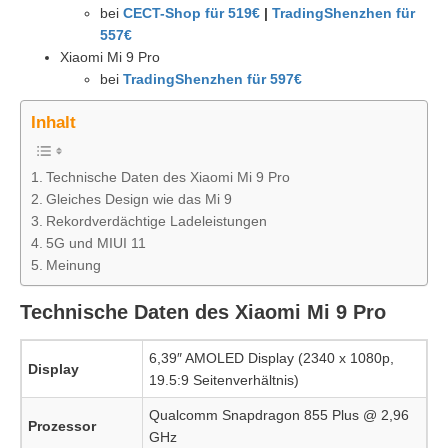
bei
CECT-Shop für 519€
|
TradingShenzhen für
557€
Xiaomi Mi 9 Pro
bei
TradingShenzhen für 597€
Inhalt
Technische Daten des Xiaomi Mi 9 Pro
Gleiches Design wie das Mi 9
Rekordverdächtige Ladeleistungen
5G und MIUI 11
Meinung
Technische Daten des Xiaomi Mi 9 Pro
6,39″ AMOLED Display (2340 x 1080p,
Display
19.5:9 Seitenverhältnis)
Qualcomm Snapdragon 855 Plus @ 2,96
Prozessor
GHz