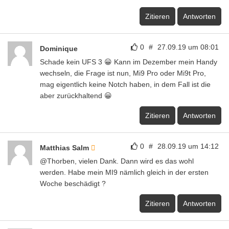
Zitieren
Antworten
0
#
27.09.19 um 08:01
Dominique
Schade kein UFS 3 😀 Kann im Dezember mein Handy
wechseln, die Frage ist nun, Mi9 Pro oder Mi9t Pro,
mag eigentlich keine Notch haben, in dem Fall ist die
aber zurückhaltend 😀
Zitieren
Antworten
0
#
28.09.19 um 14:12
Matthias Salm
@Thorben, vielen Dank. Dann wird es das wohl
werden. Habe mein MI9 nämlich gleich in der ersten
Woche beschädigt ?
Zitieren
Antworten