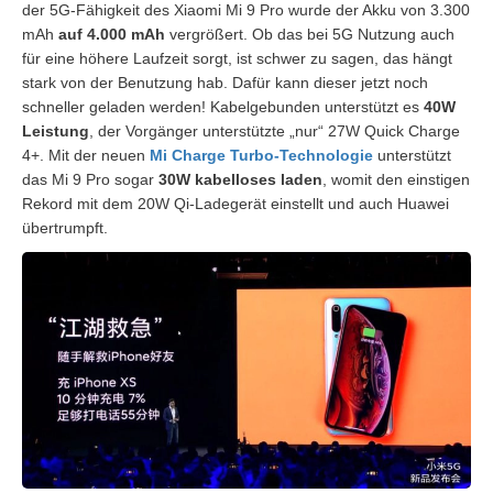
der 5G-Fähigkeit des Xiaomi Mi 9 Pro wurde der Akku von 3.300
mAh
auf 4.000 mAh
vergrößert. Ob das bei 5G Nutzung auch
für eine höhere Laufzeit sorgt, ist schwer zu sagen, das hängt
stark von der Benutzung hab. Dafür kann dieser jetzt noch
schneller geladen werden! Kabelgebunden unterstützt es
40W
Leistung
, der Vorgänger unterstützte „nur“ 27W Quick Charge
4+. Mit der neuen
Mi Charge Turbo-Technologie
unterstützt
das Mi 9 Pro sogar
30W kabelloses laden
, womit den einstigen
Rekord mit dem 20W Qi-Ladegerät einstellt und auch Huawei
übertrumpft.