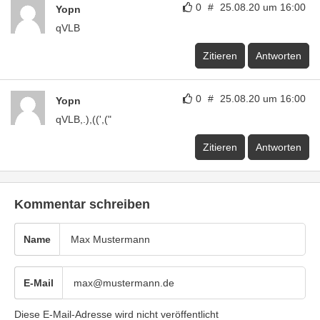
0
#
25.08.20 um 16:00
Yopn
qVLB
Zitieren
Antworten
0
#
25.08.20 um 16:00
Yopn
qVLB,.),((',("
Zitieren
Antworten
Kommentar schreiben
Name
E-Mail
Diese E-Mail-Adresse wird nicht veröffentlicht