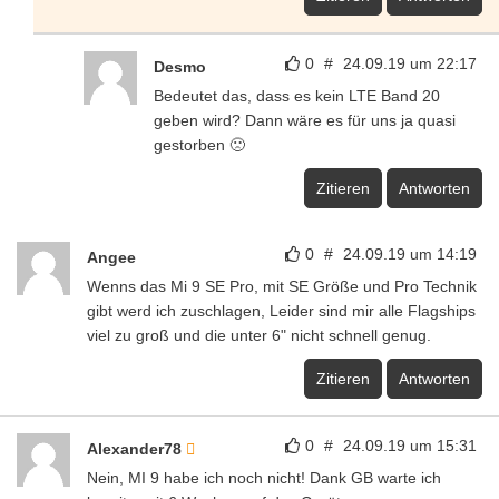
0
#
24.09.19 um 22:17
Desmo
Bedeutet das, dass es kein LTE Band 20
geben wird? Dann wäre es für uns ja quasi
gestorben 🙁
Zitieren
Antworten
0
#
24.09.19 um 14:19
Angee
Wenns das Mi 9 SE Pro, mit SE Größe und Pro Technik
gibt werd ich zuschlagen, Leider sind mir alle Flagships
viel zu groß und die unter 6" nicht schnell genug.
Zitieren
Antworten
0
#
24.09.19 um 15:31
Alexander78
Nein, MI 9 habe ich noch nicht! Dank GB warte ich