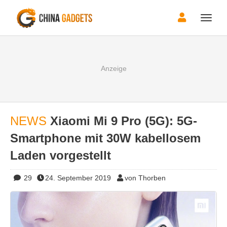
Toggle
naviga
NEWS
Xiaomi Mi 9 Pro (5G): 5G-
Smartphone mit 30W kabellosem
Laden vorgestellt
29
24. September 2019
von Thorben