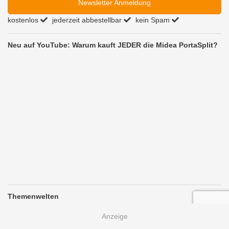
Newsletter Anmeldung
kostenlos
jederzeit abbestellbar
kein Spam
Neu auf YouTube: Warum kauft JEDER die Midea PortaSplit?
Themenwelten
Thorben