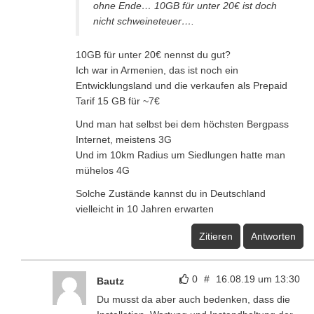
ohne Ende… 10GB für unter 20€ ist doch
nicht schweineteuer….
10GB für unter 20€ nennst du gut?
Ich war in Armenien, das ist noch ein
Entwicklungsland und die verkaufen als Prepaid
Tarif 15 GB für ~7€
Und man hat selbst bei dem höchsten Bergpass
Internet, meistens 3G
Und im 10km Radius um Siedlungen hatte man
mühelos 4G
Solche Zustände kannst du in Deutschland
vielleicht in 10 Jahren erwarten
Zitieren
Antworten
0
#
16.08.19 um 13:30
Bautz
Du musst da aber auch bedenken, dass die