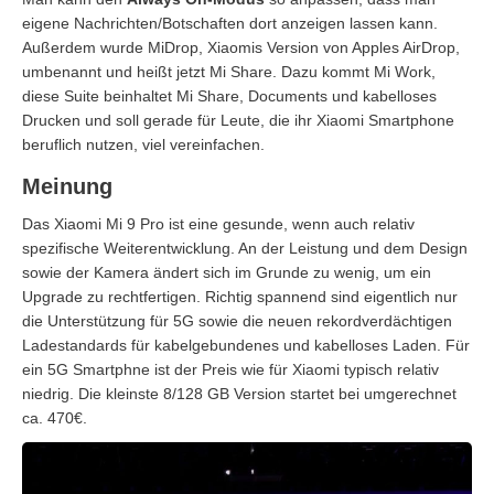
eigene Nachrichten/Botschaften dort anzeigen lassen kann.
Außerdem wurde MiDrop, Xiaomis Version von Apples AirDrop,
umbenannt und heißt jetzt Mi Share. Dazu kommt Mi Work,
diese Suite beinhaltet Mi Share, Documents und kabelloses
Drucken und soll gerade für Leute, die ihr Xiaomi Smartphone
beruflich nutzen, viel vereinfachen.
Meinung
Das Xiaomi Mi 9 Pro ist eine gesunde, wenn auch relativ
spezifische Weiterentwicklung. An der Leistung und dem Design
sowie der Kamera ändert sich im Grunde zu wenig, um ein
Upgrade zu rechtfertigen. Richtig spannend sind eigentlich nur
die Unterstützung für 5G sowie die neuen rekordverdächtigen
Ladestandards für kabelgebundenes und kabelloses Laden. Für
ein 5G Smartphne ist der Preis wie für Xiaomi typisch relativ
niedrig. Die kleinste 8/128 GB Version startet bei umgerechnet
ca. 470€.