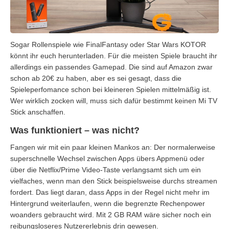
Sogar Rollenspiele wie FinalFantasy oder Star Wars KOTOR
könnt ihr euch herunterladen. Für die meisten Spiele braucht ihr
allerdings ein passendes Gamepad. Die sind auf Amazon zwar
schon ab 20€ zu haben, aber es sei gesagt, dass die
Spieleperfomance schon bei kleineren Spielen mittelmäßig ist.
Wer wirklich zocken will, muss sich dafür bestimmt keinen Mi TV
Stick anschaffen.
Was funktioniert – was nicht?
Fangen wir mit ein paar kleinen Mankos an: Der normalerweise
superschnelle Wechsel zwischen Apps übers Appmenü oder
über die Netflix/Prime Video-Taste verlangsamt sich um ein
vielfaches, wenn man den Stick beispielsweise durchs streamen
fordert. Das liegt daran, dass Apps in der Regel nicht mehr im
Hintergrund weiterlaufen, wenn die begrenzte Rechenpower
woanders gebraucht wird. Mit 2 GB RAM wäre sicher noch ein
reibungsloseres Nutzererlebnis drin gewesen.