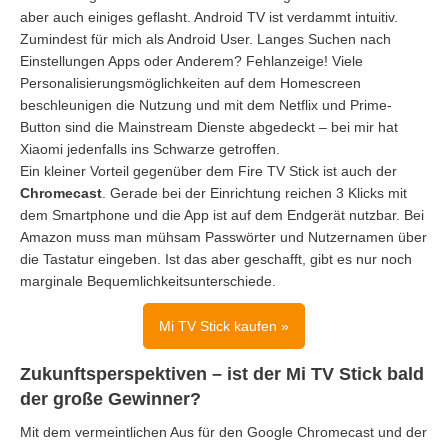
aber auch einiges geflasht. Android TV ist verdammt intuitiv.
Zumindest für mich als Android User. Langes Suchen nach
Einstellungen Apps oder Anderem? Fehlanzeige! Viele
Personalisierungsmöglichkeiten auf dem Homescreen
beschleunigen die Nutzung und mit dem Netflix und Prime-
Button sind die Mainstream Dienste abgedeckt – bei mir hat
Xiaomi jedenfalls ins Schwarze getroffen.
Ein kleiner Vorteil gegenüber dem Fire TV Stick ist auch der
Chromecast
. Gerade bei der Einrichtung reichen 3 Klicks mit
dem Smartphone und die App ist auf dem Endgerät nutzbar. Bei
Amazon muss man mühsam Passwörter und Nutzernamen über
die Tastatur eingeben. Ist das aber geschafft, gibt es nur noch
marginale Bequemlichkeitsunterschiede.
Mi TV Stick kaufen »
Zukunftsperspektiven – ist der Mi TV Stick bald
der große Gewinner?
Mit dem vermeintlichen Aus für den Google Chromecast und der