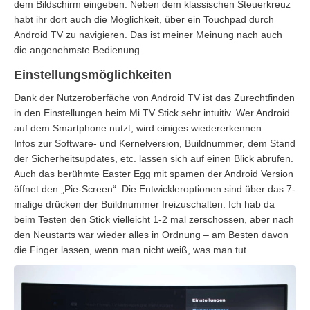
dem Bildschirm eingeben. Neben dem klassischen Steuerkreuz
habt ihr dort auch die Möglichkeit, über ein Touchpad durch
Android TV zu navigieren. Das ist meiner Meinung nach auch
die angenehmste Bedienung.
Einstellungsmöglichkeiten
Dank der Nutzeroberfäche von Android TV ist das Zurechtfinden
in den Einstellungen beim Mi TV Stick sehr intuitiv. Wer Android
auf dem Smartphone nutzt, wird einiges wiedererkennen.
Infos zur Software- und Kernelversion, Buildnummer, dem Stand
der Sicherheitsupdates, etc. lassen sich auf einen Blick abrufen.
Auch das berühmte Easter Egg mit spamen der Android Version
öffnet den „Pie-Screen“. Die Entwickleroptionen sind über das 7-
malige drücken der Buildnummer freizuschalten. Ich hab da
beim Testen den Stick vielleicht 1-2 mal zerschossen, aber nach
den Neustarts war wieder alles in Ordnung – am Besten davon
die Finger lassen, wenn man nicht weiß, was man tut.