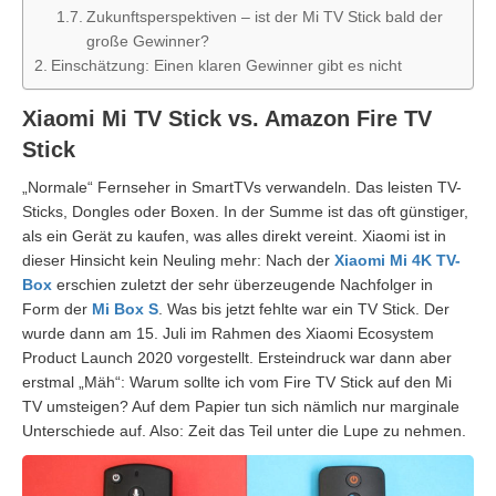
Zukunftsperspektiven – ist der Mi TV Stick bald der
große Gewinner?
Einschätzung: Einen klaren Gewinner gibt es nicht
Xiaomi Mi TV Stick vs. Amazon Fire TV
Stick
„Normale“ Fernseher in SmartTVs verwandeln. Das leisten TV-
Sticks, Dongles oder Boxen. In der Summe ist das oft günstiger,
als ein Gerät zu kaufen, was alles direkt vereint. Xiaomi ist in
dieser Hinsicht kein Neuling mehr: Nach der
Xiaomi Mi 4K TV-
Box
erschien zuletzt der sehr überzeugende Nachfolger in
Form der
Mi Box S
. Was bis jetzt fehlte war ein TV Stick. Der
wurde dann am 15. Juli im Rahmen des Xiaomi Ecosystem
Product Launch 2020 vorgestellt. Ersteindruck war dann aber
erstmal „Mäh“: Warum sollte ich vom Fire TV Stick auf den Mi
TV umsteigen? Auf dem Papier tun sich nämlich nur marginale
Unterschiede auf. Also: Zeit das Teil unter die Lupe zu nehmen.