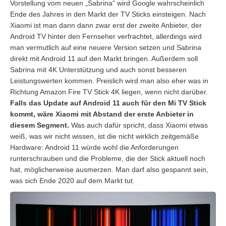
Vorstellung vom neuen „Sabrina“ wird Google wahrscheinlich
Ende des Jahres in den Markt der TV Sticks einsteigen. Nach
Xiaomi ist man dann dann zwar erst der zweite Anbieter, der
Android TV hinter den Fernseher verfrachtet, allerdings wird
man vermutlich auf eine neuere Version setzen und Sabrina
direkt mit Android 11 auf den Markt bringen. Außerdem soll
Sabrina mit 4K Unterstützung und auch sonst besseren
Leistungswerten kommen. Preislich wird man also eher was in
Richtung Amazon Fire TV Stick 4K liegen, wenn nicht darüber.
Falls das Update auf Android 11 auch für den Mi TV Stick
kommt, wäre Xiaomi mit Abstand der erste Anbieter in
diesem Segment.
Was auch dafür spricht, dass Xiaomi etwas
weiß, was wir nicht wissen, ist die nicht wirklich zeitgemäße
Hardware: Android 11 würde wohl die Anforderungen
runterschrauben und die Probleme, die der Stick aktuell noch
hat, möglicherweise ausmerzen. Man darf also gespannt sein,
was sich Ende 2020 auf dem Markt tut.