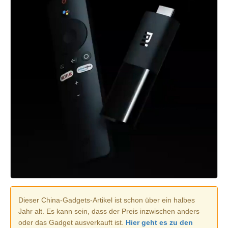
Dieser China-Gadgets-Artikel ist schon über ein halbes
Jahr alt. Es kann sein, dass der Preis inzwischen anders
oder das Gadget ausverkauft ist.
Hier geht es zu den