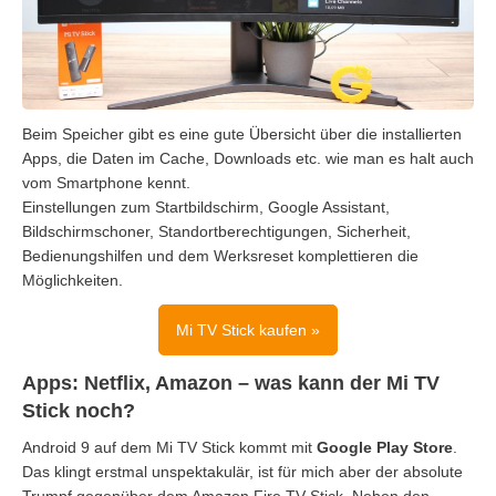
Beim Speicher gibt es eine gute Übersicht über die installierten
Apps, die Daten im Cache, Downloads etc. wie man es halt auch
vom Smartphone kennt.
Einstellungen zum Startbildschirm, Google Assistant,
Bildschirmschoner, Standortberechtigungen, Sicherheit,
Bedienungshilfen und dem Werksreset komplettieren die
Möglichkeiten.
Mi TV Stick kaufen »
Apps: Netflix, Amazon – was kann der Mi TV
Stick noch?
Android 9 auf dem Mi TV Stick kommt mit
Google Play Store
.
Das klingt erstmal unspektakulär, ist für mich aber der absolute
Trumpf gegenüber dem Amazon Fire TV Stick. Neben den