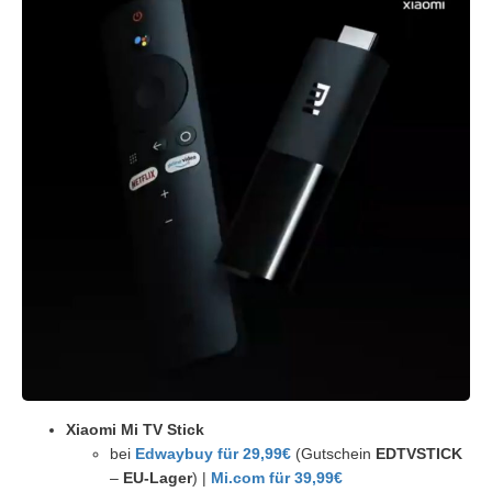
Xiaomi Mi TV Stick
bei
Edwaybuy für 29,99€
(Gutschein
EDTVSTICK
–
EU-Lager
) |
Mi.com für 39,99€