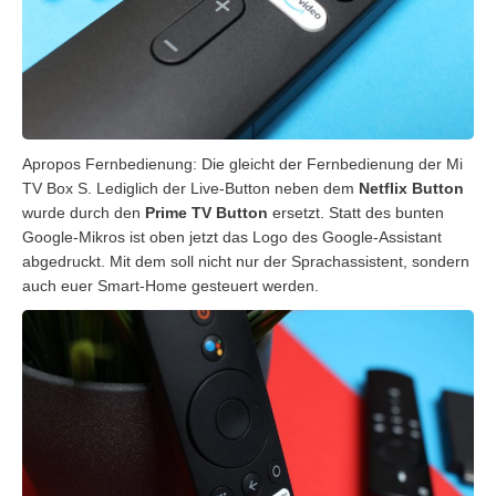
Apropos Fernbedienung: Die gleicht der Fernbedienung der Mi
TV Box S. Lediglich der Live-Button neben dem
Netflix Button
wurde durch den
Prime TV Button
ersetzt. Statt des bunten
Google-Mikros ist oben jetzt das Logo des Google-Assistant
abgedruckt. Mit dem soll nicht nur der Sprachassistent, sondern
auch euer Smart-Home gesteuert werden.