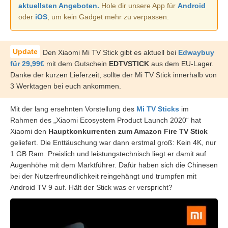
aktuellsten Angeboten.
Hole dir unsere App für
Android
oder
iOS
, um kein Gadget mehr zu verpassen.
Den Xiaomi Mi TV Stick gibt es aktuell bei
Edwaybuy
für 29,99€
mit dem Gutschein
EDTVSTICK
aus dem EU-Lager.
Danke der kurzen Lieferzeit, sollte der Mi TV Stick innerhalb von
3 Werktagen bei euch ankommen.
Mit der lang ersehnten Vorstellung des
Mi TV Sticks
im
Rahmen des „Xiaomi Ecosystem Product Launch 2020“ hat
Xiaomi den
Hauptkonkurrenten zum Amazon Fire TV Stick
geliefert. Die Enttäuschung war dann erstmal groß: Kein 4K, nur
1 GB Ram. Preislich und leistungstechnisch liegt er damit auf
Augenhöhe mit dem Marktführer. Dafür haben sich die Chinesen
bei der Nutzerfreundlichkeit reingehängt und trumpfen mit
Android TV 9 auf. Hält der Stick was er verspricht?