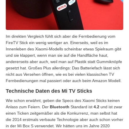
Im direkten Vergleich fühlt sich aber die Fernbedienung vom
FireTV Stick ein wenig wertiger an. Einerseits, weil es im
Innenleben des Xiaomi-Modells scheinbar etwas Spielraum gibt
und sie klappert, wenn man sie auf die Handfläche haut,
andererseits aber auch, weil man auf Plastik statt Gummiknöpfe
gesetzt hat. Großes Plus allerdings: Das Batteriefach lässt sich
nicht aus Versehen öffnen, wie es bei vielen klassischen TV
Fernbedienungen mal passiert oder auch beim Amazon Modell.
Technische Daten des Mi TV Sticks
Wie schon erwähnt, geben die Specs des Xiaomi Sticks keinen
Anlass zum Feiern. Der
Bluetooth
Standard ist
4.2
und ist zwar
einen Ticken zeitgemäßer als die Konkurrenz, man selbst hat
die 2014 erstmals verbaute Technologie aber auch schon vorher
in der Mi Box S verwendet. Wir hätten uns im Jahre 2020