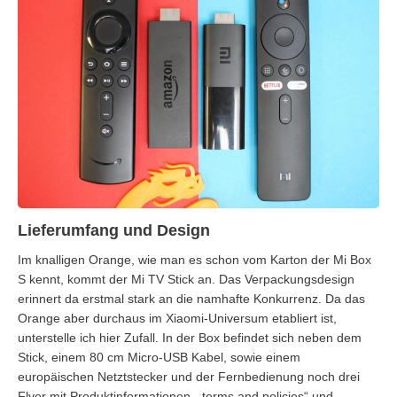
Lieferumfang und Design
Im knalligen Orange, wie man es schon vom Karton der Mi Box
S kennt, kommt der Mi TV Stick an. Das Verpackungsdesign
erinnert da erstmal stark an die namhafte Konkurrenz. Da das
Orange aber durchaus im Xiaomi-Universum etabliert ist,
unterstelle ich hier Zufall. In der Box befindet sich neben dem
Stick, einem 80 cm Micro-USB Kabel, sowie einem
europäischen Netztstecker und der Fernbedienung noch drei
Flyer mit Produktinformationen, „terms and policies“ und