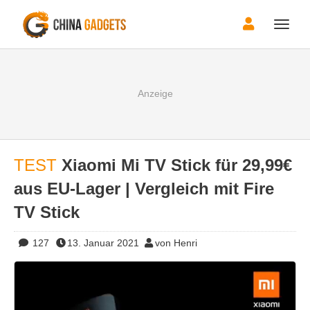
Toggle
naviga
TEST
Xiaomi Mi TV Stick für 29,99€
aus EU-Lager | Vergleich mit Fire
TV Stick
127
13. Januar 2021
von Henri