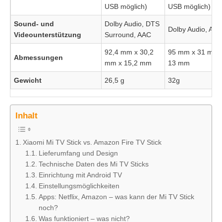
USB möglich)
USB möglich)
Sound- und
Dolby Audio, DTS
Dolby Audio, AA
Videounterstützung
Surround, AAC
92,4 mm x 30,2
95 mm x 31 mm 
Abmessungen
mm x 15,2 mm
13 mm
Gewicht
26,5 g
32g
Inhalt
Xiaomi Mi TV Stick vs. Amazon Fire TV Stick
Lieferumfang und Design
Technische Daten des Mi TV Sticks
Einrichtung mit Android TV
Einstellungsmöglichkeiten
Apps: Netflix, Amazon – was kann der Mi TV Stick
noch?
Was funktioniert – was nicht?