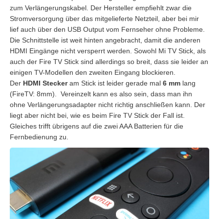
zum Verlängerungskabel. Der Hersteller empfiehlt zwar die
Stromversorgung über das mitgelieferte Netzteil, aber bei mir
lief auch über den USB Output vom Fernseher ohne Probleme.
Die Schnittstelle ist weit hinten angebracht, damit die anderen
HDMI Eingänge nicht versperrt werden. Sowohl Mi TV Stick, als
auch der Fire TV Stick sind allerdings so breit, dass sie leider an
einigen TV-Modellen den zweiten Eingang blockieren.
Der
HDMI Stecker
am Stick ist leider gerade mal
6 mm
lang
(FireTV: 8mm). Vereinzelt kann es also sein, dass man ihn
ohne Verlängerungsadapter nicht richtig anschließen kann. Der
liegt aber nicht bei, wie es beim Fire TV Stick der Fall ist.
Gleiches trifft übrigens auf die zwei AAA Batterien für die
Fernbedienung zu.